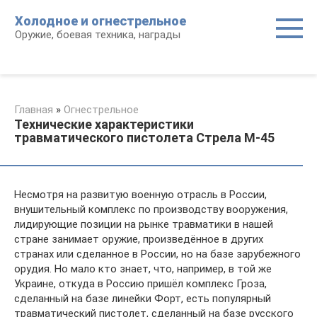
Перейти
Холодное и огнестрельное
к
Оружие, боевая техника, награды
контенту
Главная
»
Огнестрельное
Технические характеристики
травматического пистолета Стрела М-45
Несмотря на развитую военную отрасль в России,
внушительный комплекс по производству вооружения,
лидирующие позиции на рынке травматики в нашей
стране занимает оружие, произведённое в других
странах или сделанное в России, но на базе зарубежного
орудия. Но мало кто знает, что, например, в той же
Украине, откуда в Россию пришёл комплекс Гроза,
сделанный на базе линейки Форт, есть популярный
травматический пистолет, сделанный на базе русского