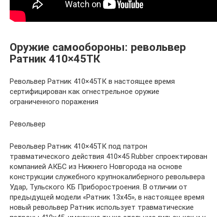
Оружие самообороны: револьвер
Ратник 410×45ТК
Револьвер Ратник 410×45ТК в настоящее время
сертифицирован как огнестрельное оружие
ограниченного поражения
Револьвер
Револьвер Ратник 410×45ТК под патрон
травматического действия 410×45 Rubber спроектирован
компанией АКБС из Нижнего Новгорода на основе
конструкции служебного крупнокалиберного револьвера
Удар, Тульского КБ Приборостроения. В отличии от
предыдущей модели «Ратник 13х45», в настоящее время
новый револьвер Ратник использует травматические