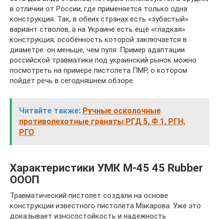
в отличии от России, где применяется только одна
конструкция. Так, в обеих странах есть «зубастый»
вариант стволов, а на Украине есть ещё «гладкая»
конструкция, особенность которой заключается в
диаметре: он меньше, чем пуля. Пример адаптации
российской травматики под украинский рынок можно
посмотреть на примере пистолета ПМР, о котором
пойдёт речь в сегодняшнем обзоре.
Читайте также:
Ручные осколочные
противопехотные гранаты РГД 5, Ф 1, РГН,
РГО
Характеристики УМК М-45 45 Rubber
ОООП
Травматический пистолет создали на основе
конструкции известного пистолета Макарова. Уже это
доказывает износостойкость и надежность