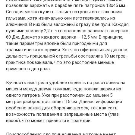
позволяли заряжать в барабан пять патронов 13х45 мм.
Сегодня можно купить только патроны со стальными
гильзами, хотя изначально они изготавливались из
алюминия. В них были заложены стразу две пули. Каждая
пуля имела массу 2,2 г, что позволяло развивать энергию
60 Дж. Диаметр каждого шарика – 12,5 мм. В принципе,
такие параметры вполне были пригодными для
травматического оружия. Хотя по официальным данным
дальность прицельной стрельбы составляла 10 метров,
практика показывала, что это расстояние меньше
примерно в два раза.
Кучность выстрела удобнее оценить по расстоянию на
мишени между двумя точками, куда попали шарики из
одного патрона. Уже при расстоянии до мишени 5
метров разброс достигает 15 см. Данная информация
особенно важна для обороняющегося, так как есть
возможность попадания в запрещенные места (глаз,
висок), что может привести к трагедии.
Приспособления для прицеливания, которые имеет