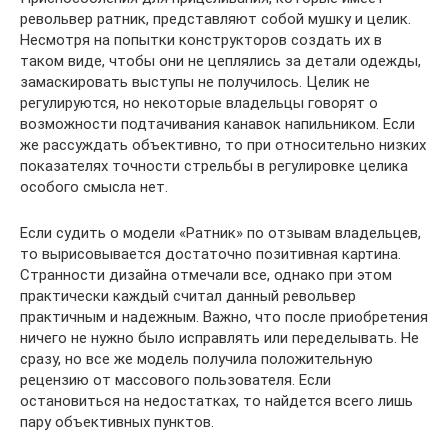
револьвер ратник, представляют собой мушку и целик.
Несмотря на попытки конструкторов создать их в
таком виде, чтобы они не цеплялись за детали одежды,
замаскировать выступы не получилось. Целик не
регулируются, но некоторые владельцы говорят о
возможности подтачивания канавок напильником. Если
же рассуждать объективно, то при относительно низких
показателях точности стрельбы в регулировке целика
особого смысла нет.
Если судить о модели «Ратник» по отзывам владельцев,
то вырисовывается достаточно позитивная картина.
Странности дизайна отмечали все, однако при этом
практически каждый считал данный револьвер
практичным и надежным. Важно, что после приобретения
ничего не нужно было исправлять или переделывать. Не
сразу, но все же модель получила положительную
рецензию от массового пользователя. Если
остановиться на недостатках, то найдется всего лишь
пару объективных пунктов.