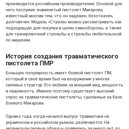
производится российским производителем. Основой для
него послужил знаменитый пистолет Макарова,
известный многим тем, что он надежен, безотказен,
долговечен. Модель «Стрела» можно рассматривать как
подходящую для покупки в целях самообороны, а также
для тренировочной стрельбы и стрельбы любительской
по мишеням.
История создания травматического
пистолета ПМР
Большую популярность имеет боевой пистолет ПМ,
который в своё время был на вооружении у многих
силовых структур. Его любили за внешний вид, мощность
и надёжность. Именно поэтому существует высокий
спрос на травматические пистолеты, сделанные на базе
боевого Макарова.
Однако года, когда начался выпуск травматики на
украинском и российском рынках, различаются. На
украинском первые образцы появились за много лет до