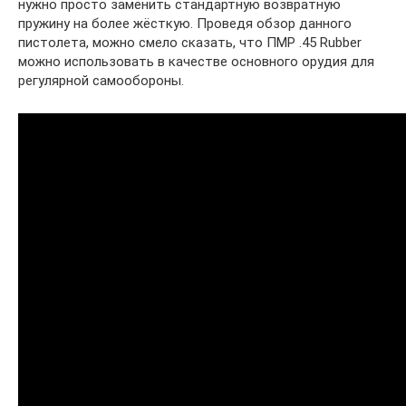
нужно просто заменить стандартную возвратную
пружину на более жёсткую. Проведя обзор данного
пистолета, можно смело сказать, что ПМР .45 Rubber
можно использовать в качестве основного орудия для
регулярной самообороны.