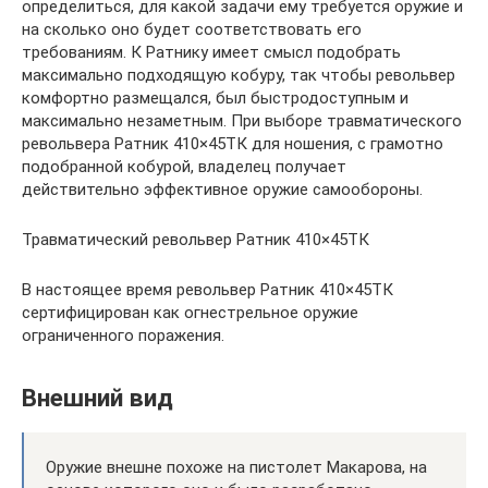
определиться, для какой задачи ему требуется оружие и
на сколько оно будет соответствовать его
требованиям. К Ратнику имеет смысл подобрать
максимально подходящую кобуру, так чтобы револьвер
комфортно размещался, был быстродоступным и
максимально незаметным. При выборе травматического
револьвера Ратник 410×45ТК для ношения, с грамотно
подобранной кобурой, владелец получает
действительно эффективное оружие самообороны.
Травматический револьвер Ратник 410×45ТК
В настоящее время револьвер Ратник 410×45ТК
сертифицирован как огнестрельное оружие
ограниченного поражения.
Внешний вид
Оружие внешне похоже на пистолет Макарова, на