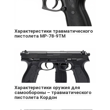
Характеристики травматического
пистолета МР-78-9ТМ
Характеристики оружия для
самообороны – травматического
пистолета Кордон