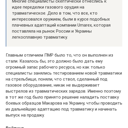
Многие специалисты скептически отнеслись к
идее переделки газового орудия на
травматическое. Дело в том, что все, кто
интересовался оружием, были в курсе подобных
плачевных адаптаций компании Umarex, которая
поставляла на рынок России и Украины
легкосплавную травматику.
Главным отличием ПМР было то, что он выполнен из
стали. Казалось бы, это должно было дать ему
огромный запас рабочего ресурса, но как только
специалисты занялись тестированием новой травматики
на стрельбище, поняли, что ствол, сделанный под
газовое оборудование, никак не выдерживает
выстрелов из травматических зарядов. Именно поэтому
в тот же год было принято решение наладить поставку
боевых образцов Макарова на Украину, чтобы проводить
их дальнейшую адаптацию под травматику и начинать
выпуск на продажу.