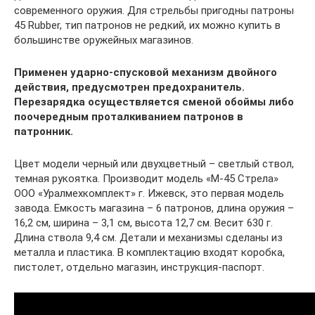
современного оружия. Для стрельбы пригодны патроны
45 Rubber, тип патронов не редкий, их можно купить в
большинстве оружейных магазинов.
Применен ударно-спусковой механизм двойного
действия, предусмотрен предохранитель.
Перезарядка осуществляется сменой обоймы либо
поочередным проталкиванием патронов в
патронник.
Цвет модели черный или двухцветный – светлый ствол,
темная рукоятка. Производит модель «М-45 Стрела»
ООО «Уралмехкомплект» г. Ижевск, это первая модель
завода. Емкость магазина – 6 патронов, длина оружия –
16,2 см, ширина – 3,1 см, высота 12,7 см. Весит 630 г.
Длина ствола 9,4 см. Детали и механизмы сделаны из
металла и пластика. В комплектацию входят коробка,
пистолет, отдельно магазин, инструкция-паспорт.