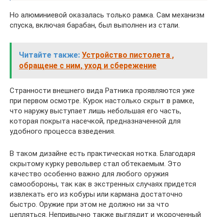
Но алюминиевой оказалась только рамка. Сам механизм
спуска, включая барабан, был выполнен из стали.
Читайте также:
Устройство пистолета ,
обращене с ним, уход и сбережение
Странности внешнего вида Ратника проявляются уже
при первом осмотре. Курок настолько скрыт в рамке,
что наружу выступает лишь небольшая его часть,
которая покрыта насечкой, предназначенной для
удобного процесса взведения.
В таком дизайне есть практическая нотка. Благодаря
скрытому курку револьвер стал обтекаемым. Это
качество особенно важно для любого оружия
самообороны, так как в экстренных случаях придется
извлекать его из кобуры или кармана достаточно
быстро. Оружие при этом не должно ни за что
цепляться. Непривычно также выглядит и укороченный