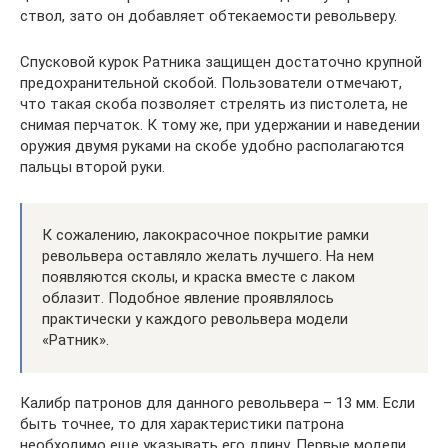
ствол, зато он добавляет обтекаемости револьверу.
Спусковой курок Ратника защищен достаточно крупной
предохранительной скобой. Пользователи отмечают,
что такая скоба позволяет стрелять из пистолета, не
снимая перчаток. К тому же, при удержании и наведении
оружия двумя руками на скобе удобно располагаются
пальцы второй руки.
К сожалению, лакокрасочное покрытие рамки
револьвера оставляло желать лучшего. На нем
появляются сколы, и краска вместе с лаком
облазит. Подобное явление проявлялось
практически у каждого револьвера модели
«Ратник».
Калибр патронов для данного револьвера – 13 мм. Если
быть точнее, то для характеристики патрона
необходимо еще указывать его длину. Первые модели