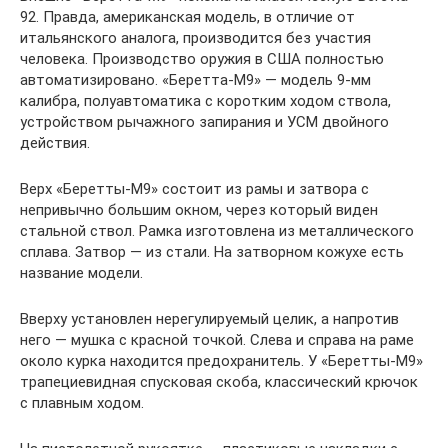
92. Правда, американская модель, в отличие от
итальянского аналога, производится без участия
человека. Производство оружия в США полностью
автоматизировано. «Беретта-М9» — модель 9-мм
калибра, полуавтоматика с коротким ходом ствола,
устройством рычажного запирания и УСМ двойного
действия.
Верх «Беретты-М9» состоит из рамы и затвора с
непривычно большим окном, через который виден
стальной ствол. Рамка изготовлена из металлического
сплава. Затвор — из стали. На затворном кожухе есть
название модели.
Вверху установлен нерегулируемый целик, а напротив
него — мушка с красной точкой. Слева и справа на раме
около курка находится предохранитель. У «Беретты-М9»
трапециевидная спусковая скоба, классический крючок
с плавным ходом.