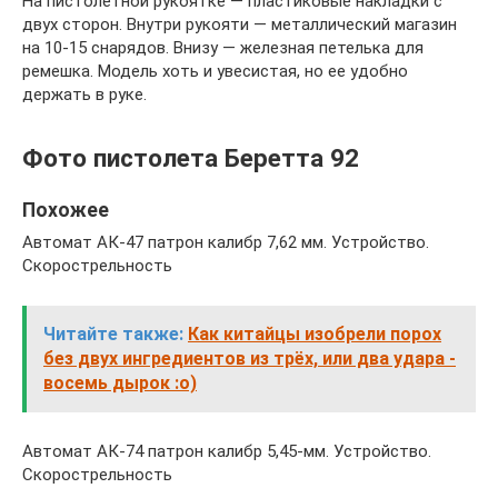
На пистолетной рукоятке — пластиковые накладки с
двух сторон. Внутри рукояти — металлический магазин
на 10-15 снарядов. Внизу — железная петелька для
ремешка. Модель хоть и увесистая, но ее удобно
держать в руке.
Фото пистолета Беретта 92
Похожее
Автомат АК-47 патрон калибр 7,62 мм. Устройство.
Скорострельность
Читайте также:
Как китайцы изобрели порох
без двух ингредиентов из трёх, или два удара -
восемь дырок :о)
Автомат АК-74 патрон калибр 5,45-мм. Устройство.
Скорострельность