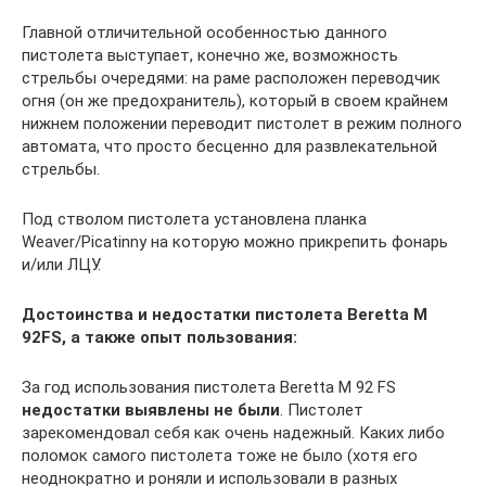
Главной отличительной особенностью данного
пистолета выступает, конечно же, возможность
стрельбы очередями: на раме расположен переводчик
огня (он же предохранитель), который в своем крайнем
нижнем положении переводит пистолет в режим полного
автомата, что просто бесценно для развлекательной
стрельбы.
Под стволом пистолета установлена планка
Weaver/Picatinny на которую можно прикрепить фонарь
и/или ЛЦУ.
Достоинства и недостатки пистолета Beretta M
92FS, а также опыт пользования:
За год использования пистолета Beretta M 92 FS
недостатки выявлены не были
. Пистолет
зарекомендовал себя как очень надежный. Каких либо
поломок самого пистолета тоже не было (хотя его
неоднократно и роняли и использовали в разных