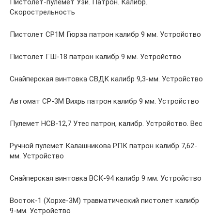
Пистолет-пулемет Узи. Патрон. Калибр.
Скорострельность
Пистолет СР1М Гюрза патрон калибр 9 мм. Устройство
Пистолет ГШ-18 патрон калибр 9 мм. Устройство
Снайперская винтовка СВДК калибр 9,3-мм. Устройство
Автомат СР-3М Вихрь патрон калибр 9 мм. Устройство
Пулемет НСВ-12,7 Утес патрон, калибр. Устройство. Вес
Ручной пулемет Калашникова РПК патрон калибр 7,62-
мм. Устройство
Снайперская винтовка ВСК-94 калибр 9 мм. Устройство
Восток-1 (Хорхе-3М) травматический пистолет калибр
9-мм. Устройство