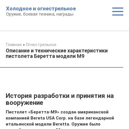
Перейти
Холодное и огнестрельное
к
Оружие, боевая техника, награды
контенту
Главная
»
Огнестрельное
Описание и технические характеристики
пистолета Беретта модели М9
История разработки и принятия на
вооружение
Пистолет «Беретта-М9» создан американской
компанией Bereta USA Corp. на базе легендарной
итальянской модели Beretta. Оружие было