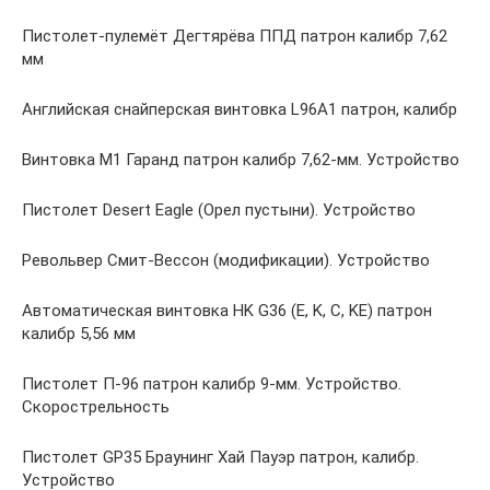
Пистолет-пулемёт Дегтярёва ППД патрон калибр 7,62
мм
Английская снайперская винтовка L96A1 патрон, калибр
Винтовка М1 Гаранд патрон калибр 7,62-мм. Устройство
Пистолет Desert Eagle (Орел пустыни). Устройство
Револьвер Смит-Вессон (модификации). Устройство
Автоматическая винтовка HK G36 (E, K, C, KE) патрон
калибр 5,56 мм
Пистолет П-96 патрон калибр 9-мм. Устройство.
Скорострельность
Пистолет GP35 Браунинг Хай Пауэр патрон, калибр.
Устройство