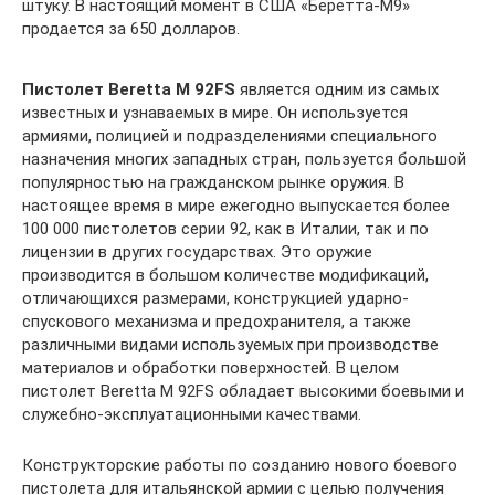
штуку. В настоящий момент в США «Беретта-М9»
продается за 650 долларов.
Пистолет Beretta M 92FS
является одним из самых
известных и узнаваемых в мире. Он используется
армиями, полицией и подразделениями специального
назначения многих западных стран, пользуется большой
популярностью на гражданском рынке оружия. В
настоящее время в мире ежегодно выпускается более
100 000 пистолетов серии 92, как в Италии, так и по
лицензии в других государствах. Это оружие
производится в большом количестве модификаций,
отличающихся размерами, конструкцией ударно-
спускового механизма и предохранителя, а также
различными видами используемых при производстве
материалов и обработки поверхностей. В целом
пистолет Beretta M 92FS обладает высокими боевыми и
служебно-эксплуатационными качествами.
Конструкторские работы по созданию нового боевого
пистолета для итальянской армии с целью получения