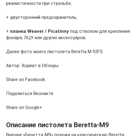
реалистичности при стрельбе;
+ двусторонний предохранитель;
+
планка Weaver / Picatinny
под стволом для крепления
фонаря, ЛЦУ или других аксессуаров;
Далее фото моего пистолета Beretta M 92FS:
Автор: Хорват в Обзоры
Share on Facebook
Поделиться Вконакте
Share on Google+
Описание пистолета Beretta-M9
Внешне «Беретта-М9» похожа на классическую Beretta-