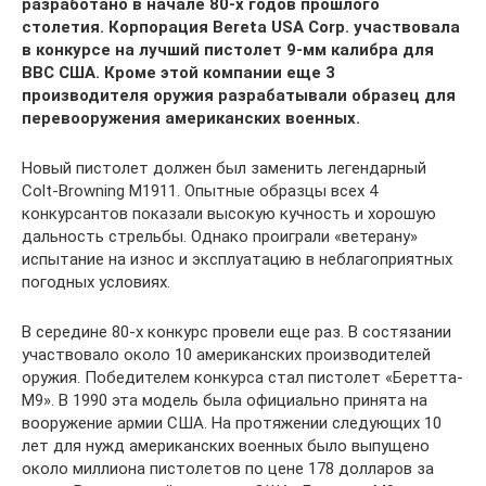
разработано в начале 80-х годов прошлого
столетия. Корпорация Bereta USA Corp. участвовала
в конкурсе на лучший пистолет 9-мм калибра для
ВВС США. Кроме этой компании еще 3
производителя оружия разрабатывали образец для
перевооружения американских военных.
Новый пистолет должен был заменить легендарный
Colt-Browning M1911. Опытные образцы всех 4
конкурсантов показали высокую кучность и хорошую
дальность стрельбы. Однако проиграли «ветерану»
испытание на износ и эксплуатацию в неблагоприятных
погодных условиях.
В середине 80-х конкурс провели еще раз. В состязании
участвовало около 10 американских производителей
оружия. Победителем конкурса стал пистолет «Беретта-
М9». В 1990 эта модель была официально принята на
вооружение армии США. На протяжении следующих 10
лет для нужд американских военных было выпущено
около миллиона пистолетов по цене 178 долларов за