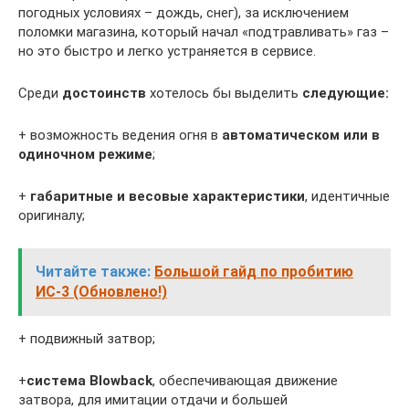
погодных условиях – дождь, снег), за исключением
поломки магазина, который начал «подтравливать» газ –
но это быстро и легко устраняется в сервисе.
Среди
достоинств
хотелось бы выделить
следующие:
+ возможность ведения огня в
автоматическом или в
одиночном режиме
;
+
габаритные и весовые характеристики
, идентичные
оригиналу;
Читайте также:
Большой гайд по пробитию
ИС-3 (Обновлено!)
+ подвижный затвор;
+
система Blowback
, обеспечивающая движение
затвора, для имитации отдачи и большей