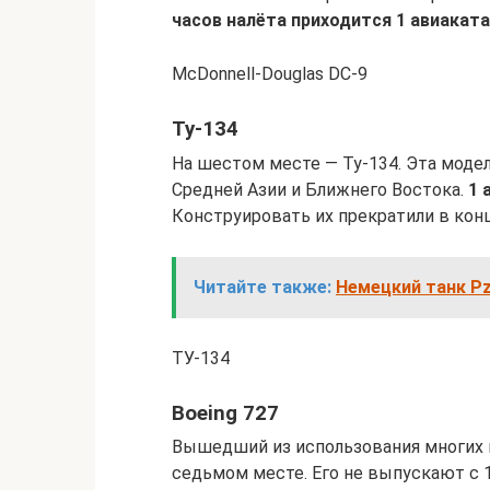
часов налёта приходится 1 авиакат
McDonnell-Douglas DC-9
Ту-134
На шестом месте — Ту-134. Эта модел
Средней Азии и Ближнего Востока.
1 
Конструировать их прекратили в конц
Читайте также:
Немецкий танк Pz.
ТУ-134
Boeing 727
Вышедший из использования многих м
седьмом месте. Его не выпускают с 1