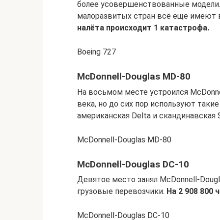
более усовершенствованные модели.
малоразвитых стран всё ещё имеют в
налёта происходит 1 катастрофа.
Boeing 727
McDonnell-Douglas MD-80
На восьмом месте устроился McDonnel
века, но до сих пор используют такие 
американская Delta и скандинавская 
McDonnell-Douglas MD-80
McDonnell-Douglas DC-10
Девятое место занял McDonnell-Dougl
грузовые перевозчики.
На 2 908 800 
McDonnell-Douglas DC-10