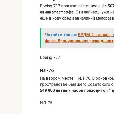
Boeing 737 возглавляет список.
На 50
авиакатастрофа.
Эти лайнеры уже н
ещё в ходу среди авиалиний малоразв
Читайте также:
БРДМ-2: тюнинг, 
фото. Бронированная разведыва
Boeing 737
ИЛ-76
На втором месте – ИЛ-76. В основно
пространстве бывшего Советского с
549 900 летных часов приходится 1 
ИЛ-76