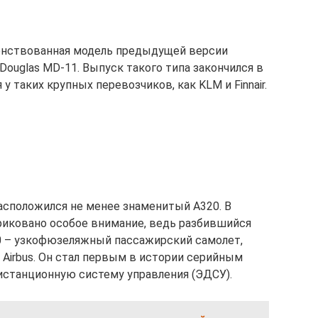
енствованная модель предыдущей версии
Douglas MD-11. Выпуск такого типа закончился в
 у таких крупных перевозчиков, как KLM и Finnair.
расположился не менее знаменитый A320. В
риковано особое внимание, ведь разбившийся
20 – узкофюзеляжный пассажирский самолет,
Airbus. Он стал первым в истории серийным
истанционную систему управления (ЭДСУ).