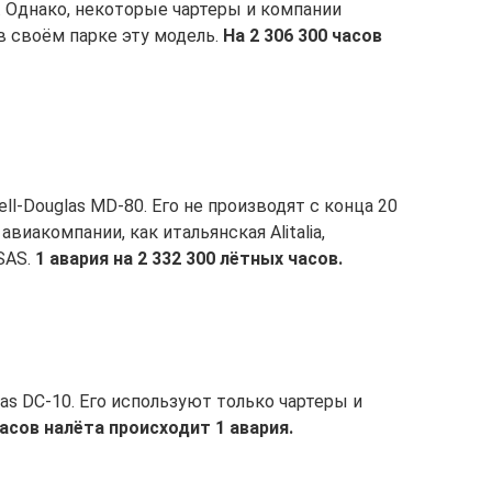
 Однако, некоторые чартеры и компании
 своём парке эту модель.
На 2 306 300 часов
l-Douglas MD-80. Его не производят с конца 20
авиакомпании, как итальянская Alitalia,
SAS.
1 авария на 2 332 300 лётных часов.
as DC-10. Его используют только чартеры и
часов налёта происходит 1 авария.