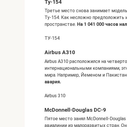
Ту-154
Третье место снова занимает модель
Ту-154. Как несложно предположить 
пространстве.
На 1 041 000 часов на
ТУ-154
Airbus A310
Airbus A310 расположился на четверт
интернациональными компаниями, эт
мира. Например, Йеменом и Пакиста
авария.
Airbus 310
McDonnell-Douglas DC-9
Пятое место занял McDonnell-Douglas
авиалинии из малоразвитых стран. Он