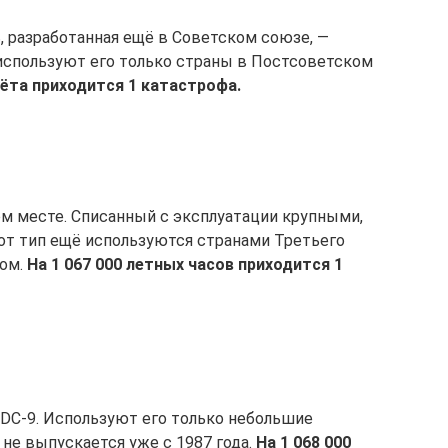
, разработанная ещё в Советском союзе, —
используют его только страны в Постсоветском
лёта приходится 1 катастрофа.
ом месте. Списанный с эксплуатации крупными,
от тип ещё используются странами Третьего
ном.
На 1 067 000 летных часов приходится 1
 DC-9. Используют его только небольшие
 не выпускается уже с 1987 года.
На 1 068 000