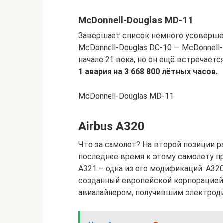
McDonnell-Douglas MD-11
Завершает список немного усоверш
McDonnell-Douglas DC-10 — McDonnell-
начале 21 века, но он ещё встречается
1 авария на 3 668 800 лётных часов.
McDonnell-Douglas MD-11
Airbus A320
Что за самолет? На второй позиции 
последнее время к этому самолету п
A321 – одна из его модификаций. A3
созданный европейской корпорацией 
авиалайнером, получившим электрод