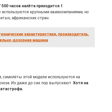
7 500 часов налёта приходится 1
е используются крупными авиакомпаниями, но
итых, африканских стран.
технические характеристики, производитель,
тельно-дозорная машина
м, самолёты этой модели используются на
оюза. Их даже до сих пор выпускают.
Хотя на
катастрофа.