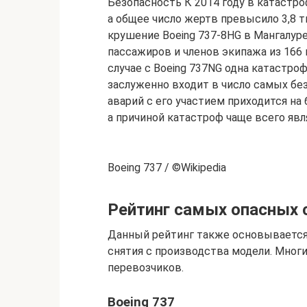
Безопасность К 2014 году в катастро
а общее число жертв превысило 3,8 
крушение Boeing 737-8HG в Мангалуре 
пассажиров и членов экипажа из 166 н
случае с Boeing 737NG одна катастроф
заслуженно входит в число самых бе
аварий с его участием приходится н
а причиной катастроф чаще всего явл
Boeing 737 / ©Wikipedia
Рейтинг самых опасных 
Данный рейтинг также основывается 
снятия с производства модели. Мног
перевозчиков.
Boeing 737