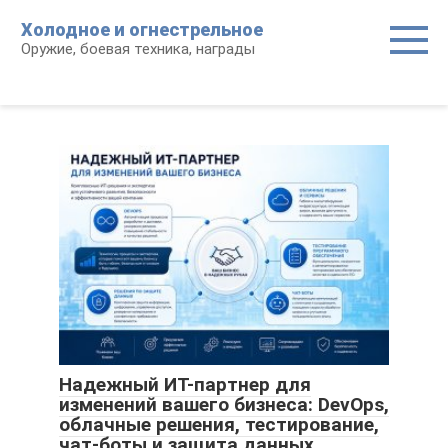
Перейти
Холодное и огнестрельное
к
Оружие, боевая техника, награды
контенту
Надежный ИТ-партнер для
изменений вашего бизнеса: DevOps,
облачные решения, тестирование,
чат-боты и защита данных