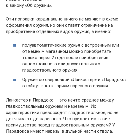
к закону «Об оружии».
Эти поправки кардинально ничего не меняют в схеме
оформления оружия, но они ставят ограничение на
приобретение отдельных видов оружия, а именно:
полуавтоматические ружья с встроенным или
отъемным магазином можно приобретать
только через 2 года после приобретение
одноствольного или двухствольного
гладкоствольного оружия.
Оружие со сверловкой «Ланкастер» и «Парадокс»
отойдут к категориям нарезного оружия.
Ланкастер и Парадокс — это нечто среднее между
гладкоствольным оружием и нарезным. Их
характеристики превосходят гладкоствольное, но не
дотягивают до нарезного. Что придает им такие
преимущества перед гладкоствольным оружием? У
Парадокса имеют нарезы в дульной части ствола,