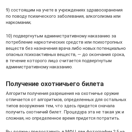
9) состоящим на учете в учреждениях здравоохранения
по поводу психического заболевания, алкоголизма или
наркомании;
10) подвергнутым административному наказанию за
потребление наркотических средств или психотропных
веществ без назначения врача либо новых потенциально
опасных психоактивных веществ, — до окончания срока,
в течение которого лицо считается подвергнутым
административному наказанию.
Получение охотничьего билета
Алгоритм получения разрешения на охотничье оружие
отличается от алгоритмов, определенных для остальных
типов вооружения тем, что здесь придется сначала
получить охотничий билет. Процедура эта не такая уж и
сложная, но определенное время придется потратить.
Вы должны предоставить в МФЦ две фотографии 2,5 на