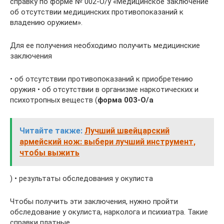
справку по форме № 002-О/у «Медицинское заключение
об отсутствии медицинских противопоказаний к
владению оружием».
Для ее получения необходимо получить медицинские
заключения
• об отсутствии противопоказаний к приобретению
оружия • об отсутствии в организме наркотических и
психотропных веществ (
форма 003-О/а
Читайте также:
Лучший швейцарский
армейский нож: выбери лучший инструмент,
чтобы выжить
) • результаты обследования у окулиста
Чтобы получить эти заключения, нужно пройти
обследование у окулиста, нарколога и психиатра. Такие
справки платные.