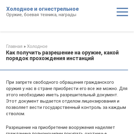
Перейти
Холодное и огнестрельное
к
Оружие, боевая техника, награды
контенту
Главная
»
Холодное
Как получить разрешение на оружие, какой
порядок прохождения инстанций
При запрете свободного обращения гражданского
оружия у нас в стране приобрести его все же можно. Для
этого необходимо иметь разрешительный документ.
Этот документ выдается отделом лицензирования и
позволяет вести государственный контроль за каждым
стволом.
Разрешение на приобретение вооружения наделяет
гражданина полномочиями покупать охотничье