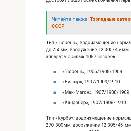
достроят лишь после окончания Перв
Читайте также:
Торпедные катера
СССР
Тип «Тюренн», водоизмещение нормаль
до 250мм, вооружение 12 305/45-мм,
аппарата, экипаж 1087 человек
«Тюренн», 1906/1908/1909
«Виллар», 1907/1909/1910
«Мак-Магон», 1907/1908/1909
«Канробер», 1907/1908/1910
Тип «Курбэ», водоизмещение нормальн
270-300мм, вооружение 12 305/45-мм