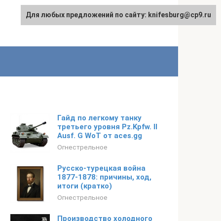
Для любых предложений по сайту: knifesburg@cp9.ru
Гайд по легкому танку
третьего уровня Pz.Kpfw. II
Ausf. G WoT от aces.gg
Огнестрельное
Русско-турецкая война
1877-1878: причины, ход,
итоги (кратко)
Огнестрельное
Производство холодного