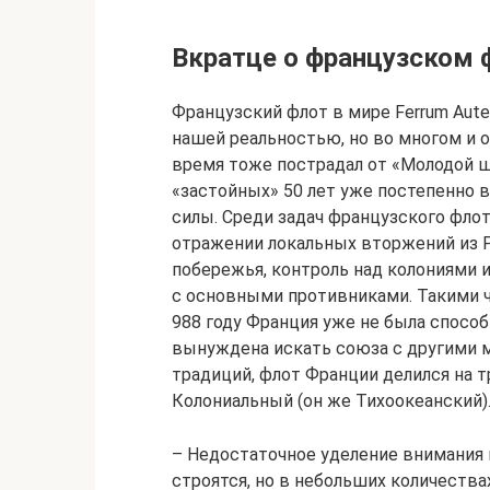
Вкратце о французском 
Французский флот в мире Ferrum Aut
нашей реальностью, но во многом и от
время тоже пострадал от «Молодой ш
«застойных» 50 лет уже постепенно 
силы. Среди задач французского флот
отражении локальных вторжений из
побережья, контроль над колониями и
с основными противниками. Такими ч
988 году Франция уже не была спосо
вынуждена искать союза с другими м
традиций, флот Франции делился на т
Колониальный (он же Тихоокеанский)
– Недостаточное уделение внимания
строятся, но в небольших количеств