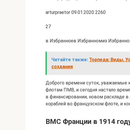
arturpraetor 09.01.2020 2260
27
в Избранноев Избранномиз Избранно
Читайте также:
Торпеда: Виды, У
создания
Доброго времени суток, уважаемые 
флотам ПМВ, и сегодня настало врем
в финансировании, новом раскладе в
кораблей во французском флоте, и ко
ВМС Франции в 1914 год