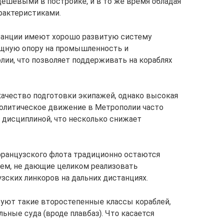
ешевыми в постройке, и в то же время обладая
рактеристиками.
ранции имеют хорошо развитую систему
ощную опору на промышленность и
ии, что позволяет поддерживать на кораблях
ачество подготовки экипажей, однако высокая
политическое движение в Метрополии часто
дисциплиной, что несколько снижает
французского флота традиционно остаются
ем, не дающие целиком реализовать
ских линкоров на дальних дистанциях.
твуют такие второстепенные классы кораблей,
льные суда (вроде плавбаз). Что касается