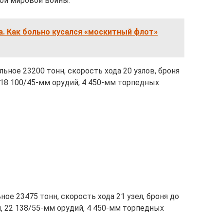
ой мировой войны.
. Как больно кусался «москитный флот»
ное 23200 тонн, скорость хода 20 узлов, броня
 18 100/45-мм орудий, 4 450-мм торпедных
ое 23475 тонн, скорость хода 21 узел, броня до
, 22 138/55-мм орудий, 4 450-мм торпедных