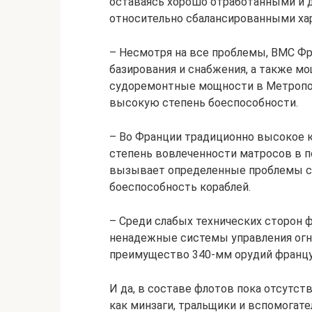
оставаясь хорошо отработанными и д
относительно сбалансированными ха
– Несмотря на все проблемы, ВМС Ф
базирования и снабжения, а также м
судоремонтные мощности в Метропол
высокую степень боеспособности.
– Во Франции традиционно высокое к
степень вовлеченности матросов в 
вызывает определенные проблемы с 
боеспособность кораблей.
– Среди слабых технических сторон 
ненадежные системы управления огн
преимущество 340-мм орудий француз
И да, в составе флотов пока отсутс
как минзаги, тральщики и вспомогате