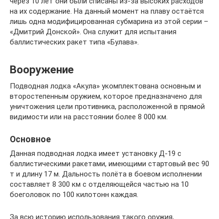
через 10 лет они были списаны из-за высоких расходов
на их содержание. На данный момент на плаву остаётся
лишь одна модифицированная субмарина из этой серии –
«Дмитрий Донской». Она служит для испытания
баллистических ракет типа «Булава».
Вооружение
Подводная лодка «Акула» укомплектована основным и
второстепенным оружием, которое предназначено для
уничтожения цели противника, расположенной в прямой
видимости или на расстоянии более 8 000 км.
Основное
Данная подводная лодка имеет установку Д-19 с
баллистическими ракетами, имеющими стартовый вес 90
т и длину 17 м. Дальность полёта в боевом исполнении
составляет 8 300 км с отделяющейся частью на 10
боеголовок по 100 килотонн каждая.
За всю историю использования такого оружия,