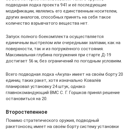
подводная лодка проекта 941 и её последующие
модификации, являлись его единственным носителем,
других аналогов, способных принять на себя такое
количество взрывчатого вещества нет.
Запуск полного боекомплекта осуществляется
единичным выстрелом или очередными залпами, как на
поверхности, так и из погружённого состояния.
Максимальная глубина погружения при старте Д-19
достигает 56 м, без ограничений по погодным условиям.
Всего подводная лодка «Акула» имеет на своём борту 20
единиц таких ракет, хотя изначально Ковалёв
планировал установку 24 штук, однако
главнокомандующий ВМС С. Г. Горшков принял решение
остановиться на 20.
Второстепенное
Помимо стратегического оружия, подводный
ракетоносец имеет на своём борту систему установки