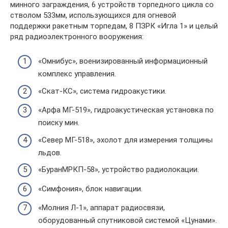
минного заграждения, 6 устройств торпедного цикла со
стволом 533мм, использующихся для огневой
поддержки ракетным торпедам, 8 ПЗРК «Игла 1» и целый
ряд радиоэлектронного вооружения:
«Омнибус», военизированный информационный
комплекс управления.
«Скат-КС», система гидроакустики.
«Арфа МГ-519», гидроакустическая установка по
поиску мин.
«Север МГ-518», эхолот для измерения толщины
льдов.
«БуранМРКП-58», устройство радиолокации.
«Симфония», блок навигации.
«Молния Л-1», аппарат радиосвязи,
оборудованный спутниковой системой «Цунами».