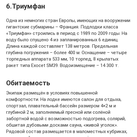
6.Триумфан
Одна из немногих стран Европы, имеющих на вооружении
гигантские субмарины – Франция. Подлодки класса
«Триумфан» строились в период с 1989 по 2009 годы. На
воду было спущено 4 из запланированных 6 единиц.
Длина каждой составляет 138 метров. Предельная
глубина погружения – более 400 м. Оснащение – четыре
торпедных аппарата 533 мм, 10 торпед, 8 крылатых
ракет типа Exocet SM39. Водоизмещение – 14 300 т.
Обитаемость
Экипаж размещён в условиях повышенной
комфортности. На лодке имеются салон для отдыха,
спортзал, плавательный бассейн размером 4×2 м и
глубиной 2 м, заполняемый пресной или солёной
забортной водой с возможностью подогрева, солярий,
обшитая дубовыми досками сауна, «живой уголок».
Рядовой состав размещается в маломестных кубриках,