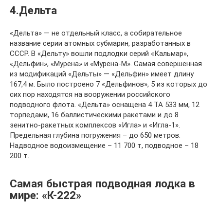
4.Дельта
«Дельта» — не отдельный класс, а собирательное
название серии атомных субмарин, разработанных в
СССР. В «Дельту» вошли подлодки серий «Кальмар»,
«Дельфин», «Мурена» и «Мурена-М». Самая совершенная
из модификаций «Дельты» — «Дельфин» имеет длину
167,4 м. Было построено 7 «Дельфинов», 5 из которых до
сих пор находятся на вооружении российского
подводного флота. «Дельта» оснащена 4 ТА 533 мм, 12
торпедами, 16 баллистическими ракетами и до 8
зенитно-ракетных комплексов «Игла» и «Игла-1».
Предельная глубина погружения – до 650 метров.
Надводное водоизмещение – 11 700 т, подводное – 18
200 т.
Самая быстрая подводная лодка в
мире: «К-222»