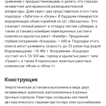
сравнении с предшественницами, и делать это гораздо
незаметнее для вражеской разведывательной
аппаратуры. Действуют два представителя этого типа
подлодок: «Зубатка» и «Окунь». В будущем планируется
модернизация обоих кораблей на ЦС «Звёздочка». Это
означает полный ремонт и отладку систем субмарин, а
также установку новейших навигационных систем и
комплекса крылатых ракет «Калибр». Предельная
глубина погружения «Кондора» — 600 м. Подлодки этого
класса могут развивать скорость до 35 узлов под водой.
Водоизмещение –10 400 т. Вооружение «Кондора»
состоит из 6 ТА 533 мм, торпед и крылатых ракет типа
«Гранат», а также 8 переносных зенитных ракетных
комплексов «Игла» и «Игла-1».
Конструкция
Энергетическая установка выполнена в виде двух
независимых эшелонов, расположенных в разных
прочных корпусах. Реакторы оснащены системой
автоматического гашения при потере электроснабжения