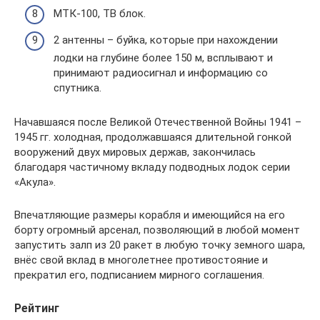
МТК-100, ТВ блок.
2 антенны – буйка, которые при нахождении
лодки на глубине более 150 м, всплывают и
принимают радиосигнал и информацию со
спутника.
Начавшаяся после Великой Отечественной Войны 1941 –
1945 гг. холодная, продолжавшаяся длительной гонкой
вооружений двух мировых держав, закончилась
благодаря частичному вкладу подводных лодок серии
«Акула».
Впечатляющие размеры корабля и имеющийся на его
борту огромный арсенал, позволяющий в любой момент
запустить залп из 20 ракет в любую точку земного шара,
внёс свой вклад в многолетнее противостояние и
прекратил его, подписанием мирного соглашения.
Рейтинг