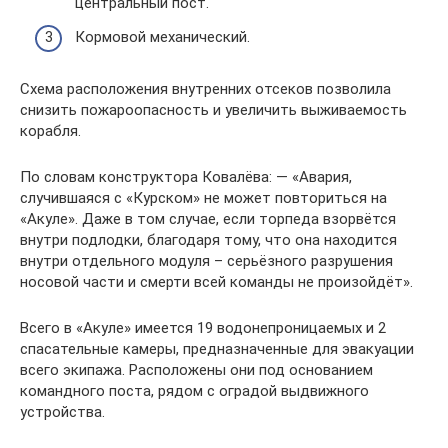
центральный пост.
Кормовой механический.
Схема расположения внутренних отсеков позволила
снизить пожароопасность и увеличить выживаемость
корабля.
По словам конструктора Ковалёва: — «Авария,
случившаяся с «Курском» не может повториться на
«Акуле». Даже в том случае, если торпеда взорвётся
внутри подлодки, благодаря тому, что она находится
внутри отдельного модуля – серьёзного разрушения
носовой части и смерти всей команды не произойдёт».
Всего в «Акуле» имеется 19 водонепроницаемых и 2
спасательные камеры, предназначенные для эвакуации
всего экипажа. Расположены они под основанием
командного поста, рядом с оградой выдвижного
устройства.