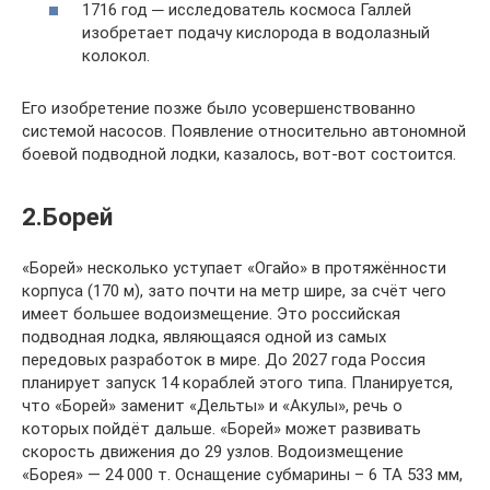
1716 год ─ исследователь космоса Галлей
изобретает подачу кислорода в водолазный
колокол.
Его изобретение позже было усовершенствованно
системой насосов. Появление относительно автономной
боевой подводной лодки, казалось, вот-вот состоится.
2.Борей
«Борей» несколько уступает «Огайо» в протяжённости
корпуса (170 м), зато почти на метр шире, за счёт чего
имеет большее водоизмещение. Это российская
подводная лодка, являющаяся одной из самых
передовых разработок в мире. До 2027 года Россия
планирует запуск 14 кораблей этого типа. Планируется,
что «Борей» заменит «Дельты» и «Акулы», речь о
которых пойдёт дальше. «Борей» может развивать
скорость движения до 29 узлов. Водоизмещение
«Борея» — 24 000 т. Оснащение субмарины – 6 ТА 533 мм,