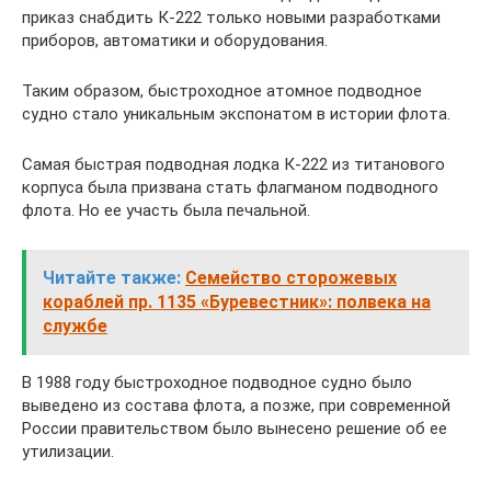
приказ снабдить К-222 только новыми разработками
приборов, автоматики и оборудования.
Таким образом, быстроходное атомное подводное
судно стало уникальным экспонатом в истории флота.
Самая быстрая подводная лодка К-222 из титанового
корпуса была призвана стать флагманом подводного
флота. Но ее участь была печальной.
Читайте также:
Семейство сторожевых
кораблей пр. 1135 «Буревестник»: полвека на
службе
В 1988 году быстроходное подводное судно было
выведено из состава флота, а позже, при современной
России правительством было вынесено решение об ее
утилизации.