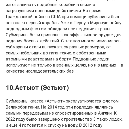
изготавливать подобные корабли в связи с
нагрянувшими военными действиями. Во время
Гражданской войны в США при помощи субмарины был
потоплен первый корабль. Уже в Первую Мировую войну
подводным флотом обладали все ведущие страны.
Субмарины были признаны как эффективное орудие для
ведения боевых действий. С тех пор многое изменилось:
субмарины стали выпускаться разных размеров, от
самых небольших до гигантских, с собственными
атомными реакторами на борту. Подводные лодки
используют не только в военных целях, но и в мирных – в
качестве исследовательских баз.
10.Астьют (Эстьют)
Субмарины класса «Астьют» эксплуатируются флотом
Великобритании. На 2014 год эти подлодки являлись
самыми передовыми из спроектированных в Англии. К
2022 году было завершено строительство 3 таких лодок,
и ещё 4 готовятся к спуску на воду. В 2012 году