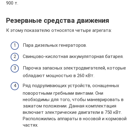
900 т.
Резервные средства движения
К этому показателю относятся четыре агрегата:
Пара дизельных генераторов.
Свинцово-кислотная аккумуляторная батарея.
Парочка запасных электродвигателей, которые
обладают мощностью в 260 кВт.
Ряд подруливающих устройств, оснащенных
поворотными гребными винтами. Они
необходимы для того, чтобы маневрировать в
зажатом положении. Данная комплектация
включает электрические двигатели в 750 кВт.
Расположились аппараты в носовой и кормовой
частях.