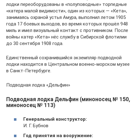
лодки переоборудованы в «полуповодные» торпедные
«катера малой видимости», один из которых — «Кета»,
занимаясь охраной устья Амура, выполнил летом 1905
года 17 боевых выходов, во время которых прошёл 948
миль и имел визуальный контакт с противником. После
войны катер «Кета» нёс службу в Сибирской флотилии
до 30 сентября 1908 года.
Единственный сохранившийся экземпляр подводной
лодки находится в Центральном военно-морском музее
в Санкт-Петербурге.
Подводная лодка «Дельфин»
Подводная лодка Дельфин (миноносец № 150,
миноносец № 113)
Генеральный конструктор:
И. Г. Бубнов
Год принятия на вооружение: