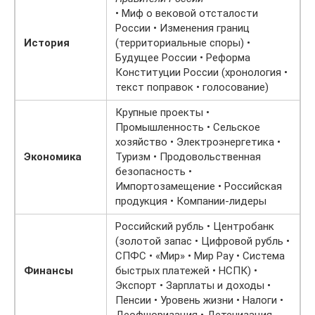
• Миф о вековой отсталости
России • Изменения границ
История
(территориальные споры) •
Будущее России • Реформа
Конституции России (хронология •
текст поправок • голосование)
Крупные проекты •
Промышленность • Сельское
хозяйство • Электроэнергетика •
Экономика
Туризм • Продовольственная
безопасность •
Импортозамещение • Российская
продукция • Компании-лидеры
Российский рубль • Центробанк
(золотой запас • Цифровой рубль •
СПФС • «Мир» • Мир Pay • Система
Финансы
быстрых платежей • НСПК) •
Экспорт • Зарплаты и доходы •
Пенсии • Уровень жизни • Налоги •