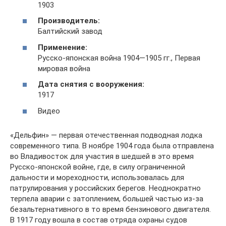
1903
Производитель:
Балтийский завод
Применение:
Русско-японская война 1904—1905 гг., Первая
мировая война
Дата снятия с вооружения:
1917
Видео
«Дельфин» — первая отечественная подводная лодка
современного типа. В ноябре 1904 года была отправлена
во Владивосток для участия в шедшей в это время
Русско-японской войне, где, в силу ограниченной
дальности и мореходности, использовалась для
патрулирования у российских берегов. Неоднократно
терпела аварии с затоплением, большей частью из-за
безальтернативного в то время бензинового двигателя.
В 1917 году вошла в состав отряда охраны судов