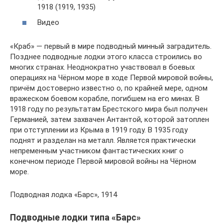
1918 (1919, 1935)
Видео
«Краб» — первый в мире подводный минный заградитель.
Позднее подводные лодки этого класса строились во
многих странах. Неоднократно участвовал в боевых
операциях на Чёрном море в ходе Первой мировой войны,
причём достоверно известно о, по крайней мере, одном
вражеском боевом корабле, погибшем на его минах. В
1918 году по результатам Брестского мира был получен
Германией, затем захвачен Антантой, которой затоплен
при отступлении из Крыма в 1919 году. В 1935 году
поднят и разделан на металл. Является практически
непременным участником фантастических книг о
конечном периоде Первой мировой войны на Чёрном
море.
Подводная лодка «Барс», 1914
Подводные лодки типа «Барс»