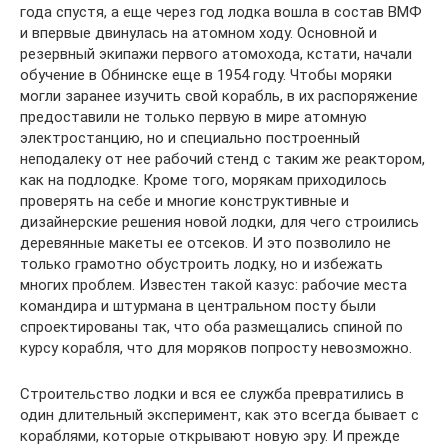
года спустя, а еще через год лодка вошла в состав ВМФ
и впервые двинулась на атомном ходу. Основной и
резервный экипажи первого атомохода, кстати, начали
обучение в Обнинске еще в 1954 году. Чтобы моряки
могли заранее изучить свой корабль, в их распоряжение
предоставили не только первую в мире атомную
электростанцию, но и специально построенный
неподалеку от нее рабочий стенд с таким же реактором,
как на подлодке. Кроме того, морякам приходилось
проверять на себе и многие конструктивные и
дизайнерские решения новой лодки, для чего строились
деревянные макеты ее отсеков. И это позволило не
только грамотно обустроить лодку, но и избежать
многих проблем. Известен такой казус: рабочие места
командира и штурмана в центральном посту были
спроектированы так, что оба размещались спиной по
курсу корабля, что для моряков попросту невозможно.
Строительство лодки и вся ее служба превратились в
один длительный эксперимент, как это всегда бывает с
кораблями, которые открывают новую эру. И прежде