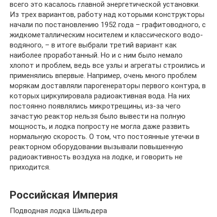
всего это касалось главной энергетической установки.
Из трех вариантов, работу над которыми конструкторы
начали по постановлению 1952 года – графитоводного, с
жидкометаллическим носителем и классического водо-
водяного, – в итоге выбрали третий вариант как
наиболее проработанный. Но и с ним было немало
хлопот и проблем, ведь все узлы и агрегаты строились и
применялись впервые. Например, очень много проблем
морякам доставляли парогенераторы первого контура, в
которых циркулировала радиоактивная вода. На них
постоянно появлялись микротрещины, из-за чего
зачастую реактор нельзя было вывести на полную
мощность, и лодка попросту не могла даже развить
нормальную скорость. О том, что постоянные утечки в
реакторном оборудовании вызывали повышенную
радиоактивность воздуха на лодке, и говорить не
приходится.
Российская Империя
Подводная лодка Шильдера