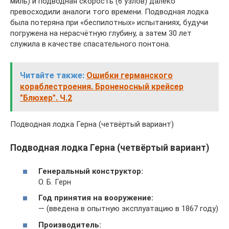
миль) и подводная скорость (6 узлов) далеко
превосходили аналоги того времени. Подводная лодка
была потеряна при «беспилотных» испытаниях, будучи
погружена на нерасчётную глубину, а затем 30 лет
служила в качестве спасательного понтона.
Читайте также:
Ошибки германского
кораблестроения. Броненосный крейсер
"Блюхер". Ч.2
Подводная лодка Герна (четвёртый вариант)
Подводная лодка Герна (четвёртый вариант)
Генеральный конструктор:
О. Б. Герн
Год принятия на вооружение:
— (введена в опытную эксплуатацию в 1867 году)
Производитель: