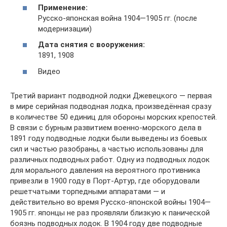
Применение:
Русско-японская война 1904—1905 гг. (после
модернизации)
Дата снятия с вооружения:
1891, 1908
Видео
Третий вариант подводной лодки Джевецкого — первая
в мире серийная подводная лодка, произведённая сразу
в количестве 50 единиц для обороны морских крепостей.
В связи с бурным развитием военно-морского дела в
1891 году подводные лодки были выведены из боевых
сил и частью разобраны, а частью использованы для
различных подводных работ. Одну из подводных лодок
для морального давления на вероятного противника
привезли в 1900 году в Порт-Артур, где оборудовали
решетчатыми торпедными аппаратами — и
действительно во время Русско-японской войны 1904—
1905 гг. японцы не раз проявляли близкую к панической
боязнь подводных лодок. В 1904 году две подводные