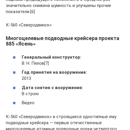
значительно снижена шумность и улучшены прочие
показатели.[6]
К-560 «Северодвинск»
Многоцелевые подводные крейсера проекта
885 «Ясень»
Генеральный конструктор:
В. Н. Пялов[7]
Год принятия на вооружение:
2013
Дата снятия с вооружения:
В строю
Видео
К-560 «Северодвинск» и строящиеся однотипные ему
подводные крейсера — первые отечественные
многоцелевые атомные подводные лодки четвёртого