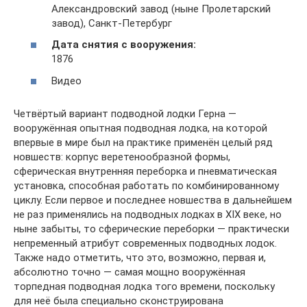
Александровский завод (ныне Пролетарский
завод), Санкт-Петербург
Дата снятия с вооружения:
1876
Видео
Четвёртый вариант подводной лодки Герна —
вооружённая опытная подводная лодка, на которой
впервые в мире был на практике применён целый ряд
новшеств: корпус веретенообразной формы,
сферическая внутренняя переборка и пневматическая
установка, способная работать по комбинированному
циклу. Если первое и последнее новшества в дальнейшем
не раз применялись на подводных лодках в XIX веке, но
ныне забыты, то сферические переборки — практически
непременный атрибут современных подводных лодок.
Также надо отметить, что это, возможно, первая и,
абсолютно точно — самая мощно вооружённая
торпедная подводная лодка того времени, поскольку
для неё была специально сконструирована