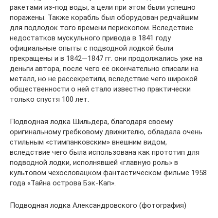
ракетами из-под воды, а цели при этом были успешно
поражены. Также корабль был оборудован редчайшим
для подлодок того времени перископом. Вследствие
недостатков мускульного привода в 1841 году
официальные опыты с подводной лодкой были
прекращены и в 1842—1847 гг. они продолжались уже на
деньги автора, после чего её окончательно списали на
металл, но не рассекретили, вследствие чего широкой
общественности о ней стало известно практически
только спустя 100 лет.
Подводная лодка Шильдера, благодаря своему
оригинальному гребковому движителю, обладала очень
стильным «стимпанковским» внешним видом,
вследствие чего была использована как прототип для
подводной лодки, исполнявшей «главную роль» в
культовом чехословацком фантастическом фильме 1958
года «Тайна острова Бэк-Кап».
Подводная лодка Александровского (фотография)