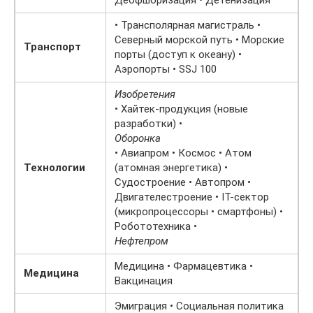
Деофшоризация • Детенизация
• Трансполярная магистраль •
Северный морской путь • Морские
Транспорт
порты (доступ к океану) •
Аэропорты • SSJ 100
Изобретения
• Хайтек-продукция (новые
разработки) •
Оборонка
• Авиапром • Космос • Атом
Технологии
(атомная энергетика) •
Судостроение • Автопром •
Двигателестроение • IT-сектор
(микропроцессоры • смартфоны) •
Робототехника •
Нефтепром
Медицина • Фармацевтика •
Медицина
Вакцинация
Эмиграция • Социальная политика