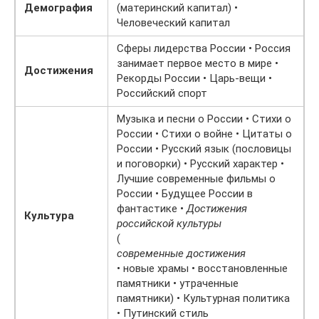
Демография
(материнский капитал) •
Человеческий капитал
Сферы лидерства России • Россия
занимает первое место в мире •
Достижения
Рекорды России • Царь-вещи •
Российский спорт
Музыка и песни о России • Стихи о
России • Стихи о войне • Цитаты о
России • Русский язык (пословицы
и поговорки) • Русский характер •
Лучшие современные фильмы о
России • Будущее России в
фантастике •
Достижения
Культура
российской культуры
(
современные достижения
• новые храмы • восстановленные
памятники • утраченные
памятники) • Культурная политика
• Путинский стиль