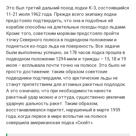
Это был третий дальний поход лодки К-3, состоявшийся
11-21 июля 1962 года. Прежде всего экипажу лодки
предстояло подтвердить, что она и подобные ей
корабли способны на длительные походы подо льдами.
Кроме того, советским морякам предстояло пройти
точку Северного полюса в подводном положении и
подняться из-подо льда на поверхность. Все задачи
были выполнены успешно, за 178 часов лодка прошла в
подводном положении 1294 мили и трижды – 15, 18 и 19
июля – всплывала почти точно на полюсе. Это было не
просто достижение: таким образом советские
подводники подтвердили, что арктические льды не
станут препятствием для атомных ракетных подлодок.
А это означало, что при необходимости нанести
ракетный удар можно и оттуда, существенно увеличив
ударную дальность ракет. Таким образом,
восстанавливался паритет, нарушенный в марте 1959
года, когда первое в мире всплытие на полюсе
совершила американская лодка «Скейт».