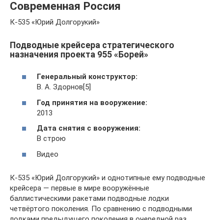
Современная Россия
К-535 «Юрий Долгорукий»
Подводные крейсера стратегического
назначения проекта 955 «Борей»
Генеральный конструктор:
В. А. Здорнов[5]
Год принятия на вооружение:
2013
Дата снятия с вооружения:
В строю
Видео
К-535 «Юрий Долгорукий» и однотипные ему подводные
крейсера — первые в мире вооружённые
баллистическими ракетами подводные лодки
четвёртого поколения. По сравнению с подводными
лодками предыдущего поколения в очередной раз