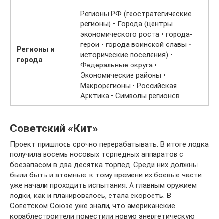
Регионы РФ (геостратегические
регионы) • Города (центры
экономического роста • города-
герои • города воинской славы •
Регионы и
исторические поселения) •
города
Федеральные округа •
Экономические районы •
Макрорегионы • Российская
Арктика • Символы регионов
Советский «Кит»
Проект пришлось срочно перерабатывать. В итоге лодка
получила восемь носовых торпедных аппаратов с
боезапасом в два десятка торпед. Среди них должны
были быть и атомные: к тому времени их боевые части
уже начали проходить испытания. А главным оружием
лодки, как и планировалось, стала скорость. В
Советском Союзе уже знали, что американские
кораблестроители поместили новую энергетическую