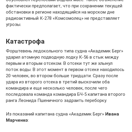
фактически предполагает, что при сохранении текущей
обстановки в регионе находящийся на морском дне
радиоактивный К-278 «Комсомолец» не представляет
угрозы.
Катастрофа
Форштевень ледокольного типа судна «Академик Берг»
ударил атомную подводную лодку К-56 в стык между
первым и вторым отсеком. В отсеки тут же хлынул
поток воды. В этот момент в первом отсеке находилось
20 человек, во втором больше тридцати. Сразу после
удара из второго отсека в третий выскочили оба
командира и еще несколько человек, после чего
последовала команда командира БЧ-5 капитана второго
ранга Леонида Пшеничного задраить переборку.
Из показаний капитана судна «Академик Берг»
Ивана
Марченко
: