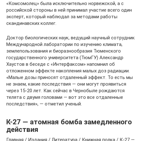
«Комсомолец» была исключительно норвежской, а с
российской стороны в ней принимал участие всего один
эксперт, который наблюдал за методами работы
скандинавских коллег.
Доктор биологических наук, ведущий научный сотрудник
Международной лаборатории по изучению климата,
землепользования и биоразнообразия Тюменского
государственного университета (ТюмГУ) Александр
Хаустов в беседе с «Интерфаксом» напомнил об
отложенном эффекте накопления малых доз радиации.
«Малые дозы приносят отдаленный эффект. То есть мы
не знаем, какие последствия — они могут проявиться
через 15-20 лет. Как сейчас в Чернобыле рождаются
телята с двумя головами — вот это все отдаленные
последствия», — отметил ученый.
К-27 — атомная бомба замедленного
действия
Главная / Издания / Литература / Книжная полка / К-27 —