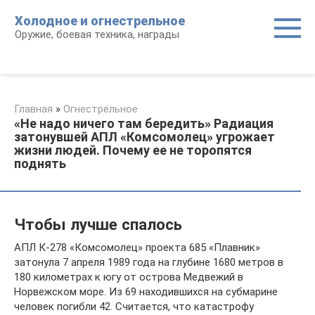
Перейти
Холодное и огнестрельное
к
Оружие, боевая техника, награды
контенту
Главная
»
Огнестрельное
«Не надо ничего там бередить» Радиация
затонувшей АПЛ «Комсомолец» угрожает
жизни людей. Почему ее не торопятся
поднять
Чтобы лучше спалось
АПЛ К-278 «Комсомолец» проекта 685 «Плавник»
затонула 7 апреля 1989 года на глубине 1680 метров в
180 километрах к югу от острова Медвежий в
Норвежском море. Из 69 находившихся на субмарине
человек погибли 42. Считается, что катастрофу