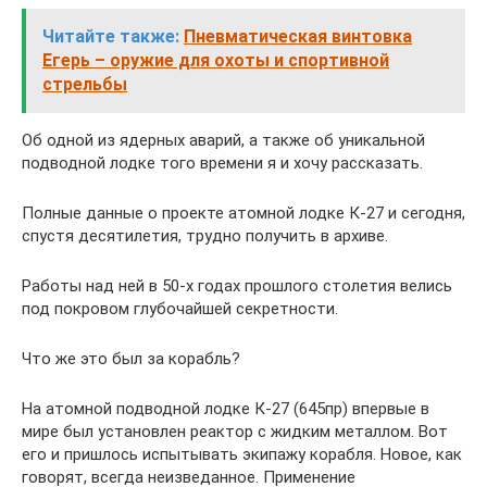
Читайте также:
Пневматическая винтовка
Егерь – оружие для охоты и спортивной
стрельбы
Об одной из ядерных аварий, а также об уникальной
подводной лодке того времени я и хочу рассказать.
Полные данные о проекте атомной лодке К-27 и сегодня,
спустя десятилетия, трудно получить в архиве.
Работы над ней в 50-х годах прошлого столетия велись
под покровом глубочайшей секретности.
Что же это был за корабль?
На атомной подводной лодке К-27 (645пр) впервые в
мире был установлен реактор с жидким металлом. Вот
его и пришлось испытывать экипажу корабля. Новое, как
говорят, всегда неизведанное. Применение