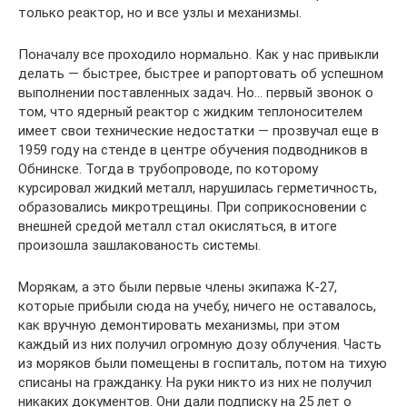
только реактор, но и все узлы и механизмы.
Поначалу все проходило нормально. Как у нас привыкли
делать — быстрее, быстрее и рапортовать об успешном
выполнении поставленных задач. Но… первый звонок о
том, что ядерный реактор с жидким теплоносителем
имеет свои технические недостатки — прозвучал еще в
1959 году на стенде в центре обучения подводников в
Обнинске. Тогда в трубопроводе, по которому
курсировал жидкий металл, нарушилась герметичность,
образовались микротрещины. При соприкосновении с
внешней средой металл стал окисляться, в итоге
произошла зашлакованость системы.
Морякам, а это были первые члены экипажа К-27,
которые прибыли сюда на учебу, ничего не оставалось,
как вручную демонтировать механизмы, при этом
каждый из них получил огромную дозу облучения. Часть
из моряков были помещены в госпиталь, потом на тихую
списаны на гражданку. На руки никто из них не получил
никаких документов. Они дали подписку на 25 лет о