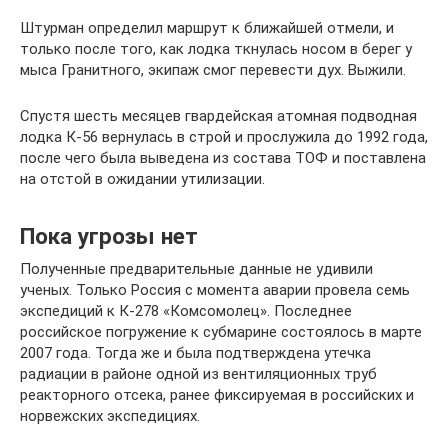
Штурман определил маршрут к ближайшей отмели, и
только после того, как лодка ткнулась носом в берег у
мыса Гранитного, экипаж смог перевести дух. Выжили.
Спустя шесть месяцев гвардейская атомная подводная
лодка К-56 вернулась в строй и прослужила до 1992 года,
после чего была выведена из состава ТОФ и поставлена
на отстой в ожидании утилизации.
Пока угрозы нет
Полученные предварительные данные не удивили
ученых. Только Россия с момента аварии провела семь
экспедиций к К-278 «Комсомолец». Последнее
российское погружение к субмарине состоялось в марте
2007 года. Тогда же и была подтверждена утечка
радиации в районе одной из вентиляционных труб
реакторного отсека, ранее фиксируемая в российских и
норвежских экспедициях.