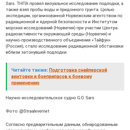
Sars. ТНПА провел визуальное исследование подлодки, а
также взял пробы воды и придонного грунта. Целью
экспедиции, организованной Норвежским агентством по
радиационной и ядерной безопасности и Институтом
морских исследований (Норвегия) при участии Центра
радиоактивности окружающей среды (Норвегия) и
научно-производственного объединения «Тайфун»
(Россия), стало исследование радиационной обстановки
вблизи затонувшей подлодки.
Читайте также:
Подготовка снайперской
винтовки и боеприпасов к боевому
применению
Научно-исследовательское судно G.O. Sars
Фото: @Straalevernet
Согласно предварительным данным, обнародованным