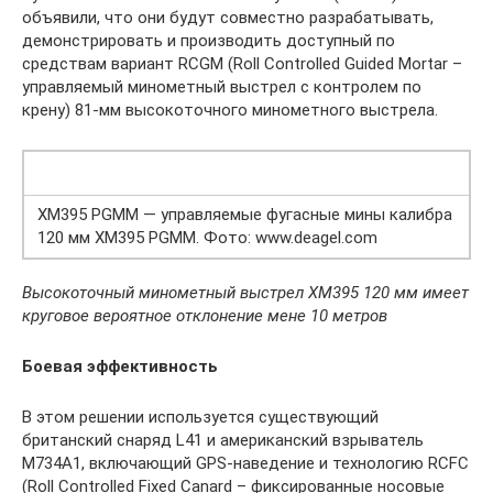
объявили, что они будут совместно разрабатывать,
демонстрировать и производить доступный по
средствам вариант RCGM (Roll Controlled Guided Mortar –
управляемый минометный выстрел с контролем по
крену) 81-мм высокоточного минометного выстрела.
XM395 PGMM — управляемые фугасные мины калибра
120 мм XM395 PGMM. Фото: www.deagel.com
Высокоточный минометный выстрел XM395 120 мм имеет
круговое вероятное отклонение мене 10 метров
Боевая эффективность
В этом решении используется существующий
британский снаряд L41 и американский взрыватель
M734A1, включающий GPS-наведение и технологию RCFC
(Roll Controlled Fixed Canard – фиксированные носовые