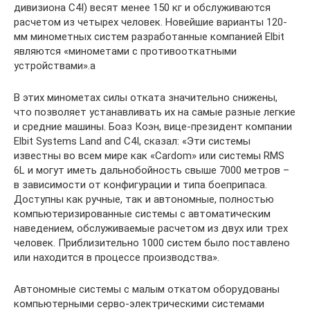
дивизиона C4I) весят менее 150 кг и обслуживаются
расчетом из четырех человек. Новейшие варианты 120-
мм минометных систем разработанные компанией Elbit
являются «минометами с противооткатными
устройствами».a
В этих минометах силы отката значительно снижены,
что позволяет устанавливать их на самые разные легкие
и средние машины. Боаз Коэн, вице-президент компании
Elbit Systems Land and C4I, сказал: «Эти системы
известны во всем мире как «Cardom» или системы RMS
6L и могут иметь дальнобойность свыше 7000 метров –
в зависимости от конфигурации и типа боеприпаса.
Доступны как ручные, так и автономные, полностью
компьютеризированные системы с автоматическим
наведением, обслуживаемые расчетом из двух или трех
человек. Приблизительно 1000 систем было поставлено
или находится в процессе производства».
Автономные системы с малым откатом оборудованы
компьютерными серво-электрическими системами