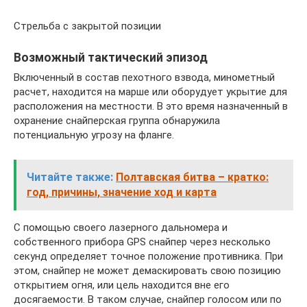
Стрельба с закрытой позиции
Возможный тактический эпизод
Включенный в состав пехотного взвода, минометный
расчет, находится на марше или оборудует укрытие для
расположения на местности. В это время назначенный в
охранение снайперская группа обнаружила
потенциальную угрозу на фланге.
Читайте также:
Полтавская битва – кратко:
год, причины, значение ход и карта
С помощью своего лазерного дальномера и
собственного прибора GPS снайпер через несколько
секунд определяет точное положение противника. При
этом, снайпер не может демаскировать свою позицию
открытием огня, или цель находится вне его
досягаемости. В таком случае, снайпер голосом или по