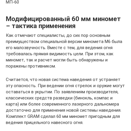
МП-60
Модифицированный 60 мм миномет
– тактика применения
Как отмечают специалисты, до сих пор основным
преимуществом специальной версии миномета М6 была
его малозвучность. Вместе с тем, для ведения огня
требовалась прямая видимость цели. При этом, как
миномет, так и расчет могли быть обнаружены и
поражены противником.
Считается, что новая система наведения от устраняет
эту опасность. При ведении огня стрелок и оружие могут
оставаться в укрытии. По заявлениям производителя,
классических средств разведки (бинокль, компас и
карта) или более современного лазерного дальномера
достаточно для применения новой системы наведения.
Комплект GRAM сделал 60 мм миномет пригодным для
ведения прицельного навесного огня.