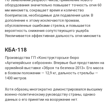
По заявлениям разработчиков, применение нового
оборудования значительно повышает точность огня 60
мм миномета, сокращает время и количество
боеприпасов, необходимые для подавления цели. В
дополнение к этому исключаются промахи,
обусловленные ошибками стрелка, и повышается
вероятность снижения сопутствующего ущерба.
Увеличивается эффективная дальность огня миномета.
КБА-118
Производства ГП «Конструкторське бюро
«Артилерійське озброєння». Впервые был представлен на
оружейной выставке «Зброя та безпека-2013». Его масса
в боевом положении — 12,9 кг, дальность стрельбы —
1430 метров.
Хотя образец многократно демонстрировался высшему
военно-политическому руководству страны, однако
данных о его принятии на вооружение нет.