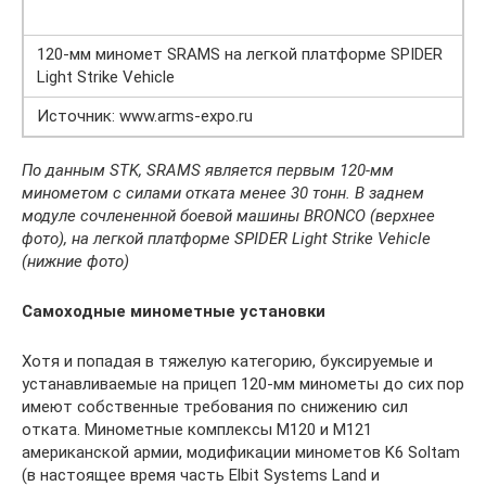
120-мм миномет SRAMS на легкой платформе SPIDER
Light Strike Vehicle
Источник: www.arms-expo.ru
По данным STK, SRAMS является первым 120-мм
минометом с силами отката менее 30 тонн. В заднем
модуле сочлененной боевой машины BRONCO (верхнее
фото), на легкой платформе SPIDER Light Strike Vehicle
(нижние фото)
Самоходные минометные установки
Хотя и попадая в тяжелую категорию, буксируемые и
устанавливаемые на прицеп 120-мм минометы до сих пор
имеют собственные требования по снижению сил
отката. Минометные комплексы M120 и M121
американской армии, модификации минометов K6 Soltam
(в настоящее время часть Elbit Systems Land и