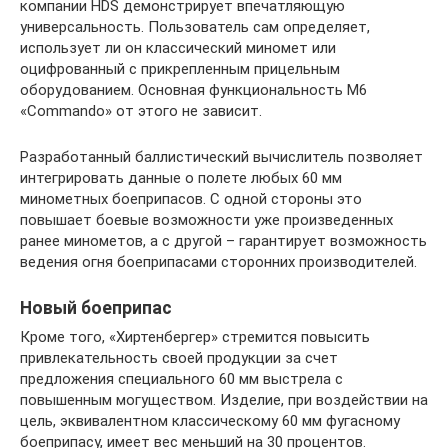
компании HDS демонстрирует впечатляющую
универсальность. Пользователь сам определяет,
использует ли он классический миномет или
оцифрованный с прикрепленным прицельным
оборудованием. Основная функциональность М6
«Commando» от этого не зависит.
Разработанный баллистический вычислитель позволяет
интегрировать данные о полете любых 60 мм
минометных боеприпасов. С одной стороны это
повышает боевые возможности уже произведенных
ранее минометов, а с другой – гарантирует возможность
ведения огня боеприпасами сторонних производителей.
Новый боеприпас
Кроме того, «Хиртенбергер» стремится повысить
привлекательность своей продукции за счет
предложения специального 60 мм выстрела с
повышенным могуществом. Изделие, при воздействии на
цель, эквивалентном классическому 60 мм фугасному
боеприпасу, имеет вес меньший на 30 процентов.