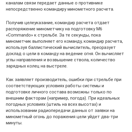
каналам связи передает данные о противнике
непосредственно командиру минометного расчета.
Получив целеуказание, командир расчета отдает
распоряжение минометчику на подготовку М6
«Commando» к стрельбе. За те секунды, пока
минометчик выполняет его команду, командир расчета,
используя баллистический вычислитель, преоразует
доклад о цели в команду на ведение огня. Он вычисляет
углы направления и возвышение ствола, количество
зарядных колец на выстреле.
Как заявляет производитель, ошибки при стрельбе при
соответствующих условиях работы системы и
подготовке личного состава возможны только по
внешним факторам (например, погода). При идеальных
погодных условиях (штиль на всех высотах) и
использовании радиопередачи данных от заявки на
минометный огонь до поражения цели уйдет два-три
минуты.