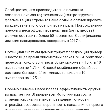
Сообщается, что производитель с помощью
собственной ConFrag технологии (контролируемая
фрагментация) стремится еще больше оптимизировать
воздействие этого боеприпаса на цель. При сохранении
прежнего веса эффект воздействия (летальность)
должен составить более 50 процентов. Сертификацию
изделия планировалось завершить в 2017 г.
Потенциал системы демонстрирует следующий пример.
В настоящее время минометный расчет М6 «Commando»
переносит около 30 кг веса: 60 мм миномет – 10 кг и 10
выстрелов по 1,79 кг. В новой комбинации общий вес
составил бы всего 24 кг: миномет, прицел и 10
выстрелов по 1,25 кг.
Помимо снижения веса боевая эффективность оружия
возрастает на 50 процентов. Источниками роста
становятся: значительное повышение точности
стрельбы, возросшая вероятность попадания с первого
выстрела, скорость ведения огня и повышенное