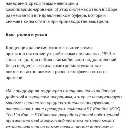
наведения, средствами навигации и
самопозиционирования. В этих системах ствол в сборе
размещается в гидравлическом буфере, который
снижает силы отката при производстве выстрела.
Выстрелил и уехал
Концепция развития минометных систем с
противооткатными устройствами появилась в 1990-е
годы, когда для небольших мобильных подразделений
была введена тактика «выстрелил и уехал» как
свидетельство асимметричных конфликтов того
времени.
«Мы предвидели тенденцию смещения спектра боевых
действий к городским операциям, которые позиционируют
миномет в качестве предпочтительного вооружения, —
рассказывает вице-президент компании ST Kinetics (STK)
Тео Чю Кви. — STK начала разработку своей собственной
противооткатной минометной системы, которая может
устанавливаться на самые разные легкие колесные и