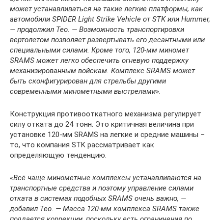
может устанавливаться на такие легкие платформы, как
автомобили SPIDER Light Strike Vehicle от STK или Hummer,
— продолжил Тео. — Возможность транспортировки
вертолетом позволяет развертывать его десантными или
специальными силами. Кроме того, 120-мм миномет
SRAMS может легко обеспечить огневую поддержку
механизированным войскам. Комплекс SRAMS может
быть сконфигурирован для стрельбы другими
современными минометными выстрелами».
Конструкция противооткатного механизма регулирует
силу отката до 24 тонн. Это критичная величина при
установке 120-мм SRAMS на легкие и средние машины –
то, что компания STK рассматривает как
определяющую тенденцию.
«Всё чаще минометные комплексы устанавливаются на
транспортные средства и поэтому управление силами
отката в системах подобных SRAMS очень важно, —
добавил Тео. — Масса 120-мм комплекса SRAMS также
поддается коррекции, поскольку есть ограничения по