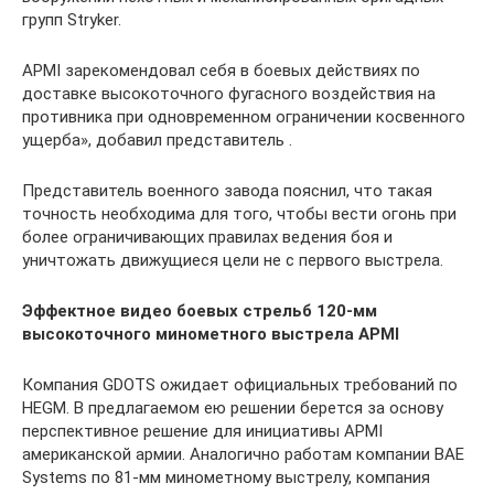
групп Stryker.
АPMI зарекомендовал себя в боевых действиях по
доставке высокоточного фугасного воздействия на
противника при одновременном ограничении косвенного
ущерба», добавил представитель .
Представитель военного завода пояснил, что такая
точность необходима для того, чтобы вести огонь при
более ограничивающих правилах ведения боя и
уничтожать движущиеся цели не с первого выстрела.
Эффектное видео боевых стрельб 120-мм
высокоточного минометного выстрела APMI
Компания GDOTS ожидает официальных требований по
HEGM. В предлагаемом ею решении берется за основу
перспективное решение для инициативы APMI
американской армии. Аналогично работам компании BAE
Systems по 81-мм минометному выстрелу, компания