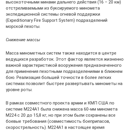
высокоточными минами дальнего действия (16 – 20 км)
отстреливаемыми из буксируемого миномета
экспедиционной системы огневой поддержки
(Expeditionary Fire Support System) подразделений
морской пехоты.
Снижение массы
Масса минометных систем также находится в центре
ведущихся разработок. Этот фактор является жизненно
важной характеристикой вооружения предназначенного
для применения пехотными подразделениями в ближнем
бою. Реализация большей точности в более легких
системах позволит быстрее развертывать минометы на
уровне роты.
В рамках совместного проекта армии и КМП США по
системе M224A1 была снижена масса 60-мм миномета
M224 с 20 до 15,8 кг, но при этом были сохранены все
боевые требования (совместимость боеприпасов,
скорострельность). M224A1 в настоящее время