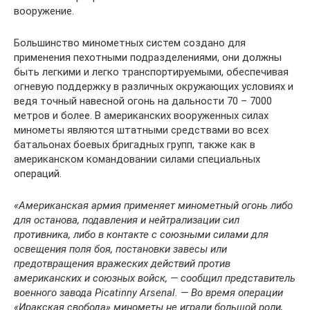
вооружение.
Большинство минометных систем создано для
применения пехотными подразделениями, они должны
быть легкими и легко транспортируемыми, обеспечивая
огневую поддержку в различных окружающих условиях и
ведя точный навесной огонь на дальности 70 – 7000
метров и более. В американских вооруженных силах
минометы являются штатными средствами во всех
батальонах боевых бригадных групп, также как в
американском командовании силами специальных
операций.
«Американская армия применяет минометный огонь либо
для останова, подавления и нейтрализации сил
противника, либо в контакте с союзными силами для
освещения поля боя, постановки завесы или
предотвращения вражеских действий против
американских и союзных войск, — сообщил представитель
военного завода Picatinny Arsenal. — Во время операции
«Иракская свобода» минометы не играли большой роли,