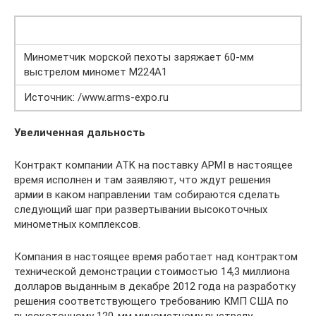
Минометчик морской пехоты заряжает 60-мм
выстрелом миномет M224A1
Источник: /www.arms-expo.ru
Увеличенная дальность
Контракт компании ATK на поставку APMI в настоящее
время исполнен и там заявляют, что ждут решения
армии в каком направлении там собираются сделать
следующий шаг при развертывании высокоточных
минометных комплексов.
Компания в настоящее время работает над контрактом
технической демонстрации стоимостью 14,3 миллиона
долларов выданным в декабре 2012 года на разработку
решения соответствующего требованию КМП США по