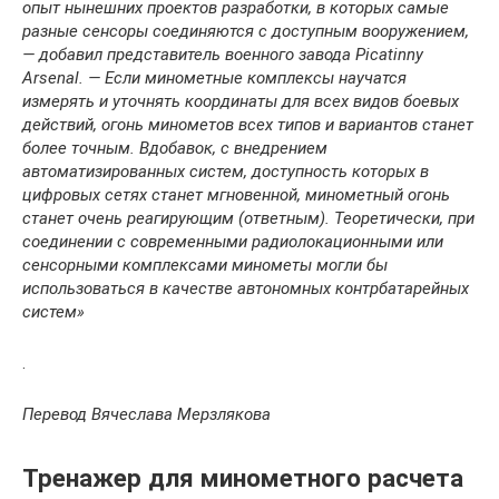
опыт нынешних проектов разработки, в которых самые
разные сенсоры соединяются с доступным вооружением,
— добавил представитель военного завода Picatinny
Arsenal. — Если минометные комплексы научатся
измерять и уточнять координаты для всех видов боевых
действий, огонь минометов всех типов и вариантов станет
более точным. Вдобавок, с внедрением
автоматизированных систем, доступность которых в
цифровых сетях станет мгновенной, минометный огонь
станет очень реагирующим (ответным). Теоретически, при
соединении с современными радиолокационными или
сенсорными комплексами минометы могли бы
использоваться в качестве автономных контрбатарейных
систем»
.
Перевод Вячеслава Мерзлякова
Тренажер для минометного расчета