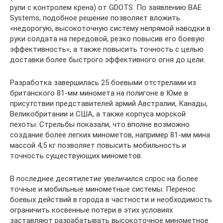
рули с контролем крена) от GDOTS. По заявлению BAE
Systems, подобное решение позволяет вложить
«недорогую, высокоточную систему непрямой наводки в
руки солдата на передовой, резко повысив его боевую
эффективность», а также повысить точность с целью
доставки более быстрого эффективного огня до цели.
Разработка завершилась 25 боевыми отстрелами из
британского 81-мм миномета на полигоне в Юме в
присутствии представителей армий Австралии, Канады,
Великобритании и США, а также корпуса морской
пехоты. Стрельбы показали, что вполне возможно
создание более легких минометов, например 81-мм мина
массой 4,5 кг позволяет повысить мобильность и
точность существующих минометов.
В последнее десятилетие увеличился спрос на более
точные и мобильные минометные системы. Перенос
боевых действий в города в частности и необходимость
ограничить косвенные потери в этих условиях
заставляют разрабатывать высокоточное минометное