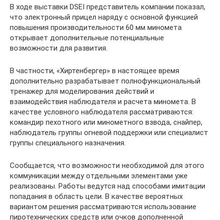
В ходе выставки DSEI представитель компании показал,
что электронный прицел наряду с основной функцией
повышения производительности 60 мм миномета
открывает дополнительные потенциальные
возможности для развития.
В частности, «Хиртенбергер» в настоящее время
дополнительно разрабатывает полнофункциональный
тренажер для моделирования действий и
взаимодействия наблюдателя и расчета миномета. В
качестве условного наблюдателя рассматриваются:
командир пехотного или минометного взвода, снайпер,
наблюдатель группы огневой поддержки или специалист
группы специального назначения.
Сообщается, что возможности необходимой для этого
коммуникации между отдельными элементами уже
реализованы. Работы ведутся над способами имитации
попадания в область цели. В качестве вероятных
вариантом решения рассматриваются использование
пиротехнических средств или очков дополненной