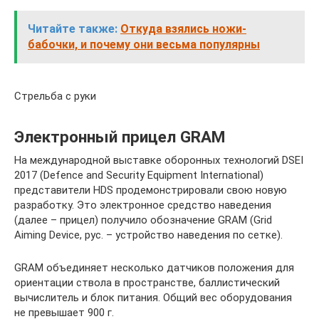
Читайте также:
Откуда взялись ножи-
бабочки, и почему они весьма популярны
Стрельба с руки
Электронный прицел GRAM
На международной выставке оборонных технологий DSEI
2017 (Defence and Security Equipment International)
представители HDS продемонстрировали свою новую
разработку. Это электронное средство наведения
(далее – прицел) получило обозначение GRAM (Grid
Aiming Device, рус. – устройство наведения по сетке).
GRAM объединяет несколько датчиков положения для
ориентации ствола в пространстве, баллистический
вычислитель и блок питания. Общий вес оборудования
не превышает 900 г.