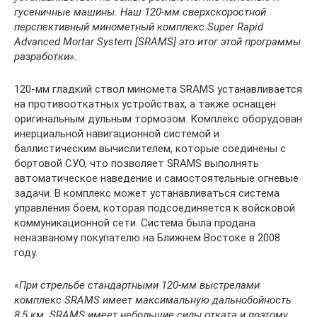
гусеничные машины. Наш 120-мм сверхскоростной
перспективный минометный комплекс Super Rapid
Advanced Mortar System [SRAMS] это итог этой программы
разработки».
120-мм гладкий ствол миномета SRAMS устанавливается
на противооткатных устройствах, а также оснащен
оригинальным дульным тормозом. Комплекс оборудован
инерциальной навигационной системой и
баллистическим вычислителем, которые соединены с
бортовой СУО, что позволяет SRAMS выполнять
автоматическое наведение и самостоятельные огневые
задачи. В комплекс может устанавливаться система
управления боем, которая подсоединяется к войсковой
коммуникационной сети. Система была продана
неназваному покупателю на Ближнем Востоке в 2008
году.
«При стрельбе стандартными 120-мм выстрелами
комплекс SRAMS имеет максимальную дальнобойность
8,5 км. SRAMS имеет небольшие силы отката и поэтому