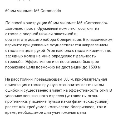
60 мм миномет М6 Commando
По своей конструкции 60 мм миномет М6 «Commando»
довольно прост. Оружейный комплект состоит из
ствола с опорной нижней пластиной и
соответствующего набора боеприпасов. В классическом
варианте прицеливание осуществляется направлением
ствола на цель рукой. Угол наклона ствола и количество
зарядных колец на мине определяют дальность
стрельбы. Эффективное и относительно быстрое
поражение цели возможно на дистанции до 1500 м.
На расстоянии, превышающем 500 м, приблизительная
ориентация ствола вручную становится источником
ошибок и существенно влияет на эффективность огня. В
условиях повышенного стресса (усталость, огонь
противника, учащение пульса из-за физических усилий)
растет как требуемое количество боеприпасов, так и
время, необходимое для уничтожения цели.