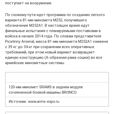
поступает на вооружение.
По схожему пути идет программа по созданию легкого
варианта 81-мм миномета M252, получившего
обозначение M252A1. В настоящее время идут
финальные испытания с планируемыми поставками в
войска в начале 2014 года. По словам представителя
Picatinny Arsenal, масса 81-мм миномета M252A1 снижена
с 39 кг до 34 кг при сохранении всех оперативных
требований, при этом новый вариант возвращает
единую конструкцию (A-образная рама сошки) во все
армейские минометные системы.
120-мм миномет SRAMS в заднем модуле
сочлененной боевой машины BRONCO
Источник: www.arms-expo.ru