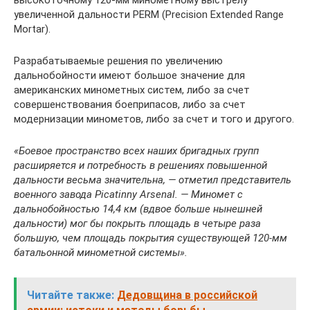
высокоточному 120-мм минометному выстрелу
увеличенной дальности PERM (Precision Extended Range
Mortar).
Разрабатываемые решения по увеличению
дальнобойности имеют большое значение для
американских минометных систем, либо за счет
совершенствования боеприпасов, либо за счет
модернизации минометов, либо за счет и того и другого.
«Боевое пространство всех наших бригадных групп
расширяется и потребность в решениях повышенной
дальности весьма значительна, — отметил представитель
военного завода Picatinny Arsenal. — Миномет с
дальнобойностью 14,4 км (вдвое больше нынешней
дальности) мог бы покрыть площадь в четыре раза
большую, чем площадь покрытия существующей 120-мм
батальонной минометной системы».
Читайте также:
Дедовщина в российской