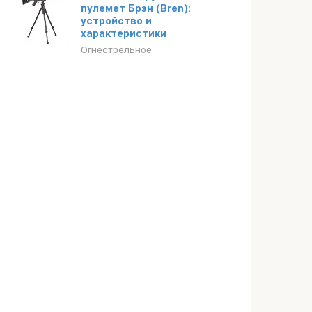
пулемет Брэн (Bren):
устройство и
характеристики
Огнестрельное