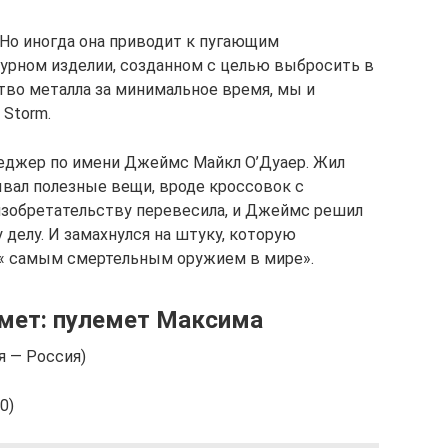
 Но иногда она приводит к пугающим
чурном изделии, созданном с целью выбросить в
тво металла за минимальное время, мы и
 Storm.
неджер по имени Джеймс Майкл О’Дуаер. Жил
ывал полезные вещи, вроде кроссовок с
изобретательству перевесила, и Джеймс решил
делу. И замахнулся на штуку, которую
« самым смертельным оружием в мире».
мет: пулемет Максима
я — Россия)
0)