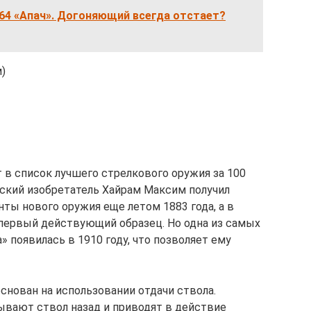
64 «Апач». Догоняющий всегда отстает?
м)
 в список лучшего стрелкового оружия за 100
ский изобретатель Хайрам Максим получил
ты нового оружия еще летом 1883 года, а в
первый действующий образец. Но одна из самых
 появилась в 1910 году, что позволяет ему
снован на использовании отдачи ствола.
ывают ствол назад и приводят в действие