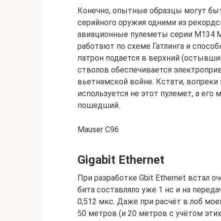
Конечно, опытные образцы могут быт
серийного оружия одними из рекордс
авиационные пулеметы серии M134 M
работают по схеме Гатлинга и спосо
патрон подается в верхний (остывший
стволов обеспечивается электропри
вьетнамской войне. Кстати, вопреки
используется не этот пулемет, а его
пошедший.
Mauser C96
Gigabit Ethernet
При разработке Gbit Ethernet встал 
бита составляло уже 1 нс и на перед
0,512 мкс. Даже при расчёт в лоб мо
50 метров (и 20 метров с учётом эти