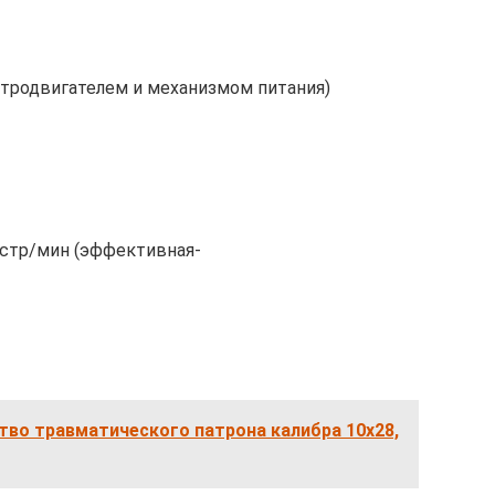
ектродвигателем и механизмом питания)
ыстр/мин (эффективная-
тво травматического патрона калибра 10х28,