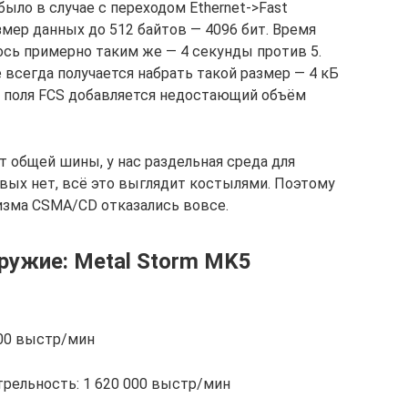
ыло в случае с переходом Ethernet->Fast
змер данных до 512 байтов — 4096 бит. Время
ось примерно таким же — 4 секунды против 5.
е всегда получается набрать такой размер — 4 кБ
ле поля FCS добавляется недостающий объём
т общей шины, у нас раздельная среда для
овых нет, всё это выглядит костылями. Поэтому
анизма CSMA/CD отказались вовсе.
ружие: Metal Storm MK5
000 выстр/мин
рельность: 1 620 000 выстр/мин