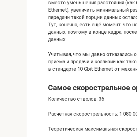
вместо уменьшения расстояния (как б
Ethernet), увеличить минимальный ра
передачи такой порции данных остал
Тут, конечно, есть ещё момент. что н
данных, поэтому в конце кадра, пос
данных.
Учитывая, что мы давно отказались о
приёма и предачи и коллизий как так
в стандарте 10 Gbit Ethernet от мех
Самое скорострельное о
Количество стволов: 36
Расчетная скорострельность: 1 080 
Теоретическая максимальная скорост