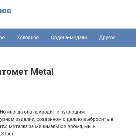
ное
ре
Холодное
Ордена-медали
Другое
томет Metal
 Но иногда она приводит к пугающим
чурном изделии, созданном с целью выбросить в
тво металла за минимальное время, мы и
 Storm.