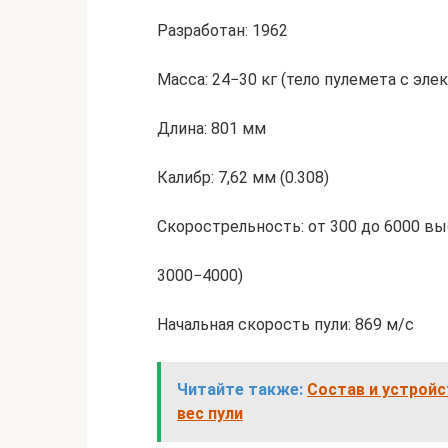
Разработан: 1962
Масса: 24−30 кг (тело пулемета с эл
Длина: 801 мм
Калибр: 7,62 мм (0.308)
Скорострельность: от 300 до 6000 в
3000−4000)
Начальная скорость пули: 869 м/с
Читайте также:
Состав и устройс
вес пули