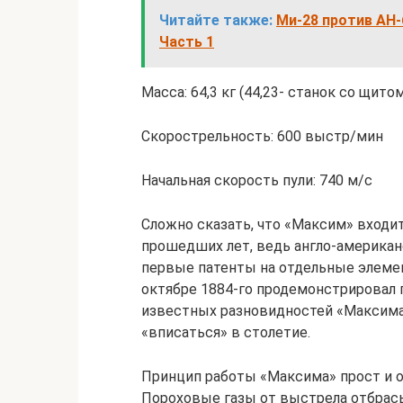
Читайте также:
Ми-28 против AH-
Часть 1
Масса: 64,3 кг (44,23- станок со щито
Скорострельность: 600 выстр/мин
Начальная скорость пули: 740 м/с
Сложно сказать, что «Максим» входит
прошедших лет, ведь англо-американ
первые патенты на отдельные элемен
октябре 1884-го продемонстрировал 
известных разновидностей «Максима»
«вписаться» в столетие.
Принцип работы «Максима» прост и о
Пороховые газы от выстрела отбрас