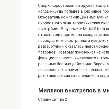
Сверхскорострельное оружие австрал
когда-нибудь попадет в серийное про
Основатель компании Джеймс Майкл О
скоростного огня, теоретическая ско
выстр/мин. В пулемете Metal Storm 
стволов одновременно находится нес
посредством электронного импульса.
разработчики, оказалась невозможно
патронов. Поэтому показанная на исп
функциональность «железного шторма
реальных боевых действиях. Впрочем
направлениях и применяет технологи
реальные шансы на попадание в сери
Миллион выстрелов в ми
Страница 1 из 2