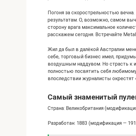
Погоня за скорострельностью вечна.
результатам. О, возможно, самом вы
сторону врага максимальное количес
расскажем сегодня. Встречайте Metal
Жил да был в далёкой Австралии ме
себе, торговый бизнес имел, придум
воздушным наддувом. Но страсть к 
полностью посвятить себя любимому 
впоследствии журналисты окрестят 
Самый знаменитый пуле
Страна: Великобритания (модификаци
Разработан: 1883 (модификация — 191