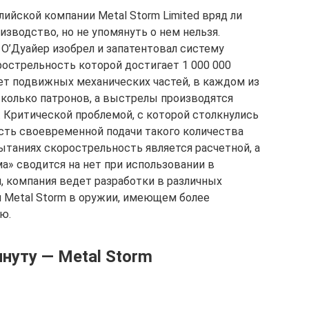
ийской компании Metal Storm Limited вряд ли
изводство, но не упомянуть о нем нельзя.
’Дуайер изобрел и запатентовал систему
рострельность которой достигает 1 000 000
нет подвижных механических частей, в каждом из
колько патронов, а выстрелы производятся
 Критической проблемой, с которой столкнулись
сть своевременной подачи такого количества
ытаниях скорострельность является расчетной, а
» сводится на нет при использовании в
, компания ведет разработки в различных
и Metal Storm в оружии, имеющем более
ю.
нуту — Metal Storm