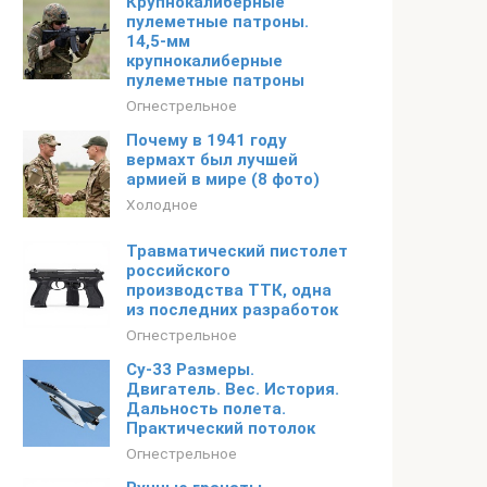
Крупнокалиберные
пулеметные патроны.
14,5-мм
крупнокалиберные
пулеметные патроны
Огнестрельное
Почему в 1941 году
вермахт был лучшей
армией в мире (8 фото)
Холодное
Травматический пистолет
российского
производства ТТК, одна
из последних разработок
Огнестрельное
Су-33 Размеры.
Двигатель. Вес. История.
Дальность полета.
Практический потолок
Огнестрельное