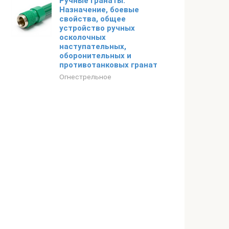
Ручные гранаты.
Назначение, боевые
свойства, общее
устройство ручных
осколочных
наступательных,
оборонительных и
противотанковых гранат
Огнестрельное