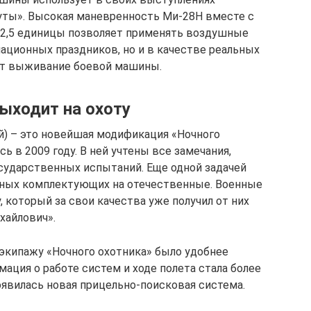
уты». Высокая маневренность Ми-28Н вместе с
 2,5 единицы позволяет применять воздушные
ационных праздников, но и в качестве реальных
ит выживание боевой машины.
ыходит на охоту
) – это новейшая модификация «Ночного
сь в 2009 году. В ней учтены все замечания,
сударственных испытаний. Еще одной задачей
нных комплектующих на отечественные. Военные
 который за свои качества уже получил от них
хайлович».
 экипажу «Ночного охотника» было удобнее
мация о работе систем и ходе полета стала более
оявилась новая прицельно-поисковая система.