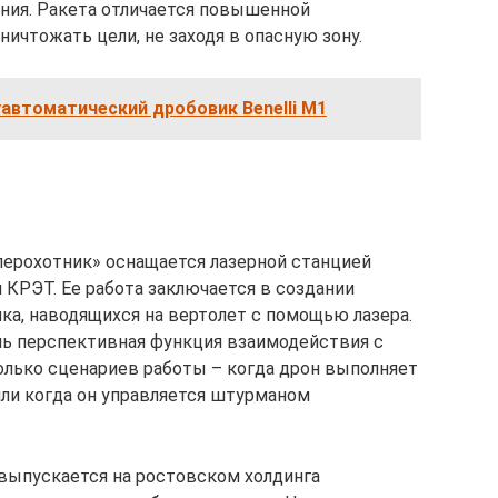
ния. Ракета отличается повышенной
ничтожать цели, не заходя в опасную зону.
автоматический дробовик Benelli M1
перохотник» оснащается лазерной станцией
 КРЭТ. Ее работа заключается в создании
ка, наводящихся на вертолет с помощью лазера.
нь перспективная функция взаимодействия с
олько сценариев работы – когда дрон выполняет
ли когда он управляется штурманом
выпускается на ростовском холдинга