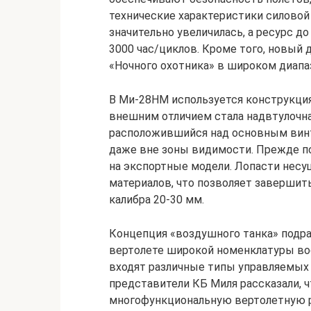
технические характеристики силовой
значительно увеличилась, а ресурс д
3000 час/циклов. Кроме того, новый
«Ночного охотника» в широком диапа
В Ми-28НМ используется конструкци
внешним отличием стала надвтулочна
расположившийся над основным винт
даже вне зоны видимости. Прежде п
на экспортные модели. Лопасти нес
материалов, что позволяет завершит
калибра 20-30 мм.
Концепция «воздушного танка» подр
вертолете широкой номенклатуры во
входят различные типы управляемых 
представители КБ Миля рассказали, 
многофункциональную вертолетную р