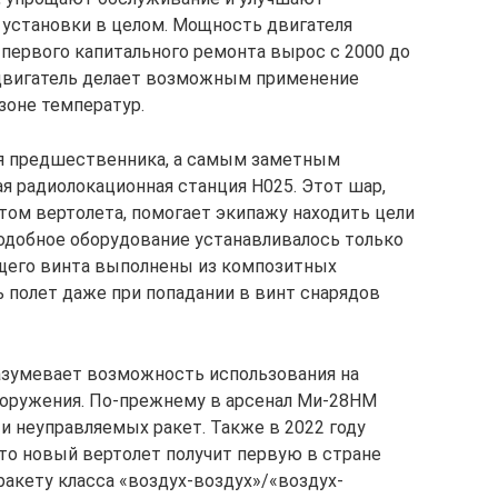
 установки в целом. Мощность двигателя
о первого капитального ремонта вырос с 2000 до
 двигатель делает возможным применение
зоне температур.
я предшественника, а самым заметным
я радиолокационная станция Н025. Этот шар,
ом вертолета, помогает экипажу находить цели
одобное оборудование устанавливалось только
ущего винта выполнены из композитных
ь полет даже при попадании в винт снарядов
азумевает возможность использования на
оружения. По-прежнему в арсенал Ми-28НМ
и неуправляемых ракет. Также в 2022 году
что новый вертолет получит первую в стране
акету класса «воздух-воздух»/«воздух-