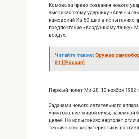
Камова за право создания нового уда
американскому ударнику «Апач» и за
камовский Ка-50 шли в испытаниях п
предпочтение «воздушному танку» Ми
воздух.
Читайте также:
Оружие самообор
81 ](Россия)
Первый полет Ми-28, 10 ноября 1982 г
Задачами нового летательного аппара
уничтожение живой силы, наземной 
целей. На испытаниях вертолет отлич
технические характеристики, постав