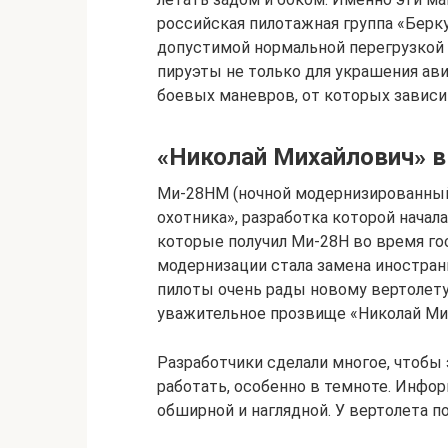
российская пилотажная группа «Берк
допустимой нормальной перегрузкой
пируэты не только для украшения ави
боевых маневров, от которых завис
«Николай Михайлович» в
Ми-28НМ (ночной модернизированный
охотника», разработка которой начала
которые получил Ми-28Н во время го
модернизации стала замена иностра
пилоты очень рады новому вертолету,
уважительное прозвище «Николай Ми
Разработчики сделали многое, чтобы
работать, особенно в темноте. Инфор
обширной и наглядной. У вертолета п