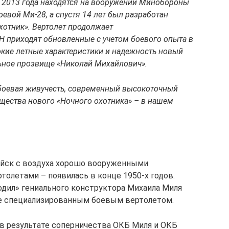
с 2013 года находятся на вооружении Минобороны
оевой Ми-28, а спустя 14 лет был разработан
отник». Вертолет продолжает
Н приходят обновленные с учетом боевого опыта в
кие летные характеристики и надежность новый
льное прозвище «Николай Михайлович».
боевая живучесть, современный высокоточный
щества нового «Ночного охотника» – в нашем
йск с воздуха хорошо вооруженными
олетами – появилась в конце 1950-х годов.
одил» гениального конструктора Михаила Миля
е специализированным боевым вертолетом.
 в результате соперничества ОКБ Миля и ОКБ