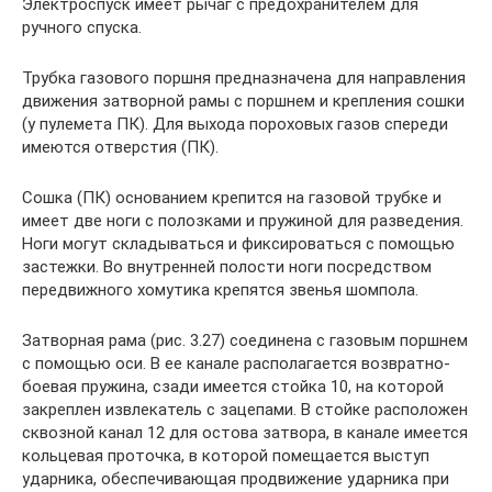
Электроспуск имеет рычаг с предохранителем для
ручного спуска.
Трубка газового поршня предназначена для направления
движения затворной рамы с поршнем и крепления сошки
(у пулемета ПК). Для выхода пороховых газов спереди
имеются отверстия (ПК).
Сошка (ПК) основанием крепится на газовой трубке и
имеет две ноги с полозками и пружиной для разведения.
Ноги могут складываться и фиксироваться с помощью
застежки. Во внутренней полости ноги посредством
передвижного хомутика крепятся звенья шомпола.
Затворная рама (рис. 3.27) соединена с газовым поршнем
с помощью оси. В ее канале располагается возвратно-
боевая пружина, сзади имеется стойка 10, на которой
закреплен извлекатель с зацепами. В стойке расположен
сквозной канал 12 для остова затвора, в канале имеется
кольцевая проточка, в которой помещается выступ
ударника, обеспечивающая продвижение ударника при