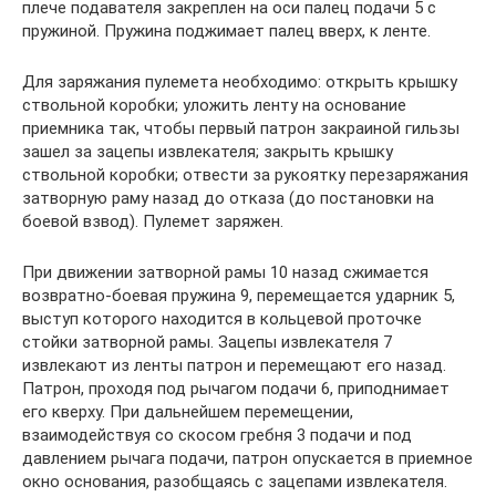
плече подавателя закреплен на оси палец подачи 5 с
пружиной. Пружина поджимает палец вверх, к ленте.
Для заряжания пулемета необходимо: открыть крышку
ствольной коробки; уложить ленту на основание
приемника так, чтобы первый патрон закраиной гильзы
зашел за зацепы извлекателя; закрыть крышку
ствольной коробки; отвести за рукоятку перезаряжания
затворную раму назад до отказа (до постановки на
боевой взвод). Пулемет заряжен.
При движении затворной рамы 10 назад сжимается
возвратно-боевая пружина 9, перемещается ударник 5,
выступ которого находится в кольцевой проточке
стойки затворной рамы. Зацепы извлекателя 7
извлекают из ленты патрон и перемещают его назад.
Патрон, проходя под рычагом подачи 6, приподнимает
его кверху. При дальнейшем перемещении,
взаимодействуя со скосом гребня 3 подачи и под
давлением рычага подачи, патрон опускается в приемное
окно основания, разобщаясь с зацепами извлекателя.