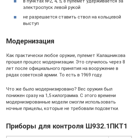
в пунктах №2, 4, 5, 8 пулемёт удерживается за
электроспуск левой рукой
не разрешается ставить ствол на кольцевой
выступ
Модернизация
Как практически любое оружие, пулемет Калашникова
прошел процесс модернизации. Это случилось через 8
лет после официального принятия на вооружение в
рядах советской армии. То есть в 1969 году.
Что же было модернизировано? Вес оружия был
понижен сразу на 1,5 килограмма. С этого времени
модернизированные модели смогли использовать
ночные прицелы, которые не требовали подсветки.
Приборы для контроля Ш932.1ПКТ1