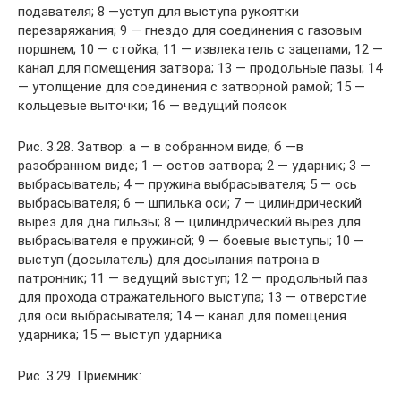
подавателя; 8 —уступ для выступа рукоятки
перезаряжания; 9 — гнездо для соединения с газовым
поршнем; 10 — стойка; 11 — извлекатель с зацепами; 12 —
канал для помещения затвора; 13 — продольные пазы; 14
— утолщение для соединения с затворной рамой; 15 —
кольцевые выточки; 16 — ведущий поясок
Рис. 3.28. Затвор: а — в собранном виде; б —в
разобранном виде; 1 — остов затвора; 2 — ударник; 3 —
выбрасыватель; 4 — пружина выбрасывателя; 5 — ось
выбрасывателя; 6 — шпилька оси; 7 — цилиндрический
вырез для дна гильзы; 8 — цилиндрический вырез для
выбрасывателя е пружиной; 9 — боевые выступы; 10 —
выступ (досылатель) для досылания патрона в
патронник; 11 — ведущий выступ; 12 — продольный паз
для прохода отражательного выступа; 13 — отверстие
для оси выбрасывателя; 14 — канал для помещения
ударника; 15 — выступ ударника
Рис. 3.29. Приемник: