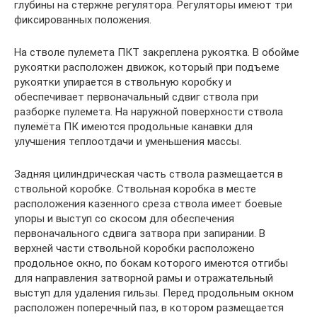
глубины на стержне регулятора. Регуляторы имеют три
фиксированных положения.
На стволе пулемета ПКТ закреплена рукоятка. В обойме
рукоятки расположен движок, который при подъеме
рукоятки упирается в ствольную коробку и
обеспечивает первоначальный сдвиг ствола при
разборке пулемета. На наружной поверхности ствола
пулемёта ПК имеются продольные канавки для
улучшения теплоотдачи и уменьшения массы.
Задняя цилиндрическая часть ствола размещается в
ствольной коробке. Ствольная коробка в месте
расположения казенного среза ствола имеет боевые
упоры и выступ со скосом для обеспечения
первоначального сдвига затвора при запирании. В
верхней части ствольной коробки расположено
продольное окно, по бокам которого имеются отгибы
для направления затворной рамы и отражательный
выступ для удаления гильзы. Перед продольным окном
расположен поперечный паз, в котором размещается