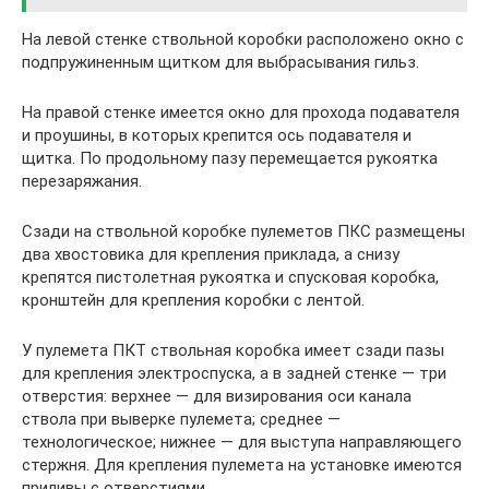
На левой стенке ствольной коробки расположено окно с
подпружиненным щитком для выбрасывания гильз.
На правой стенке имеется окно для прохода подавателя
и проушины, в которых крепится ось подавателя и
щитка. По продольному пазу перемещается рукоятка
перезаряжания.
Сзади на ствольной коробке пулеметов ПКС размещены
два хвостовика для крепления приклада, а снизу
крепятся пистолетная рукоятка и спусковая коробка,
кронштейн для крепления коробки с лентой.
У пулемета ПКТ ствольная коробка имеет сзади пазы
для крепления электроспуска, а в задней стенке — три
отверстия: верхнее — для визирования оси канала
ствола при выверке пулемета; среднее —
технологическое; нижнее — для выступа направляющего
стержня. Для крепления пулемета на установке имеются
приливы с отверстиями.