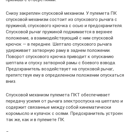
Снизу закреплен спусковой механизм. У пулемета ПК
спусковой механизм состоит из спускового рычага с
пружиной, спускового крючка с осью и предохранителя.
Спусковой рычаг пружиной поджимается в верхнее
положение, а взаимодействующий с ним спусковой
крючок — в переднее. Шептало спускового рычага
удерживает затворную раму в заднем положении.
Поворот спускового крючка приводит к опусканию
шептала и спуску затворной рамы с боевого взвода.
Предохранитель воздействует на спусковой рычаг,
препятствуя ему в определенном положении опускаться
вниз.
Спусковой механизм пулемета ПКТ обеспечивает
передачу усилия от рычага электроспуска на шептало и
содержит связанные между собой кинематически
коромысло и кулачок с осями. Предохранитель устроен
так же, как и в пулемете ПК.