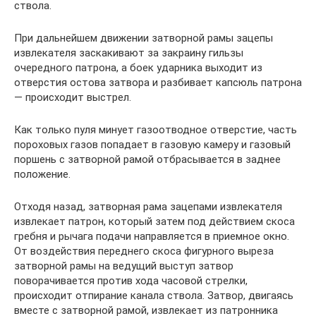
ствола.
При дальнейшем движении затворной рамы зацепы
извлекателя заскакивают за закраину гильзы
очередного патрона, а боек ударника выходит из
отверстия остова затвора и разбивает капсюль патрона
— происходит выстрел.
Как только пуля минует газоотводное отверстие, часть
пороховых газов попадает в газовую камеру и газовый
поршень с затворной рамой отбрасывается в заднее
положение.
Отходя назад, затворная рама зацепами извлекателя
извлекает патрон, который затем под действием скоса
гребня и рычага подачи направляется в приемное окно.
От воздействия переднего скоса фигурного выреза
затворной рамы на ведущий выступ затвор
поворачивается против хода часовой стрелки,
происходит отпирание канала ствола. Затвор, двигаясь
вместе с затворной рамой, извлекает из патронника