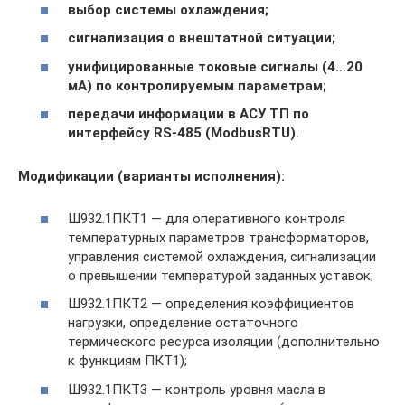
выбор системы охлаждения;
сигнализация о внештатной ситуации;
унифицированные токовые сигналы (4…20
мА) по контролируемым параметрам;
передачи информации в АСУ ТП по
интерфейсу RS-485 (ModbusRTU).
Модификации (варианты исполнения):
Ш932.1ПКТ1 — для оперативного контроля
температурных параметров трансформаторов,
управления системой охлаждения, сигнализации
о превышении температурой заданных уставок;
Ш932.1ПКТ2 — определения коэффициентов
нагрузки, определение остаточного
термического ресурса изоляции (дополнительно
к функциям ПКТ1);
Ш932.1ПКТ3 — контроль уровня масла в