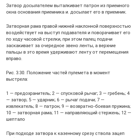
Затвор досылателем выталкивает патрон из приемного
окна основания приемника и. досылает его в приемник.
Затворная рама правой нижней наклонной поверхностью
воздействует на выступ подавателя и поворачивает его
по ходу часовой стрелки, при этом палец подачи
заскакивает за очередное звено ленты, а верхние
пальцы в это время удерживают ленту от перемещения
вправо.
Рис. 3.30. Положение частей пулемета в момент
выстрела:
1 — предохранитель; 2 — спусковой рычаг; 3 — гребень; 4
— затвор; 5 — ударник; 6 — рычаг подачи; 7 —
извлекатель; 8 — патрон; 9 — возвратно-боевая пружина;
10 — затворная рама; 11 — направляющий стержень; 12 —
шептало
При подходе затвора к казенному срезу ствола зацеп