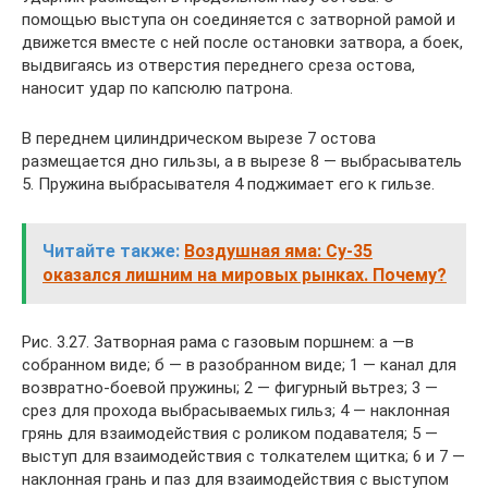
помощью выступа он соединяется с затворной рамой и
движется вместе с ней после остановки затвора, а боек,
выдвигаясь из отверстия переднего среза остова,
наносит удар по капсюлю патрона.
В переднем цилиндрическом вырезе 7 остова
размещается дно гильзы, а в вырезе 8 — выбрасыватель
5. Пружина выбрасывателя 4 поджимает его к гильзе.
Читайте также:
Воздушная яма: Су-35
оказался лишним на мировых рынках. Почему?
Рис. 3.27. Затворная рама с газовым поршнем: а —в
собранном виде; б — в разобранном виде; 1 — канал для
возвратно-боевой пружины; 2 — фигурный вьтрез; 3 —
срез для прохода выбрасываемых гильз; 4 — наклонная
грянь для взаимодействия с роликом подавателя; 5 —
выступ для взаимодействия с толкателем щитка; 6 и 7 —
наклонная грань и паз для взаимодействия с выступом