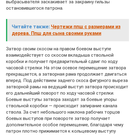
выбрасывателя заскакивает за закраину гильзы
остановившегося патрона.
Читайте также:
Чертежи ппш с размерами из
дерева. Ппш для сына своими руками
Затвор своим скосом на правом боевом выступе
взаимодействует со скосом вкладыша ствольной
коробки и получает предварительный сдвиг по ходу
часовой стрелки. На этом осевое перемещение затвора
прекращается, а затворная рама продолжает двигаться
вперед. Под действием заднего скоса фигурного выреза
затворной рамы на ведущий выступ затвора происходит
его дальнейший поворот по ходу часовой стрелки.
Боевые выступы затвора заходят за боевые упоры
ствольной коробки — происходит запирание канала
ствола. За счет небольшого наклона рабочих торцов
боевых выступов при повороте затвор получает
дополнительное особое перемещение, благодаря чему
патрон плотно прижимается к кольцевому выступу