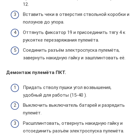
12.
Вставить чеки в отверстия ствольной коробки и
ползунов до упора.
Оттянуть фиксатор 19 и присоединить тягу 4 к
рукоятке перезаряжания пулемёта.
Соединить разъём электроспуска пулемёта,
завернуть накидную гайку и зашплинтовать её.
Демонтаж пулемёта ПКТ.
Придать стволу пушки угол возвышения,
удобный для работы (15-40 ).
Выключить выключатель батарей и разрядить
пулемёт.
Расшплинтовать, отвернуть накидную гайку и
отсоединить разъём электроспуска пулемёта.