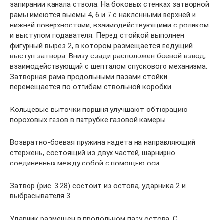
запирании канала ствола. На боковых стенках затворной
рамы имеются выемы 4, 6 и 7 с наклонными верхней и
нижней поверхностями, взаимодействующими с роликом
и выступом подавателя. Перед стойкой выполнен
фигурный вырез 2, в котором размещается ведущий
выступ затвора. Внизу сзади расположен боевой взвод,
взаимодействующий с шепталом спускового механизма.
Затворная рама продольными пазами стойки
перемещается по отгибам ствольной коробки.
Кольцевые выточки поршня улучшают обтюрацию
пороховых газов в патрубке газовой камеры.
Возвратно-боевая пружина надета на направляющий
стержень, состоящий из двух частей, шарнирно
соединенных между собой с помощью оси.
Затвор (рис. 3.28) состоит из остова, ударника 2 и
выбрасывателя 3.
Ударник размещен в продольном пазу остова. С