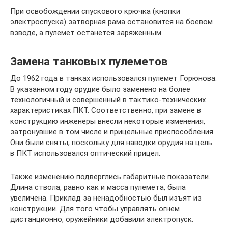
При освобождении спускового крючка (кнопки
электроспуска) затворная рама остановится на боевом
взводе, а пулемет останется заряженным.
Замена танковых пулеметов
До 1962 года в танках использовался пулемет Горюнова.
В указанном году орудие было заменено на более
технологичный и совершенный в тактико-технических
характеристиках ПКТ. Соответственно, при замене в
конструкцию инженеры внесли некоторые изменения,
затронувшие в том числе и прицельные приспособления.
Они были сняты, поскольку для наводки орудия на цель
в ПКТ использовался оптический прицел.
Также изменению подверглись габаритные показатели.
Длина ствола, равно как и масса пулемета, была
увеличена. Приклад за ненадобностью был изъят из
конструкции. Для того чтобы управлять огнем
дистанционно, оружейники добавили электропуск.