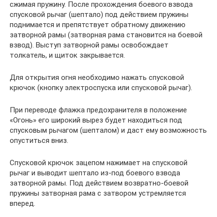
сжимая пружину. После прохождения боевого взвода
спусковой рычаг (шептало) под действием пружины
поднимается и препятствует обратному движению
затворной рамы (затворная рама становится на боевой
взвод). Выступ затворной рамы освобождает
толкатель, и щиток закрывается.
Для открытия огня необходимо нажать спусковой
крючок (кнопку электроспуска или спусковой рычаг).
При переводе флажка предохранителя в положение
«Огонь» его широкий вырез будет находиться под
спусковым рычагом (шепталом) и даст ему возможность
опуститься вниз.
Спусковой крючок зацепом нажимает на спусковой
рычаг и выводит шептало из-под боевого взвода
затворной рамы. Под действием возвратно-боевой
пружины затворная рама с затвором устремляется
вперед.