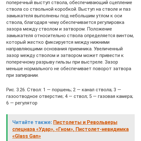
поперечный выступ ствола, обеспечивающий сцепление
ствола со ствольной коробкой. Выступ на стволе и паз
замыкателя выполнены под небольшим утлом к оси
ствола, благодаря чему обеспечивается регулировка
зазора между стволом и затвором. Положение
замыкателя относительно ствола определяется винтом,
который жестко фиксируется между нижними
направляющими основания приемника. Увеличенный
зазор между стволом и затвором может привести к
поперечному разрыву гильзы при выстреле. Зазор
меньше нормального не обеспечивает поворот затвора
при запирании.
Рис. 3.26. Ствол: 1 — поршень; 2 — канал ствола; 3 —
газоотводное отверстие; 4 — ствол; 5 — газовая камера;
6 — регулятор
Читайте также:
Пистолеты и Револьверы
спецназа «Удар», «Гном», Пистолет-невидимка
«Glass Gan»