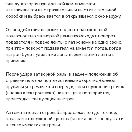
гильзу, которая при дальнейшем движении
наталкивается на отражательный выступ ствольной
коробки и выбрасывается в открывшееся окно наружу.
От воздействия на ролик подавателя наклонной
поверхностью затворной рамы происходят поворот
подавателя и подача ленты с патронами на одно звено,
при этом поворот подавателя начинается тогда, когда
патрон будет удален из зоны перемещения ленты в
приемнике.
После удара затворной рамы в заднем положении об
ограничитель она под действием возвратно-боевой
пружины устремляется вперед и, если спусковой крючок
(кнопка электроспуска) нажат, цикл повторяется,
происходит следующий выстрел.
Автоматическая стрельба продолжается до тех пор,
пока нажат спусковой крючок (кнопка электроспуска) и
в ленте имеются патроны.