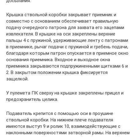
досылания.
Крышка ствольной коробки закрывает приемник и
совместно с основанием обеспечивает правильную
подачу очередного патрона для захвата его зацепами
извлекателя. В крышке на оси закреплены верхние
пальцы 4 с пружиной, удерживающие ленту с патронами
в приемнике, рычаг подачи с пружиной и гребень подачи,
благодаря которым патрон опускается в приемное окно
основания приемника. Входное и выходное окна
приемника закрываются подпружиненными щитками 6 и
2. В закрытом положении крышка фиксируется
защелкой.
У пулемета ПК сверху на крышке закреплены прицел и
предохранитель целика.
Подаватель крепится с помощью оси в проушине
ствольной коробки. На нижнем плече подавателя
имеются выступ 9 и ролик 10, взаимодействующие с
наклонными поверхностями затворной рамы. На верхнем