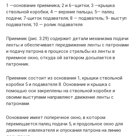
1 —основание приемника; 2 и 6—щитки; 3 —крышка
ствольной коробки; 4 — верхние пальцы; 5— палец
подачи; 7-щиток подавателя; 8 — подаватель; 9- выступ
подавателя; 10 — ролик подавателя
Приемник (рис. 3.29) содержит детали механизма подачи
ленты и обеспечивает передвижение ленты с патронами
и подачу патрона в процессе стрельбы из ленты в
приемное окно, откуда ой затвором досылается в
патронник.
Приемник состоит из основания 1, крышки ствольной
коробки 5 и подавателя 8. Основание и крышка с
помощью оси закреплены на ствольной коробке и
своими выступами направляют движение ленты с
патронами.
Основание имеет поперечное окно, в котором
перемещается палец подачи 5, и продольное окно для
движения извлекателя и опускания патрона на линию