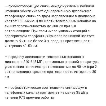
— громкоговорящую связь между кузовом и кабиной.
Станция обеспечивает одновременную дуплексную
телефонную связь по двум направлениям в диапазоне
частот 160-645 МГц по шести телефонным каналам на
линиях протяженностью до 300 км при 6-8
ретрансляциях. При этом число узловых станций с
переприемом телефонных каналов по низкой частоте
должно быть не более 3-х, средняя протяженность
интервала 40-50 км.
— передачу двенадцати телефонных каналов в
диапазоне 240-645 МГц с помощью внешней аппаратуры
уплотнения на линиях протяженностью до 90 км (при 2
ретрансляциях), средняя протяженность интервала 30
км.
— псофометрическое соотношение сигнал/шум в
телефонных каналах составляет не менее 35 дБ в
течении 97% времени работы.