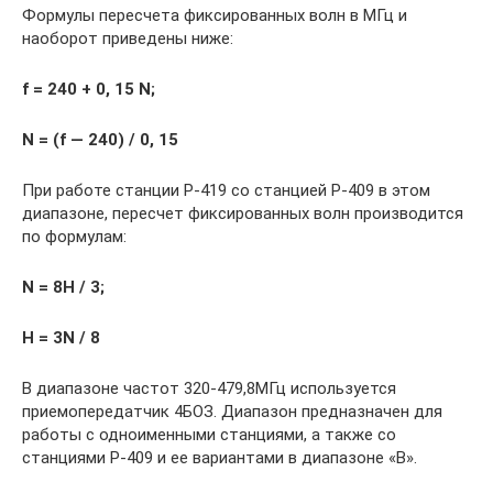
Формулы пересчета фиксированных волн в МГц и
наоборот приведены ниже:
f = 240 + 0, 15 N;
N = (f — 240) / 0, 15
При работе станции Р-419 со станцией Р-409 в этом
диапазоне, пересчет фиксированных волн производится
по формулам:
N = 8H / 3;
H = 3N / 8
В диапазоне частот 320-479,8МГц используется
приемопередатчик 4БОЗ. Диапазон предназначен для
работы с одноименными станциями, а также со
станциями Р-409 и ее вариантами в диапазоне «В».