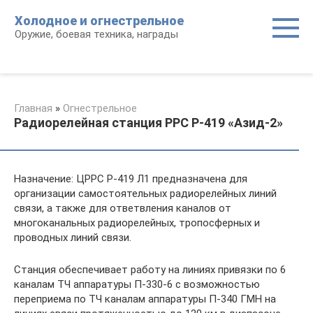
Перейти
Холодное и огнестрельное
к
Оружие, боевая техника, награды
контенту
Главная
»
Огнестрельное
Радиорелейная станция РРС Р-419 «Азид-2»
Назначение: ЦРРС Р-419 Л1 предназначена для
организации самостоятельных радиорелейных линий
связи, а также для ответвления каналов от
многоканальных радиорелейных, тропосферных и
проводных линий связи.
Станция обеспечивает работу на линиях привязки по 6
каналам ТЧ аппаратуры П-330-6 с возможностью
переприема по ТЧ каналам аппаратуры П-340 ГМН на