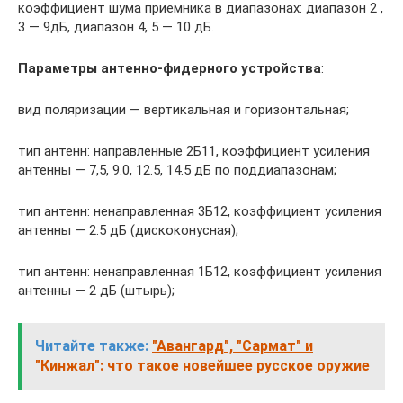
коэффициент шума приемника в диапазонах: диапазон 2 ,
3 — 9дБ, диапазон 4, 5 — 10 дБ.
Параметры антенно-фидерного устройства
:
вид поляризации — вертикальная и горизонтальная;
тип антенн: направленные 2Б11, коэффициент усиления
антенны — 7,5, 9.0, 12.5, 14.5 дБ по поддиапазонам;
тип антенн: ненаправленная 3Б12, коэффициент усиления
антенны — 2.5 дБ (дискоконусная);
тип антенн: ненаправленная 1Б12, коэффициент усиления
антенны — 2 дБ (штырь);
Читайте также:
"Авангард", "Сармат" и
"Кинжал": что такое новейшее русское оружие