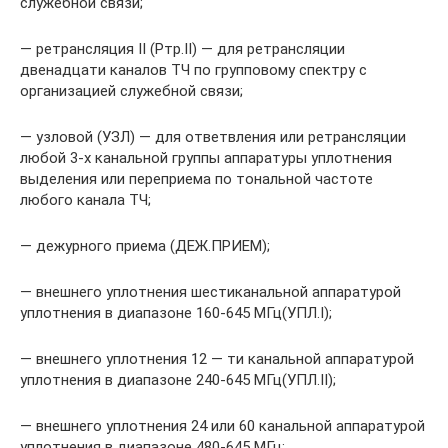
служебной связи;
— ретрансляция II (Ртр.II) — для ретрансляции
двенадцати каналов ТЧ по групповому спектру с
организацией служеб­ной связи;
— узловой (УЗЛ) — для ответвления или ретрансляции
любой 3-х канальной группы аппаратуры уплотнения
выделения или переприема по тональной частоте
любого канала ТЧ;
— дежурного приема (ДЕЖ.ПРИЕМ);
— внешнего уплотнения шестиканальной аппаратурой
уплотнения в диапазоне 160-645 МГц(УПЛ.I);
— внешнего уплотнения 12 — ти канальной аппаратурой
уплот­нения в диапазоне 240-645 МГц(УПЛ.II);
— внешнего уплотнения 24 или 60 канальной аппаратурой
уплотнения в диапазоне 480-645 МГц;