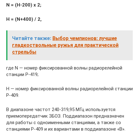
N = (H-200) х 2;
H = (N+400) / 2,
Читайте также:
Выбор чемпионов: лучшие
гладкоствольные ружья для практической
стрельбы
где N — номер фиксированной волны радиорелейной
станции Р-419;
Н — номер фиксированной волны радиорелейной станции
Р-409.
В диапазоне частот 240-319,95 МГц используется
приемопередатчик ЗБОЗ. Поддиапазон предназначен
для работы с одноименными станциями, а также со
станциями Р-409 и их вариантами в поддиапазоне «В».