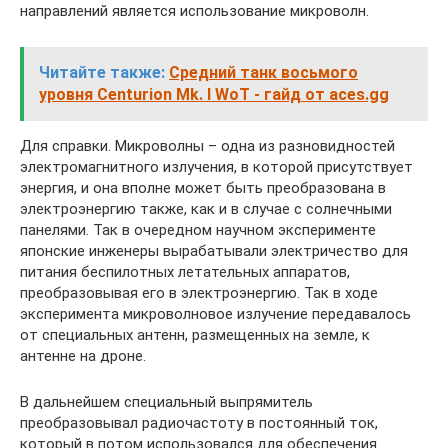
направлений является использование микроволн.
Читайте также:
Средний танк восьмого
уровня Centurion Mk. I WoT - гайд от aces.gg
Для справки. Микроволны – одна из разновидностей
электромагнитного излучения, в которой присутствует
энергия, и она вполне может быть преобразована в
электроэнергию также, как и в случае с солнечными
панелями. Так в очередном научном эксперименте
японские инженеры вырабатывали электричество для
питания беспилотных летательных аппаратов,
преобразовывая его в электроэнергию. Так в ходе
эксперимента микроволновое излучение передавалось
от специальных антенн, размещенных на земле, к
антенне на дроне.
В дальнейшем специальный выпрямитель
преобразовывал радиочастоту в постоянный ток,
который в потом использовался для обеспечения