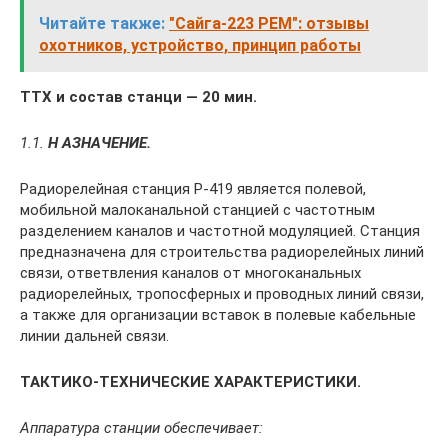
Читайте также:
"Сайга-223 РЕМ": отзывы
охотников, устройство, принцип работы
ТТХ и состав станци — 20 мин.
1.1.
Н АЗНАЧЕНИЕ.
Радиорелейная станция Р-419 является полевой,
мобильной малоканальной станцией с частотным
разделением каналов и частотной модуляцией. Станция
предназначена для строительства радиорелейных линий
связи, ответвления каналов от многоканальных
радиорелейных, тропосферных и проводных линий связи,
а также для организации вставок в полевые кабельные
линии дальней связи.
ТАКТИКО-ТЕХНИЧЕСКИЕ ХАРАКТЕРИСТИКИ.
Аппаратура станции обеспечивает: