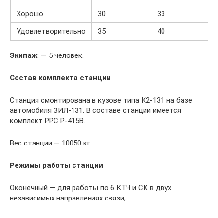
Хорошо
30
33
Удовлетворительно
35
40
Экипаж
: — 5 человек.
Состав комплекта станции
Станция смонтирована в кузове типа К2-131 на базе
автомобиля ЗИЛ-131. В составе станции имеется
комплект РРС Р-415В.
Вес станции — 10050 кг.
Режимы работы станции
Оконечный — для работы по 6 КТЧ и СК в двух
независимых направлениях связи;