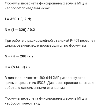
Формулы пересчета фиксированных волн в МГц и
наоборот приведены ниже:
f = 320 + 0, 2 N;
N = (f — 320) / 0,2
При работе с радиорелейной станцией Р-409 пересчет
фиксированных волн производится по формулам:
N = (H — 200) х 2;
H = (N+400) / 2.
В диапазоне частот 480-644,7МГц используются
приемопередатчик 5БОЗ. Диапазон предназначен для
работы с одноименными станциями.
Формулы пересчета фиксированных волн в МГц и
наоборот имеют вид: