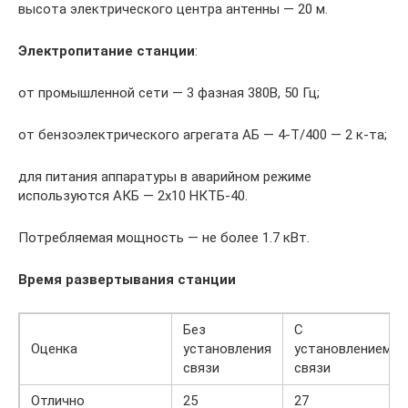
высота электрического центра антенны — 20 м.
Электропитание станции
:
от промышленной сети — 3 фазная 380В, 50 Гц;
от бензоэлектрического агрегата АБ — 4-Т/400 — 2 к-та;
для питания аппаратуры в аварийном режиме
используются АКБ — 2х10 НКТБ-40.
Потребляемая мощность — не более 1.7 кВт.
Время развертывания станции
Без
С
Оценка
установления
установлением
связи
связи
Отлично
25
27