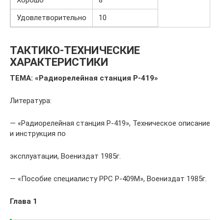
Хорошо
8
Удовлетворительно
10
ТАКТИКО-ТЕХНИЧЕСКИЕ
ХАРАКТЕРИСТИКИ
ТЕМА: «Радиорелейная станция Р-419»
Литература:
— «Радиорелейная станция Р-419», Техническое описание
и инструкция по
эксплуатации, Воениздат 1985г.
— «Пособие специалисту РРС Р-409М», Воениздат 1985г.
Глава 1