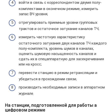
войти в связь с корреспондентом двумя полу-
комплектами в оконечном режиме, измерить
запас ВЧ уровня;
отрегулировать приемные уровни групповых
трактов и остаточное затухание каналов ТЧ;
измерить частотную характеристику
остаточного затухания двух каналов ТЧ каждого
полу-комплекта, уровень шумов в каналах,
оценить шумовую насыщенность каналов и
сдать их в спецаппаратную для засекречивания
или на кросс;
перевести станцию в режим ретрансляции и
убедиться в прохождении связи;
производить необходимые записи в аппаратном
журнале.
На станции, подготовленной для работы а
цифровом режиме