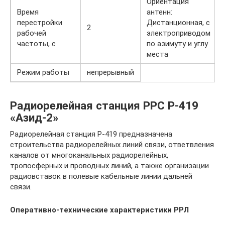
Ориентация
Время
антенн:
перестройки
Дистанционная, с
2
рабочей
электроприводом
частоты, с
по азимуту и углу
места
Режим работы
непрерывный
Радиорелейная станция РРС Р-419
«Азид-2»
Радиорелейная станция Р-419 предназначена
строительства радиорелейных линий связи, ответвления
каналов от многоканальных радиорелейных,
тропосферных и проводных линий, а также организации
радиовставок в полевые кабельные линии дальней
связи.
Оперативно-технические характеристики РРЛ