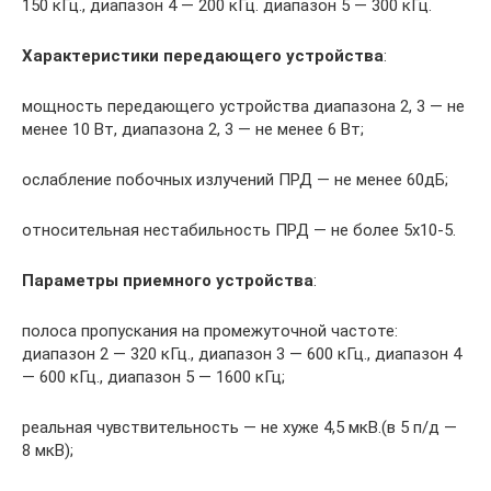
150 кГц., диапазон 4 — 200 кГц. диапазон 5 — 300 кГц.
Характеристики передающего устройства
:
мощность передающего устройства диапазона 2, 3 — не
менее 10 Вт, диапазона 2, 3 — не менее 6 Вт;
ослабление побочных излучений ПРД — не менее 60дБ;
относительная нестабильность ПРД — не более 5х10-5.
Параметры приемного устройства
:
полоса пропускания на промежуточной частоте:
диапазон 2 — 320 кГц., диапазон 3 — 600 кГц., диапазон 4
— 600 кГц., диапазон 5 — 1600 кГц;
реальная чувствительность — не хуже 4,5 мкВ.(в 5 п/д —
8 мкВ);