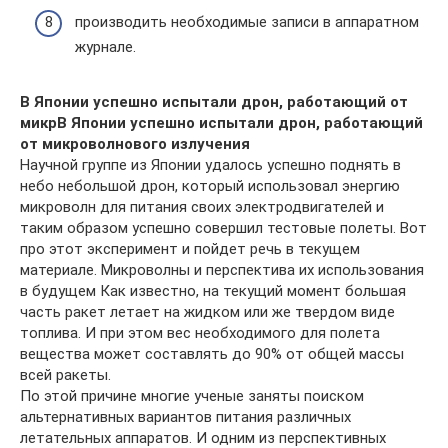
производить необходимые записи в аппаратном
журнале.
В Японии успешно испытали дрон, работающий от
микр
В Японии успешно испытали дрон, работающий
от микроволнового излучения
Научной группе из Японии удалось успешно поднять в
небо небольшой дрон, который использовал энергию
микроволн для питания своих электродвигателей и
таким образом успешно совершил тестовые полеты. Вот
про этот эксперимент и пойдет речь в текущем
материале. Микроволны и перспектива их использования
в будущем Как известно, на текущий момент большая
часть ракет летает на жидком или же твердом виде
топлива. И при этом вес необходимого для полета
вещества может составлять до 90% от общей массы
всей ракеты.
По этой причине многие ученые заняты поиском
альтернативных вариантов питания различных
летательных аппаратов. И одним из перспективных