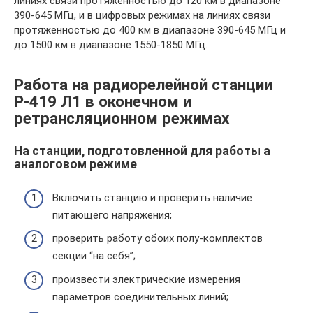
линиях связи протяженностью до 120 км в диапазоне
390-645 МГц, и в цифровых режимах на линиях связи
протяженностью до 400 км в диапазоне 390-645 МГц и
до 1500 км в диапазоне 1550-1850 МГц.
Работа на радиорелейной станции
Р-419 Л1 в оконечном и
ретрансляционном режимах
На станции, подготовленной для работы а
аналоговом режиме
Включить станцию и проверить наличие
питающего напряжения;
проверить работу обоих полу-комплектов
секции “на себя”;
произвести электрические измерения
параметров соединительных линий;