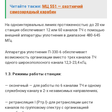
Читайте также:
МЦ 551 — охотничий
самозарядный карабин
На одноинтервальных линиях протяженностью до 20 км
станция обеспечивает 12 или 60 каналов ТЧ с помощью
внешней аппаратуры уплотнения в диапазоне 480-645
МГц.
Аппаратура уплотнения П-330-6 обеспечивает
возможность организации вместо трех каналов ТЧ
одного широко­полосного канала 12,3-23,4 кГц.
1.3. Режимы работы станции:
— оконечный — для работы по 6 каналам ТЧ и одному
служебному каналу в 2-х независимых направлениях;
— ретрансляция I (Ртр.I)-для ретрансляции шести
каналов по групповому спектру с организацией