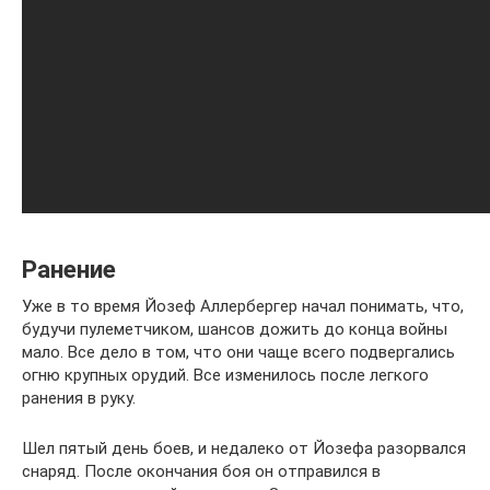
Ранение
Уже в то время Йозеф Аллербергер начал понимать, что,
будучи пулеметчиком, шансов дожить до конца войны
мало. Все дело в том, что они чаще всего подвергались
огню крупных орудий. Все изменилось после легкого
ранения в руку.
Шел пятый день боев, и недалеко от Йозефа разорвался
снаряд. После окончания боя он отправился в