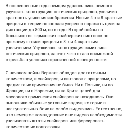
В послевоенные годы немцам удалось лишь немного
улучшить конструкцию оптических прицелов, увеличив
кратность усиления изображения. Новые 4-х и 8-кратные
прицелы в теории позволяли уверенно поражать цели на
дистанции до 800 м, но в годы Второй войны на
большинстве германских снайперских винтовок по-
прежнему стояли прицелы с 3-х и 4-хкратным
увеличением. Улучшилась конструкция самих линз
оптических прицелов, за счет чего стала возможной
стрельба в условиях ограниченной освещенности.
С началом войны Вермахт обладал достаточным
количеством, и снайперов, и винтовок с прицелами, но
предмета их применения не было. Ни в Польше, ни во
Франции, ни в Норвегии, ни на Крите целей для
массового применения снайперов не находилось. Они
выполняли обычные уставные задачи, которые в
наступательных боях не особо выделялись. Естественно,
что немецкое командование и не видело необходимости
увеличивать штаты снайперов, или форсировать
количество их подготовки.