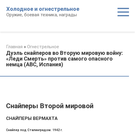
Перейти
Холодное и огнестрельное
к
Оружие, боевая техника, награды
контенту
Главная
»
Огнестрельное
Дуэль снайперов во Вторую мировую войну:
«Леди Смерть» против самого опасного
немца (ABC, Испания)
Снайперы Второй мировой
СНАЙПЕРЫ ВЕРМАХТА
Снайпер под Сталинградом. 1942 г.