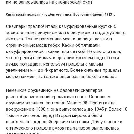
им не записывались на снайперский счет.
Снайперская позиция у подбитого танка. Восточный фронт. 1943 г.
Снайперы предпочитали камуфлированные куртки с
«осколочным» рисунком или с рисунком в виде дубовых
листьев. Также применяли маски на лицо, хотя и в
ограниченных масштабах. Каски обтягивали
камуфлированной тканью или сеткой. Немцы считали,
что стрелки с низким и средним уровнем подготовки
лучше попадают, используя прицелы с малым
увеличением – до 4-кратного. Более сильные прицелы
могли применять только снайперы высокого класса.
Немецкие оружейники не баловали снайперов
разнообразием снайперских винтовок. Основным
оружием являлась винтовка Mauser 98. Принятая на
вооружение в 1898 г. она выпускалась до 1945 г. Более 18
тысяч винтовок перед Второй мировой были
переделаны под снайперские винтовки. Для установки
оптического прицела рукоятка затвора выполнялась