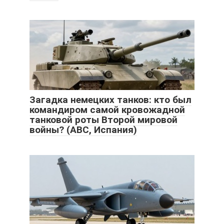
Загадка немецких танков: кто был
командиром самой кровожадной
танковой роты Второй мировой
войны? (ABC, Испания)