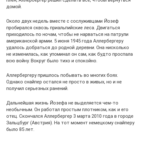
домой.
Около двух недель вместе с сослуживцами Йозеф
пробирался сквозь приальпийские леса. Двигаться
приходилось по ночам, чтобы не нарваться на патрули
американской армии. 5 июня 1945 года Аллербергеру
удалось добраться до родной деревни. Она нисколько
не изменилась, как упоминал он сам, как будто проспала
всю войну. Вокруг было тихо и спокойно.
Аллербергеру пришлось побывать во многих боях.
Однако снайпер остался не просто в живых, но и не
получил серьезных ранений.
Дальнейшая жизнь Йозефа не выделяется чем-то
необычным. Он работал простым плотником, как и его
отец. Скончался Аллербергер 3 марта 2010 года в городе
Зальцбург (Австрия). На тот момент немецкому снайперу
было 85 лет.