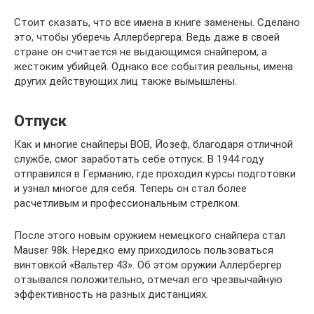
Стоит сказать, что все имена в книге заменены. Сделано
это, чтобы уберечь Аллербергера. Ведь даже в своей
стране он считается не выдающимся снайпером, а
жестоким убийцей. Однако все события реальны, имена
других действующих лиц также вымышлены.
Отпуск
Как и многие снайперы ВОВ, Йозеф, благодаря отличной
службе, смог заработать себе отпуск. В 1944 году
отправился в Германию, где проходил курсы подготовки
и узнал многое для себя. Теперь он стал более
расчетливым и профессиональным стрелком.
После этого новым оружием немецкого снайпера стал
Mauser 98k. Нередко ему приходилось пользоваться
винтовкой «Вальтер 43». Об этом оружии Аллербергер
отзывался положительно, отмечал его чрезвычайную
эффективность на разных дистанциях.