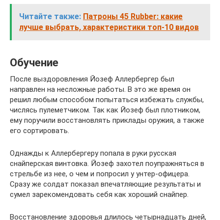
Читайте также:
Патроны 45 Rubber: какие
лучше выбрать, характеристики топ-10 видов
Обучение
После выздоровления Йозеф Аллербергер был
направлен на несложные работы. В это же время он
решил любым способом попытаться избежать службы,
числясь пулеметчиком. Так как Йозеф был плотником,
ему поручили восстановлять приклады оружия, а также
его сортировать.
Однажды к Аллербергеру попала в руки русская
снайперская винтовка. Йозеф захотел поупражняться в
стрельбе из нее, о чем и попросил у унтер-офицера.
Сразу же солдат показал впечатляющие результаты и
сумел зарекомендовать себя как хороший снайпер.
Восстановление здоровья длилось четырнадцать дней,