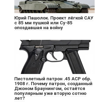
Юрий Пашолок. Проект лёгкой САУ
с 85 мм пушкой или Су-85
опоздавшая на войну
Пистолетный патрон .45 ACP обр.
1908 г. Почему патрон, созданный
Джоном Браунингом, остаётся
популярным уже вторую сотню
лет?