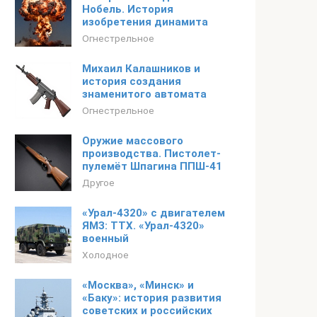
Нобель. История
изобретения динамита
Огнестрельное
Михаил Калашников и
история создания
знаменитого автомата
Огнестрельное
Оружие массового
производства. Пистолет-
пулемёт Шпагина ППШ-41
Другое
«Урал-4320» с двигателем
ЯМЗ: ТТХ. «Урал-4320»
военный
Холодное
«Москва», «Минск» и
«Баку»: история развития
советских и российских