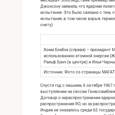
месяцев». Впоследствии премьер-мин
Джонсону заявила, что ядерная поли
испытания. Это было связано с тем, 
испытания, в том числе взрыв термоя
счету).
Хоми Бхабха (справа) – президент
использованию атомной энергии (Же
Ральф Банч (в центре) и Илья Черн
Источник: Фото со страницы МАГАТЭ
Спустя год с лишним, 6 октября 1967 
выступлении на сессии Генассамблеи 
Договор о нераспространении ядерно
распространения ЯО, но за распрост
Индии не оказалось среди 62 государ