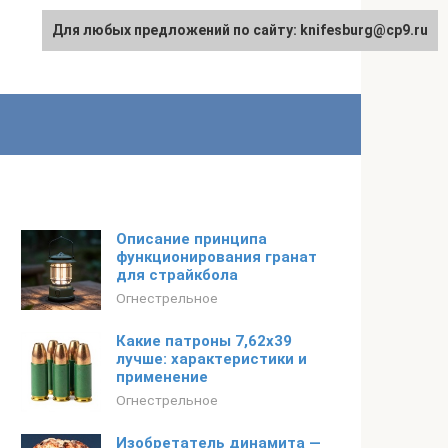
Для любых предложений по сайту: knifesburg@cp9.ru
Описание принципа
функционирования гранат
для страйкбола
Огнестрельное
Какие патроны 7,62х39
лучше: характеристики и
применение
Огнестрельное
Изобретатель динамита —