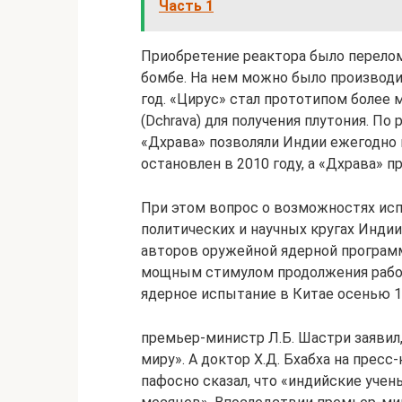
Часть 1
Приобретение реактора было перело
бомбе. На нем можно было производи
год. «Цирус» стал прототипом более
(Dchrava) для получения плутония. П
«Дхрава» позволяли Индии ежегодно 
остановлен в 2010 году, а «Дхрава» 
При этом вопрос о возможностях исп
политических и научных кругах Индии
авторов оружейной ядерной програ
мощным стимулом продолжения работ
ядерное испытание в Китае осенью 19
премьер-министр Л.Б. Шастри заявил
миру». А доктор Х.Д. Бхабха на прес
пафосно сказал, что «индийские учен