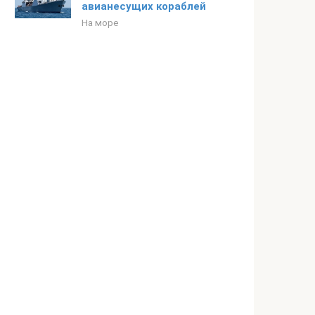
авианесущих кораблей
На море