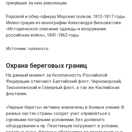
грянувшие за нею революции.
Рядовой и обер-офицер Морских полков, 1812-1817 годы.
Иллюстрация из монографии Александра Висковатова
«Историческое описание одежды и вооружения
российских войск», 1841-1862 годы
Источник: runivers.ru
Охрана береговых границ
На данный момент за безопасность Российской
Федерации отвечают Балтийский флот, Черноморский,
Тихоокеанский и Северный флот, а так же Каспийская
флотилия.
«Черные береты» активно вовлечены в боевые учения. В
разных частях страны солдат учат справляться с
суровыми погодными условиями, без должного
оборудования и пр. Пехотинцев погружают в условия,