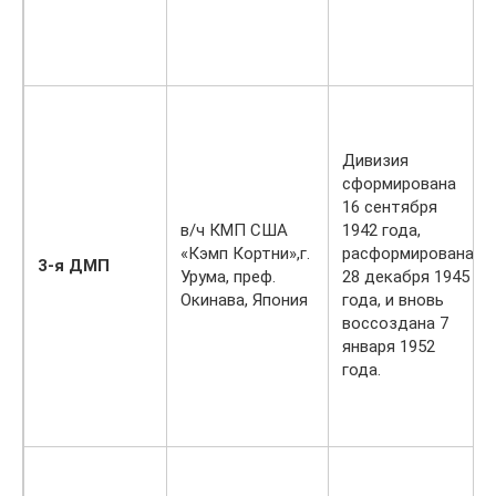
Дивизия
сформирована
16 сентября
в/ч КМП США
1942 года,
«Кэмп Кортни»,г.
расформирована
3-я ДМП
Урума, преф.
28 декабря 1945
Окинава, Япония
года, и вновь
воссоздана 7
января 1952
года.