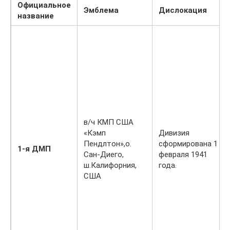
Официальное
Эмблема
Дислокация
название
в/ч КМП США
«Кэмп
Дивизия
Пендлтон»,о.
сформирована 1
1-я ДМП
Сан-Диего,
февраля 1941
ш.Калифорния,
года.
США