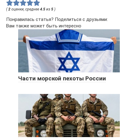
(
2
оценки, среднее
4.5
из
5
)
Понравилась статья? Поделиться с друзьями:
Вам также может быть интересно
Части морской пехоты России