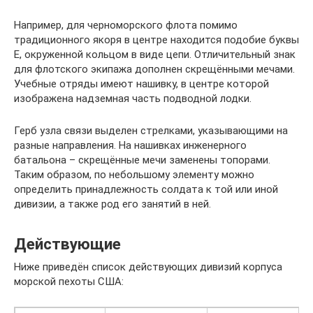
Например, для черноморского флота помимо
традиционного якоря в центре находится подобие буквы
Е, окруженной кольцом в виде цепи. Отличительный знак
для флотского экипажа дополнен скрещёнными мечами.
Учебные отряды имеют нашивку, в центре которой
изображена надземная часть подводной лодки.
Герб узла связи выделен стрелками, указывающими на
разные направления. На нашивках инженерного
батальона – скрещённые мечи заменены топорами.
Таким образом, по небольшому элементу можно
определить принадлежность солдата к той или иной
дивизии, а также род его занятий в ней.
Действующие
Ниже приведён список действующих дивизий корпуса
морской пехоты США: