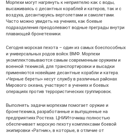
Морпехи могут нагрянуть к неприятелю как с воды,
высаживаясь с десантных кораблей и катеров, так и с
воздуха, десантируясь вертолетами и самолетами.
Часто можно увидеть на учениях, как боевые
подразделения преодолевают водные преграды внутри
плавающей бронетехники.
Сегодня морская пехота – один из самых боеспособных
и универсальных родов войск ВМФ. Морпехи
укомплектовываются самым современным оружием и
военной техникой, для транспортировки и высадки
применяются новейшие десантные корабли и катера.
«Черные береты» несут службу в различных районах
Мирового океана, участвуют в учениях и боевых
операциях против террористических группировок.
Выполнять задачи морпехам помогает оружие и
бронетехника, разработанные и выпущенные на
предприятиях Ростеха. ЦНИИточмаш полностью
обеспечивает морскую пехоту комплексами боевой
экипировки «Ратник», в которые, в отличие от