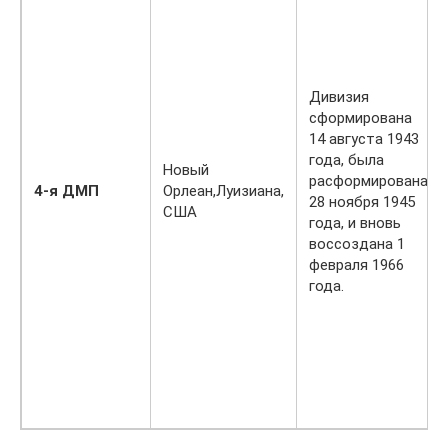
Дивизия
сформирована
14 августа 1943
года, была
Новый
расформирована
4-я ДМП
Орлеан,Луизиана,
28 ноября 1945
США
года, и вновь
воссоздана 1
февраля 1966
года.