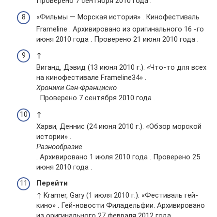
Проверено 7 сентября 2010 года .
«Фильмы — Морская история» . Кинофестиваль
Frameline . Архивировано из оригинального 16 -го
июня 2010 года . Проверено 21 июня 2010 года .
↑
Виганд, Дэвид (13 июня 2010 г.). «Что-то для всех
на кинофестивале Frameline34» .
Хроники Сан-Франциско
. Проверено 7 сентября 2010 года .
↑
Харви, Деннис (24 июня 2010 г.). «Обзор морской
истории» .
Разнообразие
. Архивировано 1 июля 2010 года . Проверено 25
июня 2010 года .
Перейти
↑ Kramer, Gary (1 июля 2010 г.). «Фестиваль гей-
кино» . Гей-новости Филадельфии. Архивировано
из оригинального 27 февраля 2012 года .