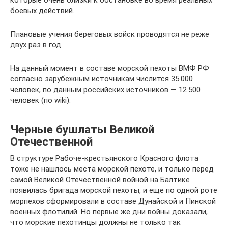
которые очень близки к обстановке во время реальных
боевых действий.
Плановые учения береговых войск проводятся не реже
двух раз в год.
На данный момент в составе морской пехоты ВМФ РФ
согласно зарубежным источникам числится 35 000
человек, по данным российских источников — 12 500
человек (по wiki).
Черные бушлаты Великой
Отечественной
В структуре Рабоче-крестьянского Красного флота
тоже не нашлось места морской пехоте, и только перед
самой Великой Отечественной войной на Балтике
появилась бригада морской пехоты, и еще по одной роте
морпехов сформировали в составе Дунайской и Пинской
военных флотилий. Но первые же дни войны доказали,
что морские пехотинцы должны не только так