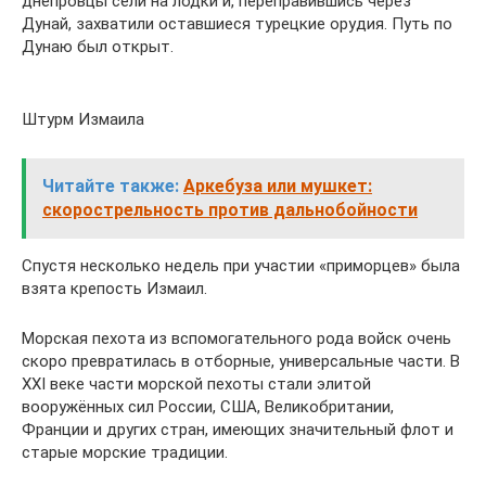
днепровцы сели на лодки и, переправившись через
Дунай, захватили оставшиеся турецкие орудия. Путь по
Дунаю был открыт.
Штурм Измаила
Читайте также:
Аркебуза или мушкет:
скорострельность против дальнобойности
Спустя несколько недель при участии «приморцев» была
взята крепость Измаил.
Морская пехота из вспомогательного рода войск очень
скоро превратилась в отборные, универсальные части. В
XXI веке части морской пехоты стали элитой
вооружённых сил России, США, Великобритании,
Франции и других стран, имеющих значительный флот и
старые морские традиции.