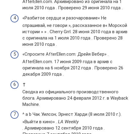
AfterEllen.com. Архивировано из оригинала на 1
июля 2010 года . Проверено 29 июня 2010 года .
«Разбитое сердце и разочарование« Не
спрашивай, не говори », рассказанное в« Морской
истории » » . Cherry Grrl. 28 июня 2010 года в архив
с оригинала на 1 июля 2010 года . Проверено 28
июня 2010 года .
«Спросите AfterEllen.com: Дрейя Вебер» .
AfterEllen.com. 17 июня 2009 года в архив с
оригинала на 6 ноября 2012 года . Проверено 26
декабря 2009 года .
↑
Сводка из официального производственного
блога. Архивировано 24 февраля 2012 г. в Wayback
Machine.
^ a b Чак Уилсон; Эрнест Харди (8 июля 2010 г.).
«Выйти в кино» .
LA Weekly
. Архивировано 12 сентября 2010 года .