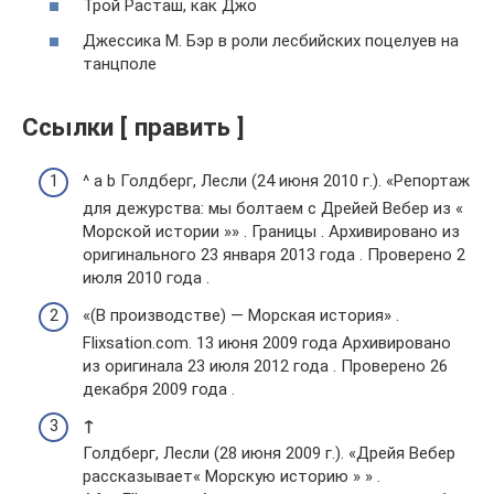
Трой Расташ, как Джо
Джессика М. Бэр в роли лесбийских поцелуев на
танцполе
Ссылки [ править ]
^ a b Голдберг, Лесли (24 июня 2010 г.). «Репортаж
для дежурства: мы болтаем с Дрейей Вебер из «
Морской истории »» . Границы . Архивировано из
оригинального 23 января 2013 года . Проверено 2
июля 2010 года .
«(В производстве) — Морская история» .
Flixsation.com. 13 июня 2009 года Архивировано
из оригинала 23 июля 2012 года . Проверено 26
декабря 2009 года .
↑
Голдберг, Лесли (28 июня 2009 г.). «Дрейя Вебер
рассказывает« Морскую историю » » .