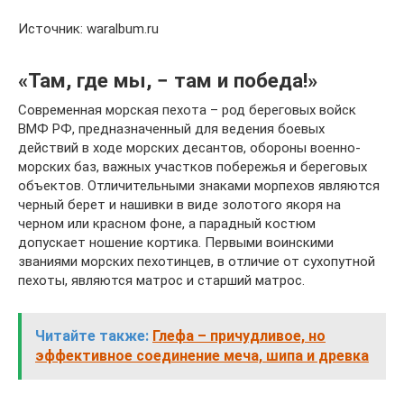
Источник: waralbum.ru
«Там, где мы, − там и победа!»
Современная морская пехота – род береговых войск
ВМФ РФ, предназначенный для ведения боевых
действий в ходе морских десантов, обороны военно-
морских баз, важных участков побережья и береговых
объектов. Отличительными знаками морпехов являются
черный берет и нашивки в виде золотого якоря на
черном или красном фоне, а парадный костюм
допускает ношение кортика. Первыми воинскими
званиями морских пехотинцев, в отличие от сухопутной
пехоты, являются матрос и старший матрос.
Читайте также:
Глефа – причудливое, но
эффективное соединение меча, шипа и древка