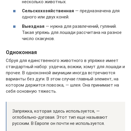
несколько животных.
Сельскохозяйственная
— предназначена для
одного или двух коней.
Выездная
— нужна для развлечений, гуляний.
Такая упряжь для лошади рассчитана на разное
число скакунов.
Одноконная
Сбруя для единственного животного в упряжке имеет
стандартный набор: уздечка, вожжи, хомут для лошади и
прочее. В одноконной амуниции иногда встречаются
варианты без дуги. В этом случае главный элемент, на
котором держится повозка, — шлея. Она принимает на
себя основную тяжесть.
Запряжка, которая здесь используется, —
оглобельно-дуговая. Этот тип еще называют
русским. В Европе он почти не используется.