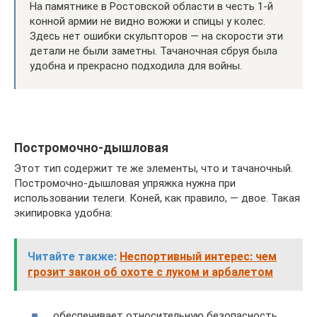
На памятнике в Ростовской области в честь 1-й
конной армии не видно вожжи и спицы у колес.
Здесь нет ошибки скульпторов — на скорости эти
детали не были заметны. Тачаночная сбруя была
удобна и прекрасно подходила для войны.
Постромочно-дышловая
Этот тип содержит те же элементы, что и тачаночный.
Постромочно-дышловая упряжка нужна при
использовании телеги. Коней, как правило, — двое. Такая
экипировка удобна:
Читайте также:
Неспортивный интерес: чем
грозит закон об охоте с луком и арбалетом
обеспечивает относительную безопасность,