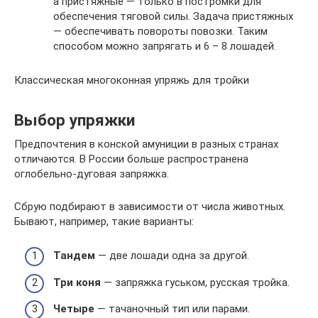
а пристяжные — только в постромки для
обеспечения тяговой силы. Задача пристяжных
— обеспечивать повороты повозки. Таким
способом можно запрягать и 6 – 8 лошадей.
Классическая многоконная упряжь для тройки
Выбор упряжки
Предпочтения в конской амуниции в разных странах
отличаются. В России больше распространена
оглобельно-дуговая запряжка.
Сбрую подбирают в зависимости от числа животных.
Бывают, например, такие варианты:
Тандем
— две лошади одна за другой.
Три коня
— запряжка гуськом, русская тройка.
Четыре
— тачаночный тип или парами.