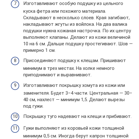
Изготавливают особую подушку из цельного
куска фетра или похожего материала.
Складывают в несколько слоев. Края загибают,
накладывают жгуты из войлока. На два валика
подушки нужна кожаная настрочка. По их центру
выполняют клапаны. Делают из кожи величиной
10 на 6 см. Дальше подушку простегивают. Шов —
примерно 1 см.
Присоединяют подушку к клещам. Пришивают
минимум в трех местах. На холке немного
приподнимают и выравнивают.
Изготавливают покрышку хомута из кожи или
заменителя. Будет 3–4 части. Центральная — 30–
40 см, нахлест — минимум 1,5. Делают вырезы
под гужи.
Покрышку туго надевают на клещи и прибивают.
Гужи выполняют из коровьей кожи толщиной
минимум 0,5 см. Иногда берут капрон толщиной