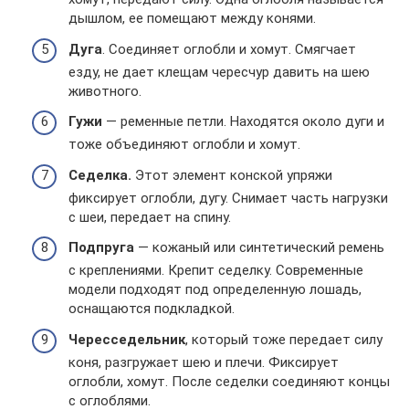
дышлом, ее помещают между конями.
Дуга
. Соединяет оглобли и хомут. Смягчает
езду, не дает клещам чересчур давить на шею
животного.
Гужи
— ременные петли. Находятся около дуги и
тоже объединяют оглобли и хомут.
Седелка.
Этот элемент конской упряжи
фиксирует оглобли, дугу. Снимает часть нагрузки
с шеи, передает на спину.
Подпруга
— кожаный или синтетический ремень
с креплениями. Крепит седелку. Современные
модели подходят под определенную лошадь,
оснащаются подкладкой.
Чересседельник
, который тоже передает силу
коня, разгружает шею и плечи. Фиксирует
оглобли, хомут. После седелки соединяют концы
с оглоблями.