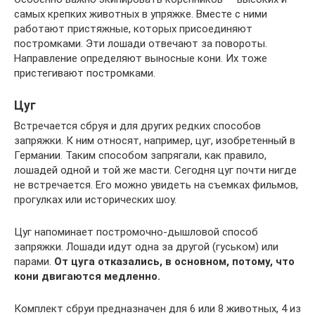
самых крепких животных в упряжке. Вместе с ними
работают пристяжные, которых присоединяют
постромками. Эти лошади отвечают за повороты.
Направление определяют выносные кони. Их тоже
пристегивают постромками.
Цуг
Встречается сбруя и для других редких способов
запряжки. К ним относят, например, цуг, изобретенный в
Германии. Таким способом запрягали, как правило,
лошадей одной и той же масти. Сегодня цуг почти нигде
не встречается. Его можно увидеть на съемках фильмов,
прогулках или исторических шоу.
Цуг напоминает постромочно-дышловой способ
запряжки. Лошади идут одна за другой (гуськом) или
парами.
От цуга отказались, в основном, потому, что
кони двигаются медленно.
Комплект сбруи предназначен для 6 или 8 животных, 4 из