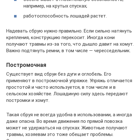
например, на крутых спусках;
работоспособность лошадей растет.
Надевать сбрую нужно правильно. Если сильно натянуть
крепления, конструкцию перекосит. Иногда кони
получают травмы из-за того, что дышло давит на хомут.
Важно подтянуть ремни, в том числе — чересседельник.
Постромочная
Существует вид сбруи без дуги и оглобель. Его
применяют в постромочной упряжке. Упряжь отличается
простотой и часто используется, в том числе и в
сельском хозяйстве. Лошадиную силу здесь передают
постромки и хомут.
Такая сбруя не всегда удобна в использовании, а иногда
даже опасна. Во время движения по прямой повозка
может не удержаться на спусках. Животные получают
травмы, хозяевам это тоже обещает проблемы.