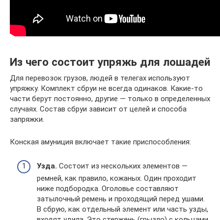
Из чего состоит упряжь для лошадей
Для перевозок грузов, людей в телегах используют
упряжку. Комплект сбруи не всегда одинаков. Какие-то
части берут постоянно, другие — только в определенных
случаях. Состав сбруи зависит от целей и способа
запряжки.
Конская амуниция включает такие приспособления:
Узда.
Состоит из нескольких элементов —
ремней, как правило, кожаных. Один проходит
ниже подбородка. Оголовье составляют
затылочный ремень и проходящий перед ушами.
В сбрую, как отдельный элемент или часть узды,
входят удила. Это стержень (грызло) с кольцами