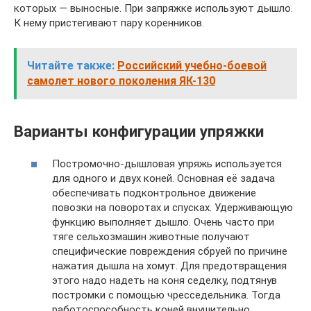
которых — выносные. При запряжке используют дышло.
К нему пристегивают пару коренников.
Читайте также:
Российский учебно-боевой
самолет нового поколения ЯК-130
Варианты конфигурации упряжки
Постромочно-дышловая упряжь используется
для одного и двух коней. Основная её задача
обеспечивать подконтрольное движение
повозки на поворотах и спусках. Удерживающую
функцию выполняет дышло. Очень часто при
тяге сельхозмашин животные получают
специфические повреждения сбруей по причине
нажатия дышла на хомут. Для предотвращения
этого надо надеть на коня седелку, подтянув
постромки с помощью чресседельника. Тогда
работоспособность коней внушительно