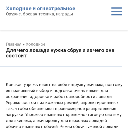
Перейти
Холодное и огнестрельное
к
Оружие, боевая техника, награды
контенту
Главная
»
Холодное
Для чего лошади нужна сбруя и из чего она
состоит
Конская упряжь несет на себе нагрузку экипажа, поэтому
её правильный выбор и подгонка очень важны для
сохранения здоровья и работоспособности лошади.
Упряжь состоит из кожаных ремней, спроектированных
так, чтобы обеспечивать равномерное распределение
нагрузки. Упряжью называют крепёжно-тяговую систему
для экипажа, а экипировку для верховых лошадей
обычно называют сбруёй. Ремни сбруи гужевой лошади