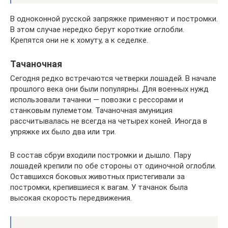
В одноконной русской запряжке применяют и постромки.
В этом случае нередко берут короткие оглобли.
Крепятся они не к хомуту, а к седелке.
Тачаночная
Сегодня редко встречаются четверки лошадей. В начале
прошлого века они были популярны. Для военных нужд
использовали тачанки — повозки с рессорами и
станковым пулеметом. Тачаночная амуниция
рассчитывалась не всегда на четырех коней. Иногда в
упряжке их было два или три.
В состав сбруи входили постромки и дышло. Пару
лошадей крепили по обе стороны от одиночной оглобли.
Оставшихся боковых животных пристегивали за
постромки, крепившиеся к вагам. У тачанок была
высокая скорость передвижения.