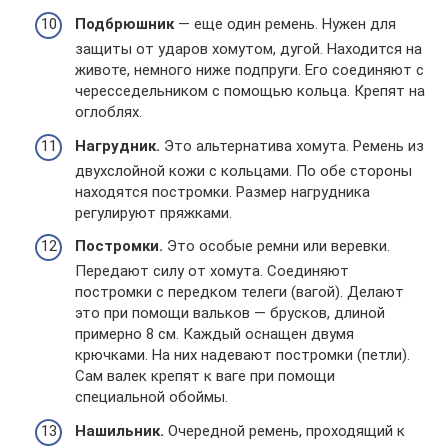
Подбрюшник
— еще один ремень. Нужен для
защиты от ударов хомутом, дугой. Находится на
животе, немного ниже подпруги. Его соединяют с
чересседельником с помощью кольца. Крепят на
оглоблях.
Нагрудник.
Это альтернатива хомута. Ремень из
двухслойной кожи с кольцами. По обе стороны
находятся постромки. Размер нагрудника
регулируют пряжками.
Постромки.
Это особые ремни или веревки.
Передают силу от хомута. Соединяют
постромки с передком телеги (вагой). Делают
это при помощи вальков — брусков, длиной
примерно 8 см. Каждый оснащен двумя
крючками. На них надевают постромки (петли).
Сам валек крепят к ваге при помощи
специальной обоймы.
Нашильник.
Очередной ремень, проходящий к