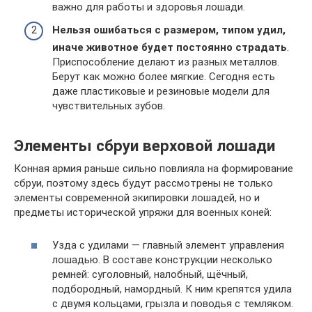
важно для работы и здоровья лошади.
Нельзя ошибаться с размером, типом удил,
иначе животное будет постоянно страдать
.
Приспособление делают из разных металлов.
Берут как можно более мягкие. Сегодня есть
даже пластиковые и резиновые модели для
чувствительных зубов.
Элементы сбруи верховой лошади
Конная армия раньше сильно повлияла на формирование
сбруи, поэтому здесь будут рассмотрены не только
элементы современной экипировки лошадей, но и
предметы исторической упряжи для военных коней:
Узда с удилами — главный элемент управления
лошадью. В составе конструкции несколько
ремней: суголовный, налобный, щёчный,
подбородный, намордный. К ним крепятся удила
с двумя кольцами, грызла и поводья с темляком.