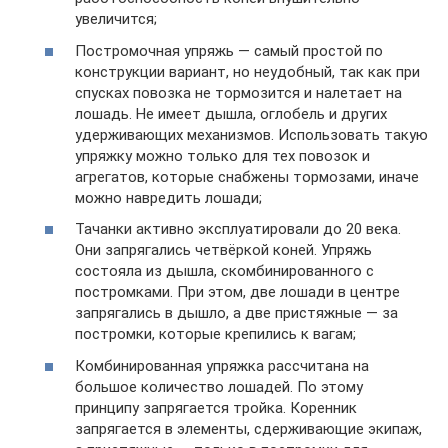
увеличится;
Постромочная упряжь — самый простой по
конструкции вариант, но неудобный, так как при
спусках повозка не тормозится и налетает на
лошадь. Не имеет дышла, оглобель и других
удерживающих механизмов. Использовать такую
упряжку можно только для тех повозок и
агрегатов, которые снабжены тормозами, иначе
можно навредить лошади;
Тачанки активно эксплуатировали до 20 века.
Они запрягались четвёркой коней. Упряжь
состояла из дышла, скомбинированного с
постромками. При этом, две лошади в центре
запрягались в дышло, а две пристяжные — за
постромки, которые крепились к вагам;
Комбинированная упряжка рассчитана на
большое количество лошадей. По этому
принципу запрягается тройка. Коренник
запрягается в элементы, сдерживающие экипаж,