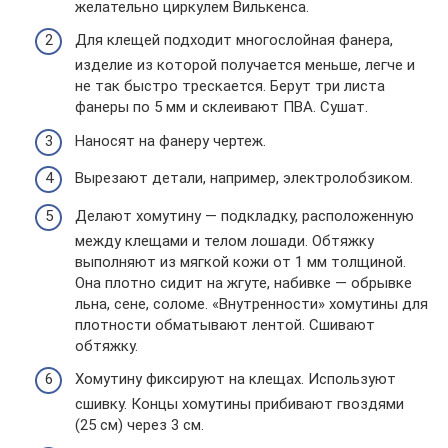
желательно циркулем Вилькенса.
Для клещей подходит многослойная фанера,
изделие из которой получается меньше, легче и
не так быстро трескается. Берут три листа
фанеры по 5 мм и склеивают ПВА. Сушат.
Наносят на фанеру чертеж.
Вырезают детали, например, электролобзиком.
Делают хомутину — подкладку, расположенную
между клещами и телом лошади. Обтяжку
выполняют из мягкой кожи от 1 мм толщиной.
Она плотно сидит на жгуте, набивке — обрывке
льна, сене, соломе. «Внутренности» хомутины для
плотности обматывают лентой. Сшивают
обтяжку.
Хомутину фиксируют на клещах. Используют
сшивку. Концы хомутины прибивают гвоздями
(25 см) через 3 см.