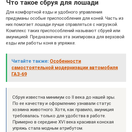
Что такое сбруя для лошади
Для комфортной езды и удобного управления
придуманы особые приспособления для коней. Часть из
них помогает лошади лучше справляться с нагрузкой.
Комплекс таких приспособлений называют сбруей или
амуницией. Предназначена эта экипировка для верховой
езды или работы коня в упряжке.
Читайте также:
Особенности
самостоятельной модернизации автомобиля
ГАЗ-69
Сбруя известна минимум со II века до нашей эры.
По ее качеству и оформлению узнавали статус
хозяина животного. Хотя, как правило, амуниция
требовалась только для удобства в работе.
Примерно в середине XVI века красивая конская
упряжь стала модным атрибутом.