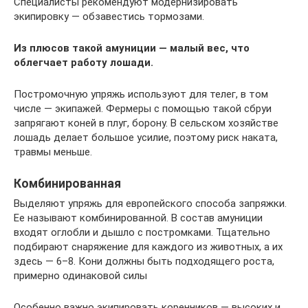
Специалисты рекомендуют модернизировать
экипировку — обзавестись тормозами.
Из плюсов такой амуниции — малый вес, что
облегчает работу лошади.
Постромочную упряжь используют для телег, в том
числе — экипажей. Фермеры с помощью такой сбруи
запрягают коней в плуг, борону. В сельском хозяйстве
лошадь делает большое усилие, поэтому риск наката,
травмы меньше.
Комбинированная
Выделяют упряжь для европейского способа запряжки.
Ее называют комбинированной. В состав амуниции
входят оглобли и дышло с постромками. Тщательно
подбирают снаряжение для каждого из животных, а их
здесь — 6–8. Кони должны быть подходящего роста,
примерно одинаковой силы
Особенно важно экипировать коренников — высоких и