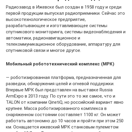
Радиозавод в Ижевске был создан в 1958 году и среди
первой продукции выпускал радиоприемники. Сейчас это
высокотехнологическое предприятие,
разрабатывающее и изготавливающее системы
спутникового мониторинга, системы видеонаблюдения и
автоматики, радионавигационное и
телекоммуникационное оборудование, аппаратуру для
спутниковой связи и многое другое.
Мобильный робототехнический комплекс (МРК)
— роботизированная платформа, предназначенная для
разведки, обнаружения целей и огневой поддержки.
Впервые МРК был представлен на выставке Russia
ArmExpo в 2013 году. По сути это то же самое, что и
TALON от компании QinetiQ, но российский вариант явно
крупнее. Масса роботизированного комплекса в
снаряженном состоянии составляет 1100 кг. Он может
работать автономно до 10 часов и пройти при этом 250
км. Оснащается ижевский МРК станковым пулеметом