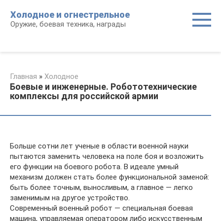
Перейти
Холодное и огнестрельное
к
Оружие, боевая техника, награды
контенту
Главная
»
Холодное
Боевые и инженерные. Робототехнические
комплексы для российской армии
Больше сотни лет ученые в области военной науки
пытаются заменить человека на поле боя и возложить
его функции на боевого робота. В идеале умный
механизм должен стать более функциональной заменой:
быть более точным, выносливым, а главное — легко
заменимым на другое устройство.
Современный военный робот — специальная боевая
машина, управляемая оператором либо искусственным