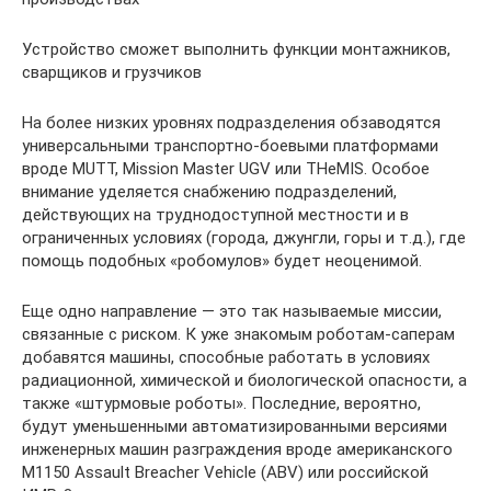
Устройство сможет выполнить функции монтажников,
сварщиков и грузчиков
На более низких уровнях подразделения обзаводятся
универсальными транспортно-боевыми платформами
вроде MUTT, Mission Master UGV или THeMIS. Особое
внимание уделяется снабжению подразделений,
действующих на труднодоступной местности и в
ограниченных условиях (города, джунгли, горы и т.д.), где
помощь подобных «робомулов» будет неоценимой.
Еще одно направление — это так называемые миссии,
связанные с риском. К уже знакомым роботам-саперам
добавятся машины, способные работать в условиях
радиационной, химической и биологической опасности, а
также «штурмовые роботы». Последние, вероятно,
будут уменьшенными автоматизированными версиями
инженерных машин разграждения вроде американского
M1150 Assault Breacher Vehicle (ABV) или российской