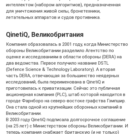
интеллектом (набором алгоритмов), предназначенная
для уничтожения живой силы, бронетехники,
летательных аппаратов и судов противника.
QinetiQ, Великобритания
Компания образовалась в 2001 году, когда Министерство
обороны Великобритании разделило Агентство по
оценке и исследованиям в области обороны (DERA) на
два ведомства. Первое получило название DSTL
(Defence Science & Technology Laboratory). А вторая
часть DERA, отвечающая за большинство неядерных
исследований, была переименована в QinetiQ и
приготовилась к приватизации. Сейчас это публичная
акционерная компания (PLC), штаб которой находится в
городе Фарнборо на северо-востоке графства Гэмпшир.
Она стала одной из крупнейших оборонных компаний в
Великобритании.
В 2003 году QinetiQ подписала долгосрочное соглашение
(на 25 лет) с Министерством обороны Великобритании. И
теперь компания снабжает британскую (и не только)