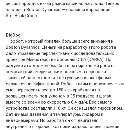
решила продать из-за разногласий во взглядах. Теперь
владелец Boston Dynamics — японская корпорация
SoftBank Group.
BigDog
— робот, который привлек больше всего внимания к
Boston Dynamics. Деньги на разработку этого робота
дало Управление перспективных исследовательских
проектов Министерства обороны США (DARPA). По
задумке это должен был быть четырехногий робот,
помогающий американским военным в переноске
тяжестей на местности, где гусеничная платформа
окажется неэффективной. Робот таким и получился — он
смог переносить вес до 150 кг, карабкался на
возвышенности под уклоном в 35 градусов и шагал
вместе со всеми со скоростью 6,4 км/ч. Вес самого
устройства составлял 110 кг. Он оснащался гироскопом,
датчиками давления и температуры, лидаром и
видеокамерами. Но работал он от двигателя
внутреннего сгорания, который издавал очень громкий