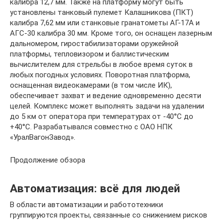
калибра 12,7 мм. Также на платформу могут быть
установлены танковый пулемет Калашникова (ПКТ)
калибра 7,62 мм или станковые гранатометы АГ-17А и
АГС-30 калибра 30 мм. Кроме того, он оснащен лазерным
дальномером, гиростабилизаторами оружейной
платформы, тепловизором и баллистическим
вычислителем для стрельбы в любое время суток в
любых погодных условиях. Поворотная платформа,
оснащенная видеокамерами (в том числе ИК),
обеспечивает захват и ведение одновременно десяти
целей. Комплекс может выполнять задачи на удалении
до 5 км от оператора при температурах от -40°С до
+40°С. Разрабатывался совместно с ОАО НПК
«УралВагонЗавод».
Продолжение обзора
Автоматизация: всё для людей
В области автоматизации и работотехники
группируются проекты, связанные со снижением рисков