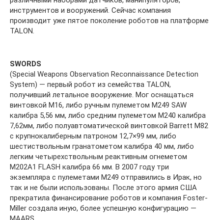
различными наборами датчиков, манипуляторов,
инструментов и вооружений. Сейчас компания
производит уже пятое поколение роботов на платформе
TALON.
SWORDS
(Special Weapons Observation Reconnaissance Detection
System) — первый робот из семейства TALON,
получивший летальное вооружение. Мог оснащаться
винтовкой M16, либо ручным пулеметом M249 SAW
калибра 5,56 мм, либо средним пулеметом M240 калибра
7,62мм, либо полуавтоматической винтовкой Barrett M82
с крупнокалиберным патроном 12,7×99 мм, либо
шестиствольным гранатометом калибра 40 мм, либо
легким четырехствольным реактивным огнеметом
M202A1 FLASH калибра 66 мм. В 2007 году три
экземпляра с пулеметами M249 отправились в Ирак, но
так и не были использованы. После этого армия США
прекратила финансирование роботов и компания Foster-
Miller создала иную, более успешную конфигурацию —
MAARS.