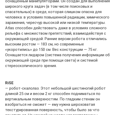
оснащенный манипуляторами. Он создан для выполнения
широкого круга задач (в том числе поисковых и
спасательных) в среде, которая слишком опасна для
человека: в условиях повышенной радиации, химического
заражения, чересчур высокой или низкой температуры.
Atlas способен действовать даже в условиях сложного
рельефа с множеством препятствий, взаимодействуя с
окружающей средой. Ранние версии робота отличались
высоким ростом — 183 см, но современные
«укоротились» до 150 см. Вес конструкции — 75 кг.
Оснащается лидаром (система получения информации об
окружающей среде при помощи света) и системой
стереоскопического зрения.
RiSE
— робот-скалолаз. Этот небольшой шестиногий робот
длиной 25 см и весом 2 кг способен подниматься по
вертикальным поверхностям. По гладким стенам он
взобраться не сможет — ему нужна шероховатая
текстурированная поверхность, чтобы было за что