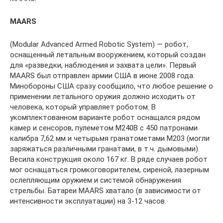
MAARS
(Modular Advanced Armed Robotic System) — робот,
оснащенный летальным вооружением, который создан
для «разведки, наблюдения и захвата цели». Первый
MAARS был отправлен армии США в июне 2008 года.
Минобороны США сразу сообщило, что любое решение о
применении летального оружия должно исходить от
человека, который управляет роботом. В
укомплектованном варианте робот оснащался рядом
камер и сенсоров, пулеметом M240B с 450 патронами
калибра 7,62 мм и четырьмя гранатометами M203 (могли
заряжаться различными гранатами, в т.ч. дымовыми).
Весила конструкция около 167 кг. В ряде случаев робот
мог оснащаться громкоговорителем, сиреной, лазерным
ослепляющим оружием и системой обнаружения
стрельбы. Батареи MAARS хватало (в зависимости от
интенсивности эксплуатации) на 3-12 часов.