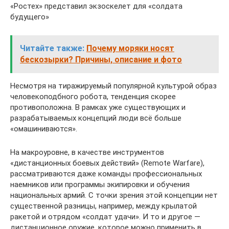
«Ростех» представил экзоскелет для «солдата
будущего»
Читайте также:
Почему моряки носят
бескозырки? Причины, описание и фото
Несмотря на тиражируемый популярной культурой образ
человекоподбного робота, тенденция скорее
противоположна. В рамках уже существующих и
разрабатываемых концепций люди всё больше
«омашиниваются».
На макроуровне, в качестве инструментов
«дистанционных боевых действий» (Remote Warfare),
рассматриваются даже команды профессиональных
наемников или программы экипировки и обучения
национальных армий. С точки зрения этой концепции нет
существенной разницы, например, между крылатой
ракетой и отрядом «солдат удачи». И то и другое —
дистанционное оружие, которое можно применить в