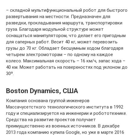
– складной мультифункциональный робот для быстрого
развертывания на местности. Предназначен для
разведки, прокладывания маршрута, транспортировки
груза. Благодаря модульной структуре может
оснащаться манипулятором, что делает его пригодным
для саперных работ. Весит 40 кг, может перевозить
грузы до 70 кг. Обладает бесшумным ходом благодаря
четырем электромоторам – по одному на каждое
колесо. Максимальная скорость – 16 км/ч, запас хода –
40 км. Может работать на поверхностях под уклоном до
30º.
Boston Dynamics, США
Компания основана группой инженеров
Массачусетсткого технологического института в 1992
году и специализируется на инженерии и робототехнике.
Средства на развитие проектов получает
преимущественно из военных источников. В декабре
2013 года компанию купила Google, но уже в марте 2016