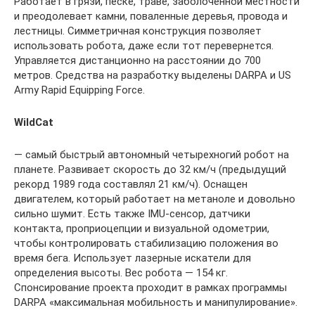
Работает в грязи, песке, траве, заболоченной местности
и преодолевает камни, поваленные деревья, провода и
лестницы. Симметричная конструкция позволяет
использовать робота, даже если тот перевернется.
Управляется дистанционно на расстоянии до 700
метров. Средства на разработку выделены DARPA и US
Army Rapid Equipping Force.
WildCat
— самый быстрый автономный четырехногий робот на
планете. Развивает скорость до 32 км/ч (предыдущий
рекорд 1989 года составлял 21 км/ч). Оснащен
двигателем, который работает на метаноле и довольно
сильно шумит. Есть также IMU-сенсор, датчики
контакта, проприоцепции и визуальной одометрии,
чтобы контролировать стабилизацию положения во
время бега. Использует лазерные искатели для
определения высоты. Вес робота — 154 кг.
Спонсирование проекта проходит в рамках программы
DARPA «максимальная мобильность и манипулирование».