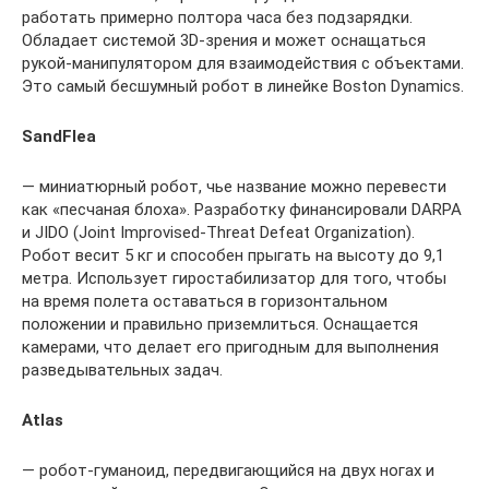
работать примерно полтора часа без подзарядки.
Обладает системой 3D-зрения и может оснащаться
рукой-манипулятором для взаимодействия с объектами.
Это самый бесшумный робот в линейке Boston Dynamics.
SandFlea
— миниатюрный робот, чье название можно перевести
как «песчаная блоха». Разработку финансировали DARPA
и JIDO (Joint Improvised-Threat Defeat Organization).
Робот весит 5 кг и способен прыгать на высоту до 9,1
метра. Использует гиростабилизатор для того, чтобы
на время полета оставаться в горизонтальном
положении и правильно приземлиться. Оснащается
камерами, что делает его пригодным для выполнения
разведывательных задач.
Atlas
— робот-гуманоид, передвигающийся на двух ногах и