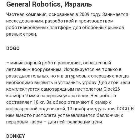
General Robotics, Израиль
Частная компания, основанная в 2009 году. Занимается
исследованиями, разработкой и производством
роботизированных платформ для оборонных рынков
разных стран.
DOGO
– миниатюрный робот-разведчик, оснащенный
летальным вооружением. Используется не только в
разведывательных, но и в штурмовых операциях, когда
необходимо выявить и устранить угрозу. Для этой цели
комплектуется самозарядным пистолетом Glock26
калибра 9 мм и лазерным указателем. Вес робота
составляет 10 кг. За обзор отвечают 8 камер с
инфракрасной подсветкой. 13 ноября модуль для DOGO. В
нем вместо пистолета устанавливается баллончик с
перцовым газом – для нейтрализации цели.
DONKEY