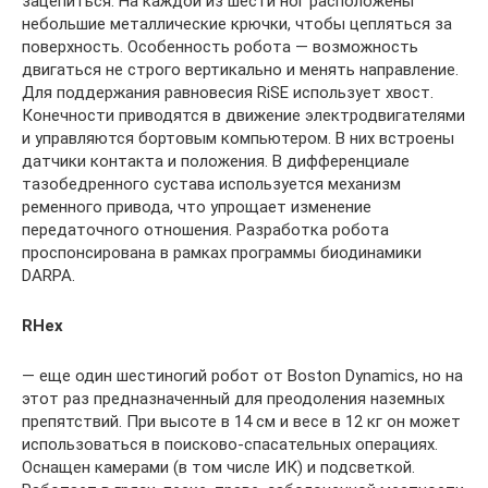
зацепиться. На каждой из шести ног расположены
небольшие металлические крючки, чтобы цепляться за
поверхность. Особенность робота — возможность
двигаться не строго вертикально и менять направление.
Для поддержания равновесия RiSE использует хвост.
Конечности приводятся в движение электродвигателями
и управляются бортовым компьютером. В них встроены
датчики контакта и положения. В дифференциале
тазобедренного сустава используется механизм
ременного привода, что упрощает изменение
передаточного отношения. Разработка робота
проспонсирована в рамках программы биодинамики
DARPA.
RHex
— еще один шестиногий робот от Boston Dynamics, но на
этот раз предназначенный для преодоления наземных
препятствий. При высоте в 14 см и весе в 12 кг он может
использоваться в поисково-спасательных операциях.
Оснащен камерами (в том числе ИК) и подсветкой.