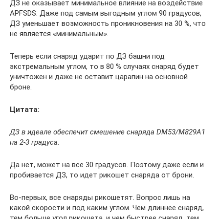
ДЗ не оказывает минимальное влияние на воздействие
APFSDS. Даже под самым выгодным углом 90 градусов,
ДЗ уменьшает возможность проникновения на 30 %, что
не является «минимальным».
Теперь если снаряд ударит по ДЗ башни под
экстремальным углом, то в 80 % случаях снаряд будет
уничтожен и даже не оставит царапин на основной
броне.
Цитата:
ДЗ в идеале обеспечит смешение снаряда DM53/M829A1
на 2-3 градуса.
Да нет, может на все 30 градусов. Поэтому даже если и
пробивается ДЗ, то идет рикошет снаряда от брони.
Во-первых, все снаряды рикошетят. Вопрос лишь на
какой скорости и под каким углом. Чем длиннее снаряд,
тем больше угол рикошета, и чем быстрее снаряд, тем