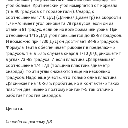
угол больше. Критический угол измеряется от нормали
(т.е. 90 градусов от горизонтали.). Снаряд с
соотношением 1/10 Д/Д (Длинна/ Диаметр) на скорости
1,7 км/с имеет угол рикошета 78 градусов, если он из
стали и 81 градус, если он из вольфрама или урана. При
отношении 1/15 Д/Д угол повышается до 82-83 градусов.
И возможно при 1/30 Д/Д он достигает 84-85 градусов.
Формула Тейта обеспечивает рикошет в пределах-+5
градусов, т.е. в 50 % случаев снаряд 1/10 Д/Д рикошетит
в углах 73 -83 градуса. И если пластина ДЗ превышает
соотношение 1/4 Т/Д (толщина пластины/диаметр
снаряда), то эти углы снижаются еще на несколько
градусов. Надо еще учесть, что только одна пластина
ДЗ снижает на 10-20 % пробитие, но в контакте-5 таких
пластин две, именно поэтому контакт-5 так отлично
работает против снарядов.
Цитата:
Спасибо за рекламу ДЗ