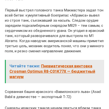
Первый выстрел головного танка Макмастера задал тон
всей битве: кумулятивный боеприпас «Абрамса» вывел
из строя танк, съезжавший за насыпь. Следом орудие
зарядили подкалиберным снарядом M829 – тем самым, с
сердечником из обедненного урана. Он угодил в иракский
танк, который разворачивался для выстрела по M1
Abrams. Когда наводчик американской машины приметил
третью цель, механик-водитель понял, что они у минного
поля, и резко сменил направление движения.
Читайте также:
Пневматическая винтовка
Crosman Optimus R8-C01K77Х — бюджетный
магнум
Сорванная башня иракского «Вавилонского льва» (Asad
Babil в девичестве — экспортный Т-72)
Снаряды иракских танков начали рваться вблизи танка