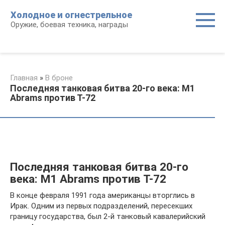
Перейти
Холодное и огнестрельное
к
Оружие, боевая техника, награды
контенту
Главная
»
В броне
Последняя танковая битва 20-го века: M1
Abrams против Т-72
Последняя танковая битва 20-го
века: M1 Abrams против Т-72
В конце февраля 1991 года американцы вторглись в
Ирак. Одним из первых подразделений, пересекших
границу государства, был 2-й танковый кавалерийский