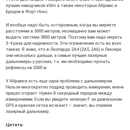
лучших наводчиков eSim а также некоторых Абрамс и
Бредли в Форт Нокс.
И вообще надо быть осторожным, когда вы меряете
расстояние в 3000 метров, неожиданно вам может
выдать система 3800 метров. Поэтому вам надо мерить
3-4 раза для надежности. Эти ограничения есть во всех
танках. Я знаю, что в Леопарде 2А4 (2А5, 2А6) и Леклерк
они несколько дальше, а самые лучшие лазерные
дальномеры у русских, т.к. им необходимо пускать
рефлексы на 5500 м.
У Абрамса есть еще одна проблема с дальномером.
Нельзя многократно подряд проводить измерения, иначе
прицел сгорает. Нужен 8 секундный перерыв между
измерениями. Если вы увидите зеленую F за диапазоном
GPS и красная сетка исчезнет – значит, вы спалили
лазерный дальномер.
Цитата: