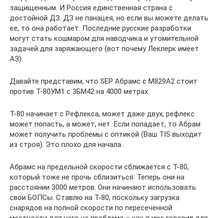
защищенным. И Россия единственная страна с
достойной ДЗ. ДЗ не панацея, но если вы можете делать
ее, то она работает. Последние русские разработки
могут стать кошмаром для наводчика и утомительной
задачей для заряжающего (вот почему Леклерк имеет
АЗ).
Давайте представим, что SEP Абрамс с M829A2 стоит
против Т-80УМ1 с 3БМ42 на 4000 метрах.
Т-80 начинает с Рефлекса, может даже двух, рефлекс
может попасть, а может, нет. Если попадает, то Абрам
может получить проблемы с оптикой (Ваш TIS выходит
из строя). Это плохо для начала.
Абрамс на предельной скорости сближается с Т-80,
который тоже не прочь сблизиться. Теперь они на
расстоянии 3000 метров. Они начинают использовать
свои БОПСы. Ставлю на Т-80, поскольку загрузка
снарядов на полной скорости по пересеченной