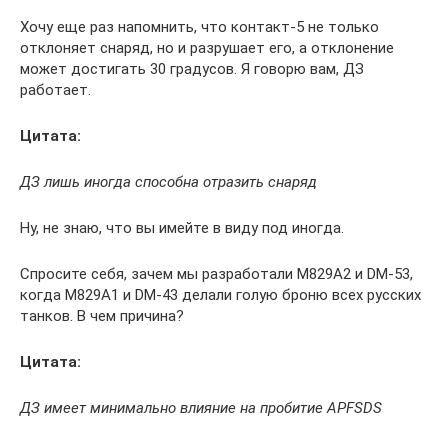
Хочу еще раз напомнить, что контакт-5 не только
отклоняет снаряд, но и разрушает его, а отклонение
может достигать 30 градусов. Я говорю вам, ДЗ
работает.
Цитата:
ДЗ лишь иногда способна отразить снаряд
Ну, не знаю, что вы имейте в виду под иногда.
Спросите себя, зачем мы разработали М829А2 и DM-53,
когда М829А1 и DM-43 делали голую броню всех русских
танков. В чем причина?
Цитата:
ДЗ имеет минимально влияние на пробитие APFSDS