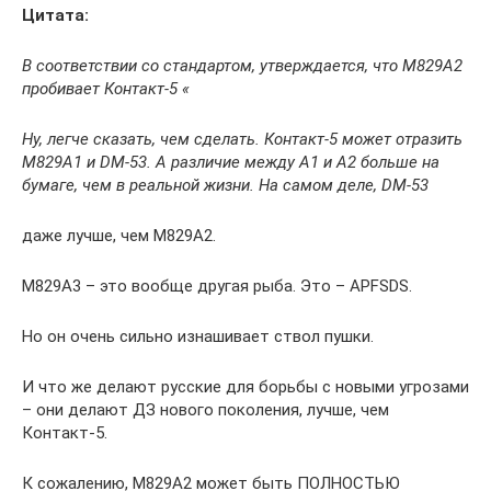
Цитата:
В соответствии со стандартом, утверждается, что M829A2
пробивает Контакт-5 «
Ну, легче сказать, чем сделать. Контакт-5 может отразить
M829A1 и DM-53. А различие между А1 и А2 больше на
бумаге, чем в реальной жизни. На самом деле, DM-53
даже лучше, чем M829A2.
M829A3 – это вообще другая рыба. Это – APFSDS.
Но он очень сильно изнашивает ствол пушки.
И что же делают русские для борьбы с новыми угрозами
– они делают ДЗ нового поколения, лучше, чем
Контакт-5.
К сожалению, М829А2 может быть ПОЛНОСТЬЮ