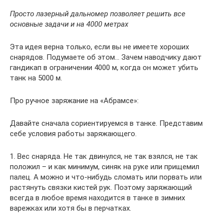
Просто лазерный дальномер позволяет решить все
основные задачи и на 4000 метрах
Эта идея верна только, если вы не имеете хороших
снарядов. Подумаете об этом… Зачем наводчику дают
гандикап в ограничении 4000 м, когда он может убить
танк на 5000 м.
Про ручное заряжание на «Абрамсе»:
Давайте сначала сориентируемся в танке. Представим
себе условия работы заряжающего.
1. Вес снаряда. Не так двинулся, не так взялся, не так
положил – и как минимум, синяк на руке или прищемил
палец. А можно и что-нибудь сломать или порвать или
растянуть связки кистей рук. Поэтому заряжающий
всегда в любое время находится в танке в зимних
варежках или хотя бы в перчатках.