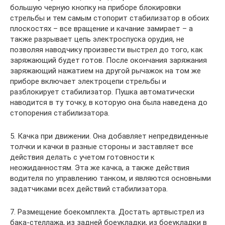
большую черную кнопку на приборе блокировки
стрельбы и тем самым стопорит стабилизатор в обоих
плоскостях – все вращение и качание замирает – а
также разрывает цепь электроспуска орудия, не
позволяя наводчику произвести выстрел до того, как
заряжающий будет готов. После окончания заряжания
заряжающий нажатием на другой рычажок на том же
приборе включает электроцепи стрельбы и
разблокирует стабилизатор. Пушка автоматически
наводится в ту точку, в которую она была наведена до
стопорения стабилизатора.
5. Качка при движении. Она добавляет непредвиденные
толчки и качки в разные стороны и заставляет все
действия делать с учетом готовности к
неожиданностям. Эта же качка, а также действия
водителя по управлению танком, и являются основными
задатчиками всех действий стабилизатора.
7. Размещение боекомплекта. Достать артвыстрел из
бака-стеллажа, из задней боеукладки, из боеукладки в