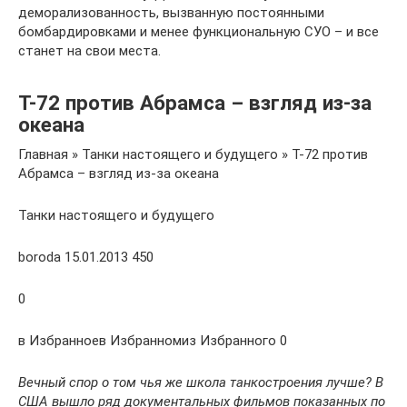
деморализованность, вызванную постоянными
бомбардировками и менее функциональную СУО – и все
станет на свои места.
Т-72 против Абрамса – взгляд из-за
океана
Главная » Танки настоящего и будущего » Т-72 против
Абрамса – взгляд из-за океана
Танки настоящего и будущего
boroda 15.01.2013 450
0
в Избранноев Избранномиз Избранного 0
Вечный спор о том чья же школа танкостроения лучше? В
США вышло ряд документальных фильмов показанных по