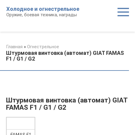
Перейти
Холодное и огнестрельное
к
Оружие, боевая техника, награды
контенту
Главная
»
Огнестрельное
Штурмовая винтовка (автомат) GIAT FAMAS
F1 / G1 / G2
Штурмовая винтовка (автомат) GIAT
FAMAS F1 / G1 / G2
FAMAS F1