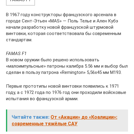
В 1967 году конструкторы французского арсенала в
городе Сент-Этьен «MAS» — Поль Телье и Ален Кубэ
начали разработку новой французской штурмовой
винтовки, которая соответствовала бы современным
стандартам.
FAMAS F1
В новом оружии было решено использовать
«малоимпульсные» патроны калибра 5.56 мм и выбор был
сделан в пользу патрона «Remington» 5,56х45 мм М193.
Первые прототипы новой винтовки появились к 1971
году, а с 1972 года по 1976 год они проходили войсковые
испытания во французской армии.
Читайте также:
От «Акации» до «Коалиции»:
современные тяжёлые САУ