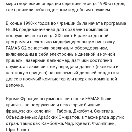
миротворческие операции середины-конца 1990-х годов,
где проявили себя надежным и удобным оружием.
В конце 1990-х годов во Франции была начата программа
FELIN, предназначенная для создания комплекса
вооружения пехотинца XXI века. В рамках данной
программы несколько модифицированную винтовку
FAMAS G2 оснастили различным оборудованием,
включающим в себя электронные дневной и ночной
прицелы, лазерный дальномер, датчики состояния
оружия, а также систему передачи данных (включая и
картинку с прицела) на нашлемный дисплей солдата и
далее в носимый компьютер или вверх по командной
цепочке.
Кроме Франции штурмовые винтовки FAMAS были
приняты на вооружение и некоторых бывших
французских колоний — Габона, Джибути, Сенегала,
Объединенных Арабских Эмиратов, а также ряда других
стран, таких как Камбоджа, Чад, Кувейт, Филиппины,
Шри-Ланка.