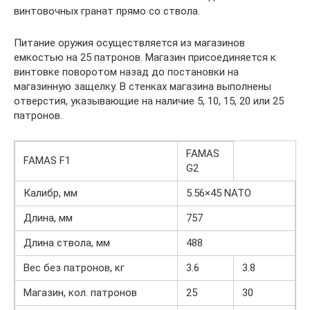
винтовочных гранат прямо со ствола.
Питание оружия осуществляется из магазинов
емкостью на 25 патронов. Магазин присоединяется к
винтовке поворотом назад до постановки на
магазинную защелку. В стенках магазина выполнены
отверстия, указывающие на наличие 5, 10, 15, 20 или 25
патронов.
FAMAS
FAMAS F1
G2
Калибр, мм
5.56×45 NATO
Длина, мм
757
Длина ствола, мм
488
Вес без патронов, кг
3.6
3.8
Магазин, кол. патронов
25
30