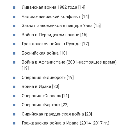
Ливанская война 1982 года [14]
Чадско-ливийский конфликт [14]
Захват заложников в пещере Увеа [15]
Война в Персидском заливе [16]
Гражданская война в Руанде [17]
Боснийская война [18]
Война в Афганистане (2001-настоящее время)
[19]
Операция «Единорог» [19]
Война в Ираке [20]
Операция «Сервал» [21]
Операция «Бархан» [22]
Сирийская гражданская война [23]
Гражданская война в Ираке (2014–2017 гг.)