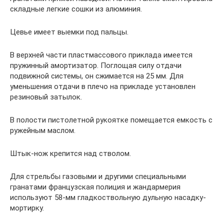
складные легкие сошки из алюминия.
Цевье имеет выемки под пальцы.
В верхней части пластмассового приклада имеется
пружинный амортизатор. Поглощая силу отдачи
подвижной системы, он сжимается на 25 мм. Для
уменьшения отдачи в плечо на прикладе установлен
резиновый затылок.
В полости пистолетной рукоятке помещается емкость с
ружейным маслом.
Штык-нож крепится над стволом.
Для стрельбы газовыми и другими специальными
гранатами французская полиция и жандармерия
используют 58-мм гладкоствольную дульную насадку-
мортирку.