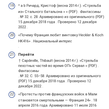
^ a b Ричард, Кристоф (весна 2014 г.). «Стрельба
из« Стального батальона » » (PDF) .
Фантассины
. № 32. с. 28. Архивировано из оригинального (PDF)
15 декабря 2018 года . Проверено 12 декабря
2022 .
«Почему Франция любит винтовку Heckler & Koch
HK416» .
Национальный интерес
.
Перейти
↑ Capdeville, Thibault (весна 2014 г.). «Стрельба
пехотных частей во время ОП« Сервал » (PDF) .
Фантассины
. № 32. С. 55–58. Архивировано из оригинального
(PDF) 15 декабря 2018 года . Проверено 12
декабря 2022 .
«Протесты против французских войск в Мали
становятся смертельными — Франция 24» . 18
апреля 2016 года. Архивировано 11 июля 2016