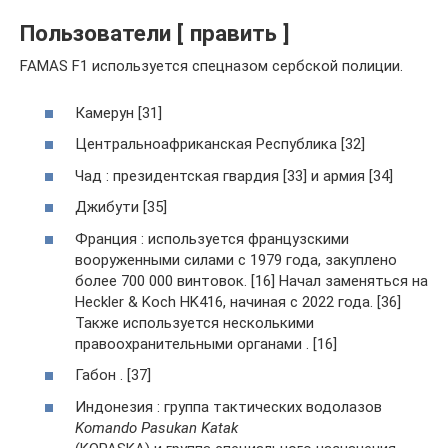
Пользователи [ править ]
FAMAS F1 используется спецназом сербской полиции.
Камерун [31]
Центральноафриканская Республика [32]
Чад : президентская гвардия [33] и армия [34]
Джибути [35]
Франция : используется французскими
вооруженными силами с 1979 года, закуплено
более 700 000 винтовок. [16] Начал заменяться на
Heckler & Koch HK416, начиная с 2022 года. [36]
Также используется несколькими
правоохранительными органами . [16]
Габон . [37]
Индонезия : группа тактических водолазов
Komando Pasukan Katak