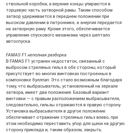
ствольной коробки, а верхние концы упираются в
торцевую часть затворной рамы. Таким способом
затвор удерживается в переднем положении при
высоком давлении в патроннике, а энергия передается
на затворную раму. Кроме этого, обеспечивается
управление спускового механизма через шептало
автоспуска.
FAMAS F1 неполная разборка
В FAMAS F1 устранен недостаток, связанный с
выбросом стреляных гильз в обе стороны, который
присутствует во многих винтовках построенных в
компоновке буллпап. Это стало возможным благодаря
тому, что выбрасыватель, установленный на зеркале
затвора, имеет два положения. Базовый вариант
винтовки — с правым расположением выбрасывателя,
следовательно, гильзы отражаются в правую сторону.
Установка выбрасывателя в другое положение
обеспечивает отражение стреляных гильз влево, при
этом необходимо переставить упор для щеки на другую
сторону приклада и, таким образом, закрыть