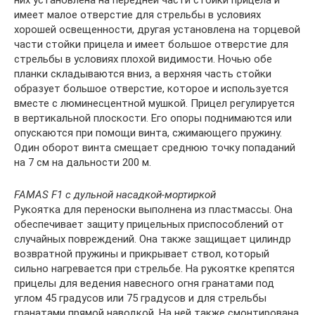
имеет малое отверстие для стрельбы в условиях
хорошей освещенности, другая установлена на торцевой
части стойки прицела и имеет большое отверстие для
стрельбы в условиях плохой видимости. Ночью обе
планки складываются вниз, а верхняя часть стойки
образует большое отверстие, которое и используется
вместе с люминесцентной мушкой. Прицел регулируется
в вертикальной плоскости. Его опоры поднимаются или
опускаются при помощи винта, сжимающего пружину.
Один оборот винта смещает среднюю точку попаданий
на 7 см на дальности 200 м.
FAMAS F1 с дульной насадкой-мортиркой
Рукоятка для переноски выполнена из пластмассы. Она
обеспечивает защиту прицельных приспособлений от
случайных повреждений. Она также защищает цилиндр
возвратной пружины и прикрывает ствол, который
сильно нагревается при стрельбе. На рукоятке крепятся
прицелы для ведения навесного огня гранатами под
углом 45 градусов или 75 градусов и для стрельбы
гранатами прямой наводкой. На ней также смонтирована