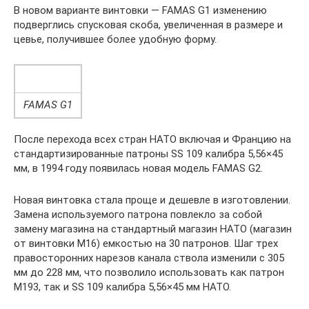
В новом варианте винтовки — FAMAS G1 изменению
подверглись спусковая скоба, увеличенная в размере и
цевье, получившее более удобную форму.
FAMAS G1
После перехода всех стран НАТО включая и Францию на
стандартизированные патроны SS 109 калибра 5,56×45
мм, в 1994 году появилась новая модель FAMAS G2.
Новая винтовка стала проще и дешевле в изготовлении.
Замена используемого патрона повлекло за собой
замену магазина на стандартный магазин НАТО (магазин
от винтовки М16) емкостью на 30 патронов. Шаг трех
правосторонних нарезов канала ствола изменили с 305
мм до 228 мм, что позволило использовать как патрон
М193, так и SS 109 калибра 5,56×45 мм НАТО.