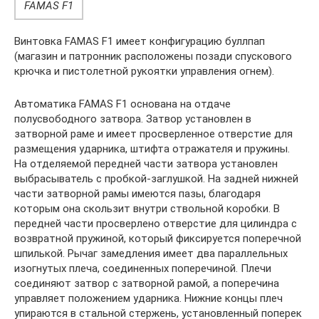
FAMAS F1
Винтовка FAMAS F1 имеет конфигурацию буллпап
(магазин и патронник расположены позади спускового
крючка и пистолетной рукоятки управления огнем).
Автоматика FAMAS F1 основана на отдаче
полусвободного затвора. Затвор установлен в
затворной раме и имеет просверленное отверстие для
размещения ударника, штифта отражателя и пружины.
На отделяемой передней части затвора установлен
выбрасыватель с пробкой-заглушкой. На задней нижней
части затворной рамы имеются пазы, благодаря
которым она скользит внутри ствольной коробки. В
передней части просверлено отверстие для цилиндра с
возвратной пружиной, который фиксируется поперечной
шпилькой. Рычаг замедления имеет два параллельных
изогнутых плеча, соединенных поперечиной. Плечи
соединяют затвор с затворной рамой, а поперечина
управляет положением ударника. Нижние концы плеч
упираются в стальной стержень, установленный поперек