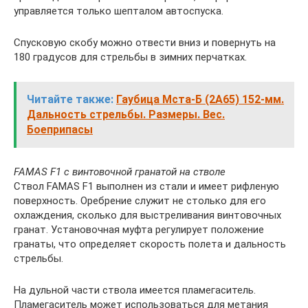
управляется только шепталом автоспуска.
Спусковую скобу можно отвести вниз и повернуть на
180 градусов для стрельбы в зимних перчатках.
Читайте также:
Гаубица Мста-Б (2А65) 152-мм.
Дальность стрельбы. Размеры. Вес.
Боеприпасы
FAMAS F1 с винтовочной гранатой на стволе
Ствол FAMAS F1 выполнен из стали и имеет рифленую
поверхность. Оребрение служит не столько для его
охлаждения, сколько для выстреливания винтовочных
гранат. Установочная муфта регулирует положение
гранаты, что определяет скорость полета и дальность
стрельбы.
На дульной части ствола имеется пламегаситель.
Пламегаситель может использоваться для метания