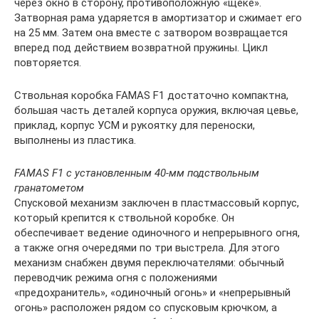
через окно в сторону, противоположную «щеке».
Затворная рама ударяется в амортизатор и сжимает его
на 25 мм. Затем она вместе с затвором возвращается
вперед под действием возвратной пружины. Цикл
повторяется.
Ствольная коробка FAMAS F1 достаточно компактна,
большая часть деталей корпуса оружия, включая цевье,
приклад, корпус УСМ и рукоятку для переноски,
выполнены из пластика.
FAMAS F1 с установленным 40-мм подствольным
гранатометом
Спусковой механизм заключен в пластмассовый корпус,
который крепится к ствольной коробке. Он
обеспечивает ведение одиночного и непрерывного огня,
а также огня очередями по три выстрела. Для этого
механизм снабжен двумя переключателями: обычный
переводчик режима огня с положениями
«предохранитель», «одиночный огонь» и «непрерывный
огонь» расположен рядом со спусковым крючком, а