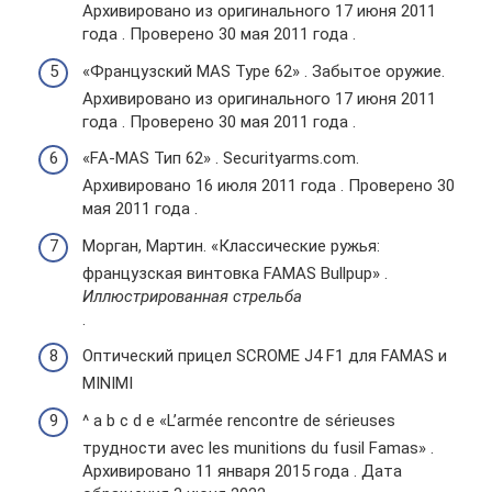
Архивировано из оригинального 17 июня 2011
года . Проверено 30 мая 2011 года .
«Французский MAS Type 62» . Забытое оружие.
Архивировано из оригинального 17 июня 2011
года . Проверено 30 мая 2011 года .
«FA-MAS Тип 62» . Securityarms.com.
Архивировано 16 июля 2011 года . Проверено 30
мая 2011 года .
Морган, Мартин. «Классические ружья:
французская винтовка FAMAS Bullpup» .
Иллюстрированная стрельба
.
Оптический прицел SCROME J4 F1 для FAMAS и
MINIMI
^ a b c d e «L’armée rencontre de sérieuses
трудности avec les munitions du fusil Famas» .
Архивировано 11 января 2015 года . Дата