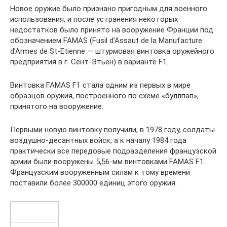
Новое оружие было признано пригодным для военного
использования, и после устранения некоторых
недостатков было принято на вооружение Франции под
обозначением FAMAS (Fusil d’Assaut de la Manufacture
d’Armes de St-Etienne — штурмовая винтовка оружейного
предприятия в г. Сент-Этьен) в варианте F1.
Винтовка FAMAS F1 стала одним из первых в мире
образцов оружия, построенного по схеме «буллпап»,
принятого на вооружение.
Первыми новую винтовку получили, в 1978 году, солдаты
воздушно-десантных войск, а к началу 1984 года
практически все передовые подразделения французской
армии были вооружены 5,56-мм винтовками FAMAS F1.
Французским вооруженным силам к тому времени
поставили более 300000 единиц этого оружия.