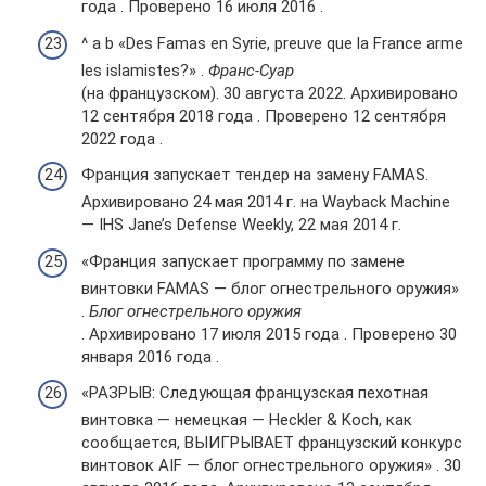
года . Проверено 16 июля 2016 .
^ a b «Des Famas en Syrie, preuve que la France arme
les islamistes?» .
Франс-Суар
(на французском). 30 августа 2022. Архивировано
12 сентября 2018 года . Проверено 12 сентября
2022 года .
Франция запускает тендер на замену FAMAS.
Архивировано 24 мая 2014 г. на Wayback Machine
— IHS Jane’s Defense Weekly, 22 мая 2014 г.
«Франция запускает программу по замене
винтовки FAMAS — блог огнестрельного оружия»
.
Блог огнестрельного оружия
. Архивировано 17 июля 2015 года . Проверено 30
января 2016 года .
«РАЗРЫВ: Следующая французская пехотная
винтовка — немецкая — Heckler & Koch, как
сообщается, ВЫИГРЫВАЕТ французский конкурс
винтовок AIF — блог огнестрельного оружия» . 30