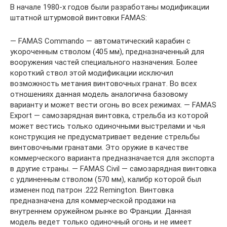
В начале 1980-х годов были разработаны модификации
штатной штурмовой винтовки FAMAS:
— FAMAS Commando — автоматический карабин с
укороченным стволом (405 мм), предназначенный для
вооружения частей специального назначения. Более
короткий ствол этой модификации исключил
возможность метания винтовочных гранат. Во всех
отношениях данная модель аналогична базовому
варианту и может вести огонь во всех режимах. — FAMAS
Export — самозарядная винтовка, стрельба из которой
может вестись только одиночными выстрелами и чья
конструкция не предусматривает ведение стрельбы
винтовочными гранатами. Это оружие в качестве
коммерческого варианта предназначается для экспорта
в другие страны. — FAMAS Civil — самозарядная винтовка
с удлиненным стволом (570 мм), калибр которой был
изменен под патрон .222 Remington. Винтовка
предназначена для коммерческой продажи на
внутреннем оружейном рынке во Франции. Данная
модель ведет только одиночный огонь и не имеет