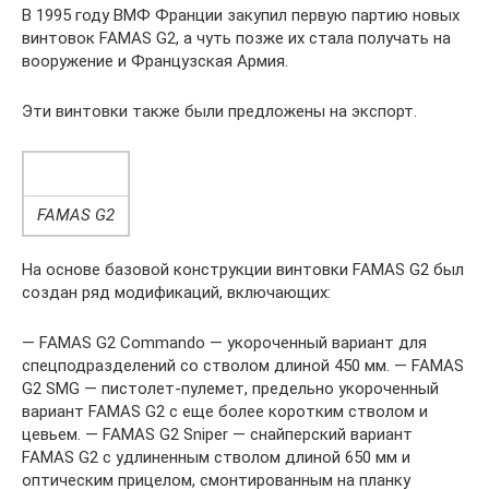
В 1995 году ВМФ Франции закупил первую партию новых
винтовок FAMAS G2, а чуть позже их стала получать на
вооружение и Французская Армия.
Эти винтовки также были предложены на экспорт.
FAMAS G2
На основе базовой конструкции винтовки FAMAS G2 был
создан ряд модификаций, включающих:
— FAMAS G2 Commando — укороченный вариант для
спецподразделений со стволом длиной 450 мм. — FAMAS
G2 SMG — пистолет-пулемет, предельно укороченный
вариант FAMAS G2 с еще более коротким стволом и
цевьем. — FAMAS G2 Sniper — снайперский вариант
FAMAS G2 с удлиненным стволом длиной 650 мм и
оптическим прицелом, смонтированным на планку