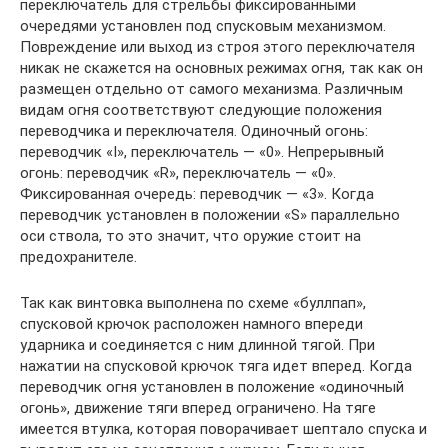
переключатель для стрельбы фиксированными
очередями установлен под спусковым механизмом.
Повреждение или выход из строя этого переключателя
никак не скажется на основных режимах огня, так как он
размещен отдельно от самого механизма. Различным
видам огня соответствуют следующие положения
переводчика и переключателя. Одиночный огонь:
переводчик «I», переключатель — «0». Непрерывный
огонь: переводчик «R», переключатель — «0».
Фиксированная очередь: переводчик — «3». Когда
переводчик установлен в положении «S» параллельно
оси ствола, то это значит, что оружие стоит на
предохранителе.
Так как винтовка выполнена по схеме «буллпап»,
спусковой крючок расположен намного впереди
ударника и соединяется с ним длинной тягой. При
нажатии на спусковой крючок тяга идет вперед. Когда
переводчик огня установлен в положение «одиночный
огонь», движение тяги вперед ограничено. На тяге
имеется втулка, которая поворачивает шептало спуска и