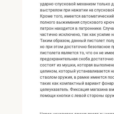
ударно-спусковой механизм только д
выстрелом при нажатии на спусковой
Кроме того, имеется автоматический
полного выжимания спускового крючк
патрон находится в патроннике. Случ
частично исключено, так как усилие 
Таким образом, данный пистолет пол
но при этом достаточно безопасное п
пистолета является то, что он не име
предохранительная скоба достаточн
состоят из мушки, которая выполнена
целиком, который устанавливается на
стволом оружия, в рамке имеется по
таких как компактный вариант фонар
целеуказатель. Фиксация магазина в
помощи кнопки с левой стороны оруж