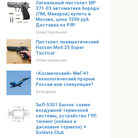
Сигнальный пистолет МР
371-03 автоматика борода
(ПМ, Макаров) купить в
Москве, цена 7290 руб.
Доставка по РФ!
Огнестрельное
Пистолет пневматический
Hatsan Mod 25 Super
Tactical
Огнестрельное
«Космический» МиГ-41:
технологический прорыв
России или спекуляция?
Холодное
ЗиЛ-5301 Бычок: схема
воздушной тормозной
системы, устройство ГУР,
тюнинг (кабина и
дисковые тормоза) ⭐
Soldats.Club