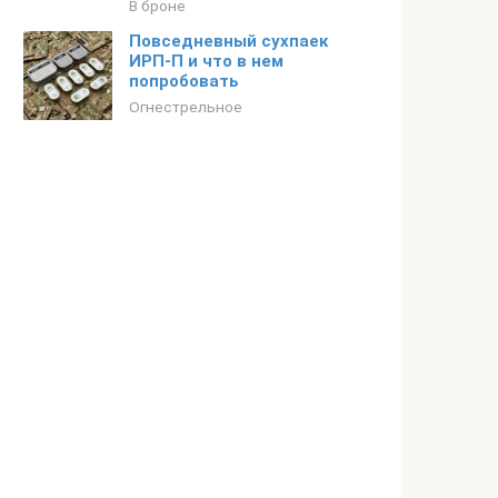
В броне
Повседневный сухпаек
ИРП-П и что в нем
попробовать
Огнестрельное