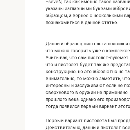
–seveN, так как именно такое назван
указаны заглавными буквами аббреви
образцом, а вернее с несколькими в
познакомиться в данной статье.
Данный образец пистолета появился к
что можно говорить уже о комплексе 
Учитывая, что сам пистолет-пулемет
что и пистолет будет так же предст
конструкцию, но это абсолютно не та
внимательно, то можно заметить, чт
интересны и заслуживают если не пох
сверхнового в оружии не применено. 
прошлого века, однако его производс
тогда появился первый вариант этого
Первый вариант пистолета был предл
Действительно, данный пистолет всег