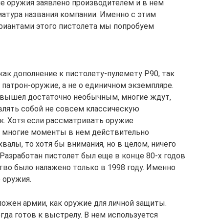
ие оружия заявлено производителем и в нем
атура названия компании. Именно с этим
ариантами этого пистолета мы попробуем
ак дополнение к пистолету-пулемету Р90, так
патрон-оружие, а не о единичном экземпляре.
 вышел достаточно необычным, многие ждут,
авлять собой не совсем классическую
к. Хотя если рассматривать оружие
о многие моменты в нем действительно
валы, то хотя бы внимания, но в целом, ничего
Разработан пистолет был еще в конце 80-х годов
тво было налажено только в 1998 году. Именно
 оружия.
ожен армии, как оружие для личной защиты.
да готов к выстрелу. В нем используется