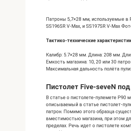
Патроны 5,7×28 мм, используемые в Fi
SS196SR V-Max, и SS197SR V-Max Фото: 
Тактико-технические характеристик
Калибр: 5.7×28 мм. Длина: 208 мм. Длин
Емкость магазина: 10, 20 или 30 патр
Максимальная дальность полёта пули
Пистолет Five-seveN под
В статье о пистолете-пулемете Р90 м
описываемый в статье пистолет-пул
патрон. Помимо этого образца сущес
вместимостью магазина, при этом дл
пределах. Речь идет о пистолете комп