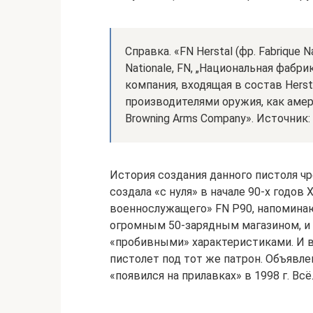
Справка. «FN Herstal (фр. Fabrique N
Nationale, FN, „Национальная фабр
компания, входящая в состав Herst
производителями оружия, как амер
Browning Arms Company». Источник:
История создания данного пистоля чр
создала «с нуля» в начале 90-х годов
военнослужащего» FN P90, напомина
огромным 50-зарядным магазином, и
«пробивными» характеристиками. И в
пистолет под тот же патрон. Объявлен
«появился на прилавках» в 1998 г. Всё