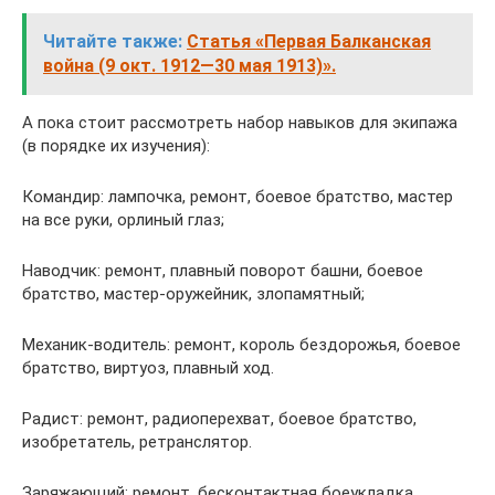
Читайте также:
Статья «Первая Балканская
война (9 окт. 1912—30 мая 1913)».
А пока стоит рассмотреть набор навыков для экипажа
(в порядке их изучения):
Командир: лампочка, ремонт, боевое братство, мастер
на все руки, орлиный глаз;
Наводчик: ремонт, плавный поворот башни, боевое
братство, мастер-оружейник, злопамятный;
Механик-водитель: ремонт, король бездорожья, боевое
братство, виртуоз, плавный ход.
Радист: ремонт, радиоперехват, боевое братство,
изобретатель, ретранслятор.
Заряжающий: ремонт, бесконтактная боеукладка,