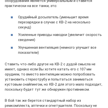
оборудования является универсальным и ставится
практически на все танки, это:
Орудийный досылатель (уменьшит время
перезарядки в случае с КВ-2 на несколько
секунд)
Усиленные приводы наводки (увеличит скорость
сведения)
Улучшенная вентиляция (немного улучшит все
показатели)
Ставить что-либо другое на КВ-2 с дудой смысла не
имеет, однако если Вы хотите катать его с 107 мм
орудием, то вместо вентиляции можно попробовать
установить стереотрубу и попытаться заниматься
кустовым снайпингом, но КВ-2 для этого мало подходит,
поскольку будет тут же обнаружен противником.
В бой так же берется стандартный набор из
ремкомплекта, аптечки и огнетушителя. Поскольку не