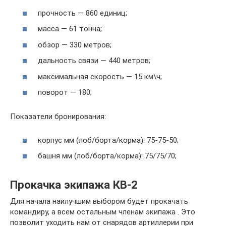
прочность — 860 единиц;
масса — 61 тонна;
обзор — 330 метров;
дальность связи — 440 метров;
максимальная скорость — 15 км\ч;
поворот — 180;
Показатели бронирования:
корпус мм (лоб/борта/корма): 75-75-50;
башня мм (лоб/борта/корма): 75/75/70;
Прокачка экипажа КВ-2
Для начала наилучшим выбором будет прокачать
командиру, а всем остальным членам экипажа . Это
позволит уходить нам от снарядов артиллерии при