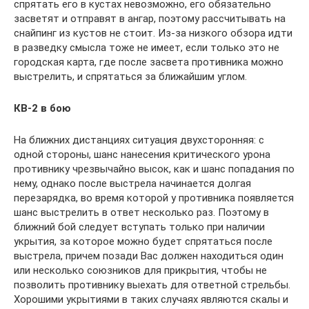
спрятать его в кустах невозможно, его обязательно
засветят и отправят в ангар, поэтому рассчитывать на
снайпинг из кустов не стоит. Из-за низкого обзора идти
в разведку смысла тоже не имеет, если только это не
городская карта, где после засвета противника можно
выстрелить, и спрятаться за ближайшим углом.
КВ-2 в бою
На ближних дистанциях ситуация двухсторонняя: с
одной стороны, шанс нанесения критического урона
противнику чрезвычайно высок, как и шанс попадания по
нему, однако после выстрела начинается долгая
перезарядка, во время которой у противника появляется
шанс выстрелить в ответ несколько раз. Поэтому в
ближний бой следует вступать только при наличии
укрытия, за которое можно будет спрятаться после
выстрела, причем позади Вас должен находиться один
или несколько союзников для прикрытия, чтобы не
позволить противнику выехать для ответной стрельбы.
Хорошими укрытиями в таких случаях являются скалы и