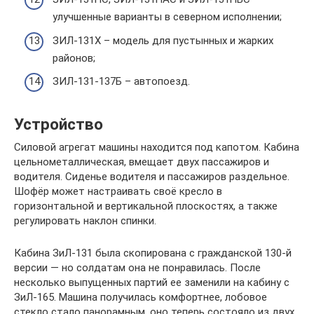
улучшенные варианты в северном исполнении;
ЗИЛ-131Х – модель для пустынных и жарких
районов;
ЗИЛ-131-137Б – автопоезд.
Устройство
Силовой агрегат машины находится под капотом. Кабина
цельнометаллическая, вмещает двух пассажиров и
водителя. Сиденье водителя и пассажиров раздельное.
Шофёр может настраивать своё кресло в
горизонтальной и вертикальной плоскостях, а также
регулировать наклон спинки.
Кабина ЗиЛ-131 была скопирована с гражданской 130-й
версии — но солдатам она не понравилась. После
несколько выпущенных партий ее заменили на кабину с
ЗиЛ-165. Машина получилась комфортнее, лобовое
стекло стало панорамным, оно теперь состояло из двух