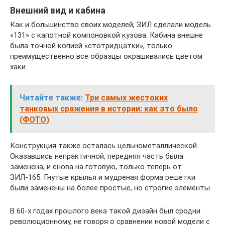
Внешний вид и кабина
Как и большинство своих моделей, ЗИЛ сделали модель
«131» с капотной компоновкой кузова. Кабина внешне
была точной копией «стотридцатки», только
преимущественно все образцы окрашивались цветом
хаки.
Читайте также:
Три самых жестоких
танковых сражения в истории: как это было
(ФОТО)
Конструкция также осталась цельнометаллической.
Оказавшись непрактичной, передняя часть была
заменена, и снова на готовую, только теперь от
ЗИЛ-165. Гнутые крылья и мудреная форма решетки
были заменены на более простые, но строгие элементы.
В 60-х годах прошлого века такой дизайн был сродни
революционному, не говоря о сравнении новой модели с