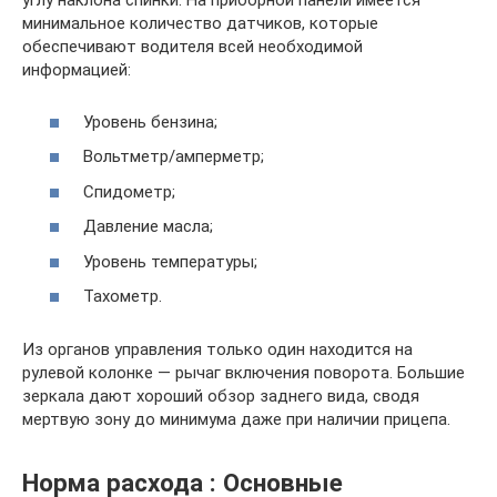
углу наклона спинки. На приборной панели имеется
минимальное количество датчиков, которые
обеспечивают водителя всей необходимой
информацией:
Уровень бензина;
Вольтметр/амперметр;
Спидометр;
Давление масла;
Уровень температуры;
Тахометр.
Из органов управления только один находится на
рулевой колонке — рычаг включения поворота. Большие
зеркала дают хороший обзор заднего вида, сводя
мертвую зону до минимума даже при наличии прицепа.
Норма расхода : Основные