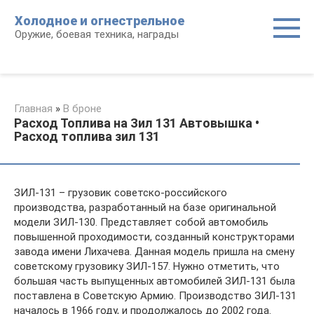
Перейти
Холодное и огнестрельное
к
Оружие, боевая техника, награды
контенту
Главная
»
В броне
Расход Топлива на Зил 131 Автовышка •
Расход топлива зил 131
ЗИЛ-131 – грузовик советско-российского
производства, разработанный на базе оригинальной
модели ЗИЛ-130. Представляет собой автомобиль
повышенной проходимости, созданный конструкторами
завода имени Лихачева. Данная модель пришла на смену
советскому грузовику ЗИЛ-157. Нужно отметить, что
большая часть выпущенных автомобилей ЗИЛ-131 была
поставлена в Советскую Армию. Производство ЗИЛ-131
началось в 1966 году, и продолжалось до 2002 года.