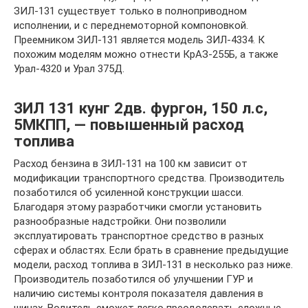
ЗИЛ-131 существует только в полноприводном
исполнении, и с переднемоторной компоновкой.
Преемником ЗИЛ-131 является модель ЗИЛ-4334. К
похожим моделям можно отнести КрАЗ-255Б, а также
Урал-4320 и Урал 375Д.
ЗИЛ 131 кунг 2дв. фургон, 150 л.с,
5МКПП, — повышенный расход
топлива
Расход бензина в ЗИЛ-131 на 100 км зависит от
модификации транспортного средства. Производитель
позаботился об усиленной конструкции шасси.
Благодаря этому разработчики смогли установить
разнообразные надстройки. Они позволили
эксплуатировать транспортное средство в разных
сферах и областях. Если брать в сравнение предыдущие
модели, расход топлива в ЗИЛ-131 в несколько раз ниже.
Производитель позаботился об улучшении ГУР и
наличию системы контроля показателя давления в