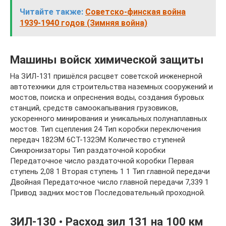
Читайте также:
Советско-финская война
1939-1940 годов (Зимняя война)
Машины войск химической защиты​
На ЗИЛ-131 пришёлся расцвет советской инженерной
автотехники для строительства наземных сооружений и
мостов, поиска и опреснения воды, создания буровых
станций, средств самоокапывания грузовиков,
ускоренного минирования и уникальных полунаплавных
мостов. Тип сцепления 24 Тип коробки переключения
передач 182ЭМ 6СТ-132ЭМ Количество ступеней
Синхронизаторы Тип раздаточной коробки
Передаточное число раздаточной коробки Первая
ступень 2,08 1 Вторая ступень 1 1 Тип главной передачи
Двойная Передаточное число главной передачи 7,339 1
Привод задних мостов Последовательный проходной.
ЗИЛ-130 • Расход зил 131 на 100 км