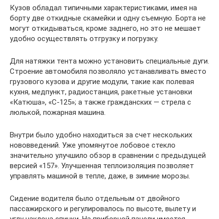
Кузов обладал типичными характеристиками, имея на
борту две откидные скамейки и одну съемную. Борта не
могут откидываться, кроме заднего, но это не мешает
удобно осуществлять отгрузку и погрузку.
Для натяжки тента можно установить специальные дуги.
Строение автомобиля позволяло устанавливать вместо
грузового кузова и другие модули, такие как полевая
кухня, медпункт, радиостанция, ракетные установки
«Катюша», «С-125»; а также гражданских — стрела с
люлькой, пожарная машина.
Внутри было удобно находиться за счет нескольких
нововведений. Уже упомянутое лобовое стекло
значительно улучшило обзор в сравнении с предыдущей
версией «157». Улучшенная теплоизоляция позволяет
управлять машиной в тепле, даже, в зимние морозы.
Сидение водителя было отдельным от двойного
пассажирского и регулировалось по высоте, вылету и