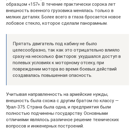
образцом «157». В течение практически сорока лет
внешность военного грузовика менялась только в
мелких деталях. Более всего в глаза бросается новое
лобовое стекло, которое сделали панорамным.
Прятать двигатель под кабину не было
целесообразно, так как это отрицательно влияло
сразу на несколько факторов: ухудшался доступ в
полевых условиях к моторному отсеку, при
повреждении мотора во время боевых действий
создавалась повышенная опасность.
Учитывая направленность на армейские нужды,
внешность была схожа с другим братом по классу —
Урал-375. Страна была одна, и предприятия были
полностью подчинены государству. Основными
отличиями являлось различное решение технических
вопросов и инженерных построений.