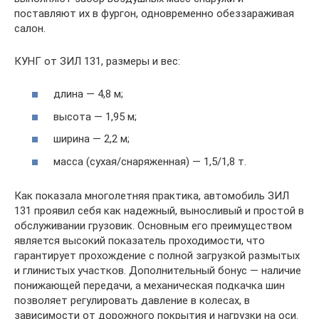
поставляют их в фургон, одновременно обеззараживая
салон.
КУНГ от ЗИЛ 131, размеры и вес:
длина — 4,8 м;
высота — 1,95 м;
ширина — 2,2 м;
масса (сухая/снаряженная) — 1,5/1,8 т.
Как показала многолетняя практика, автомобиль ЗИЛ
131 проявил себя как надежный, выносливый и простой в
обслуживании грузовик. Основным его преимуществом
является высокий показатель проходимости, что
гарантирует прохождение с полной загрузкой размытых
и глинистых участков. Дополнительный бонус — наличие
понижающей передачи, а механическая подкачка шин
позволяет регулировать давление в колесах, в
зависимости от дорожного покрытия и нагрузки на оси.