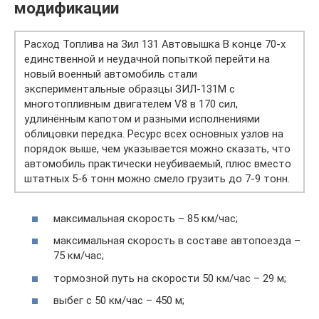
модификации
Расход Топлива на Зил 131 Автовышка В конце 70-х
единственной и неудачной попыткой перейти на
новый военный автомобиль стали
экспериментальные образцы ЗИЛ-131М с
многотопливным двигателем V8 в 170 сил,
удлинённым капотом и разными исполнениями
облицовки передка. Ресурс всех основных узлов на
порядок выше, чем указывается можно сказать, что
автомобиль практически неубиваемый, плюс вместо
штатных 5-6 тонн можно смело грузить до 7-9 тонн.
максимальная скорость – 85 км/час;
максимальная скорость в составе автопоезда –
75 км/час;
тормозной путь на скорости 50 км/час – 29 м;
выбег с 50 км/час – 450 м;