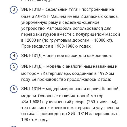
ЗИЛ-131В – седельный тягач, построенный на
базе ЗИЛ-131. Машина имела 2 запасных колеса,
укороченную раму и седельно-сцепное
устройство. Автомобиль использовался для
перевозки грузов вместе с полуприцепом массой
в 12000 кг (по грунтовым дорогам – 10000 кг).
Производился в 1968-1986-х годах;
ЗИЛ-131Д – опытное шасси для самосвалов;
ЗИЛ-131Д – модель с аналогичным названием и
мотором «Катерпиллер», созданная в 1992-ом
году. Ее производство продолжалось 2 года;
ЗИЛ-131Н – модернизированная версия базовой
модели. Основные отличия: новый мотор
«ЗиЛ-5081», увеличенный ресурс (250 тысяч км),
тент из синтетического материала и улучшенная
оптика. Производство ЗИЛ-131Н завершилось в
1987-ом году;