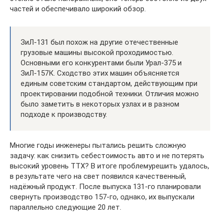
частей и обеспечивало широкий обзор.
ЗиЛ-131 был похож на другие отечественные
грузовые машины высокой проходимостью.
Основными его конкурентами были Урал-375 и
ЗиЛ-157К. Сходство этих машин объясняется
единым советским стандартом, действующим при
проектировании подобной техники. Отличия можно
было заметить в некоторых узлах и в разном
подходе к производству.
Многие годы инженеры пытались решить сложную
задачу: как снизить себестоимость авто и не потерять
высокий уровень ТТХ? В итоге проблемурешить удалось,
в результате чего на свет появился качественный,
надёжный продукт. После выпуска 131-го планировали
свернуть производство 157-го, однако, их выпускали
параллельно следующие 20 лет.