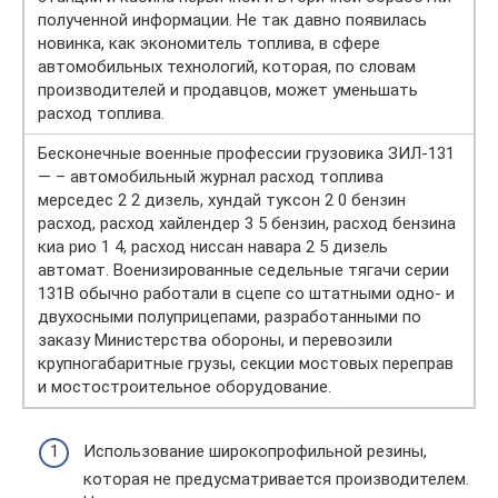
полученной информации. Не так давно появилась
новинка, как экономитель топлива, в сфере
автомобильных технологий, которая, по словам
производителей и продавцов, может уменьшать
расход топлива.
Бесконечные военные профессии грузовика ЗИЛ-131
— – автомобильный журнал расход топлива
мерседес 2 2 дизель, хундай туксон 2 0 бензин
расход, расход хайлендер 3 5 бензин, расход бензина
киа рио 1 4, расход ниссан навара 2 5 дизель
автомат. Военизированные седельные тягачи серии
131В обычно работали в сцепе со штатными одно- и
двухосными полуприцепами, разработанными по
заказу Министерства обороны, и перевозили
крупногабаритные грузы, секции мостовых переправ
и мостостроительное оборудование.
Использование широкопрофильной резины,
которая не предусматривается производителем.