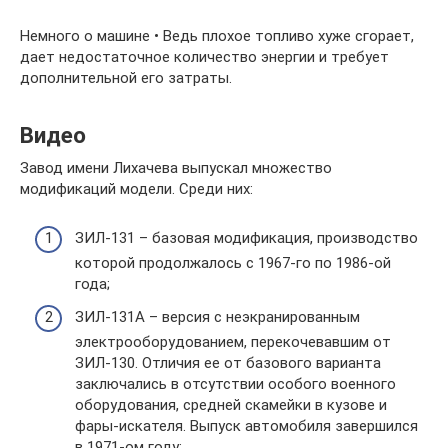
Немного о машине • Ведь плохое топливо хуже сгорает,
дает недостаточное количество энергии и требует
дополнительной его затраты.
Видео
Завод имени Лихачева выпускал множество
модификаций модели. Среди них:
ЗИЛ-131 – базовая модификация, производство
которой продолжалось с 1967-го по 1986-ой
года;
ЗИЛ-131А – версия с неэкранированным
электрооборудованием, перекочевавшим от
ЗИЛ-130. Отличия ее от базового варианта
заключались в отсутствии особого военного
оборудования, средней скамейки в кузове и
фары-искателя. Выпуск автомобиля завершился
в 1971-ом году;