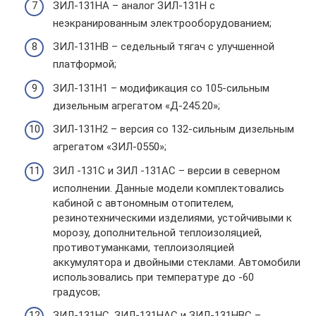
ЗИЛ-131НА – аналог ЗИЛ-131Н с
неэкранированным электрооборудованием;
ЗИЛ-131НВ – седельный тягач с улучшенной
платформой;
ЗИЛ-131Н1 – модификация со 105-сильным
дизельным агрегатом «Д-245.20»;
ЗИЛ-131Н2 – версия со 132-сильным дизельным
агрегатом «ЗИЛ-0550»;
ЗИЛ -131С и ЗИЛ -131АС – версии в северном
исполнении. Данные модели комплектовались
кабиной с автономным отопителем,
резинотехническими изделиями, устойчивыми к
морозу, дополнительной теплоизоляцией,
противотуманками, теплоизоляцией
аккумулятора и двойными стеклами. Автомобили
использовались при температуре до -60
градусов;
ЗИЛ-131НС, ЗИЛ-131НАС и ЗИЛ-131НВС –