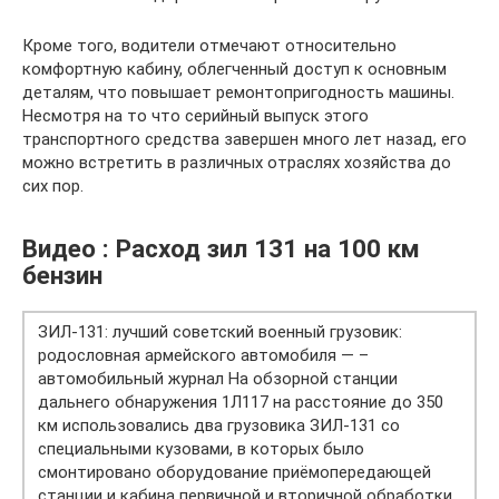
Кроме того, водители отмечают относительно
комфортную кабину, облегченный доступ к основным
деталям, что повышает ремонтопригодность машины.
Несмотря на то что серийный выпуск этого
транспортного средства завершен много лет назад, его
можно встретить в различных отраслях хозяйства до
сих пор.
Видео : Расход зил 131 на 100 км
бензин
ЗИЛ-131: лучший советский военный грузовик:
родословная армейского автомобиля — –
автомобильный журнал На обзорной станции
дальнего обнаружения 1Л117 на расстояние до 350
км использовались два грузовика ЗИЛ-131 со
специальными кузовами, в которых было
смонтировано оборудование приёмопередающей
станции и кабина первичной и вторичной обработки