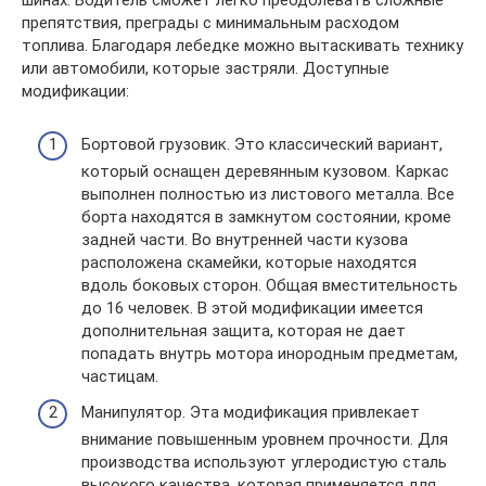
шинах. Водитель сможет легко преодолевать сложные
препятствия, преграды с минимальным расходом
топлива. Благодаря лебедке можно вытаскивать технику
или автомобили, которые застряли. Доступные
модификации:
Бортовой грузовик. Это классический вариант,
который оснащен деревянным кузовом. Каркас
выполнен полностью из листового металла. Все
борта находятся в замкнутом состоянии, кроме
задней части. Во внутренней части кузова
расположена скамейки, которые находятся
вдоль боковых сторон. Общая вместительность
до 16 человек. В этой модификации имеется
дополнительная защита, которая не дает
попадать внутрь мотора инородным предметам,
частицам.
Манипулятор. Эта модификация привлекает
внимание повышенным уровнем прочности. Для
производства используют углеродистую сталь
высокого качества, которая применяется для