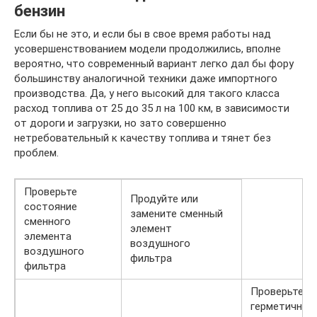
бензин
Если бы не это, и если бы в свое время работы над
усовершенствованием модели продолжились, вполне
вероятно, что современный вариант легко дал бы фору
большинству аналогичной техники даже импортного
производства. Да, у него высокий для такого класса
расход топлива от 25 до 35 л на 100 км, в зависимости
от дороги и загрузки, но зато совершенно
нетребовательный к качеству топлива и тянет без
проблем.
Проверьте
Продуйте или
состояние
замените сменный
сменного
элемент
элемента
воздушного
воздушного
фильтра
фильтра
Проверьте
герметичнос