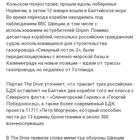
Кольском полуострове, прошли вдоль побережья
Норвегии, а затем 12 января вошли в Балтийское море.
Во время перехода корабли находились под
наблюдением ВВС Швеции, в том числе с
использованием истребителей Gripen. Помимо
десантных кораблей, несколько российских гражданских
судов, использовавшихся для строительства
газопровода «Северный поток-2», были
передислоцированы с военно-морской базы в
Калининграде на новые позиции – вдали от трассы
газопровода, но недалеко от Готланда.
Портал The Drive уточняет, что транзит трех российских
БДК оставляет на Балтике два корабля того же класса с
Северного флота – «Оленегорский Горняк» и «Георгий
Победоносец», а также более современный БДК
проекта 11711 «Петр Моргунов», который способен
нести до 13 единиц бронетехники и около 300
военнослужащих.
В The Drive привели слова министра обороны Швеции