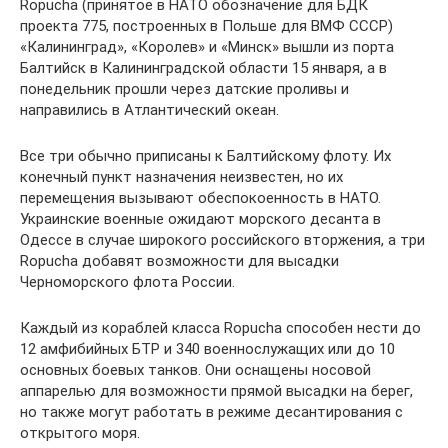
Ropucha (принятое в НАТО обозначение для БДК
проекта 775, построенных в Польше для ВМФ СССР)
«Калининград», «Королев» и «Минск» вышли из порта
Балтийск в Калининградской области 15 января, а в
понедельник прошли через датские проливы и
направились в Атлантический океан.
Все три обычно приписаны к Балтийскому флоту. Их
конечный пункт назначения неизвестен, но их
перемещения вызывают обеспокоенность в НАТО.
Украинские военные ожидают морского десанта в
Одессе в случае широкого российского вторжения, а три
Ropucha добавят возможности для высадки
Черноморского флота России.
Каждый из кораблей класса Ropucha способен нести до
12 амфибийных БТР и 340 военнослужащих или до 10
основных боевых танков. Они оснащены носовой
аппарелью для возможности прямой высадки на берег,
но также могут работать в режиме десантирования с
открытого моря.