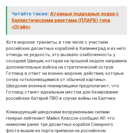
Читайте также:
Атомные подводные лодки с
баллистическими ракетами (ПЛАРБ) типа
«Огайо»
Хотя морские транзиты, в том числе с участием
российских десантных кораблей в Калининград и из него
отнюдь не редкость, это вызвало озабоченность у
соседней Швеции, которая на прошлой неделе направила
дополнительные войска на стратегический остров
Готланд в ответ на военно-морские действия, которые
сочла «отклоняющимися от обычной картины».
Шведские военные планировщики предполагают, что
Готланд станет идеальным местом для базирования
российских батарей ПВО в случае войны на Балтике.
Командующий шведскими вооруженными силами
генерал-лейтенант Майкл Классон сообщил AP, что
немногим ранее три десантных корабля Северного
флота вышли из порта приписки на российском