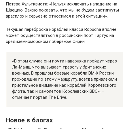
Петера Хультквиста: «Нельзя исключать нападение на
Швецию. Важно показать, что мы не будем застигнуты
врасплох и серьезно относимся к этой ситуации».
Текущая переброска кораблей класса Ropucha вполне
может осуществляться в российский порт Тартус на
средиземноморском побережье Сирии.
«В этом случае они почти наверняка пройдут через
Ла-Манш, что вызывает тревогу у британских
военных. В прошлом боевые корабли ВМФ России,
проходящие по этому маршруту, всегда привлекали
пристальное внимание как кораблей Королевского
флота, так и самолетов Королевских ВВС», –
отмечает портал The Drive.
Новое в блогах