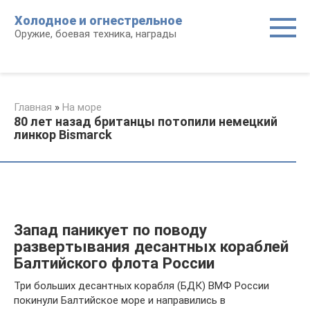
Перейти
Холодное и огнестрельное
к
Оружие, боевая техника, награды
контенту
Главная
»
На море
80 лет назад британцы потопили немецкий
линкор Bismarck
Запад паникует по поводу
развертывания десантных кораблей
Балтийского флота России
Три больших десантных корабля (БДК) ВМФ России
покинули Балтийское море и направились в