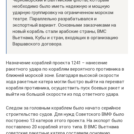
необходимо было иметь надежную и мощную
ударную группировку на ограниченном морском
театре. Параллельно разрабатывался и
экспортный вариант. Основными заказчиками на
новый корабль стали арабские страны, ВМС
Вьетнама, Кубы и стран, входящих в организацию
Варшавского договора.
Назначение кораблей проекта 1241 – нанесение
ракетного удара по кораблям вероятного противника в
ближней морской зоне. Благодаря высокой скорости
хода ракетные катера могли быстро выйти на перехват
корабля противника, осуществить пуск боевых ракет и
выйти на большой скорости из под ответного удара.
Следом за головным кораблем было начато серийное
строительство судов. Для нужд Советского ВМФ было
построено 13 катеров этого проекта. На экспорт было
поставлено 20 кораблей этого типа. В ВМС Вьетнама
советские ракетные катера составили основную