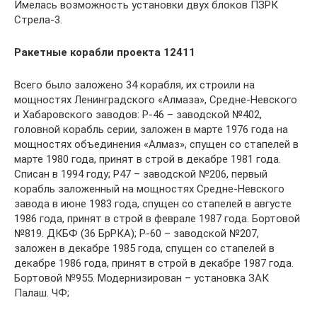
Имелась возможность установки двух блоков ПЗРК
Стрела-3.
Ракетные корабли проекта 12411
Всего было заложено 34 корабля, их строили на
мощностях Ленинградского «Алмаза», Средне-Невского
и Хабаровского заводов: Р-46 – заводской №402,
головной корабль серии, заложен в марте 1976 года на
мощностях объединения «Алмаз», спущен со стапелей в
марте 1980 года, принят в строй в декабре 1981 года.
Списан в 1994 году; Р47 – заводской №206, первый
корабль заложенный на мощностях Средне-Невского
завода в июне 1983 года, спущен со стапелей в августе
1986 года, принят в строй в феврале 1987 года. Бортовой
№819. ДКБФ (36 БрРКА); Р-60 – заводской №207,
заложен в декабре 1985 года, спущен со стапелей в
декабре 1986 года, принят в строй в декабре 1987 года.
Бортовой №955. Модернизирован – установка ЗАК
Палаш. ЧФ;