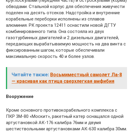
круглоскулыми (передняя часть) и остроскулыми (корма)
обводами. Стальной корпус для обеспечения живучести
поделен на десять отсеков. Надстройка и внутренние
корабельные переборки исполнены из сплавов
алюминия. РК проекта 12411 оснастили новой ДГТУ
комбинированного типа. Она состояла из двух
газотурбинных двигателей и 2 дизельных двигателей,
передающих вырабатываемую мощность на два винта с
фиксированным шагом, которые обеспечивали
максимальную скорость 40 и более узлов.
Читайте также:
Восьмиместный самолет Ла-8
— красивая как птица сверхлегкая амфибия
Вооружение
Кроме основного противокорабельного комплекса с
ПКР 3М-80 «Москит», ракетный катер оснащался одной
артустановкой АК-176 калибра 76мм и двумя
шестиствольными артустановками АК-630 калибра 30мм.