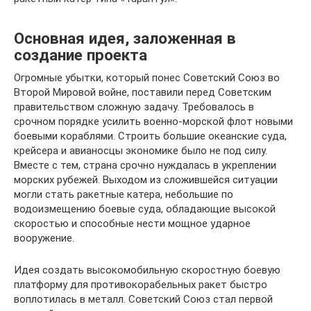
Основная идея, заложенная в
создание проекта
Огромные убытки, который понес Советский Союз во
Второй Мировой войне, поставили перед Советским
правительством сложную задачу. Требовалось в
срочном порядке усилить военно-морской флот новыми
боевыми кораблями. Строить большие океанские суда,
крейсера и авианосцы экономике было не под силу.
Вместе с тем, страна срочно нуждалась в укреплении
морских рубежей. Выходом из сложившейся ситуации
могли стать ракетные катера, небольшие по
водоизмещению боевые суда, обладающие высокой
скоростью и способные нести мощное ударное
вооружение.
Идея создать высокомобильную скоростную боевую
платформу для противокорабельных ракет быстро
воплотилась в металл. Советский Союз стал первой