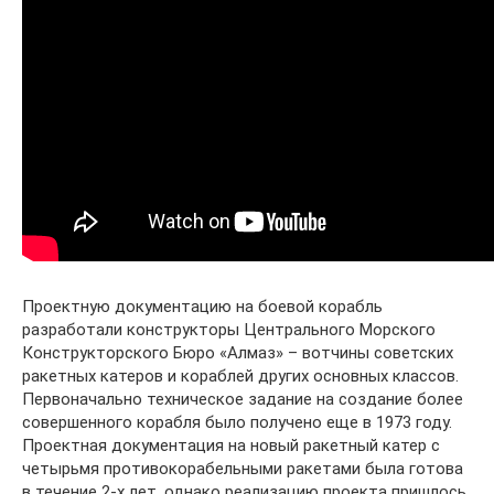
Проектную документацию на боевой корабль
разработали конструкторы Центрального Морского
Конструкторского Бюро «Алмаз» – вотчины советских
ракетных катеров и кораблей других основных классов.
Первоначально техническое задание на создание более
совершенного корабля было получено еще в 1973 году.
Проектная документация на новый ракетный катер с
четырьмя противокорабельными ракетами была готова
в течение 2-х лет, однако реализацию проекта пришлось