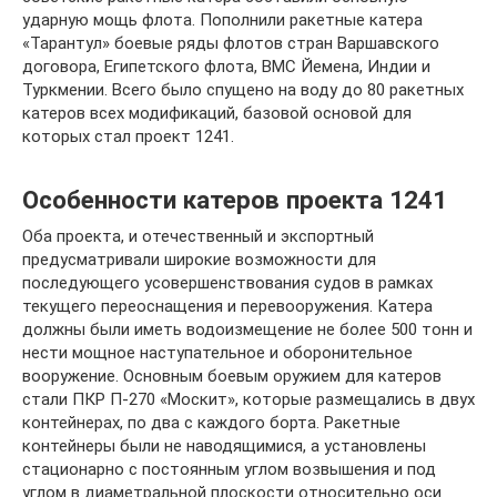
ударную мощь флота. Пополнили ракетные катера
«Тарантул» боевые ряды флотов стран Варшавского
договора, Египетского флота, ВМС Йемена, Индии и
Туркмении. Всего было спущено на воду до 80 ракетных
катеров всех модификаций, базовой основой для
которых стал проект 1241.
Особенности катеров проекта 1241
Оба проекта, и отечественный и экспортный
предусматривали широкие возможности для
последующего усовершенствования судов в рамках
текущего переоснащения и перевооружения. Катера
должны были иметь водоизмещение не более 500 тонн и
нести мощное наступательное и оборонительное
вооружение. Основным боевым оружием для катеров
стали ПКР П-270 «Москит», которые размещались в двух
контейнерах, по два с каждого борта. Ракетные
контейнеры были не наводящимися, а установлены
стационарно с постоянным углом возвышения и под
углом в диаметральной плоскости относительно оси