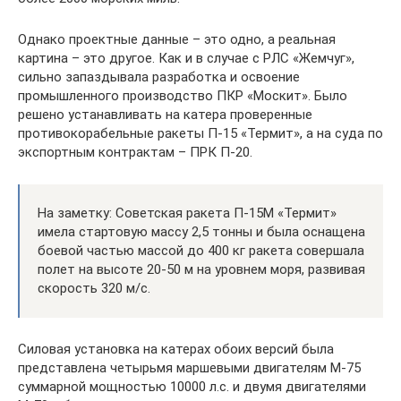
Однако проектные данные – это одно, а реальная
картина – это другое. Как и в случае с РЛС «Жемчуг»,
сильно запаздывала разработка и освоение
промышленного производство ПКР «Москит». Было
решено устанавливать на катера проверенные
противокорабельные ракеты П-15 «Термит», а на суда по
экспортным контрактам – ПРК П-20.
На заметку: Советская ракета П-15М «Термит»
имела стартовую массу 2,5 тонны и была оснащена
боевой частью массой до 400 кг ракета совершала
полет на высоте 20-50 м на уровнем моря, развивая
скорость 320 м/с.
Силовая установка на катерах обоих версий была
представлена четырьмя маршевыми двигателям М-75
суммарной мощностью 10000 л.с. и двумя двигателями