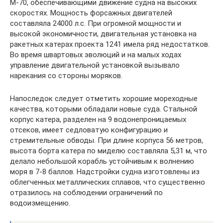
М-70, обеспечивающими движение судна на высоких
скоростях. Мощность форсажных двигателей
составляла 24000 л.с. При огромной мощности и
высокой экономичности, двигательная установка на
ракетных катерах проекта 1241 имела ряд недостатков.
Во время швартовых эволюций и на малых ходах
управление двигательной установкой вызывало
нарекания со стороны моряков.
Напоследок следует отметить хорошие мореходные
качества, которыми обладали новые суда. Стальной
корпус катера, разделен на 9 водонепроницаемых
отсеков, имеет седловатую конфигурацию и
стремительные обводы. При длине корпуса 56 метров,
высота борта катера по миделю составляла 5,31 м, что
делало небольшой корабль устойчивым к волнению
моря в 7-8 баллов. Надстройки судна изготовлены из
облегченных металлических сплавов, что существенно
отразилось на соблюдении ограничений по
водоизмещению.