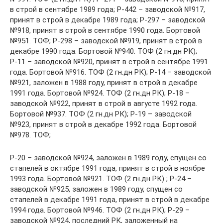
в строй в сентябре 1989 года; Р-442 – заводской №917,
принят в строй в декабре 1989 года; Р-297 – заводской
№918, принят в строй в сентябре 1990 года. Бортовой
№951. ТОФ; Р-298 – заводской №919, принят в строй в
декабре 1990 года. Бортовой №940. ТОФ (2 гн.дн РК);
Р-11 – заводской №920, принят в строй в сентябре 1991
года. Бортовой №916. ТОФ (2 гн.дн РК); Р-14 – заводской
№921, заложен в 1988 году, принят в строй в декабре
1991 года. Бортовой №924. ТОФ (2 гн.дн РК); Р-18 –
заводской №922, принят в строй в августе 1992 года.
Бортовой №937. ТОФ (2 гн.дн РК); Р-19 – заводской
№923, принят в строй в декабре 1992 года. Бортовой
№978. ТОФ;
Р-20 – заводской №924, заложен в 1989 году, спущен со
стапелей в октябре 1991 года, принят в строй в ноябре
1993 года. Бортовой №921. ТОФ (2 гн.дн РК) ; Р-24 –
заводской №925, заложен в 1989 году, спущен со
стапелей в декабре 1991 года, принят в строй в декабре
1994 года. Бортовой №946. ТОФ (2 гн.дн РК); Р-29 –
заводской №924, последний РК, заложенный на