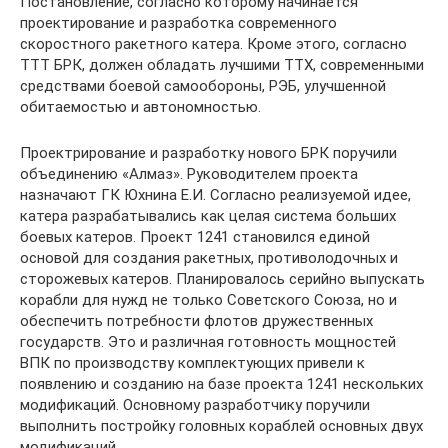
Постановление, согласно которому начинается
проектирование и разработка современного
скоростного ракетного катера. Кроме этого, согласно
ТТТ БРК, должен обладать лучшими ТТХ, современными
средствами боевой самообороны, РЭБ, улучшенной
обитаемостью и автономностью.
Проектрирование и разработку нового БРК поручили
объединению «Алмаз». Руководителем проекта
назначают ГК Юхнина Е.И. Согласно реализуемой идее,
катера разрабатывались как целая система больших
боевых катеров. Проект 1241 становился единой
основой для создания ракетных, противолодочных и
сторожевых катеров. Планировалось серийно выпускать
корабли для нужд не только Советского Союза, но и
обеспечить потребности флотов дружественных
государств. Это и различная готовность мощностей
ВПК по производству комплектующих привели к
появлению и созданию на базе проекта 1241 нескольких
модификаций. Основному разработчику поручили
выполнить постройку головных кораблей основных двух
модификаций.