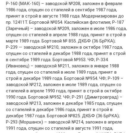
Р-160 (МАК-160) – заводской №208, заложен в феврале
1986 года, спущен со стапелей в сентябре 1987 года,
принят в строй в августе 1988 года. Модернизирован до
пр. 12411Т. Бортовой №054. Каспийская флотилия; Р-187
(Заречный) – заводской №209, заложен в июле 1986 года,
спущен со стапелей в апреле 1988 года, принят в строй в
марте 1989 года. Бортовой № 855. ДКБФ (36 БрРКА);
Р-239 — заводской №210, заложен в октябре 1987 года,
спущен со стапелей в декабре 1988 года, принят в строй
в сентябре 1989 года. Бортовой №953. ЧФ; Р-334
(Ивановец) – заводской №211, заложен в январе 1988
года, спущен со стапелей в июле 1989 года, принят в
строй в декабре 1989 года. Бортовой №954. ЧФ; Р-109 –
заводской №212, заложен в июле 1989 года, спущен со
стапелей в апреле 1990 года, принят в строй в октябре
1990 года. Бортовой №952. ЧФ; Р-291 (Димитровград) –
заводской №213, заложен в декабре 1985 года, спущен
со стапелей в декабре 1986 года, принят в строй в
декабре 1987 года. Бортовой №825. ДКБФ (36 БрРКА);
Р-293 (Моршанск) – заводской №214, заложен в апреле
1991 года, спущен со стапелей в августе 1991 года,