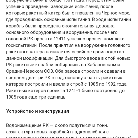
успешно проведены заводские испытания, после
которых ракетный катер был отправлен на Черное море,
где проводились основные испытания. В ходе испытаний
корабль была проведена окончательная доводка
основного оборудования и вооружения, после чего
головной РК проекта 12411 успешно прошел комплекс
госиспытаний. После принятия на вооружение головного
ракетного катера начинается серийное производство
данной модификации. Для быстрого ввода в стой новых
РК ракетные корабли собирались на Хабаровском и
Средне-Невском ССЗ. Оба завода строили и сдавали в
среднем два-три РК в год, основную часть ракетных
катеров построили и ввели в строй с 1985 по 1992 года.
Ракетных катеров проекта 1241-1 было построено до
1985 года еще три единицы.
Устройство и конструкция
Водоизмещение РК — около полутысячи тонн,
архитектура новых кораблей гладкопалубная с