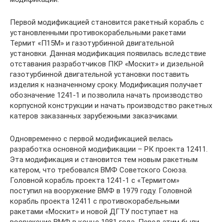
Первой модификацией становится ракетный корабль с
установленными противокорабельными ракетами
Термит «П15М» и газотурбинной двигательной
установки. Данная модификация появилась вследствие
отставания разработчиков ПКР «Москит» и дизельной
газотурбинной двигательной установки поставить
изделия к назначенному сроку. Модификация получает
обозначение 1241-1 и позволила начать производство
корпусной конструкции и начать производство ракетных
катеров заказанных зарубежными заказчиками.
Одновременно с первой модификацией велась
разработка основной модификации – РК проекта 12411.
Эта модификация и становится тем новым ракетным
катером, что требовался ВМФ Советского Союза.
Головной корабль проекта 1241-1 с «Термитом»
поступил на вооружение ВМФ в 1979 году. Головной
корабль проекта 12411 с противокорабельными
ракетами «Москит» и новой ДГТУ поступает на
вооружение ВМФ в конце 1981 года. Перед этим были