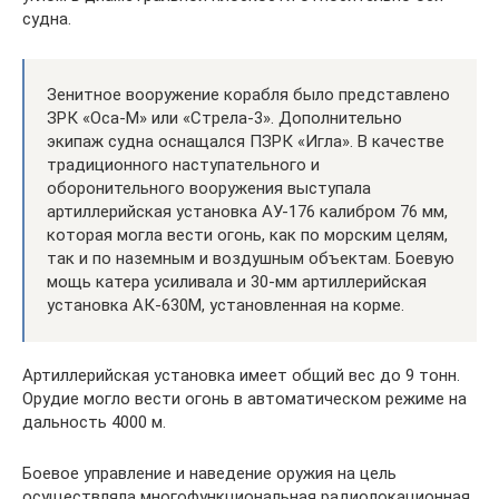
судна.
Зенитное вооружение корабля было представлено
ЗРК «Оса-М» или «Стрела-3». Дополнительно
экипаж судна оснащался ПЗРК «Игла». В качестве
традиционного наступательного и
оборонительного вооружения выступала
артиллерийская установка АУ-176 калибром 76 мм,
которая могла вести огонь, как по морским целям,
так и по наземным и воздушным объектам. Боевую
мощь катера усиливала и 30-мм артиллерийская
установка АК-630М, установленная на корме.
Артиллерийская установка имеет общий вес до 9 тонн.
Орудие могло вести огонь в автоматическом режиме на
дальность 4000 м.
Боевое управление и наведение оружия на цель
осуществляла многофункциональная радиолокационная