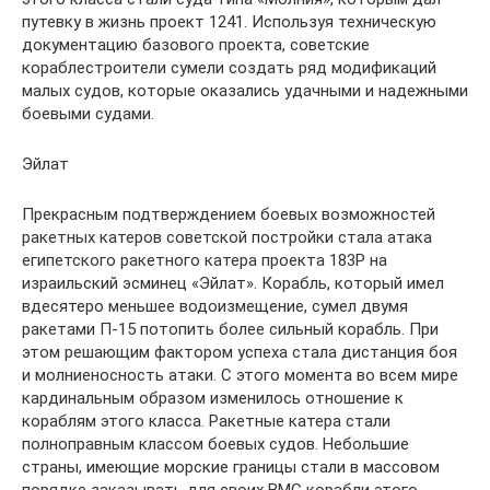
путевку в жизнь проект 1241. Используя техническую
документацию базового проекта, советские
кораблестроители сумели создать ряд модификаций
малых судов, которые оказались удачными и надежными
боевыми судами.
Эйлат
Прекрасным подтверждением боевых возможностей
ракетных катеров советской постройки стала атака
египетского ракетного катера проекта 183Р на
израильский эсминец «Эйлат». Корабль, который имел
вдесятеро меньшее водоизмещение, сумел двумя
ракетами П-15 потопить более сильный корабль. При
этом решающим фактором успеха стала дистанция боя
и молниеносность атаки. С этого момента во всем мире
кардинальным образом изменилось отношение к
кораблям этого класса. Ракетные катера стали
полноправным классом боевых судов. Небольшие
страны, имеющие морские границы стали в массовом