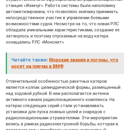
станция «Жемчуг». Работа системы была наполовину
автоматизирована, что позволяло экипажу принимать
непосредственное участие в управлении боевыми
возможностями судна. Несмотря на то, что новая РЛС
обладала уникальными характеристиками, создание ее
затянулось и поэтому спускаемые на воду катера
оснащались РЛС «Монолит».
Читайте также:
Морские звания и погоны, что
носят на плечах в ВМФ
Отличительной особенностью ракетных катеров
является колпак цилиндрической формы, размещенный
над ходовой рубкой. В нем располагается антенна
активного канала радиолокационного комплекса. На
катерах следующих серий стали устанавливать
установки для пуска ложных целей и снарядов с
радиолокационными отражателями. Эти мероприятия
велись в рамках радиоэлектронной борьбы, которая в
последние годы приобрела на море интенсивный