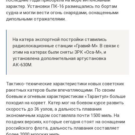
характер. Установки ПК-16 размещались по бортам
судна и могли вести огонь снарядами, оснащенными
дипольными отражателями.
На катера экспортной постройки ставились
радиолокационные станции «Гравий-М». В связи с
этим на катерах были сняты ЗРК «Оса-М», и
установлена дополнительная артустановка
АК-630М.
Тактико-технические характеристики новых советских
ракетных катеров были впечатляющими. По своим
боевым и огневым характеристикам «Тарантул» больше
походил на корвет. Катер мог на боевом курсе развить
скорость до 36 узлов, а дальность плавания
экономичным ходом составляла почти 1500 миль. На
поздних версиях, которые сегодня стоят на оснащении
российского флота, дальность плавания составляет
более 2000 морских миль.