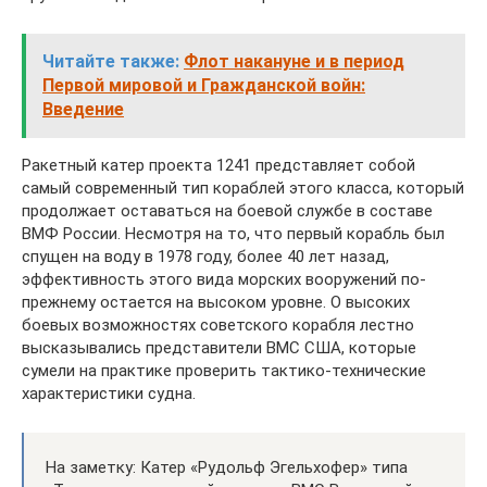
Читайте также:
Флот накануне и в период
Первой мировой и Гражданской войн:
Введение
Ракетный катер проекта 1241 представляет собой
самый современный тип кораблей этого класса, который
продолжает оставаться на боевой службе в составе
ВМФ России. Несмотря на то, что первый корабль был
спущен на воду в 1978 году, более 40 лет назад,
эффективность этого вида морских вооружений по-
прежнему остается на высоком уровне. О высоких
боевых возможностях советского корабля лестно
высказывались представители ВМС США, которые
сумели на практике проверить тактико-технические
характеристики судна.
На заметку: Катер «Рудольф Эгельхофер» типа