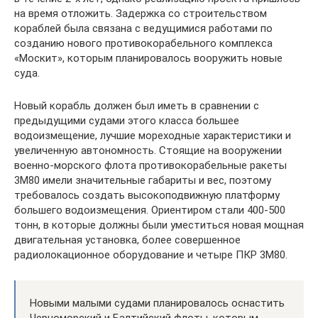
на время отложить. Задержка со строительством
кораблей была связана с ведущимися работами по
созданию нового противокорабельного комплекса
«Москит», которым планировалось вооружить новые
суда.
Новый корабль должен был иметь в сравнении с
предыдущими судами этого класса большее
водоизмещение, лучшие мореходные характеристики и
увеличенную автономность. Стоящие на вооружении
военно-морского флота противокорабельные ракеты
3М80 имели значительные габариты и вес, поэтому
требовалось создать высокоподвижную платформу
большего водоизмещения. Ориентиром стали 400-500
тонн, в которые должны были уместиться новая мощная
двигательная установка, более совершенное
радиолокационное оборудование и четыре ПКР 3М80.
Новыми малыми судами планировалось оснастить
Черноморский и Балтийский флоты, которым