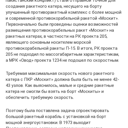
пакистанский конфликт) стали отправной точной для
создания ракетного катера, несущего на борту
улучшенный противоракетный комплекс с более мощной
и современной противокорабельной ракетой «Москит».
Первоначально были проведены оценки возможностей
размещения противокорабельных ракет «Москит» на
ракетных катерах, в частности на РК проекта 205,
являющего основным носителем морской
противокорабельной ракеты П-15. В итоге, РК проекта
205 не подходил по массогабаритным характеристикам,
а МРК «Овод» проекта 1234 не подошел по скоростным.
Требуемая максимальная скорость нового ракетного
катера с ПКР «Москит» должна была быть не менее 42-
43 узлов. Как выяснилось, малые и средние ракетные
катера не смогли бы взять на борт «Москиты» и
обеспечить требуемую скорость.
Поэтому была поставлена задача спроектировать
большой ракетный корабль с установкой на борт
мощной энергоустановки. В 1973 выходит