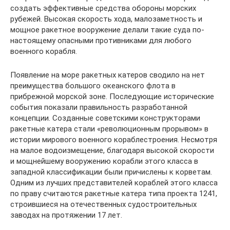
создать эффективные средства обороны морских
рубежей. Высокая скорость хода, малозаметность и
мощное ракетное вооружение делали такие суда по-
настоящему опасными противниками для любого
военного корабля.
Появление на море ракетных катеров сводило на нет
преимущества большого океанского флота в
прибрежной морской зоне. Последующие исторические
события показали правильность разработанной
концепции. Созданные советскими конструкторами
ракетные катера стали «революционным прорывом» в
истории мирового военного кораблестроения. Несмотря
на малое водоизмещение, благодаря высокой скорости
и мощнейшему вооружению корабли этого класса в
западной классификации были причислены к корветам.
Одним из лучших представителей кораблей этого класса
по праву считаются ракетные катера типа проекта 1241,
строившиеся на отечественных судостроительных
заводах на протяжении 17 лет.