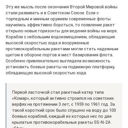
Эту же мысль после окончания Второй Мировой войны
стали развивать и в Советском Союзе. Если с
торпедным и минным оружием современные флоты
научились эффективно бороться, то появление ракет
открыло новые горизонты для ведения войны на море.
Корабли с небольшим водоизмещением, обладающие
высокой скоростью хода и вооруженные
противокорабельным ракетами могли стать надежным
щитом в обороне портов и мест базирования флота.
Особенно привлекательно выглядела возможность
установить боевые ракеты на подвижную платформу,
обладающую высокой скоростью хода.
Первой ласточкой стал ракетный катер типа
«Комар», который активно строился на советских
верфях на протяжении 3 лет, с 1959 по 1961 год. За
такой короткий срок было спущено на воду до 100
боевых кораблей, каждый из которых нес по две
крылатые противокорабельные ракеты SS-N-2A