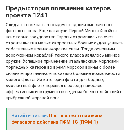
Предыстория появления катеров
проекта 1241
Следует отметить, что идея создания «москитного
флота» не нова. Еще накануне Первой Мировой войны
некоторые государства Европы стремились за счет
строительства малых скоростных боевых судов усилить
собственные военно-морские силы. Тогда основным
вооружением кораблей такого класса являлось минное
оружие. Успешное применение итальянскими моряками
торпедных катеров во время морской войны с более
сильным противником показало большие возможности
малого флота. Из категории флота для бедных,
«москитный флот» перешел в разряд наиболее
эффективных инструментов ведения боевых действий в
прибрежной морской зоне.
Читайте также:
Противопехотная мина
фугасного действия ПФМ-1С (ПФМ-1)