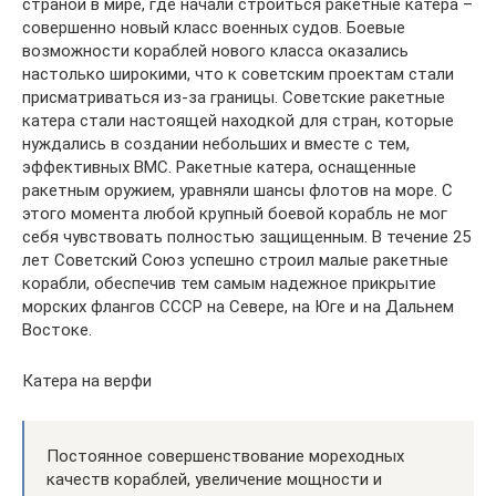
страной в мире, где начали строиться ракетные катера –
совершенно новый класс военных судов. Боевые
возможности кораблей нового класса оказались
настолько широкими, что к советским проектам стали
присматриваться из-за границы. Советские ракетные
катера стали настоящей находкой для стран, которые
нуждались в создании небольших и вместе с тем,
эффективных ВМС. Ракетные катера, оснащенные
ракетным оружием, уравняли шансы флотов на море. С
этого момента любой крупный боевой корабль не мог
себя чувствовать полностью защищенным. В течение 25
лет Советский Союз успешно строил малые ракетные
корабли, обеспечив тем самым надежное прикрытие
морских флангов СССР на Севере, на Юге и на Дальнем
Востоке.
Катера на верфи
Постоянное совершенствование мореходных
качеств кораблей, увеличение мощности и