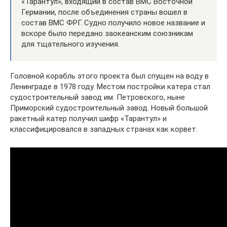
«Тарантул», входящий в состав ВМС Восточной
Германии, после объединения страны вошел в
состав ВМС ФРГ. Судно получило новое название и
вскоре было передано заокеанским союзникам
для тщательного изучения.
Головной корабль этого проекта был спущен на воду в
Ленинграде в 1978 году. Местом постройки катера стал
судостроительный завод им. Петровского, ныне
Приморский судостроительный завод. Новый большой
ракетный катер получил шифр «Тарантул» и
классифицировался в западных странах как корвет.