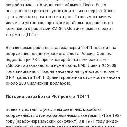
разработчик — объединение «Алмаз». Всего было
построено на разных судостроительных верфях более
трех десятков ракетных катеров. Главным отличием
является установка противокорабельного ракетного
комплекса с ракетами 3М-80 «Москит», вместо ракет
«Термит» (П-15).
В наше время ракетные катера серии 12411 состоят на
вооружение военно-морского флота России. Совсем
недавно три РК с противокорабельными ракетами
«Москит» заказало для нужд своих ВМС Ливия. (С 2008
года ливийская сторона заказала на судостроительном
3 РК проекта 12411. Ориентировочная стоимость заказа
около 200 миллионов долларов).
История разработки РК проекта 12411
Боевые дествия с участием ракетных кораблей
вооруженых противокорабельными ракетами П-15 в 1967
году (арабо-израильский конфликт) и в 1971 году (индо-