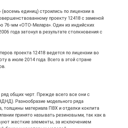
 (восемь единиц) строились по лицензии в
совершенствованному проекту 12418 с заменой
ю 76-мм «ОТО-Мелара». Один из индийских
2006 года затонул в результате столкновения с
теров проекта 12418 ведется по лицензии во
у в июле 2014 года. Всего в этой стране
ов.
ряд общих черт. Прежде всего все они с
НДНД). Разнообразие модельного ряда
, толщины материала ПВХ и отделки кокпита
мпании принято называть резиновыми, так как в
вуют жесткие элементы, за исключением