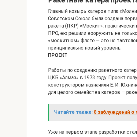
Ракетные катера проект
Главный козырь катеров типа «Молния
Советском Союзе была создана перв
ракета (ПКР) «Москит», практически
ПРО, ею решили вооружить не только 
«москитном» флоте — это не тавтолог
принципиально новый уровень.
ПРОЕКТ
Работы по созданию ракетного катер
ЦКБ «Алмаз» в 1973 году. Проект пол
конструктором назначили Е. И. Юхнин
для целого семейства катеров — рак
Читайте также:
8 заблуждений о 
Уже на первом этапе разработки стал