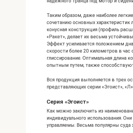
надежного транца под мотор и сиден
Таким образом, даже наиболее легки
сочетанию основных характеристик л
конусная конструкция (профиль расши
«Ракет», делает их весьма устойчив
Эффект усиливается положением дна 
скорости более 20 километров в час
глиссирование. Оптимальная длина ко
опытным путем, также способствуют
Вся продукция выполняется в трех о
представляющих серии «Эгоист», «Л» 
Серия «Эгоист»
Как можно заключить из наименовани
индивидуального использования. Они 
управляемы. Весьма популярны суда 