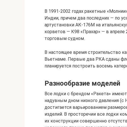
В 1991-2002 годах ракетные «Молнии»
Индии, причем два последних — по у
артустановки АК-176М на итальянску
корветов — К98 «Прахар» — в апреле 
торговым судном.
В настоящее время строительство ка
Вьетнаме. Первые два РКА сданы флот
планируется построить восемь катер
Разнообразие моделей
Все лодки с брендом «Ракета» имеют 
надувным дном низкого давления (с 
достигается варьированием размеров
изделий. В просторечии все лодки ко
их конструкции совершенно отсутст