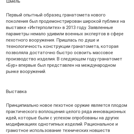
Шмель
Первый опытный образец гранатомета нового
поколения был продемонстрирован широкой публике на
выставке «Интерполитех» в 2013 году. Заявленные
параметры немало удивили военных экспертов в сфере
пехотного вооружения. Пришлась по душе и
технологичность конструкции гранатомета, которая
позволяла достаточно быстро освоить массовое
производство изделия. В следующем году гранатомет
«Бур» впервые был представлен на международном
рынке вооружений.
Выставка
Принципиально новое пехотное оружие является плодом
практического воплощения целого ряда инновационных
идей, которые были с успехом опробованы на других
модификациях однотипных изделий. Рациональное и
грамотное использование технических новшеств