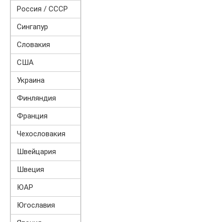
Россия / СССР
Сингапур
Словакия
США
Украина
Финляндия
Франция
Чехословакия
Швейцария
Швеция
ЮАР
Югославия