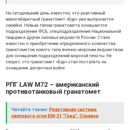
На сегодняшний день известно, что реактивный
малогабаритный гранатомет «Бур» уже выпускается
серийно. Новым типом гранатомета оснащаются
подразделения ФСБ, спецподразделения Национальной
гвардии и других силовых ведомств России. Стало
известно о приобретении определенного количества
гранатометов нового типа военно-морским ведомством
для оснащения подразделений морской пехоты. Не
секрет, что гранатомет «Бур» стал поступать на
оснащение десантных войск.
РПГ LAW M72 – американский
противотанковый гранатомет
Читайте также:
Реактивная система
залпового огня БM‑21 "Град". Справка