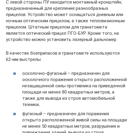
С левой стороны ПУ находится монтажный кронштейн,
предназначенный для крепления разнообразных
прицелов. Устройство может оснащаться дневным или
ночным оптическим прицелом, а также тепловизионным
прицелом. Штатным прицелом для гранатомета
является оптический прицел ПГО-БУР. Кроме того, на
устройство можно установить лазерный дальномер.
В качестве боеприпасов в гранатомете используются
62-мм выстрелы:
осколочно-фугасный – предназначен для
осколочного поражения открыто расположенной
незащищенной силы противника на приведенной
площади не менее 80 квадратных метров, а
также для вывода из строя автомобильной
техники;
фугасный – предназначен для поражения
открыто расположенной живой силы на площади
не менее 50 квадратных метров, разрушения и
повреждения зданий, вывода из строя