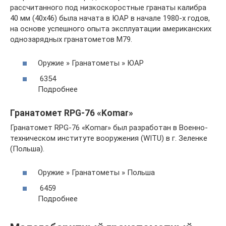
рассчитанного под низкоскоростные гранаты калибра
40 мм (40х46) была начата в ЮАР в начале 1980-х годов,
на основе успешного опыта эксплуатации американских
однозарядных гранатометов М79.
Оружие » Гранатометы » ЮАР
6354
Подробнее
Гранатомет RРG-76 «Komar»
Гранатомет RРG-76 «Komar» был разработан в Военно-
техническом институте вооружения (WITU) в г. Зеленке
(Польша).
Оружие » Гранатометы » Польша
6459
Подробнее