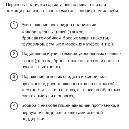
Перечень задач, которые успешно решаются при
помощи различных гранатомётов, говорит сам за себя:
Уничтожение всех видов подвижных
малоразмерных целей (танков,
бронеавтомобилей, боевых машин пехоты,
грузовиков, речных и морских катеров и т.д.);
Подавление и уничтожение укрепленных огневых
точек (дзотов, бронеколпаков, дотов и просто
пулеметных гнезд);
Поражение огневых средств и живой силы
противника, расположенных как на открытой
местности, так и в окопах, а также на обратных
скатах высот и в оврагах;
Борьба с низколетящей авиацией противника, в
первую очередь с вертолетами огневой
поддержки.