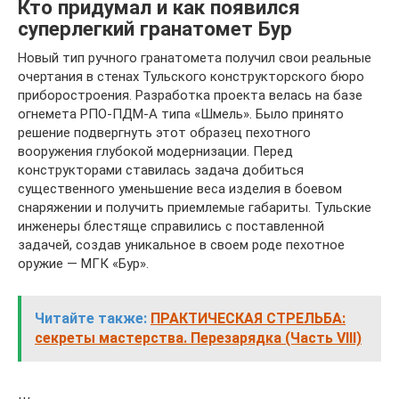
Кто придумал и как появился
суперлегкий гранатомет Бур
Новый тип ручного гранатомета получил свои реальные
очертания в стенах Тульского конструкторского бюро
приборостроения. Разработка проекта велась на базе
огнемета РПО-ПДМ-А типа «Шмель». Было принято
решение подвергнуть этот образец пехотного
вооружения глубокой модернизации. Перед
конструкторами ставилась задача добиться
существенного уменьшение веса изделия в боевом
снаряжении и получить приемлемые габариты. Тульские
инженеры блестяще справились с поставленной
задачей, создав уникальное в своем роде пехотное
оружие — МГК «Бур».
Читайте также:
ПРАКТИЧЕСКАЯ СТРЕЛЬБА:
секреты мастерства. Перезарядка (Часть VIII)