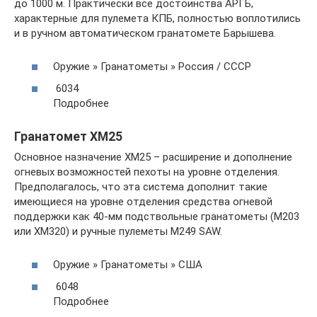
до 1000 м. Практически все достоинства АРГБ,
характерные для пулемета КПБ, полностью воплотились
и в ручном автоматическом гранатомете Барышева.
Оружие » Гранатометы » Россия / СССР
6034
Подробнее
Гранатомет XM25
Основное назначение ХМ25 – расширение и дополнение
огневых возможностей пехоты на уровне отделения.
Предполагалось, что эта система дополнит такие
имеющиеся на уровне отделения средства огневой
поддержки как 40-мм подствольные гранатометы (M203
или XM320) и ручные пулеметы M249 SAW.
Оружие » Гранатометы » США
6048
Подробнее