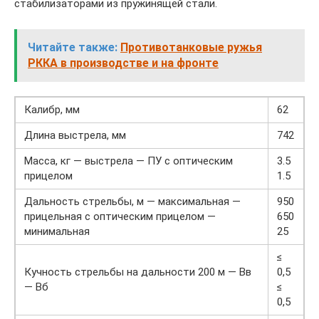
стабилизаторами из пружинящей стали.
Читайте также:
Противотанковые ружья
РККА в производстве и на фронте
Калибр, мм
62
Длина выстрела, мм
742
Масса, кг — выстрела — ПУ с оптическим
3.5
прицелом
1.5
Дальность стрельбы, м — максимальная —
950
прицельная с оптическим прицелом —
650
минимальная
25
≤
Кучность стрельбы на дальности 200 м — Вв
0,5
— Вб
≤
0,5