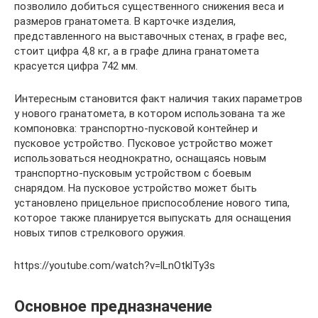
позволило добиться существенного снижения веса и
размеров гранатомета. В карточке изделия,
представленного на выставочных стенах, в графе вес,
стоит цифра 4,8 кг, а в графе длина гранатомета
красуется цифра 742 мм.
Интересным становится факт наличия таких параметров
у нового гранатомета, в котором использована та же
компоновка: транспортно-пусковой контейнер и
пусковое устройство. Пусковое устройство может
использоваться неоднократно, оснащаясь новым
транспортно-пусковым устройством с боевым
снарядом. На пусковое устройство может быть
установлено прицельное приспособление нового типа,
которое также планируется выпускать для оснащения
новых типов стрелкового оружия.
https://youtube.com/watch?v=lLnOtklTy3s
Основное предназначение