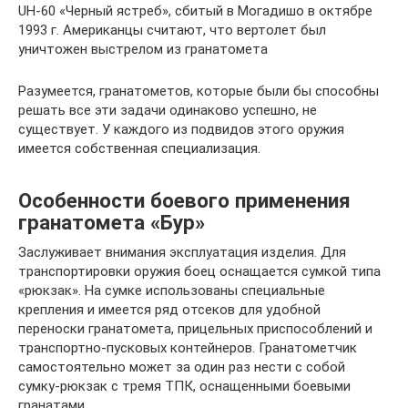
UH-60 «Черный ястреб», сбитый в Могадишо в октябре
1993 г. Американцы считают, что вертолет был
уничтожен выстрелом из гранатомета
Разумеется, гранатометов, которые были бы способны
решать все эти задачи одинаково успешно, не
существует. У каждого из подвидов этого оружия
имеется собственная специализация.
Особенности боевого применения
гранатомета «Бур»
Заслуживает внимания эксплуатация изделия. Для
транспортировки оружия боец оснащается сумкой типа
«рюкзак». На сумке использованы специальные
крепления и имеется ряд отсеков для удобной
переноски гранатомета, прицельных приспособлений и
транспортно-пусковых контейнеров. Гранатометчик
самостоятельно может за один раз нести с собой
сумку-рюкзак с тремя ТПК, оснащенными боевыми
гранатами.