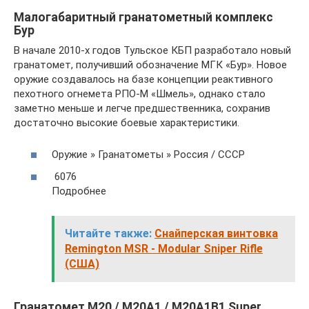
Малогабаритный гранатометный комплекс
Бур
В начале 2010-х годов Тульское КБП разработало новый
гранатомет, получивший обозначение МГК «Бур». Новое
оружие создавалось на базе концепции реактивного
пехотного огнемета РПО-М «Шмель», однако стало
заметно меньше и легче предшественника, сохранив
достаточно высокие боевые характеристики.
Оружие » Гранатометы » Россия / СССР
6076
Подробнее
Читайте также:
Снайперская винтовка
Remington MSR - Modular Sniper Rifle
(США)
Гранатомет М20 / М20А1 / М20А1В1 Super