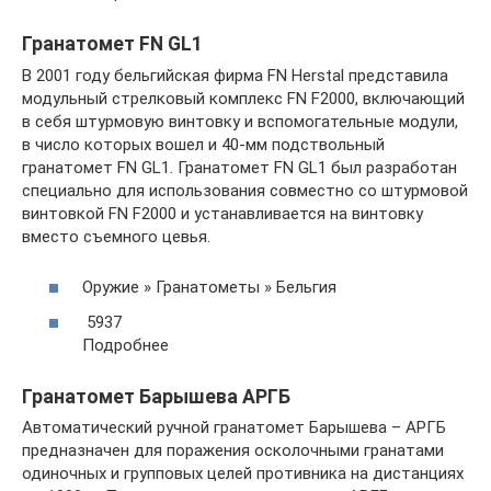
Гранатомет FN GL1
В 2001 году бельгийская фирма FN Herstal представила
модульный стрелковый комплекс FN F2000, включающий
в себя штурмовую винтовку и вспомогательные модули,
в число которых вошел и 40-мм подствольный
гранатомет FN GL1. Гранатомет FN GL1 был разработан
специально для использования совместно со штурмовой
винтовкой FN F2000 и устанавливается на винтовку
вместо съемного цевья.
Оружие » Гранатометы » Бельгия
5937
Подробнее
Гранатомет Барышева АРГБ
Автоматический ручной гранатомет Барышева – АРГБ
предназначен для поражения осколочными гранатами
одиночных и групповых целей противника на дистанциях