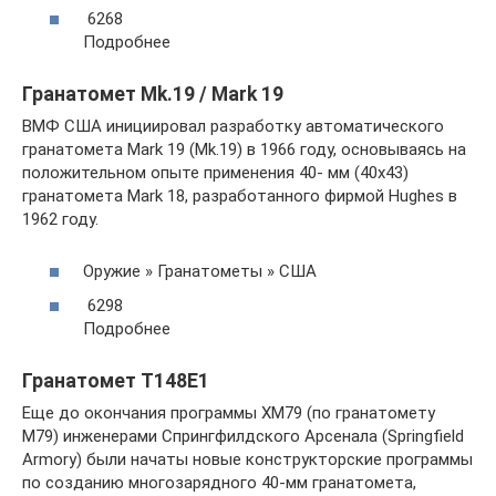
6268
Подробнее
Гранатомет Mk.19 / Mark 19
ВМФ США инициировал разработку автоматического
гранатомета Mark 19 (Mk.19) в 1966 году, основываясь на
положительном опыте применения 40- мм (40х43)
гранатомета Mark 18, разработанного фирмой Hughes в
1962 году.
Оружие » Гранатометы » США
6298
Подробнее
Гранатомет T148E1
Еще до окончания программы XM79 (по гранатомету
M79) инженерами Спрингфилдского Арсенала (Springfield
Armory) были начаты новые конструкторские программы
по созданию многозарядного 40-мм гранатомета,