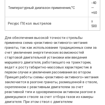
-40
Температурный диапазон применения,°C
—
+60
≥
Ресурс ПУ, кол. выстрелов
500
Для обеспечения высокой точности стрельбы
применена схема «реактивно-активного» метания
гранаты, так как использование традиционных схем за
счет увеличения энергетических возможностей
стартовой двигательной установки или введения
маршевого двигателя, работающего на траектории,
ведет к росту габаритно-массовых характеристик в
первом случае и увеличения рассеивания во втором.
Принцип работы схемы «реактивно-активного» метания
заключается в разгоне гранаты, размещенной в стволе,
скрепленном с реактивным двигателем за счет
реактивной тяги и одновременном активном разгоне в
движущемся стволе за счет отбора газов из камеры
двигателя. При этом ствол с двигателем