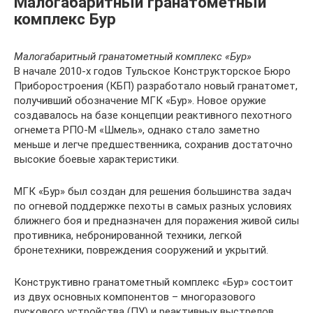
Малогабаритный гранатометный
комплекс Бур
Малогабаритный гранатометный комплекс «Бур»
В начале 2010-х годов Тульское Конструкторское Бюро
Приборостроения (КБП) разработало новый гранатомет,
получивший обозначение МГК «Бур». Новое оружие
создавалось на базе концепции реактивного пехотного
огнемета РПО-М «Шмель», однако стало заметно
меньше и легче предшественника, сохранив достаточно
высокие боевые характеристики.
МГК «Бур» был создан для решения большинства задач
по огневой поддержке пехоты в самых разных условиях
ближнего боя и предназначен для поражения живой силы
противника, небронированной техники, легкой
бронетехники, повреждения сооружений и укрытий.
Конструктивно гранатометный комплекс «Бур» состоит
из двух основных компонентов – многоразового
пускового устройства (ПУ) и реактивных выстрелов,