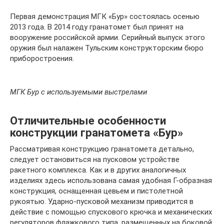
Первая демонстрация МГК «Бур» состоялась осенью
2013 года. В 2014 году гранатомет был принят на
вооружение российской армии. Серийный выпуск этого
оружия был налажен Тульским конструкторским бюро
приборостроения.
МГК Бур с используемыми выстрелами
Отличительные особенности
конструкции гранатомета «Бур»
Рассматривая конструкцию гранатомета детально,
следует остановиться на пусковом устройстве
ракетного комплекса. Как и в других аналогичных
изделиях здесь использована самая удобная Г-образная
конструкция, оснащенная цевьем и пистолетной
рукоятью. Ударно-пусковой механизм приводится в
действие с помощью спускового крючка и механических
регуляторов флажкового типа, размещенных на боковой