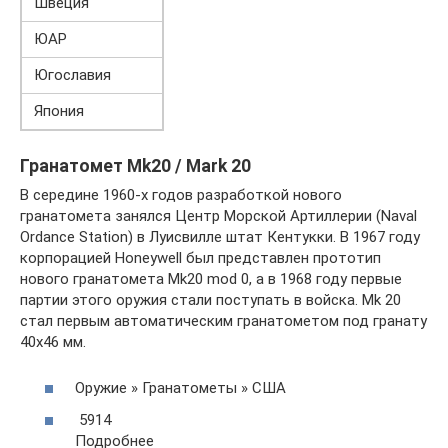
Швеция
ЮАР
Югославия
Япония
Гранатомет Mk20 / Mark 20
В середине 1960-х годов разработкой нового
гранатомета занялся Центр Морской Артиллерии (Naval
Ordance Station) в Луисвилле штат Кентукки. В 1967 году
корпорацией Honeywell был представлен прототип
нового гранатомета Mk20 mod 0, а в 1968 году первые
партии этого оружия стали поступать в войска. Mk 20
стал первым автоматическим гранатометом под гранату
40х46 мм.
Оружие » Гранатометы » США
5914
Подробнее