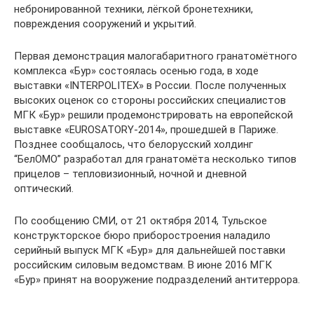
небронированной техники, лёгкой бронетехники,
повреждения сооружений и укрытий.
Первая демонстрация малогабаритного гранатомётного
комплекса «Бур» состоялась осенью года, в ходе
выставки «INTERPOLITEX» в России. После полученных
высоких оценок со стороны российских специалистов
МГК «Бур» решили продемонстрировать на европейской
выставке «EUROSATORY-2014», прошедшей в Париже.
Позднее сообщалось, что белорусский холдинг
“БелОМО” разработал для гранатомёта несколько типов
прицелов – тепловизионный, ночной и дневной
оптический.
По сообщению СМИ, от 21 октября 2014, Тульское
конструкторское бюро приборостроения наладило
серийный выпуск МГК «Бур» для дальнейшей поставки
российским силовым ведомствам. В июне 2016 МГК
«Бур» принят на вооружение подразделений антитеррора.