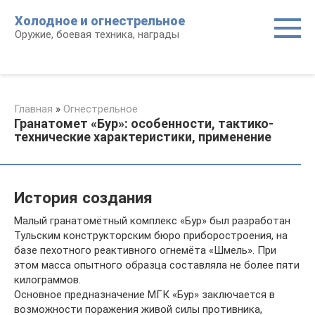
Перейти
Холодное и огнестрельное
к
Оружие, боевая техника, награды
контенту
Главная
»
Огнестрельное
Гранатомет «Бур»: особенности, тактико-
технические характеристики, применение
История создания
Малый гранатомётный комплекс «Бур» был разработан
Тульским конструкторским бюро приборостроения, на
базе пехотного реактивного огнемёта «Шмель». При
этом масса опытного образца составляла не более пяти
килограммов.
Основное предназначение МГК «Бур» заключается в
возможности поражения живой силы противника,