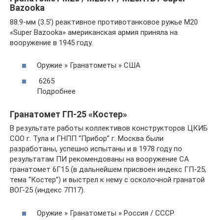
Bazooka
88.9-мм (3.5’) реактивное противотанковое ружье М20
«Super Bazooka» американская армия приняла на
вооружение в 1945 году.
Оружие » Гранатометы » США
6265
Подробнее
Гранатомет ГП-25 «Костер»
В результате работы коллективов конструкторов ЦКИБ
СОО г. Тула и ГНПП “Прибор” г. Москва были
разработаны, успешно испытаны и в 1978 году по
результатам ПИ рекомендованы на вооружение СА
гранатомет 6Г15 (в дальнейшем присвоен индекс ГП-25,
тема “Костер”) и выстрел к нему с осколочной гранатой
ВОГ-25 (индекс 7П17).
Оружие » Гранатометы » Россия / СССР