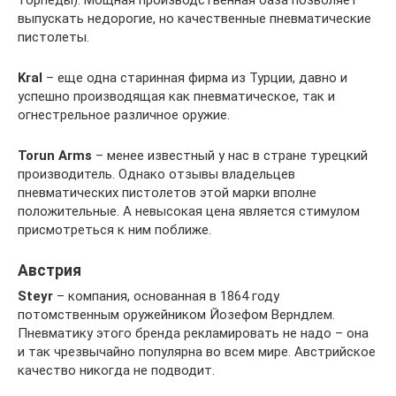
торпеды). Мощная производственная база позволяет
выпускать недорогие, но качественные пневматические
пистолеты.
Kral
– еще одна старинная фирма из Турции, давно и
успешно производящая как пневматическое, так и
огнестрельное различное оружие.
Torun Arms
– менее известный у нас в стране турецкий
производитель. Однако отзывы владельцев
пневматических пистолетов этой марки вполне
положительные. А невысокая цена является стимулом
присмотреться к ним поближе.
Австрия
Steyr
– компания, основанная в 1864 году
потомственным оружейником Йозефом Верндлем.
Пневматику этого бренда рекламировать не надо – она
и так чрезвычайно популярна во всем мире. Австрийское
качество никогда не подводит.