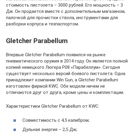
стоимость пистолета – 3000 рублей. Его мощность – 3
Дж. Он продается вместе с дополнительным магазином,
палочкой для прочистки ствола, инструментами для
разборки корпуса и техпаспортом.
Gletcher Parabellum
Впервые Gletcher Parabellum появился на рынке
пневматического оружия в 2014 году. Он является полной
копией немецкого Люгера Р08 «Парабеллум». Сегодня
существует несколько версий боевого пистолета. Одна
принадлежит компании Win Gun, а Gletcher Parabellum
изготовлен фирмой KWC. Обе модели ничем не
отличаются друг от друга, кроме цены и комплектации.
Характеристики Gletcher Parabellum от KWC:
Совместимость с 4,5 калибром;
Дульная энергия – 2,5 Дж;