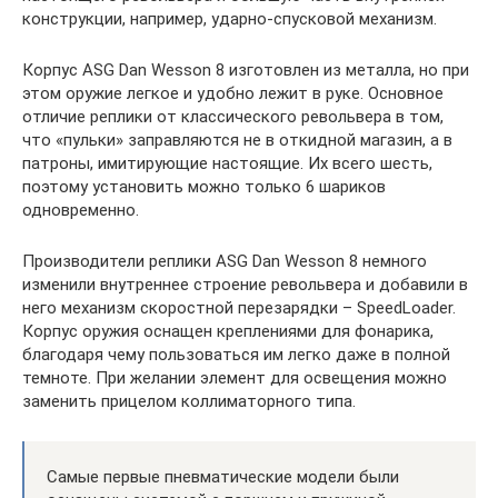
конструкции, например, ударно-спусковой механизм.
Корпус ASG Dan Wesson 8 изготовлен из металла, но при
этом оружие легкое и удобно лежит в руке. Основное
отличие реплики от классического револьвера в том,
что «пульки» заправляются не в откидной магазин, а в
патроны, имитирующие настоящие. Их всего шесть,
поэтому установить можно только 6 шариков
одновременно.
Производители реплики ASG Dan Wesson 8 немного
изменили внутреннее строение револьвера и добавили в
него механизм скоростной перезарядки – SpeedLoader.
Корпус оружия оснащен креплениями для фонарика,
благодаря чему пользоваться им легко даже в полной
темноте. При желании элемент для освещения можно
заменить прицелом коллиматорного типа.
Самые первые пневматические модели были