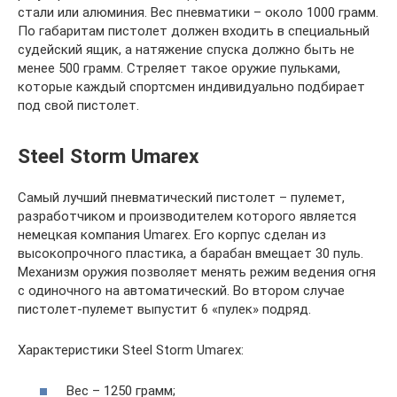
стали или алюминия. Вес пневматики – около 1000 грамм.
По габаритам пистолет должен входить в специальный
судейский ящик, а натяжение спуска должно быть не
менее 500 грамм. Стреляет такое оружие пульками,
которые каждый спортсмен индивидуально подбирает
под свой пистолет.
Steel Storm Umarex
Самый лучший пневматический пистолет – пулемет,
разработчиком и производителем которого является
немецкая компания Umarex. Его корпус сделан из
высокопрочного пластика, а барабан вмещает 30 пуль.
Механизм оружия позволяет менять режим ведения огня
с одиночного на автоматический. Во втором случае
пистолет-пулемет выпустит 6 «пулек» подряд.
Характеристики Steel Storm Umarex:
Вес – 1250 грамм;