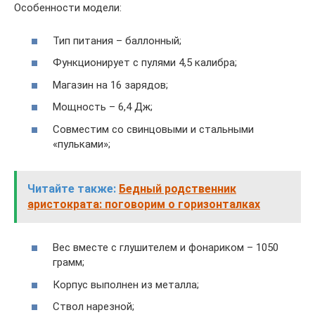
Особенности модели:
Тип питания – баллонный;
Функционирует с пулями 4,5 калибра;
Магазин на 16 зарядов;
Мощность – 6,4 Дж;
Совместим со свинцовыми и стальными
«пульками»;
Читайте также:
Бедный родственник
аристократа: поговорим о горизонталках
Вес вместе с глушителем и фонариком – 1050
грамм;
Корпус выполнен из металла;
Ствол нарезной;