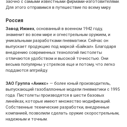
заочно с самыми известными фирмами-изготовителями.
Для этого отправимся в путешествие по всему миру.
Россия
Завод Ижмех
, основанный в военном 1942 году,
знаменит во всем мире и огнестрельным оружием, и
уникальными разработками пневматики. Сейчас он
выпускает продукцию под маркой «Байкал». Благодаря
внедрению современных технологий пистолеты
отличаются удобством и высокой точностью. Они
весьма популярны у стрелков еще и потому, что легко
поддаются апгрейду.
ЗАО Группа «Аникс»
— более юный производитель,
выпускающий газобаллонные модели пневматики с 1995
года. Пистолеты производятся в шести базовых
линейках, которые имеют множество модификаций.
Собственные технические разработки, внедренные
компанией, позволили сделать оружие скорострельным,
надежным и точным.