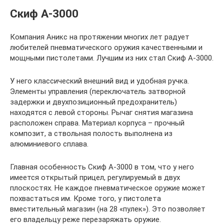
Скиф А-3000
Компания Аникс на протяжении многих лет радует
любителей пневматического оружия качественными и
мощными пистолетами. Лучшим из них стал Скиф А-3000.
У него классический внешний вид и удобная ручка.
Элементы управления (переключатель затворной
задержки и двухпозиционный предохранитель)
находятся с левой стороны. Рычаг снятия магазина
расположен справа. Материал корпуса – прочный
композит, а ствольная полость выполнена из
алюминиевого сплава.
Главная особенность Скиф А-3000 в том, что у него
имеется открытый прицел, регулируемый в двух
плоскостях. Не каждое пневматическое оружие может
похвастаться им. Кроме того, у пистолета
вместительный магазин (на 28 «пулек»). Это позволяет
его владельцу реже перезаряжать оружие.