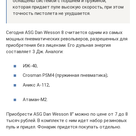
оснащены системой с поршнем и пружиной,
которая придает пуле высокую скорость, при этом
точность пистолета не ухудшается.
Сегодня ASG Dan Wesson 8 считается одним из самых
мощных пневматических револьверов, разрешенных для
приобретения без лицензии. Его дульная энергия
составляет 3 Дж. Аналоги:
ИЖ-40;
Crosman PSM4 (пружинная пневматика);
Аникс А-112;
Атаман-М2.
Приобрести ASG Dan Wesson 8” можно по цене от 7 до 8
тысяч рублей. В комплекте с ним идет набор резиновых
пуль и прицел. Фонарик придется покупать отдельно.