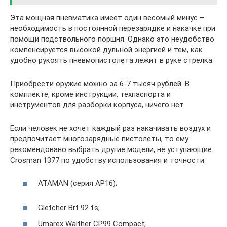
Эта мощная пневматика имеет один весомый минус –
необходимость в постоянной перезарядке и накачке при
помощи подствольного поршня. Однако это неудобство
компенсируется высокой дульной энергией и тем, как
удобно рукоять пневмопистолета лежит в руке стрелка.
Приобрести оружие можно за 6-7 тысяч рублей. В
комплекте, кроме инструкции, техпаспорта и
инструментов для разборки корпуса, ничего нет.
Если человек не хочет каждый раз накачивать воздух и
предпочитает многозарядные пистолеты, то ему
рекомендовано выбрать другие модели, не уступающие
Crosman 1377 по удобству использования и точности:
ATAMAN (серия AP16);
Gletcher Brt 92 fs;
Umarex Walther CP99 Compact;