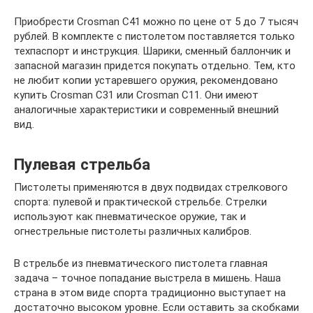
Приобрести Crosman C41 можно по цене от 5 до 7 тысяч
рублей. В комплекте с пистолетом поставляется только
техпаспорт и инструкция. Шарики, сменный баллончик и
запасной магазин придется покупать отдельно. Тем, кто
не любит копии устаревшего оружия, рекомендовано
купить Crosman C31 или Crosman C11. Они имеют
аналогичные характеристики и современный внешний
вид.
Пулевая стрельба
Пистолеты применяются в двух подвидах стрелкового
спорта: пулевой и практической стрельбе. Стрелки
используют как пневматическое оружие, так и
огнестрельные пистолеты различных калибров.
В стрельбе из пневматического пистолета главная
задача – точное попадание выстрела в мишень. Наша
страна в этом виде спорта традиционно выступает на
достаточно высоком уровне. Если оставить за скобками