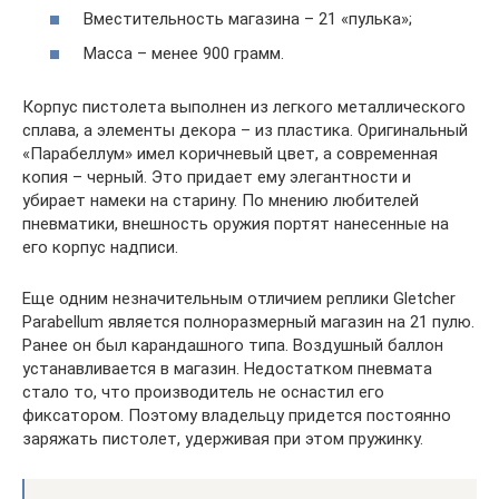
Вместительность магазина – 21 «пулька»;
Масса – менее 900 грамм.
Корпус пистолета выполнен из легкого металлического
сплава, а элементы декора – из пластика. Оригинальный
«Парабеллум» имел коричневый цвет, а современная
копия – черный. Это придает ему элегантности и
убирает намеки на старину. По мнению любителей
пневматики, внешность оружия портят нанесенные на
его корпус надписи.
Еще одним незначительным отличием реплики Gletcher
Parabellum является полноразмерный магазин на 21 пулю.
Ранее он был карандашного типа. Воздушный баллон
устанавливается в магазин. Недостатком пневмата
стало то, что производитель не оснастил его
фиксатором. Поэтому владельцу придется постоянно
заряжать пистолет, удерживая при этом пружинку.