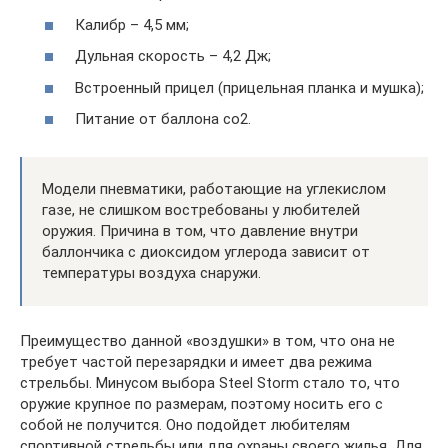
Калибр – 4,5 мм;
Дульная скорость – 4,2 Дж;
Встроенный прицел (прицельная планка и мушка);
Питание от баллона co2.
Модели пневматики, работающие на углекислом
газе, не слишком востребованы у любителей
оружия. Причина в том, что давление внутри
баллончика с диоксидом углерода зависит от
температуры воздуха снаружи.
Преимущество данной «воздушки» в том, что она не
требует частой перезарядки и имеет два режима
стрельбы. Минусом выбора Steel Storm стало то, что
оружие крупное по размерам, поэтому носить его с
собой не получится. Оно подойдет любителям
спортивной стрельбы или для охраны своего жилья. Для