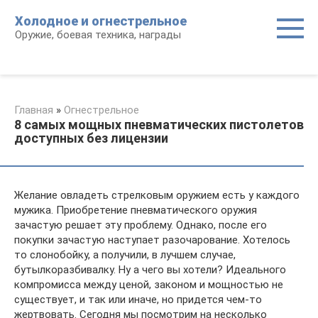
Перейти
Холодное и огнестрельное
к
Оружие, боевая техника, награды
контенту
Главная
»
Огнестрельное
8 самых мощных пневматических пистолетов
доступных без лицензии
Желание овладеть стрелковым оружием есть у каждого
мужика. Приобретение пневматического оружия
зачастую решает эту проблему. Однако, после его
покупки зачастую наступает разочарование. Хотелось
то слонобойку, а получили, в лучшем случае,
бутылкоразбивалку. Ну а чего вы хотели? Идеального
компромисса между ценой, законом и мощностью не
существует, и так или иначе, но придется чем-то
жертвовать. Сегодня мы посмотрим на несколько