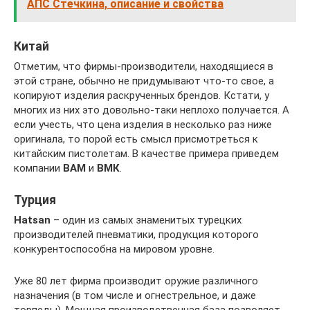
АПС Стечкина, описание и свойства
Китай
Отметим, что фирмы-производители, находящиеся в
этой стране, обычно не придумывают что-то свое, а
копируют изделия раскрученных брендов. Кстати, у
многих из них это довольно-таки неплохо получается. А
если учесть, что цена изделия в несколько раз ниже
оригинала, то порой есть смысл присмотреться к
китайским пистолетам. В качестве примера приведем
компании
ВАМ
и
ВМК
.
Турция
Hatsan
– один из самых знаменитых турецких
производителей пневматики, продукция которого
конкурентоспособна на мировом уровне.
Уже 80 лет фирма производит оружие различного
назначения (в том числе и огнестрельное, и даже