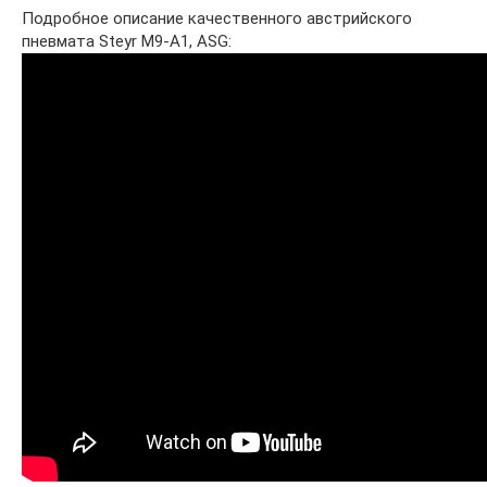
Подробное описание качественного австрийского
пневмата Steyr M9-A1, ASG: