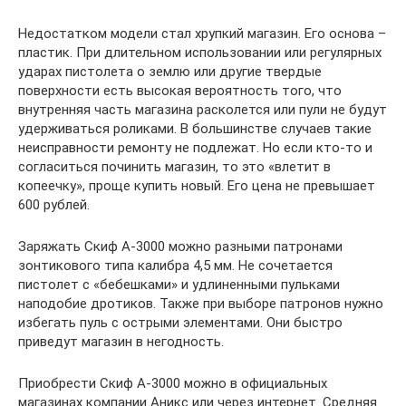
Недостатком модели стал хрупкий магазин. Его основа –
пластик. При длительном использовании или регулярных
ударах пистолета о землю или другие твердые
поверхности есть высокая вероятность того, что
внутренняя часть магазина расколется или пули не будут
удерживаться роликами. В большинстве случаев такие
неисправности ремонту не подлежат. Но если кто-то и
согласиться починить магазин, то это «влетит в
копеечку», проще купить новый. Его цена не превышает
600 рублей.
Заряжать Скиф А-3000 можно разными патронами
зонтикового типа калибра 4,5 мм. Не сочетается
пистолет с «бебешками» и удлиненными пульками
наподобие дротиков. Также при выборе патронов нужно
избегать пуль с острыми элементами. Они быстро
приведут магазин в негодность.
Приобрести Скиф А-3000 можно в официальных
магазинах компании Аникс или через интернет. Средняя