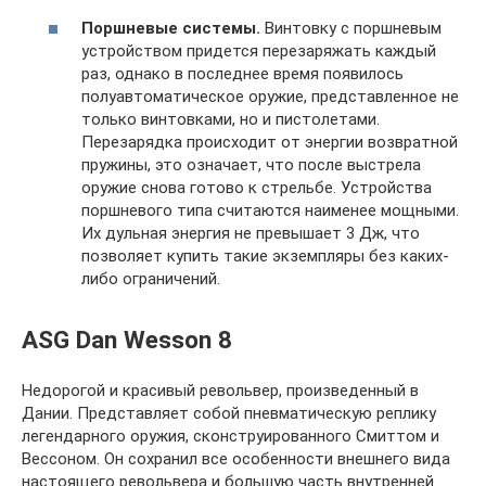
Поршневые системы.
Винтовку с поршневым
устройством придется перезаряжать каждый
раз, однако в последнее время появилось
полуавтоматическое оружие, представленное не
только винтовками, но и пистолетами.
Перезарядка происходит от энергии возвратной
пружины, это означает, что после выстрела
оружие снова готово к стрельбе. Устройства
поршневого типа считаются наименее мощными.
Их дульная энергия не превышает 3 Дж, что
позволяет купить такие экземпляры без каких-
либо ограничений.
ASG Dan Wesson 8
Недорогой и красивый револьвер, произведенный в
Дании. Представляет собой пневматическую реплику
легендарного оружия, сконструированного Смиттом и
Вессоном. Он сохранил все особенности внешнего вида
настоящего револьвера и большую часть внутренней