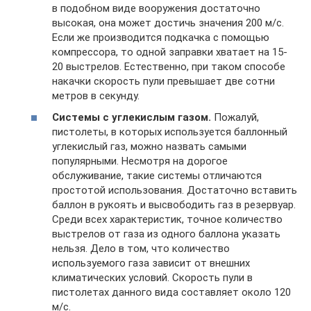
в подобном виде вооружения достаточно
высокая, она может достичь значения 200 м/с.
Если же производится подкачка с помощью
компрессора, то одной заправки хватает на 15-
20 выстрелов. Естественно, при таком способе
накачки скорость пули превышает две сотни
метров в секунду.
Системы с углекислым газом.
Пожалуй,
пистолеты, в которых используется баллонный
углекислый газ, можно назвать самыми
популярными. Несмотря на дорогое
обслуживание, такие системы отличаются
простотой использования. Достаточно вставить
баллон в рукоять и высвободить газ в резервуар.
Среди всех характеристик, точное количество
выстрелов от газа из одного баллона указать
нельзя. Дело в том, что количество
используемого газа зависит от внешних
климатических условий. Скорость пули в
пистолетах данного вида составляет около 120
м/с.