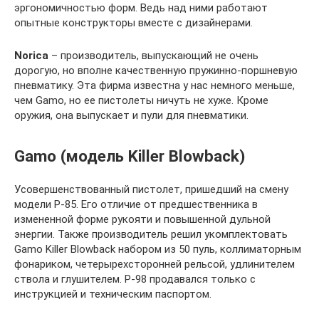
эргономичностью форм. Ведь над ними работают
опытные конструкторы вместе с дизайнерами.
Norica
– производитель, выпускающий не очень
дорогую, но вполне качественную пружинно-поршневую
пневматику. Эта фирма известна у нас немного меньше,
чем Gamo, но ее пистолеты ничуть не хуже. Кроме
оружия, она выпускает и пули для пневматики.
Gamo (модель Killer Blowback)
Усовершенствованный пистолет, пришедший на смену
модели P-85. Его отличие от предшественника в
измененной форме рукояти и повышенной дульной
энергии. Также производитель решил укомплектовать
Gamo Killer Blowback набором из 50 пуль, коллиматорным
фонариком, четерырехсторонней рельсой, удлинителем
ствола и глушителем. P-98 продавался только с
инструкцией и техническим паспортом.