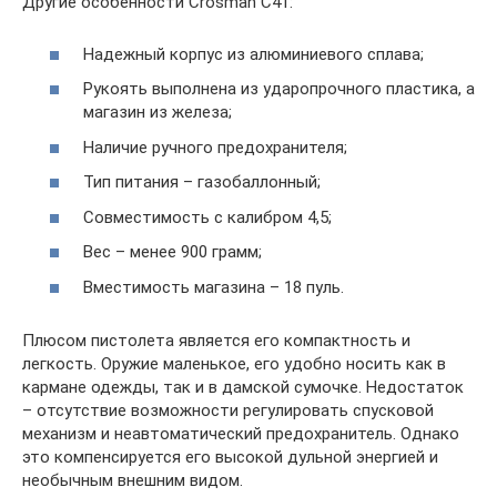
Другие особенности Crosman C41:
Надежный корпус из алюминиевого сплава;
Рукоять выполнена из ударопрочного пластика, а
магазин из железа;
Наличие ручного предохранителя;
Тип питания – газобаллонный;
Совместимость с калибром 4,5;
Вес – менее 900 грамм;
Вместимость магазина – 18 пуль.
Плюсом пистолета является его компактность и
легкость. Оружие маленькое, его удобно носить как в
кармане одежды, так и в дамской сумочке. Недостаток
– отсутствие возможности регулировать спусковой
механизм и неавтоматический предохранитель. Однако
это компенсируется его высокой дульной энергией и
необычным внешним видом.