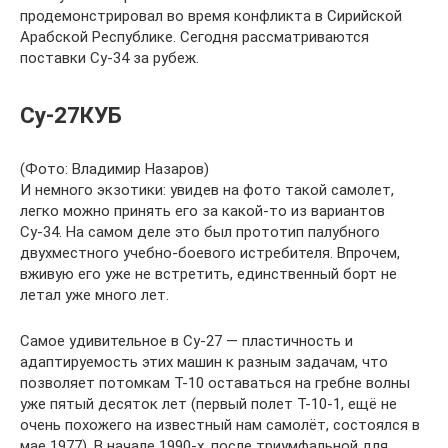
продемонстрировал во время конфликта в Сирийской
Арабской Республике. Сегодня рассматриваются
поставки Су-34 за рубеж.
Су-27КУБ
(Фото: Владимир Назаров)
И немного экзотики: увидев на фото такой самолет,
легко можно принять его за какой-то из вариантов
Су-34. На самом деле это был прототип палубного
двухместного учебно-боевого истребителя. Впрочем,
вживую его уже не встретить, единственный борт не
летал уже много лет.
Самое удивительное в Су-27 — пластичность и
адаптируемость этих машин к разным задачам, что
позволяет потомкам Т-10 оставаться на гребне волны
уже пятый десяток лет (первый полет Т-10-1, ещё не
очень похожего на известный нам самолёт, состоялся в
мае 1977). В начале 1990-х, после триумфальной для