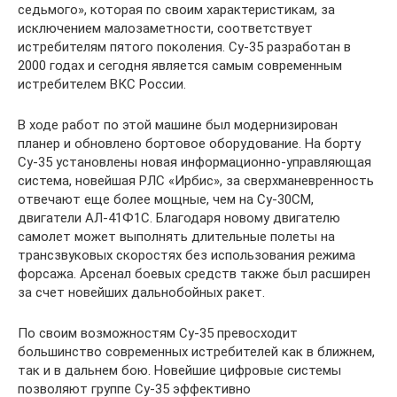
седьмого», которая по своим характеристикам, за
исключением малозаметности, соответствует
истребителям пятого поколения. Су-35 разработан в
2000 годах и сегодня является самым современным
истребителем ВКС России.
В ходе работ по этой машине был модернизирован
планер и обновлено бортовое оборудование. На борту
Су-35 установлены новая информационно-управляющая
система, новейшая РЛС «Ирбис», за сверхманевренность
отвечают еще более мощные, чем на Су-30СМ,
двигатели АЛ-41Ф1С. Благодаря новому двигателю
самолет может выполнять длительные полеты на
трансзвуковых скоростях без использования режима
форсажа. Арсенал боевых средств также был расширен
за счет новейших дальнобойных ракет.
По своим возможностям Су-35 превосходит
большинство современных истребителей как в ближнем,
так и в дальнем бою. Новейшие цифровые системы
позволяют группе Су-35 эффективно