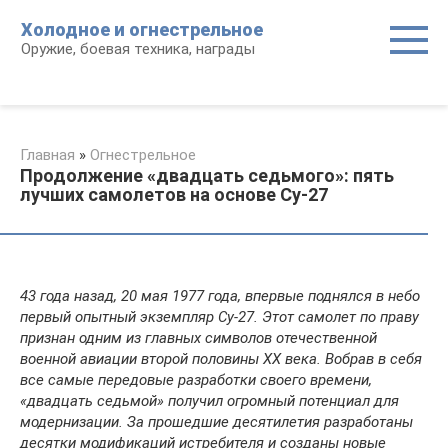
Перейти
Холодное и огнестрельное
к
Оружие, боевая техника, награды
контенту
Главная
»
Огнестрельное
Продолжение «двадцать седьмого»: пять
лучших самолетов на основе Су-27
43 года назад, 20 мая 1977 года, впервые поднялся в небо
первый опытный экземпляр Су-27. Этот самолет по праву
признан одним из главных символов отечественной
военной авиации второй половины XX века. Вобрав в себя
все самые передовые разработки своего времени,
«двадцать седьмой» получил огромный потенциал для
модернизации. За прошедшие десятилетия разработаны
десятки модификаций истребителя и созданы новые