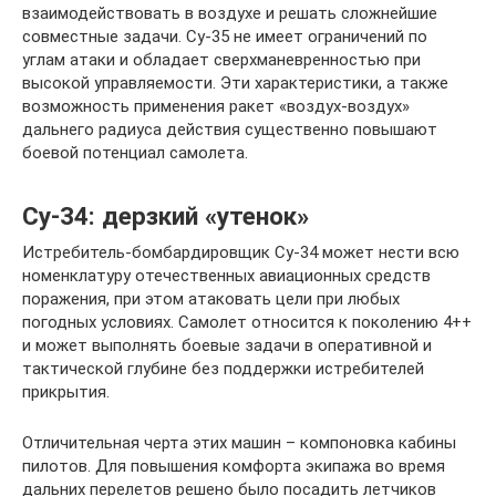
взаимодействовать в воздухе и решать сложнейшие
совместные задачи. Су-35 не имеет ограничений по
углам атаки и обладает сверхманевренностью при
высокой управляемости. Эти характеристики, а также
возможность применения ракет «воздух-воздух»
дальнего радиуса действия существенно повышают
боевой потенциал самолета.
Су-34: дерзкий «утенок»
Истребитель-бомбардировщик Су-34 может нести всю
номенклатуру отечественных авиационных средств
поражения, при этом атаковать цели при любых
погодных условиях. Самолет относится к поколению 4++
и может выполнять боевые задачи в оперативной и
тактической глубине без поддержки истребителей
прикрытия.
Отличительная черта этих машин – компоновка кабины
пилотов. Для повышения комфорта экипажа во время
дальних перелетов решено было посадить летчиков