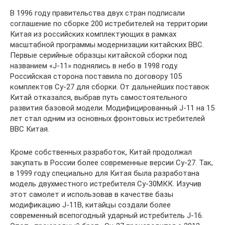
В 1996 году правительства двух стран подписали
соглашение по сборке 200 истребителей на территории
Китая из российских комплектующих в рамках
масштабной программы модернизации китайских ВВС.
Первые серийные образцы китайской сборки под
названием «J-11» поднялись в небо в 1998 году.
Российская сторона поставила по договору 105
комплектов Су-27 для сборки. От дальнейших поставок
Китай отказался, выбрав путь самостоятельного
развития базовой модели. Модифицированный J-11 на 15
лет стал одним из основных фронтовых истребителей
ВВС Китая.
Кроме собственных разработок, Китай продолжал
закупать в России более современные версии Су-27. Так,
в 1999 году специально для Китая была разработана
модель двухместного истребителя Су-30МКК. Изучив
этот самолет и использовав в качестве базы
модификацию J-11B, китайцы создали более
современный всепогодный ударный истребитель J-16.