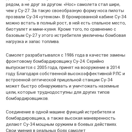
рядом, а не друг за другом. «Нос» самолета стал шире,
чем у Су-27. За такую своеобразную форму носа пилоты
прозвали Су-34 «утенком». В бронированной кабине Су-34
можно встать в полный рост, в ней есть спальное место,
биотуалет и мини-кухня. Кроме того, по сравнению с
базовым Су-27 у этого истребителя увеличены бомбовая
нагрузка и запас топлива.
Самолет разрабатывался с 1986 года в качестве замены
фронтовому бомбардировщику Су-24. Серийно
выпускается с 2005 года, принят на вооружение в 2014
году. Благодаря собственной высокоэффективной РЛС и
встроенной оптической прицельной станции Су-34
может быстро обнаруживать и уничтожать наземные
цели, которые труднодоступны для других типов
бомбардировщиков.
Соединение в одной машине функций истребителя и
бомбардировщика, а также высокая маневренность
делают Су-34 мощным оружием в боевых действиях.
Свои умения в реальных боях самолет