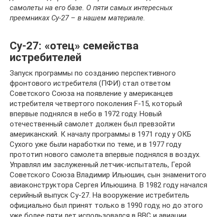
самолеты на его базе. О пяти самых интересных
преемниках Су-27 – в нашем материале.
Су-27: «отец» семейства
истребителей
Запуск программы по созданию перспективного
фронтового истребителя (ПФИ) стал ответом
Советского Союза на появление у американцев
истребителя четвертого поколения F-15, который
впервые поднялся в небо в 1972 году. Новый
отечественный самолет должен был превзойти
американский. К началу программы в 1971 году у ОКБ
Сухого уже были наработки по теме, и в 1977 году
прототип нового самолета впервые поднялся в воздух.
Управлял им заслуженный летчик-испытатель, Герой
Советского Союза Владимир Ильюшин, сын знаменитого
авиаконструктора Сергея Ильюшина. В 1982 году начался
серийный выпуск Су-27. На вооружение истребитель
официально был принят только в 1990 году, но до этого
уже более пяти лет использовался в ВВС и авиации