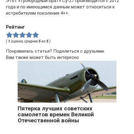
Этот «троюродный брат» Су-27 производится с 2012
года и по имеющимся данным может относиться к
истребителям поколения 4++.
Рейтинг
(
1
оценка, среднее
5
из
5
)
Понравилась статья? Поделиться с друзьями:
Вам также может быть интересно
Пятерка лучших советских
самолетов времен Великой
Отечественной войны