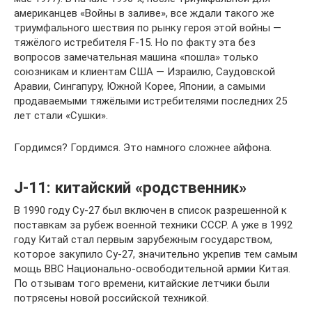
американцев «Войны в заливе», все ждали такого же
триумфального шествия по рынку героя этой войны —
тяжёлого истребителя F-15. Но по факту эта без
вопросов замечательная машина «пошла» только
союзникам и клиентам США — Израилю, Саудовской
Аравии, Сингапуру, Южной Корее, Японии, а самыми
продаваемыми тяжёлыми истребителями последних 25
лет стали «Сушки».
Гордимся? Гордимся. Это намного сложнее айфона.
J-11: китайский «родственник»
В 1990 году Су-27 был включен в список разрешенной к
поставкам за рубеж военной техники СССР. А уже в 1992
году Китай стал первым зарубежным государством,
которое закупило Су-27, значительно укрепив тем самым
мощь ВВС Национально-освободительной армии Китая.
По отзывам того времени, китайские летчики были
потрясены новой российской техникой.