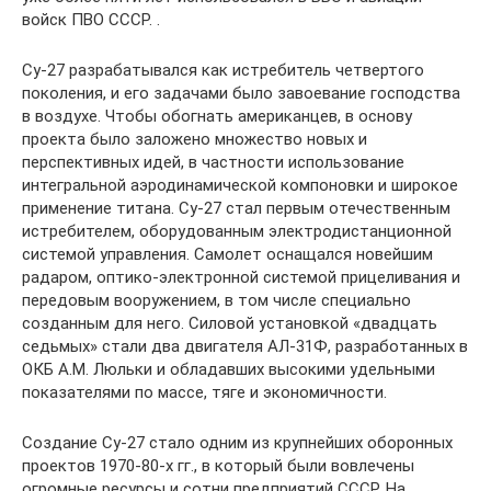
войск ПВО СССР. .
Су-27 разрабатывался как истребитель четвертого
поколения, и его задачами было завоевание господства
в воздухе. Чтобы обогнать американцев, в основу
проекта было заложено множество новых и
перспективных идей, в частности использование
интегральной аэродинамической компоновки и широкое
применение титана. Су-27 стал первым отечественным
истребителем, оборудованным электродистанционной
системой управления. Самолет оснащался новейшим
радаром, оптико-электронной системой прицеливания и
передовым вооружением, в том числе специально
созданным для него. Силовой установкой «двадцать
седьмых» стали два двигателя АЛ-31Ф, разработанных в
ОКБ А.М. Люльки и обладавших высокими удельными
показателями по массе, тяге и экономичности.
Создание Су-27 стало одним из крупнейших оборонных
проектов 1970-80-х гг., в который были вовлечены
огромные ресурсы и сотни предприятий СССР. На