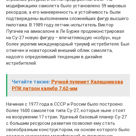
модификациях самолета было установлено 59 мировых
рекордов, а его маневренность и устойчивость были
подтверждены выполнением сложнейших фигур высшего
пилотажа. В 1989 году летчик-испытатель Виктор
Пугачев на авиасалоне в Ле Бурже продемонстрировал
на Су-27 новую фигуру – впечатляющую «кобру», еще
более укрепив международный триумф истребителя. Был
отмечен и новаторский внешний облик самолета,
надолго определивший тенденции в дизайне
истребителей.
Читайте также:
Ручной пулемет Калашникова
РПК патрон калибр 7,62-мм
Начиная с 1977 года в СССР и России было построено
более 1600 самолетов типа Су-27, которые ныне стоят
на вооружении 17 стран. Удачный базовый планер Су-27
с большим ресурсом развития позволил ему стать
своеобразным конструктором, на основе которого было