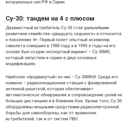
вооруженных сил РФ в Сирии.
Су-30: тандем на 4 с плюсом
Двухместный истребитель Су-30 стал дальнейшим
развитием семейства «двадцать седьмого» и относится
к поколению 4+. Первый полет опытный экземпляр
самолета совершил в 1988 году, а в 1990-е годы на его
основе был создан экспортный вариант – Су-30МК,
который запустили в серию в двух основных
модификациях.
Наиболее «продвинутый» из них – Су-30МКИ. Среди его
новинок – радиолокационная станция с фазированной
антенной решеткой, которая обеспечивает
автоматическое обнаружение и сопровождение целей на
больших дистанциях и в ближнем бою. Кроме того, Су-30
оборудованы мощными средствами радиоэлектронной
борьбы для самообороны, как от вражеских
истребителей, так и от систем ПВО.