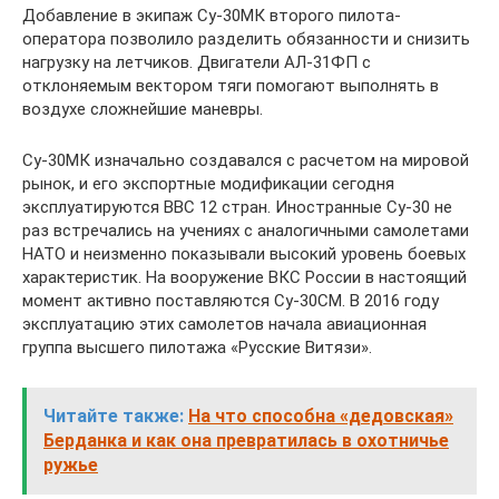
Добавление в экипаж Су-30МК второго пилота-
оператора позволило разделить обязанности и снизить
нагрузку на летчиков. Двигатели АЛ-31ФП с
отклоняемым вектором тяги помогают выполнять в
воздухе сложнейшие маневры.
Су-30МК изначально создавался с расчетом на мировой
рынок, и его экспортные модификации сегодня
эксплуатируются ВВС 12 стран. Иностранные Су-30 не
раз встречались на учениях с аналогичными самолетами
НАТО и неизменно показывали высокий уровень боевых
характеристик. На вооружение ВКС России в настоящий
момент активно поставляются Су-30СМ. В 2016 году
эксплуатацию этих самолетов начала авиационная
группа высшего пилотажа «Русские Витязи».
Читайте также:
На что способна «дедовская»
Берданка и как она превратилась в охотничье
ружье