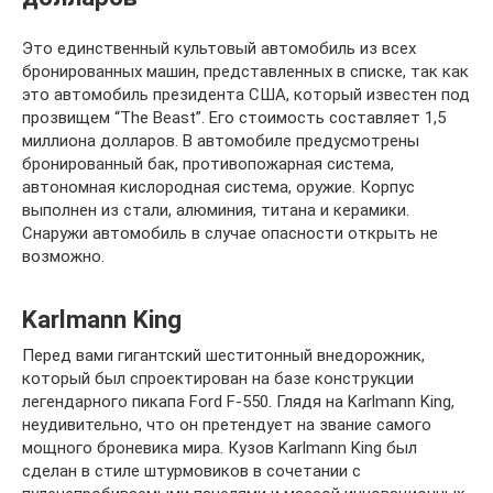
Это единственный культовый автомобиль из всех
бронированных машин, представленных в списке, так как
это автомобиль президента США, который известен под
прозвищем “The Beast”. Его стоимость составляет 1,5
миллиона долларов. В автомобиле предусмотрены
бронированный бак, противопожарная система,
автономная кислородная система, оружие. Корпус
выполнен из стали, алюминия, титана и керамики.
Снаружи автомобиль в случае опасности открыть не
возможно.
Karlmann King
Перед вами гигантский шеститонный внедорожник,
который был спроектирован на базе конструкции
легендарного пикапа Ford F-550. Глядя на Karlmann King,
неудивительно, что он претендует на звание самого
мощного броневика мира. Кузов Karlmann King был
сделан в стиле штурмовиков в сочетании с