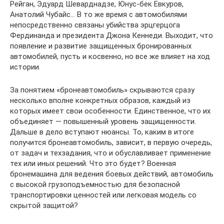
Рейган, Эдуард Шеварднадзе, Юнус-бек Евкуров,
Анатолий Чубайс… В то же время с автомобилями
непосредственно связаны убийства эрцгерцога
Фердинанда и президента Джона Кеннеди. Выходит, что
появление и развитие защищенных бронированных
автомобилей, пусть и косвенно, но все же влияет на ход
истории.
За понятием «бронеавтомобиль» скрываются сразу
несколько вполне конкретных образов, каждый из
которых имеет свои особенности. Единственное, что их
объединяет — повышенный уровень защищенности.
Дальше в дело вступают нюансы. То, каким в итоге
получится бронеавтомобиль, зависит, в первую очередь,
от задач и техзадания, что и обуславливает применение
тех или иных решений. Что это будет? Военная
бронемашина для ведения боевых действий, автомобиль
с высокой грузоподъемностью для безопасной
транспортировки ценностей или легковая модель со
скрытой защитой?