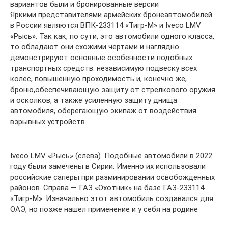
вариантов были и бронированные версии
Яркими представителями армейских бронеавтомобилей
в России являются ВПК-233114 «Тигр-М» и Iveco LMV
«Рысь». Так как, по сути, это автомобили одного класса,
то обладают они схожими чертами и наглядно
демонстрируют основные особенности подобных
транспортных средств: независимую подвеску всех
колес, повышенную проходимость и, конечно же,
броню,обеспечивающую защиту от стрелкового оружия
и осколков, а также усиленную защиту днища
автомобиля, оберегающую экипаж от воздействия
взрывных устройств.
Iveco LMV «Рысь» (слева). Подобные автомобили в 2022
году были замечены в Сирии. Именно их использовали
российские саперы при разминировании освобожденных
районов. Справа — ГАЗ «Охотник» на базе ГАЗ-233114
«Тигр-М». Изначально этот автомобиль создавался для
ОАЭ, но позже нашел применение и у себя на родине