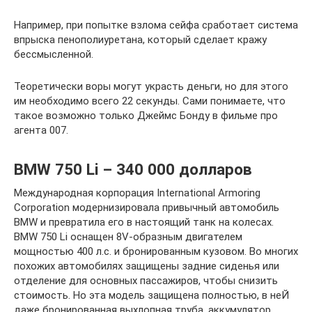
Например, при попытке взлома сейфа сработает система
впрыска пенополиуретана, который сделает кражу
бессмысленной.
Теоретически воры могут украсть деньги, но для этого
им необходимо всего 22 секунды. Сами понимаете, что
такое возможно только Джеймс Бонду в фильме про
агента 007.
BMW 750 Li – 340 000 долларов
Международная корпорация International Armoring
Corporation модернизировала привычный автомобиль
BMW и превратила его в настоящий танк на колесах.
BMW 750 Li оснащен 8V-образным двигателем
мощностью 400 л.с. и бронированным кузовом. Во многих
похожих автомобилях защищены задние сиденья или
отделение для основных пассажиров, чтобы снизить
стоимость. Но эта модель защищена полностью, в неЙ
даже бронированная выхлопная труба, аккумулятор,