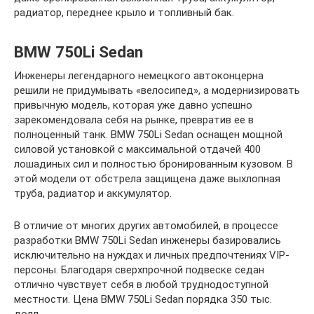
радиатор, переднее крыло и топливный бак.
BMW 750Li Sedan
Инженеры легендарного немецкого автоконцерна
решили не придумывать «велосипед», а модернизировать
привычную модель, которая уже давно успешно
зарекомендовала себя на рынке, превратив ее в
полноценный танк. BMW 750Li Sedan оснащен мощной
силовой установкой с максимальной отдачей 400
лошадиных сил и полностью бронированным кузовом. В
этой модели от обстрела защищена даже выхлопная
труба, радиатор и аккумулятор.
В отличие от многих других автомобилей, в процессе
разработки BMW 750Li Sedan инженеры базировались
исключительно на нуждах и личных предпочтениях VIP-
персоны. Благодаря сверхпрочной подвеске седан
отлично чувствует себя в любой труднодоступной
местности. Цена BMW 750Li Sedan порядка 350 тыс.
долл.