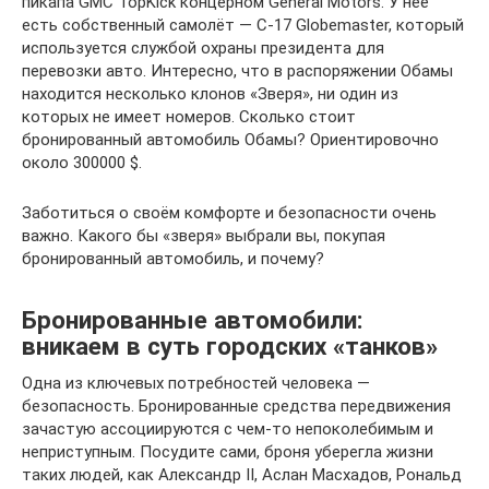
пикапа GMC TopKick концерном General Motors. У неё
есть собственный самолёт — С-17 Globemaster, который
используется службой охраны президента для
перевозки авто. Интересно, что в распоряжении Обамы
находится несколько клонов «Зверя», ни один из
которых не имеет номеров. Сколько стоит
бронированный автомобиль Обамы? Ориентировочно
около 300000 $.
Заботиться о своём комфорте и безопасности очень
важно. Какого бы «зверя» выбрали вы, покупая
бронированный автомобиль, и почему?
Бронированные автомобили:
вникаем в суть городских «танков»
Одна из ключевых потребностей человека —
безопасность. Бронированные средства передвижения
зачастую ассоциируются с чем-то непоколебимым и
неприступным. Посудите сами, броня уберегла жизни
таких людей, как Александр II, Аслан Масхадов, Рональд