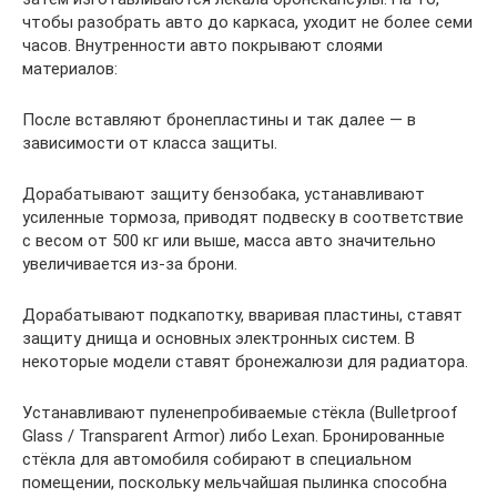
чтобы разобрать авто до каркаса, уходит не более семи
часов. Внутренности авто покрывают слоями
материалов:
После вставляют бронепластины и так далее — в
зависимости от класса защиты.
Дорабатывают защиту бензобака, устанавливают
усиленные тормоза, приводят подвеску в соответствие
с весом от 500 кг или выше, масса авто значительно
увеличивается из-за брони.
Дорабатывают подкапотку, вваривая пластины, ставят
защиту днища и основных электронных систем. В
некоторые модели ставят бронежалюзи для радиатора.
Устанавливают пуленепробиваемые стёкла (Bulletproof
Glass / Transparent Armor) либо Lexan. Бронированные
стёкла для автомобиля собирают в специальном
помещении, поскольку мельчайшая пылинка способна