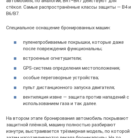
автомобиля, по аналогии, BR1–BR7 действуют для
стёкол. Самые распространённые классы защиты — B4 и
B6/B7.
Специальное оснащение бронированных машин:
пуленепробиваемые покрышки, которые даже
после повреждения функциональны;
встроенные огнетушители;
GPS-система определения местоположения;
особые переговорные устройства;
пульт дистанционного запуска двигателя;
вентиляция извне — защита против нападений с
использованием газа и так далее.
На втором этапе бронирования автомобиль покрывают
защитной плёнкой, машину полностью разбирают
изнутри, выстраивается трёхмерная модель, по которой
затем изготавливаются лекала бронекапсулы. На то,