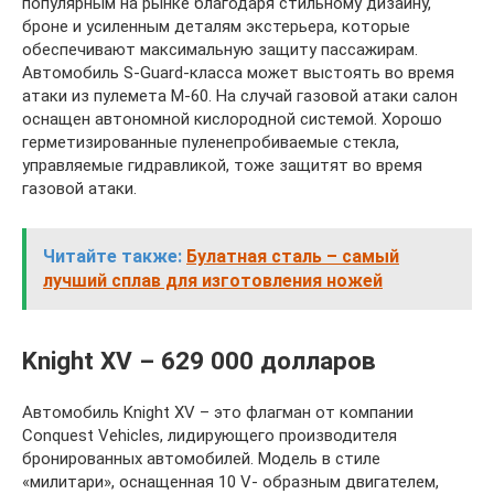
популярным на рынке благодаря стильному дизайну,
броне и усиленным деталям экстерьера, которые
обеспечивают максимальную защиту пассажирам.
Автомобиль S-Guard-класса может выстоять во время
атаки из пулемета М-60. На случай газовой атаки салон
оснащен автономной кислородной системой. Хорошо
герметизированные пуленепробиваемые стекла,
управляемые гидравликой, тоже защитят во время
газовой атаки.
Читайте также:
Булатная сталь – самый
лучший сплав для изготовления ножей
Knight XV – 629 000 долларов
Автомобиль Knight XV – это флагман от компании
Conquest Vehicles, лидирующего производителя
бронированных автомобилей. Модель в стиле
«милитари», оснащенная 10 V- образным двигателем,