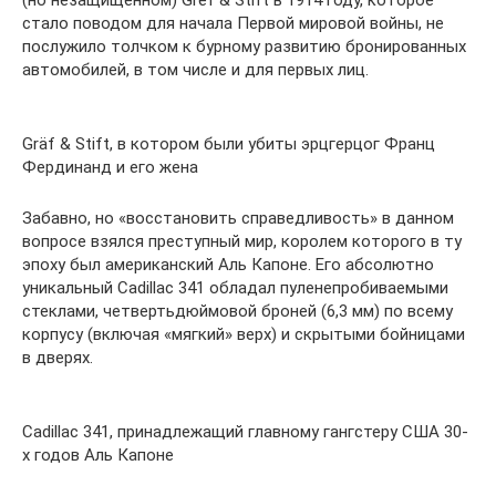
стало поводом для начала Первой мировой войны, не
послужило толчком к бурному развитию бронированных
автомобилей, в том числе и для первых лиц.
Gräf & Stift, в котором были убиты эрцгерцог Франц
Фердинанд и его жена
Забавно, но «восстановить справедливость» в данном
вопросе взялся преступный мир, королем которого в ту
эпоху был американский Аль Капоне. Его абсолютно
уникальный Cadillac 341 обладал пуленепробиваемыми
стеклами, четвертьдюймовой броней (6,3 мм) по всему
корпусу (включая «мягкий» верх) и скрытыми бойницами
в дверях.
Cadillac 341, принадлежащий главному гангстеру США 30-
х годов Аль Капоне