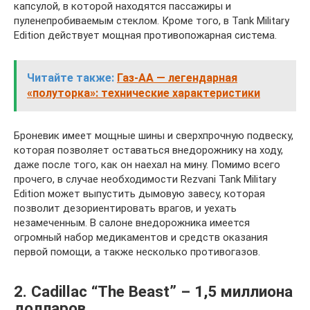
капсулой, в которой находятся пассажиры и
пуленепробиваемым стеклом. Кроме того, в Tank Military
Edition действует мощная противопожарная система.
Читайте также:
Газ-АА — легендарная
«полуторка»: технические характеристики
Броневик имеет мощные шины и сверхпрочную подвеску,
которая позволяет оставаться внедорожнику на ходу,
даже после того, как он наехал на мину. Помимо всего
прочего, в случае необходимости Rezvani Tank Military
Edition может выпустить дымовую завесу, которая
позволит дезориентировать врагов, и уехать
незамеченным. В салоне внедорожника имеется
огромный набор медикаментов и средств оказания
первой помощи, а также несколько противогазов.
2. Cadillac “The Beast” – 1,5 миллиона
долларов