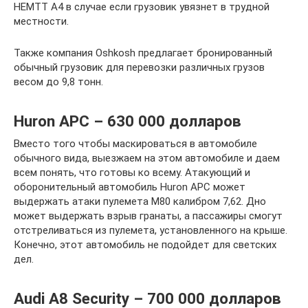
HEMTT A4 в случае если грузовик увязнет в трудной
местности.
Также компания Oshkosh предлагает бронированный
обычный грузовик для перевозки различных грузов
весом до 9,8 тонн.
Huron APC – 630 000 долларов
Вместо того чтобы маскироваться в автомобиле
обычного вида, выезжаем на этом автомобиле и даем
всем понять, что готовы ко всему. Атакующий и
оборонительный автомобиль Huron APC может
выдержать атаки пулемета М80 калибром 7,62. Дно
может выдержать взрыв гранаты, а пассажиры смогут
отстреливаться из пулемета, установленного на крыше.
Конечно, этот автомобиль не подойдет для светских
дел.
Audi A8 Security – 700 000 долларов