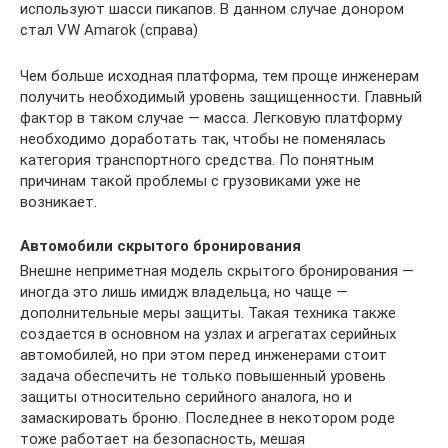
используют шасси пикапов. В данном случае донором
стал VW Amarok (справа)
Чем больше исходная платформа, тем проще инженерам
получить необходимый уровень защищенности. Главный
фактор в таком случае — масса. Легковую платформу
необходимо доработать так, чтобы не поменялась
категория транспортного средства. По понятным
причинам такой проблемы с грузовиками уже не
возникает.
Автомобили скрытого бронирования
Внешне неприметная модель скрытого бронирования —
иногда это лишь имидж владельца, но чаще —
дополнительные меры защиты. Такая техника также
создается в основном на узлах и агрегатах серийных
автомобилей, но при этом перед инженерами стоит
задача обеспечить не только повышенный уровень
защиты относительно серийного аналога, но и
замаскировать броню. Последнее в некотором роде
тоже работает на безопасность, мешая