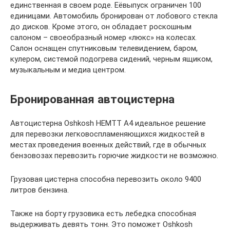
единственная в своем роде. Еёвыпуск ограничен 100
единицами. Автомобиль бронирован от лобового стекла
до дисков. Кроме этого, он обладает роскошным
салоном – своеобразный номер «люкс» на колесах.
Салон оснащен спутниковым телевидением, баром,
кулером, системой подогрева сидений, черным ящиком,
музыкальным и медиа центром.
Бронированная автоцистерна
Автоцистерна Oshkosh HEMTT A4 идеальное решение
для перевозки легковоспламеняющихся жидкостей в
местах проведения военных действий, где в обычных
бензовозах перевозить горючие жидкости не возможно.
Грузовая цистерна способна перевозить около 9400
литров бензина.
Также на борту грузовика есть лебедка способная
выдерживать девять тонн. Это поможет Oshkosh