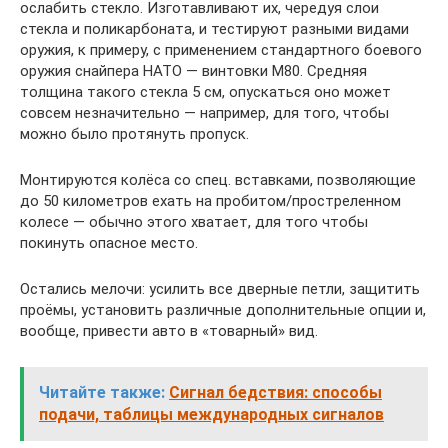
ослабить стекло. Изготавливают их, чередуя слои
стекла и поликарбоната, и тестируют разными видами
оружия, к примеру, с применением стандартного боевого
оружия снайпера НАТО — винтовки М80. Средняя
толщина такого стекла 5 см, опускаться оно может
совсем незначительно — например, для того, чтобы
можно было протянуть пропуск.
Монтируются колёса со спец. вставками, позволяющие
до 50 километров ехать на пробитом/простреленном
колесе — обычно этого хватает, для того чтобы
покинуть опасное место.
Остались мелочи: усилить все дверные петли, защитить
проёмы, установить различные дополнительные опции и,
вообще, привести авто в «товарный» вид.
Читайте также:
Сигнал бедствия: способы
подачи, таблицы международных сигналов