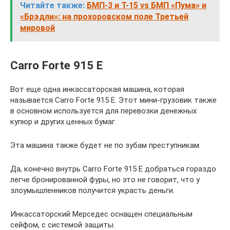
Читайте также:
БМП-3 и Т-15 vs БМП «Пума» и
«Брэдли»: на прохоровском поле Третьей
мировой
Carro Forte 915 E
Вот еще одна инкассаторская машина, которая
называется Carro Forte 915 E. Этот мини-грузовик также
в основном используется для перевозки денежных
купюр и других ценных бумаг.
Эта машина также будет не по зубам преступникам.
Да, конечно внутрь Carro Forte 915 E добраться гораздо
легче бронированной фуры, но это не говорит, что у
злоумышленников получится украсть деньги.
Инкассаторский Мерседес оснащен специальным
сейфом, с системой защиты.