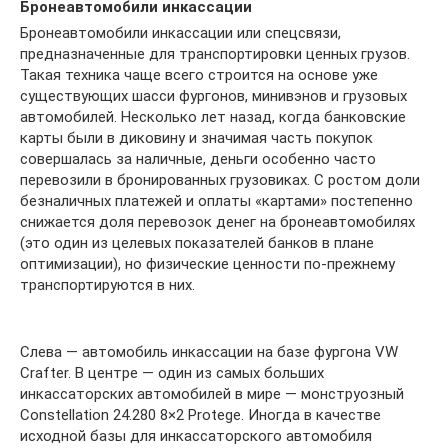
Бронеавтомобили инкассации
Бронеавтомобили инкассации или спецсвязи,
предназначенные для транспортировки ценных грузов.
Такая техника чаще всего строится на основе уже
существующих шасси фургонов, минивэнов и грузовых
автомобилей. Несколько лет назад, когда банковские
карты были в диковину и значимая часть покупок
совершалась за наличные, деньги особенно часто
перевозили в бронированных грузовиках. С ростом доли
безналичных платежей и оплаты «картами» постепенно
снижается доля перевозок денег на бронеавтомобилях
(это один из целевых показателей банков в плане
оптимизации), но физические ценности по-прежнему
транспортируются в них.
Слева — автомобиль инкассации на базе фургона VW
Crafter. В центре — один из самых больших
инкассаторских автомобилей в мире — монструозный
Constellation 24.280 8×2 Protege. Иногда в качестве
исходной базы для инкассаторского автомобиля