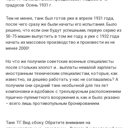
градусов. Осень 1931 г.
Тем не менее, танк был готов уже в апреле 1931 года,
после чего сразу же были начаты его испытания. Было
решено, что если они будут успешными, первую серию из
50-75 машин выпустить в том же году, а уже с 1932 года
начать их массовое производство и произвести их не
менее 2000!
Но что же получили советские военные специалисты
после стольких хлопот и… выплаты немалой зарплаты
иностранным техническим специалистам, которые, как
известно, за дешево работать у нас не соглашались? А
получили они средний танк необычной для тех лет
компоновки и вдобавок с трехъярусным расположением
пушечно-пулеметного вооружения и, как и было указано
– всего лишь противопульным бронированием.
Танк ТГ. Вид сбоку. Обратите внимание на