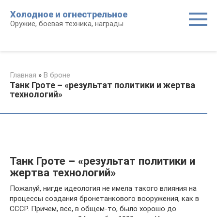
Перейти
Холодное и огнестрельное
к
Оружие, боевая техника, награды
контенту
Главная
»
В броне
Танк Гроте – «результат политики и жертва
технологий»
Танк Гроте – «результат политики и
жертва технологий»
Пожалуй, нигде идеология не имела такого влияния на
процессы создания бронетанкового вооружения, как в
СССР. Причем, все, в общем-то, было хорошо до