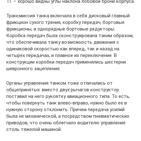
ТГ – хорошо видны углы наклона лобовой брони корпуса.
Трансмиссия танка включала в себя дисковый главный
фрикцион сухого трения, коробку передач, бортовые
фрикционы, и однорядные бортовые редукторы.
Коробка передач была сконструирована таким образом,
что обеспечивала танку возможность движения с
одинаковой скоростью как вперед, так и назад на
четырех передачах, и плавное их переключение. В
конструкции коробки передач применялись шестерни
шевронного зацепления.
Органы управления танком тоже отличались от
общепринятых: вместо двух рычагов конструктор
поставил на него рукоятку авиационного типа. То есть,
чтобы повернуть танк влево-вправо, нужно было ее в
нужную сторону отклонить. Причем передача усилий
была не механической, а посредством пневматических
приводов, что очень облегчало водителю управление
столь тяжелой машиной.