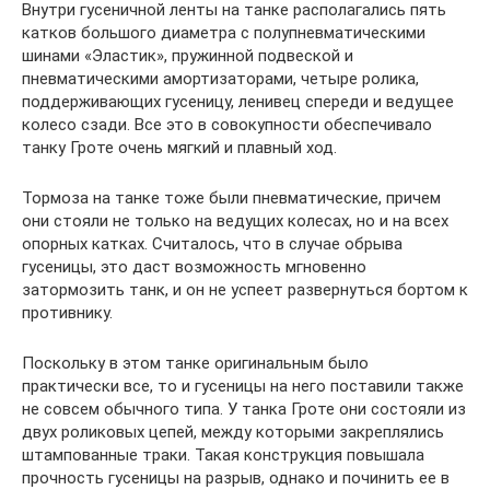
Внутри гусеничной ленты на танке располагались пять
катков большого диаметра с полупневматическими
шинами «Эластик», пружинной подвеской и
пневматическими амортизаторами, четыре ролика,
поддерживающих гусеницу, ленивец спереди и ведущее
колесо сзади. Все это в совокупности обеспечивало
танку Гроте очень мягкий и плавный ход.
Тормоза на танке тоже были пневматические, причем
они стояли не только на ведущих колесах, но и на всех
опорных катках. Считалось, что в случае обрыва
гусеницы, это даст возможность мгновенно
затормозить танк, и он не успеет развернуться бортом к
противнику.
Поскольку в этом танке оригинальным было
практически все, то и гусеницы на него поставили также
не совсем обычного типа. У танка Гроте они состояли из
двух роликовых цепей, между которыми закреплялись
штампованные траки. Такая конструкция повышала
прочность гусеницы на разрыв, однако и починить ее в