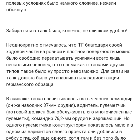
полевых условиях было намного сложнее, нежели
обычную.
Забираться в танк было, конечно, не слишком удобно!
Неоднократно отмечалось, что ТГ благодаря своей
ходовой части на ровной и плотной поверхности можно
было свободно перекатывать усилиями всего лишь
нескольких человек, в то время как с танками других
типов такое было ну просто невозможно. Для связи на
танк должна была устанавливаться радиостанции
германского образца.
В экипаже танка насчитывалось пять человек: командир
(он же наводчик 37-мм орудия), водитель, пулеметчик
(который должен был обслуживать его многочисленные
пулеметы), командир 76,2-мм орудия и заряжающий. Но
одного пулеметчика конструкторам показалось мало и в
одном из вариантов своего проекта они добавили в
рубку с пушкой еще одного, хотя там и без того было