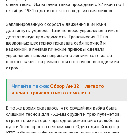
очень тесно. Испытания танка проходили с 27 июня по 1
октября 1931 года, и вот что в ходе их выяснилось.
Запланированную скорость движения в 34 км/ч
достигнуть удалось. Танк неплохо управлялся и имел
достаточную проходимость. Трансмиссия ТГ на
шевронных шестернях показала себя прочной и
надежной, а пневматические приводы сделали
управление танком непривычно легким, хотя из-за
плохого качества резины они постоянно выходили из
строя.
Читайте также:
Обзор Ан-32 — легкого
военно-транспортного самолета
В то же время оказалось, что орудийная рубка была
слишком тесной для 76,2-мм орудия и трех пулеметов,
стрелять их которых при одновременной стрельбе из
пушки было просто невозможно. Один единый картер