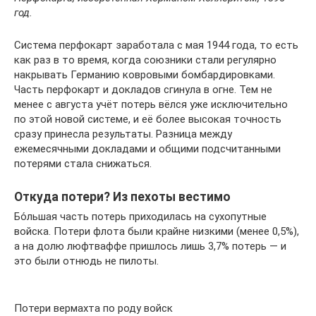
год.
Система перфокарт заработала с мая 1944 года, то есть
как раз в то время, когда союзники стали регулярно
накрывать Германию ковровыми бомбардировками.
Часть перфокарт и докладов сгинула в огне. Тем не
менее с августа учёт потерь вёлся уже исключительно
по этой новой системе, и её более высокая точность
сразу принесла результаты. Разница между
ежемесячными докладами и общими подсчитанными
потерями стала снижаться.
Откуда потери? Из пехоты вестимо
Бо́льшая часть потерь приходилась на сухопутные
войска. Потери флота были крайне низкими (менее 0,5%),
а на долю люфтваффе пришлось лишь 3,7% потерь — и
это были отнюдь не пилоты.
Потери вермахта по роду войск