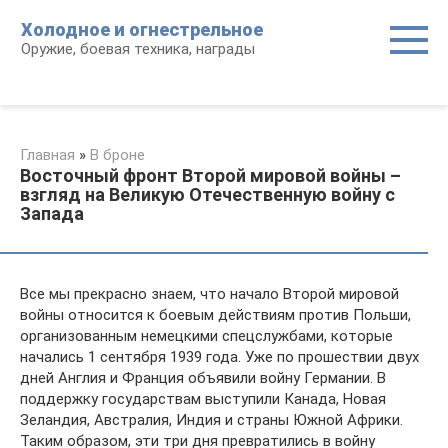
Перейти
Холодное и огнестрельное
к
Оружие, боевая техника, награды
контенту
Главная
»
В броне
Восточный фронт Второй мировой войны –
взгляд на Великую Отечественную войну с
Запада
Все мы прекрасно знаем, что начало Второй мировой
войны относится к боевым действиям против Польши,
организованным немецкими спецслужбами, которые
начались 1 сентября 1939 года. Уже по прошествии двух
дней Англия и Франция объявили войну Германии. В
поддержку государствам выступили Канада, Новая
Зеландия, Австралия, Индия и страны Южной Африки.
Таким образом, эти три дня превратились в войну