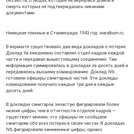
без вести, о людях, которые не вернулись домой и
смерть которых не подтверждалась никакими
документами.
Немецкие пленные в Сталинграде, 1943 год. waralbum.ru
В вермахте существовало два вида докладов о потерях.
Доклад IIa ежедневно составлял отдел кадров каждой
части и передавал вышестоящему соединению. Там
информация суммировалась в докладах за десять дней и
передавалась высшему командованию. Доклад IVb
готовили офицеры санитарных частей. Эти доклады
командование получало каждые три дня и каждые
десять дней.
В докладах санитаров зачастую фигурировали более
низкие цифры, чем в отчётности отделов кадров —
существует мнение, что офицеры не сообщали
санитарам обо всех потерях в своих частях. В докладах
IVb фигурировали заниженные цифры, однако