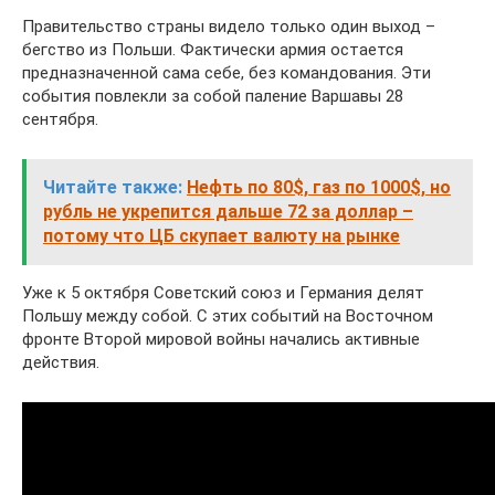
Правительство страны видело только один выход –
бегство из Польши. Фактически армия остается
предназначенной сама себе, без командования. Эти
события повлекли за собой паление Варшавы 28
сентября.
Читайте также:
Нефть по 80$, газ по 1000$, но
рубль не укрепится дальше 72 за доллар –
потому что ЦБ скупает валюту на рынке
Уже к 5 октября Советский союз и Германия делят
Польшу между собой. С этих событий на Восточном
фронте Второй мировой войны начались активные
действия.