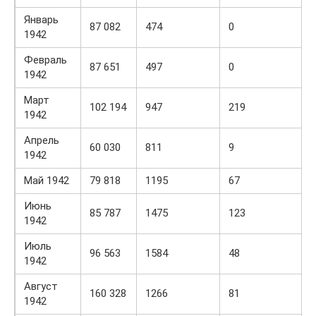
Январь
87 082
474
0
1942
Февраль
87 651
497
0
1942
Март
102 194
947
219
1942
Апрель
60 030
811
9
1942
Май 1942
79 818
1195
67
Июнь
85 787
1475
123
1942
Июль
96 563
1584
48
1942
Август
160 328
1266
81
1942