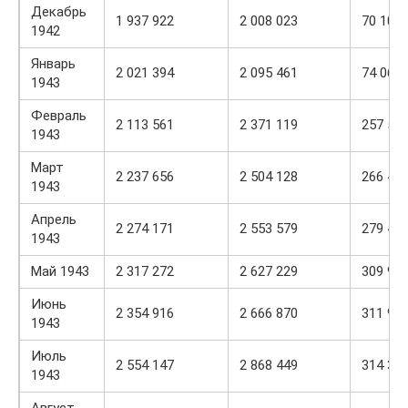
Декабрь
1 937 922
2 008 023
70 101
1942
Январь
2 021 394
2 095 461
74 067
1943
Февраль
2 113 561
2 371 119
257 55
1943
Март
2 237 656
2 504 128
266 47
1943
Апрель
2 274 171
2 553 579
279 40
1943
Май 1943
2 317 272
2 627 229
309 95
Июнь
2 354 916
2 666 870
311 95
1943
Июль
2 554 147
2 868 449
314 30
1943