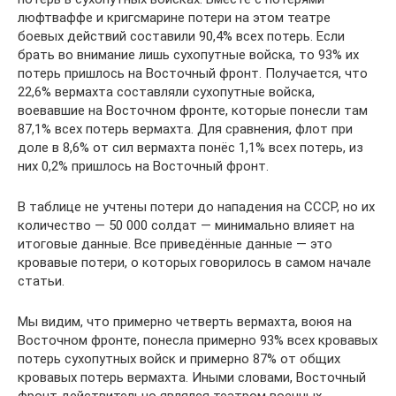
люфтваффе и кригсмарине потери на этом театре
боевых действий составили 90,4% всех потерь. Если
брать во внимание лишь сухопутные войска, то 93% их
потерь пришлось на Восточный фронт. Получается, что
22,6% вермахта составляли сухопутные войска,
воевавшие на Восточном фронте, которые понесли там
87,1% всех потерь вермахта. Для сравнения, флот при
доле в 8,6% от сил вермахта понёс 1,1% всех потерь, из
них 0,2% пришлось на Восточный фронт.
В таблице не учтены потери до нападения на СССР, но их
количество — 50 000 солдат — минимально влияет на
итоговые данные. Все приведённые данные — это
кровавые потери, о которых говорилось в самом начале
статьи.
Мы видим, что примерно четверть вермахта, воюя на
Восточном фронте, понесла примерно 93% всех кровавых
потерь сухопутных войск и примерно 87% от общих
кровавых потерь вермахта. Иными словами, Восточный