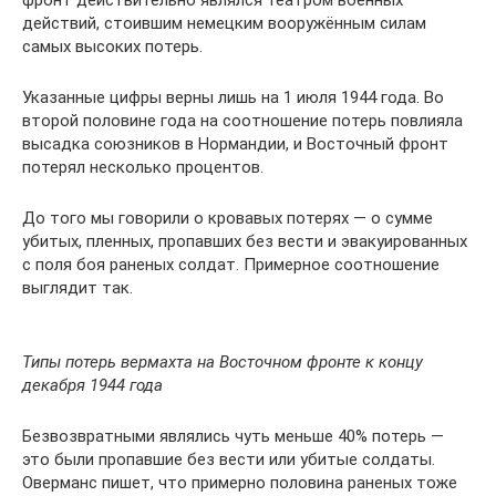
фронт действительно являлся театром военных
действий, стоившим немецким вооружённым силам
самых высоких потерь.
Указанные цифры верны лишь на 1 июля 1944 года. Во
второй половине года на соотношение потерь повлияла
высадка союзников в Нормандии, и Восточный фронт
потерял несколько процентов.
До того мы говорили о кровавых потерях — о сумме
убитых, пленных, пропавших без вести и эвакуированных
с поля боя раненых солдат. Примерное соотношение
выглядит так.
Типы потерь вермахта на Восточном фронте к концу
декабря 1944 года
Безвозвратными являлись чуть меньше 40% потерь —
это были пропавшие без вести или убитые солдаты.
Оверманс пишет, что примерно половина раненых тоже