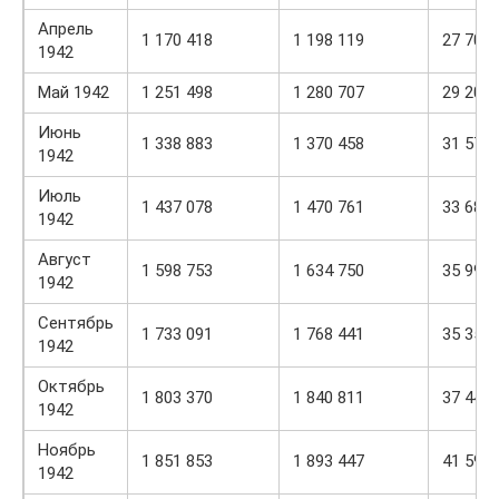
Апрель
1 170 418
1 198 119
27 701
1942
Май 1942
1 251 498
1 280 707
29 209
Июнь
1 338 883
1 370 458
31 575
1942
Июль
1 437 078
1 470 761
33 683
1942
Август
1 598 753
1 634 750
35 997
1942
Сентябрь
1 733 091
1 768 441
35 350
1942
Октябрь
1 803 370
1 840 811
37 441
1942
Ноябрь
1 851 853
1 893 447
41 594
1942