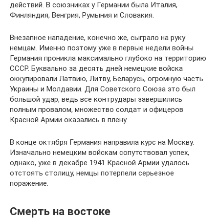
действий. В союзниках у Германии была Италия,
Финляндия, Венгрия, Румыния и Словакия.
Внезапное нападение, конечно же, сыграло на руку
немцам. Именно поэтому уже в первые недели войны
Германия проникла максимально глубоко на территорию
СССР. Буквально за десять дней немецкие войска
оккупировали Латвию, Литву, Беларусь, огромную часть
Украины и Молдавии. Для Советского Союза это был
большой удар, ведь все контрудары завершились
полным провалом, множество солдат и офицеров
Красной Армии оказались в плену.
В конце октября Германия направила курс на Москву.
Изначально немецким войскам сопутствовал успех,
однако, уже в декабре 1941 Красной Армии удалось
отстоять столицу, немцы потерпели серьезное
поражение.
Смерть на востоке