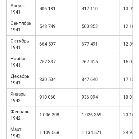
Август
406 181
417 110
10 929
1941
Сентябрь
548 749
560 853
12 104
1941
Октябрь
664 597
677 491
12 894
1941
Ноябрь
752 337
767 415
15 078
1941
Декабрь
830 504
847 640
17 136
1941
Январь
918 060
936 894
18 834
1942
Февраль
1 006 208
1 026 369
20 161
1942
Март
1 109 568
1 134 521
24 953
1942