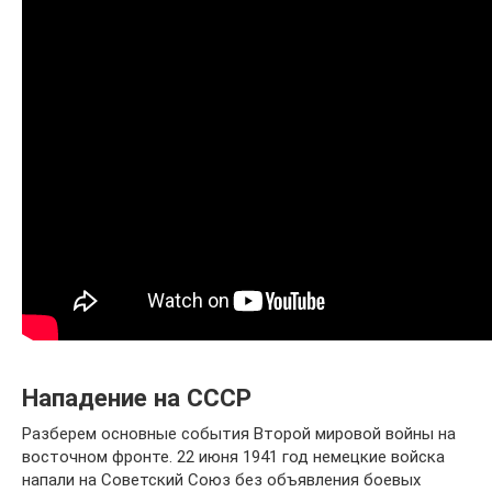
Нападение на СССР
Разберем основные события Второй мировой войны на
восточном фронте. 22 июня 1941 год немецкие войска
напали на Советский Союз без объявления боевых