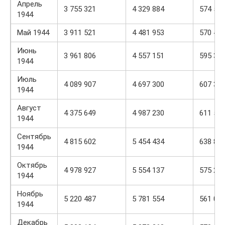
Апрель
3 755 321
4 329 884
574 56
1944
Май 1944
3 911 521
4 481 953
570 43
Июнь
3 961 806
4 557 151
595 34
1944
Июль
4 089 907
4 697 300
607 39
1944
Август
4 375 649
4 987 230
611 58
1944
Сентябрь
4 815 602
5 454 434
638 83
1944
Октябрь
4 978 927
5 554 137
575 21
1944
Ноябрь
5 220 487
5 781 554
561 06
1944
Декабрь