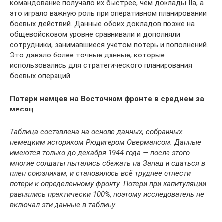
командование получало их быстрее, чем доклады IIa, а
это играло важную роль при оперативном планировании
боевых действий. Данные обоих докладов позже на
общевойсковом уровне сравнивали и дополняли
сотрудники, занимавшиеся учётом потерь и пополнений.
Это давало более точные данные, которые
использовались для стратегического планирования
боевых операций.
Потери немцев на Восточном фронте в среднем за
месяц
Таблица составлена на основе данных, собранных
немецким историком Рюдигером Овермансом. Данные
имеются только до декабря 1944 года — после этого
многие солдаты пытались сбежать на Запад и сдаться в
плен союзникам, и становилось всё труднее отнести
потери к определённому фронту. Потери при капитуляции
равнялись практически 100%, поэтому исследователь не
включал эти данные в таблицу