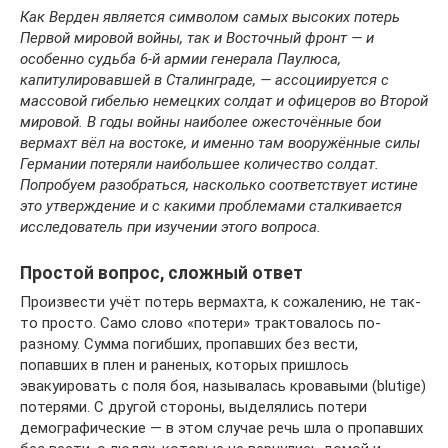
Как Верден является символом самых высоких потерь
Первой мировой войны, так и Восточный фронт — и
особенно судьба 6-й армии генерала Паулюса,
капитулировавшей в Сталинграде, — ассоциируется с
массовой гибелью немецких солдат и офицеров во Второй
мировой. В годы войны наиболее ожесточённые бои
вермахт вёл на востоке, и именно там вооружённые силы
Германии потеряли наибольшее количество солдат.
Попробуем разобраться, насколько соответствует истине
это утверждение и с какими проблемами сталкивается
исследователь при изучении этого вопроса.
Простой вопрос, сложный ответ
Произвести учёт потерь вермахта, к сожалению, не так-
то просто. Само слово «потери» трактовалось по-
разному. Сумма погибших, пропавших без вести,
попавших в плен и раненых, которых пришлось
эвакуировать с поля боя, называлась кровавыми (blutige)
потерями. С другой стороны, выделялись потери
демографические — в этом случае речь шла о пропавших