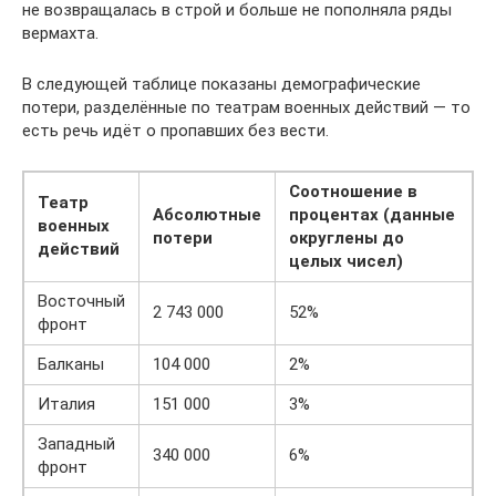
не возвращалась в строй и больше не пополняла ряды
вермахта.
В следующей таблице показаны демографические
потери, разделённые по театрам военных действий — то
есть речь идёт о пропавших без вести.
Соотношение в
Театр
Абсолютные
процентах (данные
военных
потери
округлены до
действий
целых чисел)
Восточный
2 743 000
52%
фронт
Балканы
104 000
2%
Италия
151 000
3%
Западный
340 000
6%
фронт