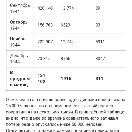
Сентябрь
426 140
13 774
39
1944
Октябрь
156 763
6529
33
1944
Ноябрь
222 907
12 742
5911
1944
Декабрь
70 815
8755
3047
1944
В
121
среднем
1915
311
102
в месяц
Отметим, что в начале войны одна дивизия насчитывала
15 000 человек, но со временем её штатный размер
сократился на несколько тысяч. В приведённой таблице
видно, что даже во времена сравнительного затишья
потери редко опускались ниже 50 000 человек.
Получается, что даже в самые спокойные периоды на