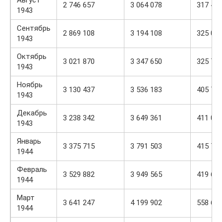
Август
2 746 657
3 064 078
317 42
1943
Сентябрь
2 869 108
3 194 108
325 00
1943
Октябрь
3 021 870
3 347 650
325 78
1943
Ноябрь
3 130 437
3 536 183
405 74
1943
Декабрь
3 238 342
3 649 361
411 01
1943
Январь
3 375 715
3 791 503
415 78
1944
Февраль
3 529 882
3 949 565
419 68
1944
Март
3 641 247
4 199 902
558 65
1944