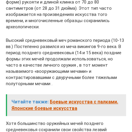
форме) рукояти и длиной клинка от 70 до 80
сантиметров (от 28 до 31 дюйма). Этот тип часто
изображается на произведениях искусства того
времени, и многочисленные образцы сохранились
археологически.
Высокий средневековый меч романского периода (10-13
вв.) Постепенно развился из меча викингов 9-го века. В
период позднего средневековья (14 и 15 века) поздние
формы этих мечей продолжали использоваться, но
часто в качестве личного оружия , в тот момент
называемого «вооружающими мечами» и
контрастировавшими с двуручными более тяжелыми
полуторными мечами .
Читайте также:
Боевые искусства с палками.
Японские боевые искусства
Хотя большинство оружейных мечей позднего
средневековья сохранили свои свойства лезвий