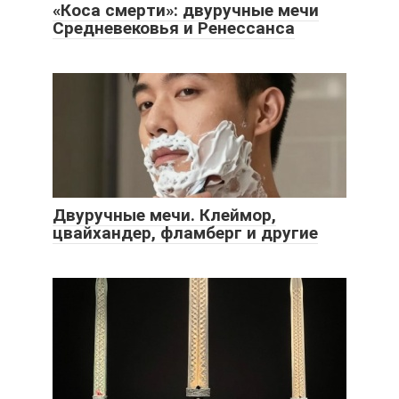
«Коса смерти»: двуручные мечи
Средневековья и Ренессанса
Двуручные мечи. Клеймор,
цвайхандер, фламберг и другие