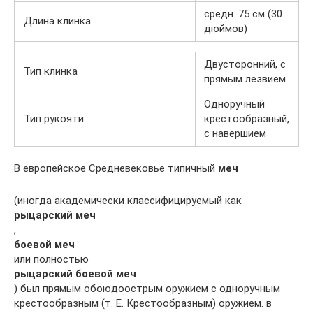
средн. 75 см (30
Длина клинка
дюймов)
Двусторонний, с
Тип клинка
прямым лезвием
Одноручный
Тип рукояти
крестообразный,
с навершием
В европейское Средневековье типичный
меч
(иногда академически классифицируемый как
рыцарский меч
,
боевой меч
или полностью
рыцарский боевой меч
) был прямым обоюдоострым оружием с одноручным
крестообразным (т. Е. Крестообразным) оружием. в