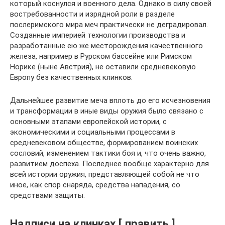
который коснулся и военного дела. Однако в силу своей
востребованности и изрядной роли в разделе
послеримского мира меч практически не деградировал.
Созданные империей технологии производства и
разработанные ею же месторождения качественного
железа, например в Рурском бассейне или Римском
Норике (ныне Австрия), не оставили средневековую
Европу без качественных клинков.
Дальнейшее развитие меча вплоть до его исчезновения
и трансформации в иные виды оружия было связано с
основными этапами европейской истории, с
экономическими и социальными процессами в
средневековом обществе, формированием воинских
сословий, изменением тактики боя и, что очень важно,
развитием доспеха. Последнее вообще характерно для
всей истории оружия, представляющей собой не что
иное, как спор снаряда, средства нападения, со
средствами защиты.
Надписи на клинках [ править ]