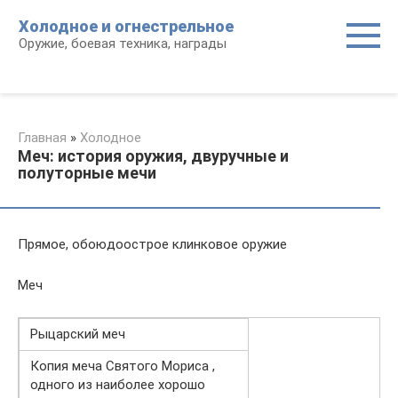
Перейти
Холодное и огнестрельное
к
Оружие, боевая техника, награды
контенту
Главная
»
Холодное
Меч: история оружия, двуручные и
полуторные мечи
Прямое, обоюдоострое клинковое оружие
Меч
Рыцарский меч
Копия меча Святого Мориса ,
одного из наиболее хорошо