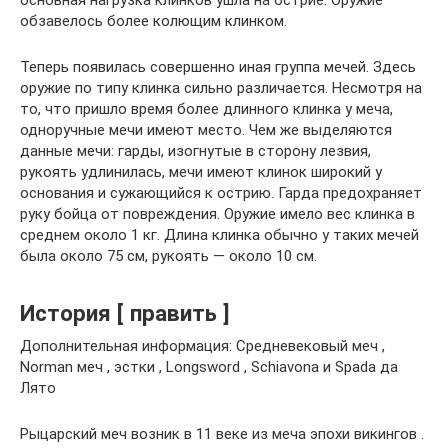
обзавелось более колющим клинком.
Теперь появилась совершенно иная группа мечей. Здесь
оружие по типу клинка сильно различается. Несмотря на
то, что пришло время более длинного клинка у меча,
одноручные мечи имеют место. Чем же выделяются
данные мечи: гарды, изогнутые в сторону лезвия,
рукоять удлинилась, мечи имеют клинок широкий у
основания и сужающийся к острию. Гарда предохраняет
руку бойца от повреждения. Оружие имело вес клинка в
среднем около 1 кг. Длина клинка обычно у таких мечей
была около 75 см, рукоять — около 10 см.
История [ править ]
Дополнительная информация: Средневековый меч ,
Norman меч , эстки , Longsword , Schiavona и Spada да
Лято
Рыцарский меч возник в 11 веке из меча эпохи викингов .