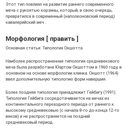
Этот тип повлиял на развитие раннего современного
меча с рукоятью корзины, который, в свою очередь,
превратился в современный (наполеоновский период)
кавалерийский меч .
Морфология [ править ]
Основная статья: Типология Окшотта
Наиболее распространенная типология средневекового
меча была разработана Юартом Окшоттом в 1960 году, в
основном на основе морфологии клинка. Окшотт (1964)
ввел дополнительную типологию форм навершия .
Более поздняя типология принадлежит Гейбигу (1991).
Типология Гейбига сосредотачивается на мечах из
континентального переходного периода от раннего к
высокому средневековью (с начала 8-го до конца 12-го
веков) и не распространяется на поздний
средневековый период.