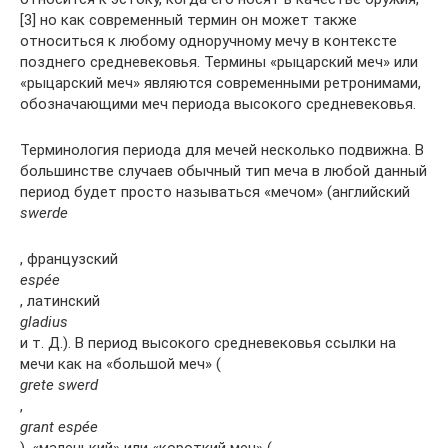
[3] но как современный термин он может также
относиться к любому одноручному мечу в контексте
позднего средневековья. Термины «рыцарский меч» или
«рыцарский меч» являются современными ретронимами,
обозначающими меч периода высокого средневековья.
Терминология периода для мечей несколько подвижна. В
большинстве случаев обычный тип меча в любой данный
период будет просто называться «мечом» (английский
swerde
, французский
espée
, латинский
gladius
и т. Д.). В период высокого средневековья ссылки на
мечи как на «большой меч» (
grete swerd
,
grant espée