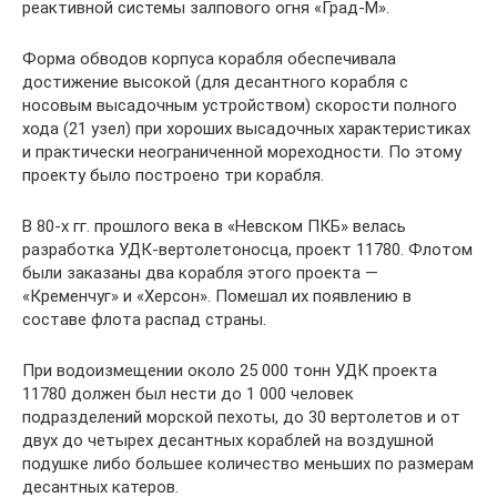
реактивной системы залпового огня «Град-М».
Форма обводов корпуса корабля обеспечивала
достижение высокой (для десантного корабля с
носовым высадочным устройством) скорости полного
хода (21 узел) при хороших высадочных характеристиках
и практически неограниченной мореходности. По этому
проекту было построено три корабля.
В 80-х гг. прошлого века в «Невском ПКБ» велась
разработка УДК-вертолетоносца, проект 11780. Флотом
были заказаны два корабля этого проекта —
«Кременчуг» и «Херсон». Помешал их появлению в
составе флота распад страны.
При водоизмещении около 25 000 тонн УДК проекта
11780 должен был нести до 1 000 человек
подразделений морской пехоты, до 30 вертолетов и от
двух до четырех десантных кораблей на воздушной
подушке либо большее количество меньших по размерам
десантных катеров.