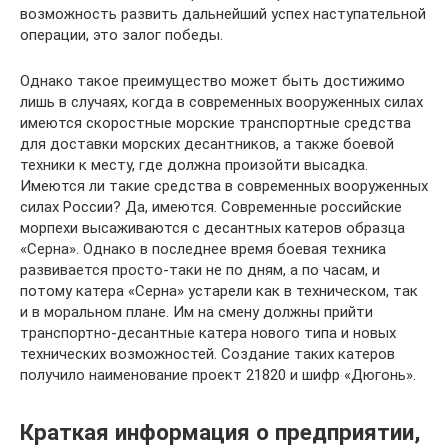
возможность развить дальнейший успех наступательной
операции, это залог победы.
Однако такое преимущество может быть достижимо
лишь в случаях, когда в современных вооруженных силах
имеются скоростные морские транспортные средства
для доставки морских десантников, а также боевой
техники к месту, где должна произойти высадка.
Имеются ли такие средства в современных вооруженных
силах России? Да, имеются. Современные российские
морпехи высаживаются с десантных катеров образца
«Серна». Однако в последнее время боевая техника
развивается просто-таки не по дням, а по часам, и
потому катера «Серна» устарели как в техническом, так
и в моральном плане. Им на смену должны прийти
транспортно-десантные катера нового типа и новых
технических возможностей. Создание таких катеров
получило наименование проект 21820 и шифр «Дюгонь».
Краткая информация о предприятии,