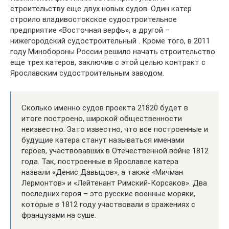
строительству еще двух новых судов. Один катер
строило владивостокское судостроительное
предприятие «Восточная верфь», а другой –
нижегородский судостроительный . Кроме того, в 2011
году Минобороны России решило начать строительство
еще трех катеров, заключив с этой целью контракт с
Ярославским судостроительным заводом.
Сколько именно судов проекта 21820 будет в
итоге построено, широкой общественности
неизвестно. Зато известно, что все построенные и
будущие катера станут называться именами
героев, участвовавших в Отечественной войне 1812
года. Так, построенные в Ярославле катера
назвали «Денис Давыдов», а также «Мичман
Лермонтов» и «Лейтенант Римский-Корсаков». Два
последних героя – это русские военные моряки,
которые в 1812 году участвовали в сражениях с
французами на суше.