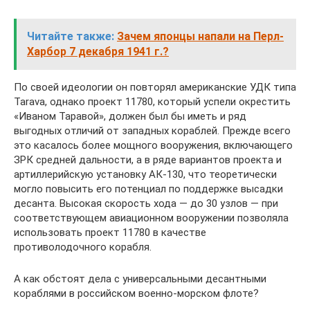
Читайте также:
Зачем японцы напали на Перл-
Харбор 7 декабря 1941 г.?
По своей идеологии он повторял американские УДК типа
Tarava, однако проект 11780, который успели окрестить
«Иваном Таравой», должен был бы иметь и ряд
выгодных отличий от западных кораблей. Прежде всего
это касалось более мощного вооружения, включающего
ЗРК средней дальности, а в ряде вариантов проекта и
артиллерийскую установку АК-130, что теоретически
могло повысить его потенциал по поддержке высадки
десанта. Высокая скорость хода — до 30 узлов — при
соответствующем авиационном вооружении позволяла
использовать проект 11780 в качестве
противолодочного корабля.
А как обстоят дела с универсальными десантными
кораблями в российском военно-морском флоте?