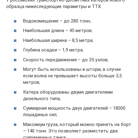
У российских транспортно-десантных катеров нового
образца нижеследующие параметры и ТТХ:
Водоизмещение – до 280 тонн;
Наибольшая длина – 45 метров;
Наибольшая ширина – 8,5 метра;
Глубина осадки – 1,9 метра;
Скорость передвижения – до 35 узлов;
Могут быть использованы в шторм, в случае
если волна не превышает высоты больше 3,5
метров;
Катера оборудованы двумя двигателями
дизельного типа;
Суммарная мощность двух двигателей – 18000
лошадиных сил;
Максимум груза, который можно принять на борт
– 140 тонн. Это позволяет разместить два
современных танка;