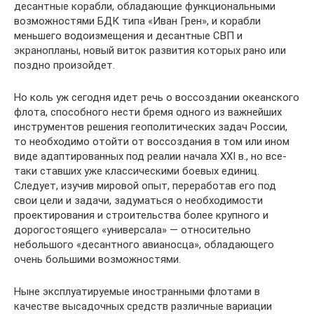
десантные корабли, обладающие функциональными
возможностями БДК типа «Иван Грен», и корабли
меньшего водоизмещения и десантные СВП и
экранопланы, новый виток развития которых рано или
поздно произойдет.
Но коль уж сегодня идет речь о воссоздании океанского
флота, способного нести бремя одного из важнейших
инструментов решения геополитических задач России,
то необходимо отойти от воссоздания в том или ином
виде адаптированных под реалии начала XXI в., но все-
таки ставших уже классическими боевых единиц.
Следует, изучив мировой опыт, переработав его под
свои цели и задачи, задуматься о необходимости
проектирования и строительства более крупного и
дорогостоящего «универсала» — относительно
небольшого «десантного авианосца», обладающего
очень большими возможностями.
Ныне эксплуатируемые иностранными флотами в
качестве высадочных средств различные вариации