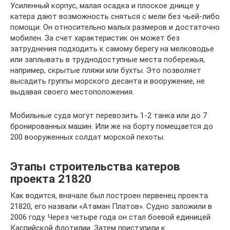
Усиленный корпус, малая осадка и плоское днище у
катера дают возможность сняться с мели без чьей-либо
помощи. Он относительно малых размеров и достаточно
мобилен. За счет характеристик он может без
затруднения подходить к самому берегу на мелководье
или заплывать в труднодоступные места побережья,
например, скрытые пляжи или бухты. Это позволяет
высадить группы морского десанта и вооружение, не
выдавая своего местоположения.
Мобильные суда могут перевозить 1-2 танка или до 7
бронированных машин. Или же на борту помещается до
200 вооруженных солдат морской пехоты.
Этапы строительства катеров
проекта 21820
Как водится, вначале был построен первенец проекта
21820, его назвали «Атаман Платов». Судно заложили в
2006 году. Через четыре года он стал боевой единицей
Каспийской флотилии. Затем приступили к