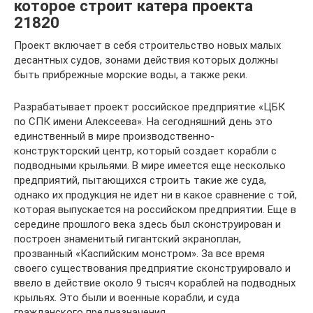
которое строит катера проекта
21820
Проект включает в себя строительство новых малых
десантных судов, зонами действия которых должны
быть прибрежные морские воды, а также реки.
Разрабатывает проект российское предприятие «ЦБК
по СПК имени Алексеева». На сегодняшний день это
единственный в мире производственно-
конструкторский центр, который создает корабли с
подводными крыльями. В мире имеется еще несколько
предприятий, пытающихся строить такие же суда,
однако их продукция не идет ни в какое сравнение с той,
которая выпускается на российском предприятии. Еще в
середине прошлого века здесь был сконструирован и
построен знаменитый гигантский экраноплан,
прозванный «Каспийским монстром». За все время
своего существования предприятие сконструировало и
ввело в действие около 9 тысяч кораблей на подводных
крыльях. Это были и военные корабли, и суда
гражданского предназначения.