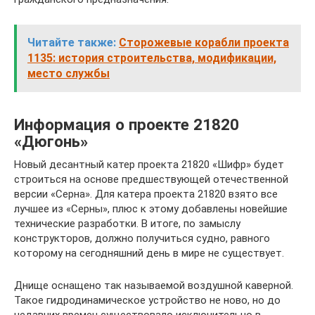
Читайте также:
Сторожевые корабли проекта
1135: история строительства, модификации,
место службы
Информация о проекте 21820
«Дюгонь»
Новый десантный катер проекта 21820 «Шифр» будет
строиться на основе предшествующей отечественной
версии «Серна». Для катера проекта 21820 взято все
лучшее из «Серны», плюс к этому добавлены новейшие
технические разработки. В итоге, по замыслу
конструкторов, должно получиться судно, равного
которому на сегодняшний день в мире не существует.
Днище оснащено так называемой воздушной каверной.
Такое гидродинамическое устройство не ново, но до