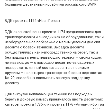
большими десантными кораблями российского ВМФ.
БДК проекта 1174 «Иван Рогов»
БДК океанской зоны проекта 1174 предназначался для
транспортировки и высадки как на оборудованное, так и
необорудованное побережье с малым уклоном дна сил
десанта с боевой техникой. Высадка десанта
осуществлялась как непосредственно на берег, так и
без подхода к нему: плавающую технику — своим ходом,
неплавающую — с помощью десантно-высадочных
плавсредств, личный состав десанта с носимым
оружием — на четырех транспортно-боевых вертолетах
Ка-29, способных оказывать огневую поддержку
десанту.
Для выгрузки неплавающей техники без подхода к
берегу в доковую камеру принималось шесть десантных
катеров проекта 1785 или проекта 1176 «Акула» либо три