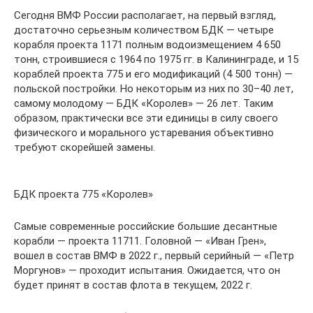
Сегодня ВМФ России располагает, на первый взгляд,
достаточно серьезным количеством БДК — четыре
корабля проекта 1171 полным водоизмещением 4 650
тонн, строившиеся с 1964 по 1975 гг. в Калининграде, и 15
кораблей проекта 775 и его модификаций (4 500 тонн) —
польской постройки. Но некоторым из них по 30–40 лет,
самому молодому — БДК «Королев» — 26 лет. Таким
образом, практически все эти единицы в силу своего
физического и морального устаревания объективно
требуют скорейшей замены.
БДК проекта 775 «Королев»
Самые современные российские большие десантные
корабли — проекта 11711. Головной — «Иван Грен»,
вошел в состав ВМФ в 2022 г., первый серийный — «Петр
Моргунов» — проходит испытания. Ожидается, что он
будет принят в состав флота в текущем, 2022 г.