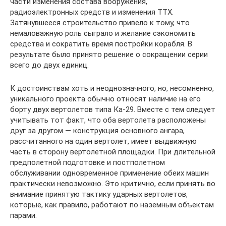
части изменения состава вооружения,
радиоэлектронных средств и изменения ТТХ.
Затянувшееся строительство привело к тому, что
немаловажную роль сыграло и желание сэкономить
средства и сократить время постройки корабля. В
результате было принято решение о сокращении серии
всего до двух единиц.
К достоинствам хоть и неоднозначного, но, несомненно,
уникального проекта обычно относят наличие на его
борту двух вертолетов типа Ка-29. Вместе с тем следует
учитывать тот факт, что оба вертолета расположены
друг за другом — конструкция основного ангара,
рассчитанного на один вертолет, имеет выдвижную
часть в сторону вертолетной площадки. При длительной
предполетной подготовке и постполетном
обслуживании одновременное применение обеих машин
практически невозможно. Это критично, если принять во
внимание принятую тактику ударных вертолетов,
которые, как правило, работают по наземным объектам
парами.