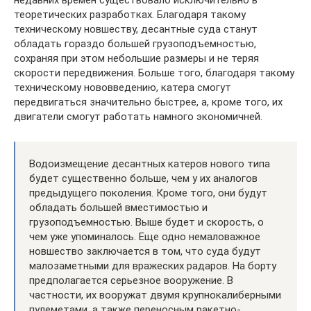
недавних времен существовало исключительно в
теоретических разработках. Благодаря такому
техническому новшеству, десантные суда станут
обладать гораздо большей грузоподъемностью,
сохраняя при этом небольшие размеры и не теряя
скорости передвижения. Больше того, благодаря такому
техническому нововведению, катера смогут
передвигаться значительно быстрее, а, кроме того, их
двигатели смогут работать намного экономичней.
Водоизмещение десантных катеров нового типа
будет существенно больше, чем у их аналогов
предыдущего поколения. Кроме того, они будут
обладать большей вместимостью и
грузоподъемностью. Выше будет и скорость, о
чем уже упоминалось. Еще одно немаловажное
новшество заключается в том, что суда будут
малозаметными для вражеских радаров. На борту
предполагается серьезное вооружение. В
частности, их вооружат двумя крупнокалиберными
пулеметами, а также переносным ракетно-