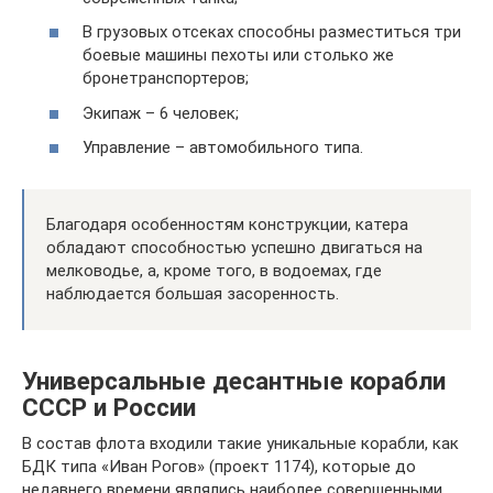
В грузовых отсеках способны разместиться три
боевые машины пехоты или столько же
бронетранспортеров;
Экипаж – 6 человек;
Управление – автомобильного типа.
Благодаря особенностям конструкции, катера
обладают способностью успешно двигаться на
мелководье, а, кроме того, в водоемах, где
наблюдается большая засоренность.
Универсальные десантные корабли
СССР и России
В состав флота входили такие уникальные корабли, как
БДК типа «Иван Рогов» (проект 1174), которые до
недавнего времени являлись наиболее совершенными