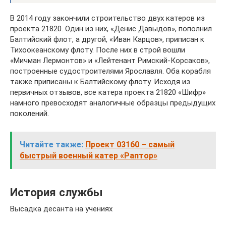
В 2014 году закончили строительство двух катеров из
проекта 21820. Один из них, «Денис Давыдов», пополнил
Балтийский флот, а другой, «Иван Карцов», приписан к
Тихоокеанскому флоту. После них в строй вошли
«Мичман Лермонтов» и «Лейтенант Римский-Корсаков»,
построенные судостроителями Ярославля. Оба корабля
также приписаны к Балтийскому флоту. Исходя из
первичных отзывов, все катера проекта 21820 «Шифр»
намного превосходят аналогичные образцы предыдущих
поколений.
Читайте также:
Проект 03160 – самый
быстрый военный катер «Раптор»
История службы
Высадка десанта на учениях