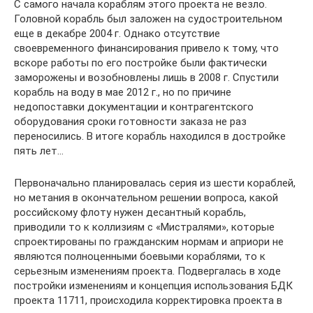
С самого начала кораблям этого проекта не везло.
Головной корабль был заложен на судостроительном
еще в декабре 2004 г. Однако отсутствие
своевременного финансирования привело к тому, что
вскоре работы по его постройке были фактически
заморожены и возобновлены лишь в 2008 г. Спустили
корабль на воду в мае 2012 г., но по причине
недопоставки документации и контрагентского
оборудования сроки готовности заказа не раз
переносились. В итоге корабль находился в достройке
пять лет…
Первоначально планировалась серия из шести кораблей,
но метания в окончательном решении вопроса, какой
российскому флоту нужен десантный корабль,
приводили то к коллизиям с «Мистралями», которые
спроектированы по гражданским нормам и априори не
являются полноценными боевыми кораблями, то к
серьезным изменениям проекта. Подвергалась в ходе
постройки изменениям и концепция использования БДК
проекта 11711, происходила корректировка проекта в