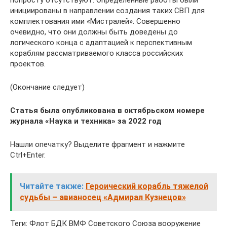
попросту отсутствуют. Определенные работы были
инициированы в направлении создания таких СВП для
комплектования ими «Мистралей». Совершенно
очевидно, что они должны быть доведены до
логического конца с адаптацией к перспективным
кораблям рассматриваемого класса российских
проектов.
(Окончание следует)
Статья была опубликована в октябрьском номере
журнала «Наука и техника» за 2022 год
Нашли опечатку? Выделите фрагмент и нажмите
Ctrl+Enter.
Читайте также:
Героический корабль тяжелой
судьбы – авианосец «Адмирал Кузнецов»
Теги: Флот БДК ВМФ Советского Союза вооружение