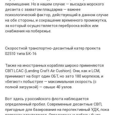
перемещение. Но в нашем случае — высадка морского
десанта с захватом плацдарма — важнее
психологический фактор, действующий в данном случае
на обе стороны, и сокращение временного промежутка,
за который осуществляется переброска войск или
снабжения на побережье.
Скоростной транспортно-десантный катер проекта
02510 типа БК-16
Также на иностранных кораблях широко применяются
СВП LCAC (Landing Craft Air Cushion). Они, как и LCM,
принимают на борт один ОБТ, но зато 180 морпехов, и
«бегают» побыстрее — максимальная скорость (с
полной загрузкой) — свыше 40 узлов.
Вот здесь у российского флота наблюдается
определенный пробел. Современные десантные СВП,
пригодные для базирования на перспективный УДК, пока