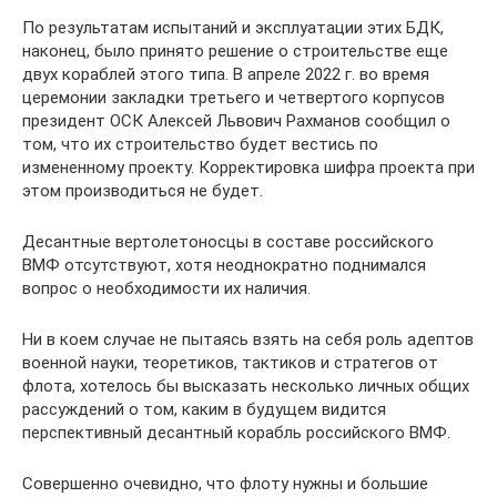
По результатам испытаний и эксплуатации этих БДК,
наконец, было принято решение о строительстве еще
двух кораблей этого типа. В апреле 2022 г. во время
церемонии закладки третьего и четвертого корпусов
президент ОСК Алексей Львович Рахманов сообщил о
том, что их строительство будет вестись по
измененному проекту. Корректировка шифра проекта при
этом производиться не будет.
Десантные вертолетоносцы в составе российского
ВМФ отсутствуют, хотя неоднократно поднимался
вопрос о необходимости их наличия.
Ни в коем случае не пытаясь взять на себя роль адептов
военной науки, теоретиков, тактиков и стратегов от
флота, хотелось бы высказать несколько личных общих
рассуждений о том, каким в будущем видится
перспективный десантный корабль российского ВМФ.
Совершенно очевидно, что флоту нужны и большие