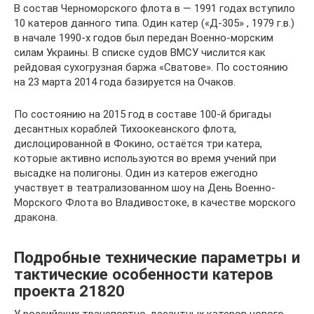
В состав Черноморского флота в — 1991 годах вступило
10 катеров данного типа. Один катер («Д-305» , 1979 г.в.)
в начале 1990-х годов был передан Военно-морским
силам Украины. В списке судов ВМСУ числится как
рейдовая сухогрузная баржа «Сватове». По состоянию
на 23 марта 2014 года базируется на Очаков.
По состоянию на 2015 год в составе 100-й бригады
десантных кораблей Тихоокеанского флота,
дислоцированной в Фокино, остаётся три катера,
которые активно используются во время учений при
высадке на полигоны. Один из катеров ежегодно
участвует в театрализованном шоу на День Военно-
Морского Флота во Владивостоке, в качестве морского
дракона.
Подробные технические параметры и
тактические особенности катеров
проекта 21820