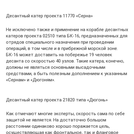
Десантный катер проекта 11770 «Серна»
Не исключено также и применение на корабле десантных
катеров проекта 02510 типа БК-16, предназначенных для
отрядов специального назначения при проведении
операций, в том числе и в прибрежной морской зоне.
БК-16 может доставить на побережье 19 человек
десанта со скоростью 40 узлов. Такие катера, конечно,
должны не являться основными высадочными
средствами, а быть полезным дополнением к указанным
«Сернам» и «Дюгоням».
Десантный катер проекта 21820 типа «Дюгонь»
Как отмечают многие эксперты, скорость сама по себе
защитой не является. На достаточно большом
расстоянии одинаково хорошо поражается цель,
осуществляющая как фронтальное, так и фланговое