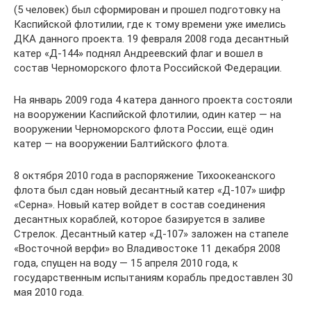
(5 человек) был сформирован и прошел подготовку на
Каспийской флотилии, где к тому времени уже имелись
ДКА данного проекта. 19 февраля 2008 года десантный
катер «Д-144» поднял Андреевский флаг и вошел в
состав Черноморского флота Российской Федерации.
На январь 2009 года 4 катера данного проекта состояли
на вооружении Каспийской флотилии, один катер — на
вооружении Черноморского флота России, ещё один
катер — на вооружении Балтийского флота.
8 октября 2010 года в распоряжение Тихоокеанского
флота был сдан новый десантный катер «Д-107» шифр
«Серна». Новый катер войдет в состав соединения
десантных кораблей, которое базируется в заливе
Стрелок. Десантный катер «Д-107» заложен на стапеле
«Восточной верфи» во Владивостоке 11 декабря 2008
года, спущен на воду — 15 апреля 2010 года, к
государственным испытаниям корабль предоставлен 30
мая 2010 года.