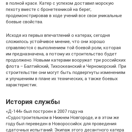
в полной красе. Катер с успехом доставил морскую
пехоту вместе с бронетехникой на берег,
продемонстрировав в ходе учений все свои уникальные
боевые свойства.
Исходя из первых впечатлений о катерах, сегодня
сложилось устойчивое мнение, что они хорошо
справляются с выполнением той боевой роли, которая
им предназначена, а потому их строительство будет
продолжено. Новыми катерами вооружат три российских
флота – Балтийский, Тихоокеанский и Черноморский. При
строительстве они могут быть подвергнуты изменениям
и улучшениям в плане их технических, а также боевых
характеристик.
История службы
«Д-144» был построен в 2007 году на
«Судостроительном в Нижнем Новгороде, и в этом же
году был переведен в Новороссийск для проведения
сдаточных испытаний. Экипаж этого десантного катера