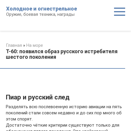
Перейти
Холодное и огнестрельное
к
Оружие, боевая техника, награды
контенту
Главная
»
На море
Т-60: появился образ русского истребителя
шестого поколения
Пиар и русский след
Разделять всю послевоенную историю авиации на пять
поколений стали совсем недавно и до сих пор много об
этом спорят.
Достаточно чёткие критерии существуют только для