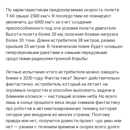
По характеристикам предполагаемая скорость полета
Т-60 свыше 2500 км/ч. В последствии ее планируют
увеличить до 6000 км/ч за счет создания
приспособленного под эти условия полета двигателя.
Высота полета более 20 км, полезная боевая нагрузка
более 20 тонн. Длина истребителя 38 метров, размах
крыльев 35 метров. В техническом плане будет оснащен
гиперзвуковыми ракетами и самыми передовыми
средствами радиоэлектронной борьбы.
Летные испытания этого истребителя можно ожидать
ближе к 2030 году. Фантастика? Звучит действительно
фантастично: истребитель который на летает на
огромных скоростях и способен выполнять задачи в
ближнем космосе — настоящий хозяин неба. Но всего
лишь в конце прошлого века люди снимали фантастику
про роботов и автоматизированную технику, которая
сегодня уже внедрена во многих странах. Поэтому
правда или нет, получится довести проект «до ума» или
нет — узнаем с течением времени и скорее всего долго