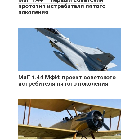
прототип истребителя пятого
поколения
МиГ 1.44 МФИ: проект советского
истребителя пятого поколения