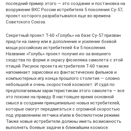
последний пример этого — это создание и постановка на
вооружение ВКС России истребителя 5 поколения Су-57,
проект которого разрабатывался еще во времена
Советского Союза.
Секретный проект Т-60 «Голубь» на базе Су-57 призван
придти на смену или в дополнение и усиление боевой
мощи российских истребителей 4 и 5 поколения.
Название «Голубь» проект получил из-за внешнего
сходства по форме и окрасу фюзеляжа самолета с этой
птицей. Рисунок проекта истребителя Т-60 также
напоминает зарисовки из фантастических фильмов и
компьютерных игр конца прошлого столетия — словно
небольшой и очень скоростной космолет. И судя по
предполагаемым характеристикам этого самолета — все
это похоже на правду. В настоящее время основной
смысл в создании принципиально новых истребителей,
которые смогут передвигаться с огромной скоростью
под управлением летчика и\или в беспилотном режиме.
Также новые истребители должны иметь возможность
выполнять боевые задачи в ближайшем космосе.