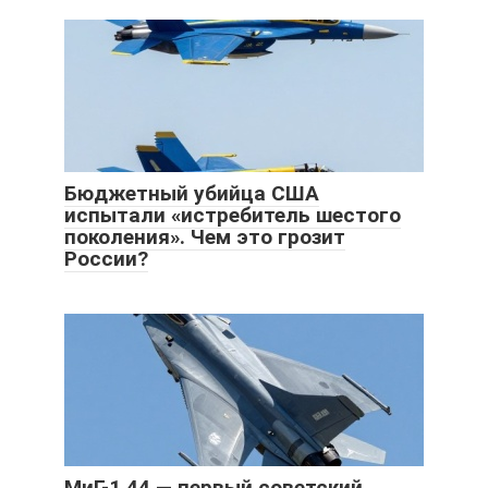
Бюджетный убийца США
испытали «истребитель шестого
поколения». Чем это грозит
России?
МиГ-1.44 — первый советский