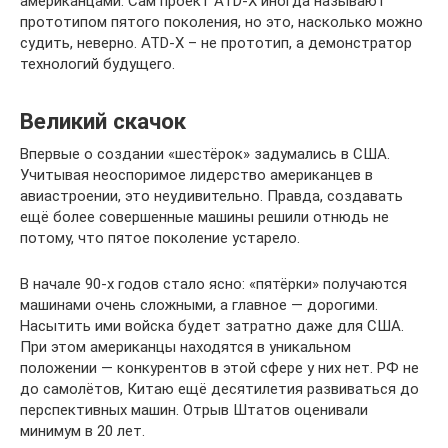
американцами. Сам проект ATD-X иногда называют
прототипом пятого поколения, но это, насколько можно
судить, неверно. ATD-X – не прототип, а демонстратор
технологий будущего.
Великий скачок
Впервые о создании «шестёрок» задумались в США.
Учитывая неоспоримое лидерство американцев в
авиастроении, это неудивительно. Правда, создавать
ещё более совершенные машины решили отнюдь не
потому, что пятое поколение устарело.
В начале 90-х годов стало ясно: «пятёрки» получаются
машинами очень сложными, а главное — дорогими.
Насытить ими войска будет затратно даже для США.
При этом американцы находятся в уникальном
положении — конкурентов в этой сфере у них нет. РФ не
до самолётов, Китаю ещё десятилетия развиваться до
перспективных машин. Отрыв Штатов оценивали
минимум в 20 лет.