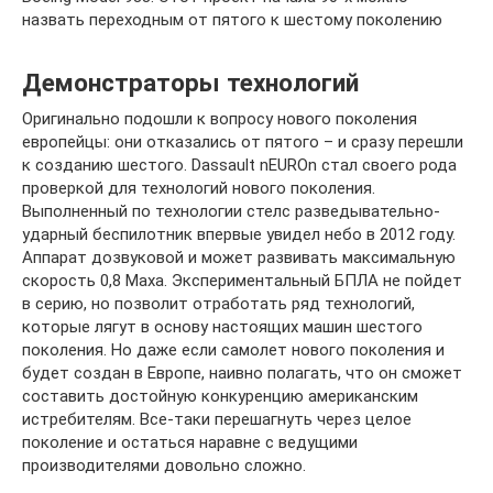
назвать переходным от пятого к шестому поколению
Демонстраторы технологий
Оригинально подошли к вопросу нового поколения
европейцы: они отказались от пятого – и сразу перешли
к созданию шестого. Dassault nEUROn стал своего рода
проверкой для технологий нового поколения.
Выполненный по технологии стелс разведывательно-
ударный беспилотник впервые увидел небо в 2012 году.
Аппарат дозвуковой и может развивать максимальную
скорость 0,8 Маха. Экспериментальный БПЛА не пойдет
в серию, но позволит отработать ряд технологий,
которые лягут в основу настоящих машин шестого
поколения. Но даже если самолет нового поколения и
будет создан в Европе, наивно полагать, что он сможет
составить достойную конкуренцию американским
истребителям. Все-таки перешагнуть через целое
поколение и остаться наравне с ведущими
производителями довольно сложно.