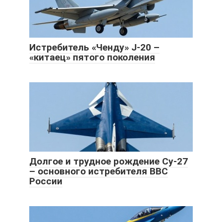
Истребитель «Ченду» J-20 –
«китаец» пятого поколения
Долгое и трудное рождение Су-27
– основного истребителя ВВС
России