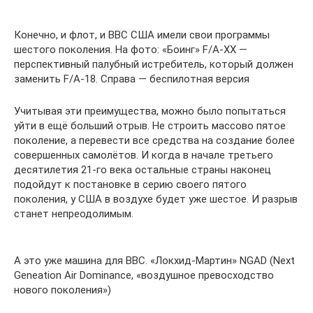
Конечно, и флот, и ВВС США имели свои программы
шестого поколения. На фото: «Боинг» F/A-XX —
перспективный палубный истребитель, который должен
заменить F/A-18. Справа — беспилотная версия
Учитывая эти преимущества, можно было попытаться
уйти в ещё больший отрыв. Не строить массово пятое
поколение, а перевести все средства на создание более
совершенных самолётов. И когда в начале третьего
десятилетия 21-го века остальные страны наконец
подойдут к постановке в серию своего пятого
поколения, у США в воздухе будет уже шестое. И разрыв
станет непреодолимым.
А это уже машина для ВВС. «Локхид-Мартин» NGAD (Next
Geneation Air Dominance, «воздушное превосходство
нового поколения»)