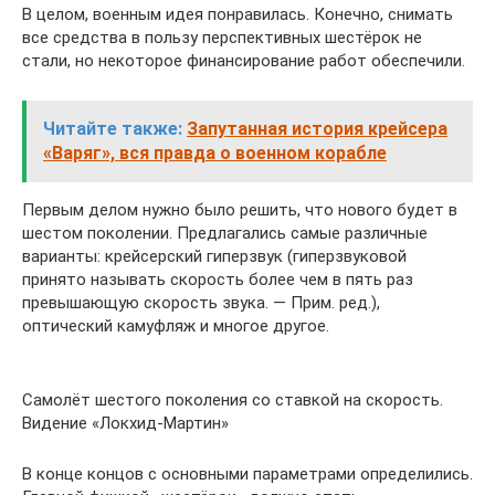
В целом, военным идея понравилась. Конечно, снимать
все средства в пользу перспективных шестёрок не
стали, но некоторое финансирование работ обеспечили.
Читайте также:
Запутанная история крейсера
«Варяг», вся правда о военном корабле
Первым делом нужно было решить, что нового будет в
шестом поколении. Предлагались самые различные
варианты: крейсерский гиперзвук (гиперзвуковой
принято называть скорость более чем в пять раз
превышающую скорость звука. — Прим. ред.),
оптический камуфляж и многое другое.
Самолёт шестого поколения со ставкой на скорость.
Видение «Локхид-Мартин»
В конце концов с основными параметрами определились.