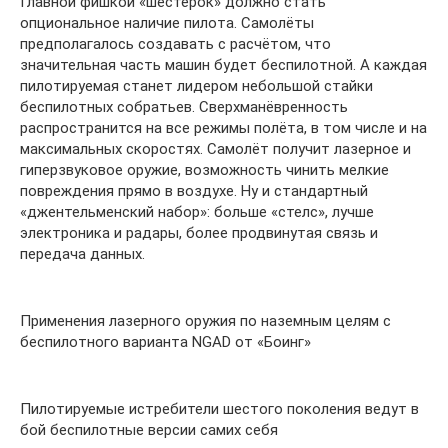
Главной фишкой «шестёрок» должно стать
опциональное наличие пилота. Самолёты
предполагалось создавать с расчётом, что
значительная часть машин будет беспилотной. А каждая
пилотируемая станет лидером небольшой стайки
беспилотных собратьев. Сверхманёвренность
распространится на все режимы полёта, в том числе и на
максимальных скоростях. Самолёт получит лазерное и
гиперзвуковое оружие, возможность чинить мелкие
повреждения прямо в воздухе. Ну и стандартный
«джентельменский набор»: больше «стелс», лучше
электроника и радары, более продвинутая связь и
передача данных.
Применения лазерного оружия по наземным целям с
беспилотного варианта NGAD от «Боинг»
Пилотируемые истребители шестого поколения ведут в
бой беспилотные версии самих себя