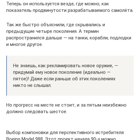
Теперь он используется везде, где можно, как
показатель продвинутости разрабатываемого самолёта.
Так же быстро объяснили, где скрывались и
предыдущие четыре поколения. А термин
распространился дальше — на танки, корабли, подлодки
и многое другое.
Не знаешь, как рекламировать новое оружие, —
придумай ему новое поколение (идеально —
пятое)! Даже если раньше об этих поколениях
никто не слышал.
Но прогресс на месте не стоит, и за пятым неизбежно
должно следовать шестое.
Выбор компоновки для перспективного истребителя
Boeing Model 988. Этот проект начала 90-х можно