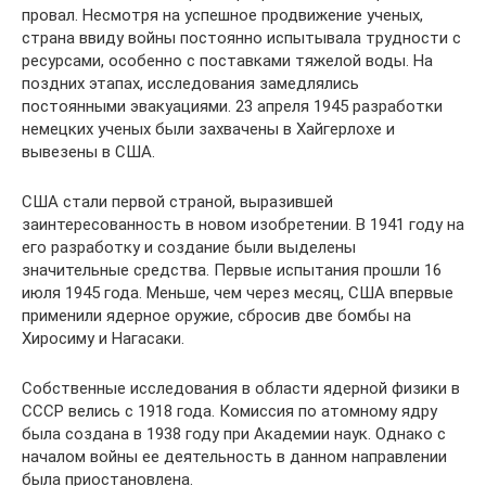
провал. Несмотря на успешное продвижение ученых,
страна ввиду войны постоянно испытывала трудности с
ресурсами, особенно с поставками тяжелой воды. На
поздних этапах, исследования замедлялись
постоянными эвакуациями. 23 апреля 1945 разработки
немецких ученых были захвачены в Хайгерлохе и
вывезены в США.
США стали первой страной, выразившей
заинтересованность в новом изобретении. В 1941 году на
его разработку и создание были выделены
значительные средства. Первые испытания прошли 16
июля 1945 года. Меньше, чем через месяц, США впервые
применили ядерное оружие, сбросив две бомбы на
Хиросиму и Нагасаки.
Собственные исследования в области ядерной физики в
СССР велись с 1918 года. Комиссия по атомному ядру
была создана в 1938 году при Академии наук. Однако с
началом войны ее деятельность в данном направлении
была приостановлена.