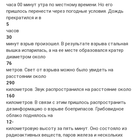
часа 00 минут утра по местному времени. Но его
пришлось перенести через погодные условия. Дождь
прекратился и в
5
часов
30
минут взрыв произошел. В результате взрыва стальная
вышка испарилась, а на ее месте образовался кратер
диаметром около
76
метров. Свет от взрыва можно было увидеть на
расстоянии около
290
километров. Звук распространился на расстояние около
160
километров. В связи с этим пришлось распространить
дезинформацию о взрыве боеприпасов. Грибовидное
облако поднялось на
12-
километровую высоту за пять минут. Оно состояло из
радиоактивных веществ, паров железа и нескольких