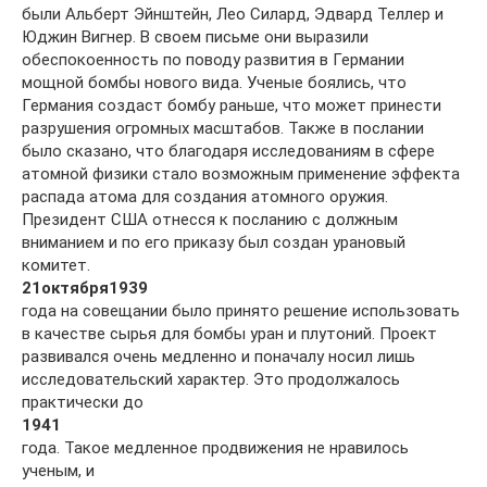
были Альберт Эйнштейн, Лео Силард, Эдвард Теллер и
Юджин Вигнер. В своем письме они выразили
обеспокоенность по поводу развития в Германии
мощной бомбы нового вида. Ученые боялись, что
Германия создаст бомбу раньше, что может принести
разрушения огромных масштабов. Также в послании
было сказано, что благодаря исследованиям в сфере
атомной физики стало возможным применение эффекта
распада атома для создания атомного оружия.
Президент США отнесся к посланию с должным
вниманием и по его приказу был создан урановый
комитет.
21
октября
1939
года на совещании было принято решение использовать
в качестве сырья для бомбы уран и плутоний. Проект
развивался очень медленно и поначалу носил лишь
исследовательский характер. Это продолжалось
практически до
1941
года. Такое медленное продвижения не нравилось
ученым, и