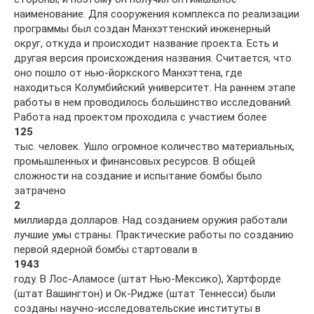
наименование. Для сооружения комплекса по реализации
программы был создан Манхэттенский инженерный
округ, откуда и происходит название проекта. Есть и
другая версия происхождения названия. Считается, что
оно пошло от нью-йоркского Манхэттена, где
находиться Колумбийский университет. На раннем этапе
работы в нем проводилось большинство исследований.
Работа над проектом проходила с участием более
125
тыс. человек. Ушло огромное количество материальных,
промышленных и финансовых ресурсов. В общей
сложности на создание и испытание бомбы было
затрачено
2
миллиарда долларов. Над созданием оружия работали
лучшие умы страны. Практические работы по созданию
первой ядерной бомбы стартовали в
1943
году. В Лос-Аламосе (штат Нью-Мексико), Хартфорде
(штат Вашингтон) и Ок-Ридже (штат Теннесси) были
созданы научно-исследовательские институты в