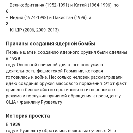
– Великобритания (1952-1991) и Китай (1964-1996), по
6
– Индия (1974-1998) и Пакистан (1998), и
3
– КНДР (2006, 2009, 2013).
Причины создания ядерной бомбы
Первые шаги к созданию ядерного оружия были сделаны
в
1939
году. Основной причиной для этого послужила
деятельность фашистской Германии, которая
готовилась к войне. Несколько человек рассматривали
идею создания оружия массового поражения. Этот факт
привел в беспокойство противников гитлеровского
режима и послужил причиной обращения к президенту
США Франклину Рузвельту.
История проекта
В
1939
году к Рузвельту обратились несколько ученых. Это