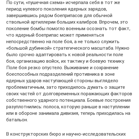
По сути, «пушечная схема» исчерпала себя в тот же
период нулевого поколения ядерных зарядов,
завершившись рядом боеприпасов для обычной
ствольной артиллерии больших калибров. Впрочем, это
поколение бомбы помогло военным осознать тот факт,
что ядерный боеприпас может применяться
непосредственно на поле боя, а не только служить
«большой дубинкой» стратегического масштаба. Нужно
было срочно адаптировать к новой реальности поле
боя, организацию войск, их тактику и боевую технику.
Поле боя резко опустело. Выживание и сохранение
боеспособных подразделений противника в зоне
ядерных ударов наступающей стороны выглядело
проблематичным, зато приходилось думать о защите
своих частей от долговременных поражающих факторов
собственного ударного потенциала. Боевые построения
разуплотнились: полоса, которую раньше в наступлении
или в обороне занимала дивизия, теперь приходилась на
батальон.
В конструкторских бюро и научно-исследовательских