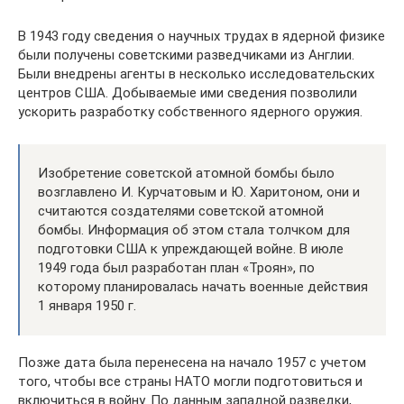
В 1943 году сведения о научных трудах в ядерной физике
были получены советскими разведчиками из Англии.
Были внедрены агенты в несколько исследовательских
центров США. Добываемые ими сведения позволили
ускорить разработку собственного ядерного оружия.
Изобретение советской атомной бомбы было
возглавлено И. Курчатовым и Ю. Харитоном, они и
считаются создателями советской атомной
бомбы. Информация об этом стала толчком для
подготовки США к упреждающей войне. В июле
1949 года был разработан план «Троян», по
которому планировалась начать военные действия
1 января 1950 г.
Позже дата была перенесена на начало 1957 с учетом
того, чтобы все страны НАТО могли подготовиться и
включиться в войну. По данным западной разведки,