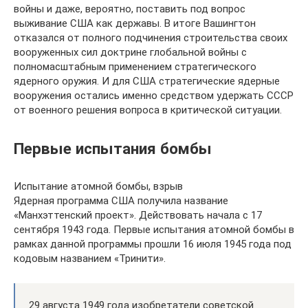
войны и даже, вероятно, поставить под вопрос
выживание США как державы. В итоге Вашингтон
отказался от полного подчинения строительства своих
вооруженных сил доктрине глобальной войны с
полномасштабным применением стратегического
ядерного оружия. И для США стратегические ядерные
вооружения остались именно средством удержать СССР
от военного решения вопроса в критической ситуации.
Первые испытания бомбы
Испытание атомной бомбы, взрыв
Ядерная программа США получила название
«Манхэттенский проект». Действовать начала с 17
сентября 1943 года. Первые испытания атомной бомбы в
рамках данной программы прошли 16 июля 1945 года под
кодовым названием «Тринити».
29 августа 1949 года изобретатели советской