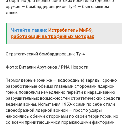
и обратно для первых советских носителей ядерного
оружия — бомбардировщиков Ту-4 — был слишком
далек.
Читайте также:
Истребитель МиГ-9,
работающий на трофейных моторах
Стратегический бомбардировщик Ту-4
Фото: Виталий Арутюнов / РИА Новости
Термоядерные (они же — водородные) заряды, срочно
разработанные обеими главными сторонами ядерной
гонки, позволили немедленно перейти к наращиванию
разрушительных возможностей стратегических средств
ведения войны. Испытания 1950-х сами по себе стали
своеобразной ядерной войной — просто удары
наносились обеими сторонами по своей территории, но
со всеми причитающимися поражающими факторами.