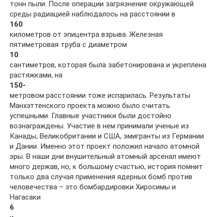
тонн пыли. После операции загрязнение окружающей
среды радиацией наблюдалось на расстоянии в
160
километров от эпицентра взрыва. Железная
пятиметровая труба с диаметром
10
сантиметров, которая была забетонирована и укреплена
растяжками, на
150-
метровом расстоянии тоже испарилась. Результаты
Манхэттенского проекта можно было считать
успешными. Главные участники были достойно
вознаграждены. Участие в нем принимали ученые из
Канады, Великобритании и США, эмигранты из Германии
и Дании. Именно этот проект положил начало атомной
эры. В наши дни внушительный атомный арсенал имеют
много держав, но, к большому счастью, история помнит
только два случая применения ядерных бомб против
человечества – это бомбардировки Хиросимы и
Нагасаки
6