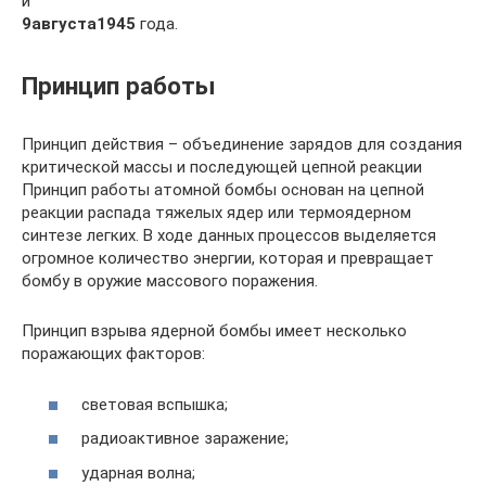
и
9
августа
1945
года.
Принцип работы
Принцип действия – объединение зарядов для создания
критической массы и последующей цепной реакции
Принцип работы атомной бомбы основан на цепной
реакции распада тяжелых ядер или термоядерном
синтезе легких. В ходе данных процессов выделяется
огромное количество энергии, которая и превращает
бомбу в оружие массового поражения.
Принцип взрыва ядерной бомбы имеет несколько
поражающих факторов:
световая вспышка;
радиоактивное заражение;
ударная волна;