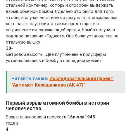
стальной контейнер, который способен выдержать
взрыв обычной бомбы. Сделано это было для того,
чтобы, в случае негативного результата, сохранилась
хоть часть плутония, а также предотвратить
загрязнение им окружающей среды. Бомба получила
кодовое название «Гаджет». Она была установлена на
стальную вышку
30-
метровой высоты. Две плутониевые полусферы
устанавливались в бомбу в последний момент.
Читайте также:
Исследовательский проект
"Автомат Калашникова (АК-47)"
Первый взрыв атомной бомбы в истории
человечества
Взрыв планировали провести
16
июля
1945
года в
4