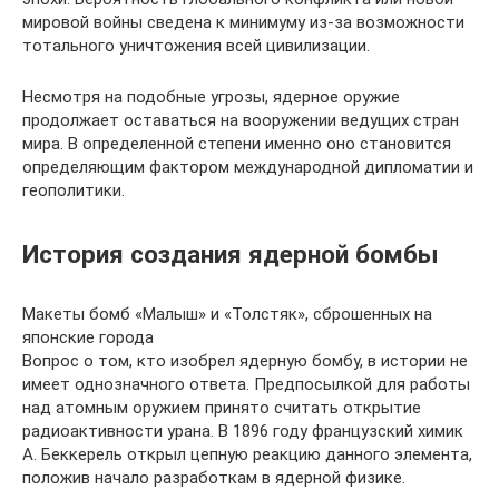
мировой войны сведена к минимуму из-за возможности
тотального уничтожения всей цивилизации.
Несмотря на подобные угрозы, ядерное оружие
продолжает оставаться на вооружении ведущих стран
мира. В определенной степени именно оно становится
определяющим фактором международной дипломатии и
геополитики.
История создания ядерной бомбы
Макеты бомб «Малыш» и «Толстяк», сброшенных на
японские города
Вопрос о том, кто изобрел ядерную бомбу, в истории не
имеет однозначного ответа. Предпосылкой для работы
над атомным оружием принято считать открытие
радиоактивности урана. В 1896 году французский химик
А. Беккерель открыл цепную реакцию данного элемента,
положив начало разработкам в ядерной физике.