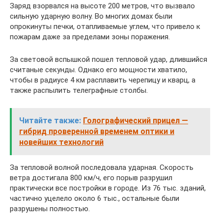
Заряд взорвался на высоте 200 метров, что вызвало
сильную ударную волну. Во многих домах были
опрокинуты печки, отапливаемые углем, что привело к
пожарам даже за пределами зоны поражения.
За световой вспышкой пошел тепловой удар, длившийся
считаные секунды. Однако его мощности хватило,
чтобы в радиусе 4 км расплавить черепицу и кварц, а
также распылить телеграфные столбы.
Читайте также:
Голографический прицел —
гибрид проверенной временем оптики и
новейших технологий
За тепловой волной последовала ударная. Скорость
ветра достигала 800 км/ч, его порыв разрушил
практически все постройки в городе. Из 76 тыс. зданий,
частично уцелело около 6 тыс., остальные были
разрушены полностью.