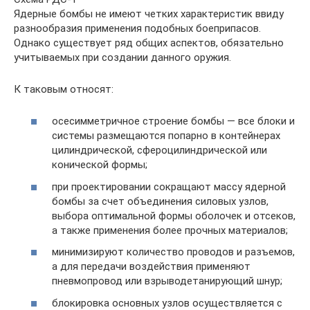
Ядерные бомбы не имеют четких характеристик ввиду
разнообразия применения подобных боеприпасов.
Однако существует ряд общих аспектов, обязательно
учитываемых при создании данного оружия.
К таковым относят:
осесимметричное строение бомбы — все блоки и
системы размещаются попарно в контейнерах
цилиндрической, сфероцилиндрической или
конической формы;
при проектировании сокращают массу ядерной
бомбы за счет объединения силовых узлов,
выбора оптимальной формы оболочек и отсеков,
а также применения более прочных материалов;
минимизируют количество проводов и разъемов,
а для передачи воздействия применяют
пневмопровод или взрыводетанирующий шнур;
блокировка основных узлов осуществляется с