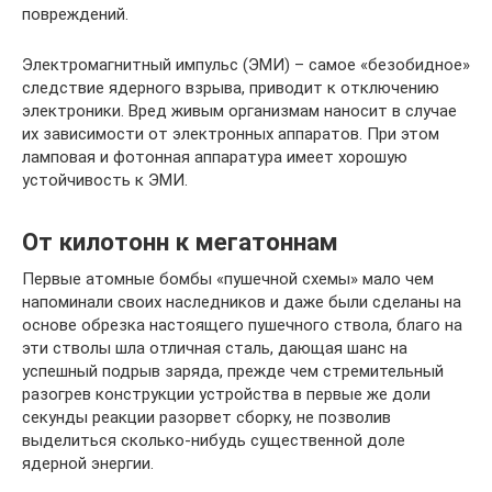
повреждений.
Электромагнитный импульс (ЭМИ) – самое «безобидное»
следствие ядерного взрыва, приводит к отключению
электроники. Вред живым организмам наносит в случае
их зависимости от электронных аппаратов. При этом
ламповая и фотонная аппаратура имеет хорошую
устойчивость к ЭМИ.
От килотонн к мегатоннам
Первые атомные бомбы «пушечной схемы» мало чем
напоминали своих наследников и даже были сделаны на
основе обрезка настоящего пушечного ствола, благо на
эти стволы шла отличная сталь, дающая шанс на
успешный подрыв заряда, прежде чем стремительный
разогрев конструкции устройства в первые же доли
секунды реакции разорвет сборку, не позволив
выделиться сколько-нибудь существенной доле
ядерной энергии.