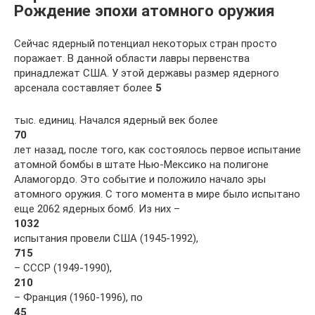
Рождение эпохи атомного оружия
Сейчас ядерный потенциал некоторых стран просто
поражает. В данной области лавры первенства
принадлежат США. У этой державы размер ядерного
арсенала составляет более
5
тыс. единиц. Начался ядерный век более
70
лет назад, после того, как состоялось первое испытание
атомной бомбы в штате Нью-Мексико на полигоне
Аламогордо. Это событие и положило начало эры
атомного оружия. С того момента в мире было испытано
еще 2062 ядерных бомб. Из них –
1032
испытания провели США (1945-1992),
715
– СССР (1949-1990),
210
– Франция (1960-1996), по
45