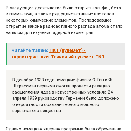
В следующее десятилетие были открыты альфа-, бета-
и гамма-лучи, а также ряд радиоактивных изотопов
некоторых химических элементов. Последовавшее
открытие закона радиоактивного распада атома стало
началом для изучения ядерной изометрии.
Читайте также:
ПКТ (пулемет) -
характеристики. Танковый пулемет ПКТ
В декабре 1938 года немецкие физики О. Ган и Ф.
Штрассман первыми смогли провести реакцию
расщепления ядра в искусственных условиях. 24
апреля 1939 руководству Германии было доложено
о вероятности создания нового мощного
взрывчатого вещества.
Однако немецкая ядерная программа была обречена на