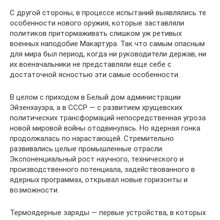
С другой стороны, в процессе испытаний выявлялись те
особенности нового оружия, которые заставляли
политиков притормаживать слишком уж ретивых
военных наподобие Макартура. Так что самым опасным
для мира был период, когда ни руководители держав, ни
их военачальники не представляли еще себе с
достаточной ясностью эти самые особенности.
В целом с приходом в Белый дом администрации
Эйзенхауэра, а в СССР — с развитием хрущевских
политических трансформаций непосредственная угроза
новой мировой войны отодвинулась. Но ядерная гонка
продолжалась по нарастающей. Стремительно
развивались целые промышленные отрасли.
Экспоненциальный рост научного, технического и
производственного потенциала, задействованного в
ядерных программах, открывал новые горизонты и
возможности.
Термоядерные заряды — первые устройства, в которых