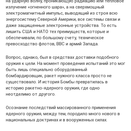
на ударную волну, проникающую радиацию или тепловое
излучение «огненного шара», а на сверхмощный
электромагнитный импульс, выводящий из строя всю
энергосистему Северной Америки, все системы связи и
даже защищенные электронные устройства. То есть
лишить США и НАТО тех преимуществ, которые и
обеспечивали, по большому счету, техническое
превосходство флотов, ВВС и армий Запада.
Вопрос, однако, был в средствах доставки подобного
оружия к цели. На момент проведения испытаний это мог
быть лишь специально оборудованный
бомбардировщик, ракет нужного класса просто не
существовало. И история Бомбы превратилась в
историю ракетно-ядерного оружия, где одно
неотделимо от другого.
Осознание последствий массированного применения
ядерного оружия, между тем, породило много нового в
национальных доктринах и в вооруженных силах.