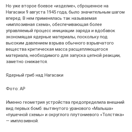
Но уже второе боевое «изделие», сброшенное на
Нагасаки 9 августа 1945 года, было значительным шагом
вперед. В нем применялась так называемая
«имплозивная схема», обеспечивающая более
управляемый процесс инициации заряда и вдобавок
экономящая ядерные материалы, поскольку под
высоким давлением взрыва обычного взрывчатого
вещества критическая масса расщепляющегося
материала, необходимого для запуска цепной реакции,
заметно снижается.
Ядерный гриб над Нагасаки
Фото: AP
Именно геометрия устройства предопределила внешний
вид первых бомб: вытянутого уранового «Малыша»
«пушечной схемы» и округлого плутониевого «Толстяка»
— имплозивной.