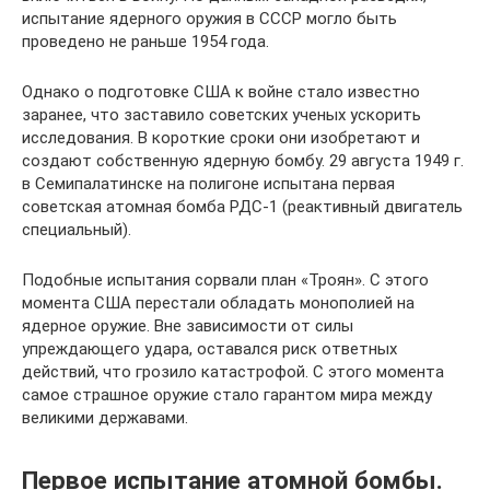
испытание ядерного оружия в СССР могло быть
проведено не раньше 1954 года.
Однако о подготовке США к войне стало известно
заранее, что заставило советских ученых ускорить
исследования. В короткие сроки они изобретают и
создают собственную ядерную бомбу. 29 августа 1949 г.
в Семипалатинске на полигоне испытана первая
советская атомная бомба РДС-1 (реактивный двигатель
специальный).
Подобные испытания сорвали план «Троян». С этого
момента США перестали обладать монополией на
ядерное оружие. Вне зависимости от силы
упреждающего удара, оставался риск ответных
действий, что грозило катастрофой. С этого момента
самое страшное оружие стало гарантом мира между
великими державами.
Первое испытание атомной бомбы.