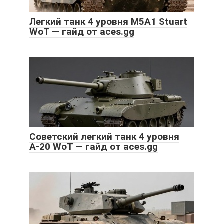
Легкий танк 4 уровня M5A1 Stuart
WoT — гайд от aces.gg
Советский легкий танк 4 уровня
А-20 WoT — гайд от aces.gg