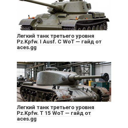
Легкий танк третьего уровня
Pz.Kpfw. I Ausf. C WoT — гайд от
aces.gg
Легкий танк третьего уровня
Pz.Kpfw. T 15 WoT — гайд от
aces.gg