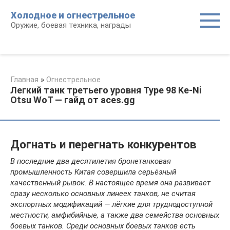
Перейти
Холодное и огнестрельное
к
Оружие, боевая техника, награды
контенту
Главная
»
Огнестрельное
Легкий танк третьего уровня Type 98 Ke-Ni
Otsu WoT — гайд от aces.gg
Догнать и перегнать конкурентов
В последние два десятилетия бронетанковая
промышленность Китая совершила серьёзный
качественный рывок. В настоящее время она развивает
сразу несколько основных линеек танков, не считая
экспортных модификаций — лёгкие для труднодоступной
местности, амфибийные, а также два семейства основных
боевых танков. Среди основных боевых танков есть