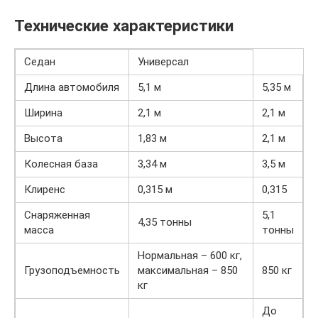
Технические характеристики
Седан
Универсал
Длина автомобиля
5,1 м
5,35 м
Ширина
2,1 м
2,1 м
Высота
1,83 м
2,1 м
Колесная база
3,34 м
3,5 м
Клиренс
0,315 м
0,315
Снаряженная
5,1
4,35 тонны
масса
тонны
Нормальная – 600 кг,
Грузоподъемность
максимальная – 850
850 кг
кг
До