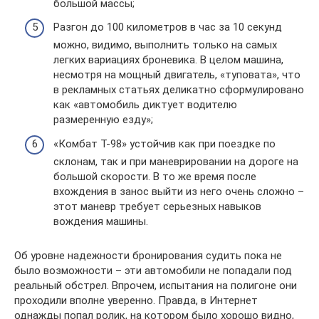
большой массы;
Разгон до 100 километров в час за 10 секунд
можно, видимо, выполнить только на самых
легких вариациях броневика. В целом машина,
несмотря на мощный двигатель, «туповата», что
в рекламных статьях деликатно сформулировано
как «автомобиль диктует водителю
размеренную езду»;
«Комбат Т-98» устойчив как при поездке по
склонам, так и при маневрировании на дороге на
большой скорости. В то же время после
вхождения в занос выйти из него очень сложно –
этот маневр требует серьезных навыков
вождения машины.
Об уровне надежности бронирования судить пока не
было возможности – эти автомобили не попадали под
реальный обстрел. Впрочем, испытания на полигоне они
проходили вполне уверенно. Правда, в Интернет
однажды попал ролик, на котором было хорошо видно,