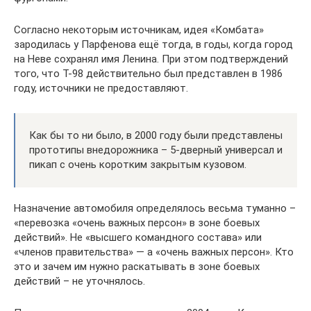
Согласно некоторым источникам, идея «Комбата»
зародилась у Парфенова ещё тогда, в годы, когда город
на Неве сохранял имя Ленина. При этом подтверждений
того, что Т-98 действительно был представлен в 1986
году, источники не предоставляют.
Как бы то ни было, в 2000 году были представлены
прототипы внедорожника – 5-дверный универсал и
пикап с очень коротким закрытым кузовом.
Назначение автомобиля определялось весьма туманно –
«перевозка «очень важных персон» в зоне боевых
действий». Не «высшего командного состава» или
«членов правительства» — а «очень важных персон». Кто
это и зачем им нужно раскатывать в зоне боевых
действий – не уточнялось.