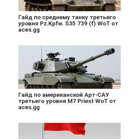
Гайд по среднему танку третьего
уровня Pz.Kpfw. S35 739 (f) WoT от
aces.gg
Гайд по американской Арт-САУ
третьего уровня M7 Priest WoT от
aces.gg