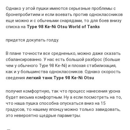
Однако у этой пушки имеются серьезные проблемы с
бронепробитием и если воевать против одноклассников
еще можно и с обычными снарядами, то для боев внизу
списка на
Type 98 Ke-Ni Otsu World of Tanks
придется докупать голду.
В плане точности все средненько, можно даже сказать
сбалансированно. У нас есть большой разброс (больше
чем у обычного Type 98 Ke-Ni) и плохая стабилизация,
как и у большинства одноклассников. Однако скорость
сведения
легкий танк Type 98 Ke-Ni Otsu
получил комфортную, так что процесс нанесения урона
будет весьма комфортным. Ну а если посмотреть на то,
что наша пушка способна опускаться вниз на 15
градусов, то нашему японцу можно только завидовать,
это невероятно щедрые параметры.