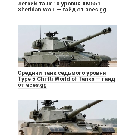
Легкий танк 10 уровня XM551
Sheridan WoT — гайд от aces.gg
Средний танк седьмого уровня
Type 5 Chi-Ri World of Tanks — гайд
от aces.gg