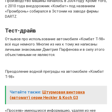
Производство машины началось в 2004 году. Кроме того,
с 2010 года внедорожник «Комбат» под названием
«Промбронь» собирался в Эстонии на заводе фирмы
DARTZ.
Тест-драйв
Отзывов про использование автомобиля «Комбат Т-98»
всё еще немного. Многие из них к тому же написаны
личными знакомыми Дмитрия Парфенова и в силу этого
объективными не являются.
Преодоление водной преграды на автомобиле «Комбат
Т-98»
Читайте также:
Штурмовая винтовка
(автомат) серии Heckler & Koch G3
«Просеяв» имеющуюся информацию, удаляя из нее