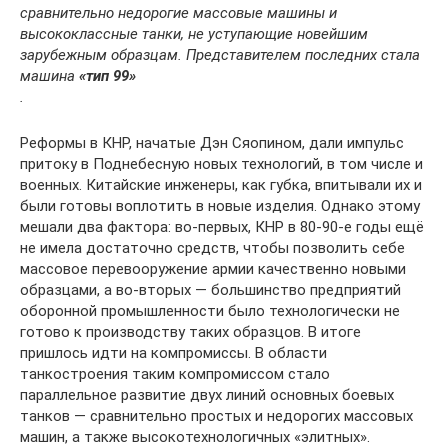
сравнительно недорогие массовые машины и
высококлассные танки, не уступающие новейшим
зарубежным образцам. Представителем последних стала
машина
«тип 99»
.
Реформы в КНР, начатые Дэн Сяопином, дали импульс
притоку в Поднебесную новых технологий, в том числе и
военных. Китайские инженеры, как губка, впитывали их и
были готовы воплотить в новые изделия. Однако этому
мешали два фактора: во-первых, КНР в 80-90-е годы ещё
не имела достаточно средств, чтобы позволить себе
массовое перевооружение армии качественно новыми
образцами, а во-вторых — большинство предприятий
оборонной промышленности было технологически не
готово к производству таких образцов. В итоге
пришлось идти на компромиссы. В области
танкостроения таким компромиссом стало
параллельное развитие двух линий основных боевых
танков — сравнительно простых и недорогих массовых
машин, а также высокотехнологичных «элитных».