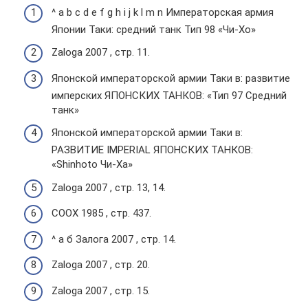
^ a b c d e f g h i j k l m n Императорская армия
Японии Таки: средний танк Тип 98 «Чи-Хо»
Zaloga 2007 , стр. 11.
Японской императорской армии Таки в: развитие
имперских ЯПОНСКИХ ТАНКОВ: «Тип 97 Средний
танк»
Японской императорской армии Таки в:
РАЗВИТИЕ IMPERIAL ЯПОНСКИХ ТАНКОВ:
«Shinhoto Чи-Ха»
Zaloga 2007 , стр. 13, 14.
COOX 1985 , стр. 437.
^ а б Залога 2007 , стр. 14.
Zaloga 2007 , стр. 20.
Zaloga 2007 , стр. 15.