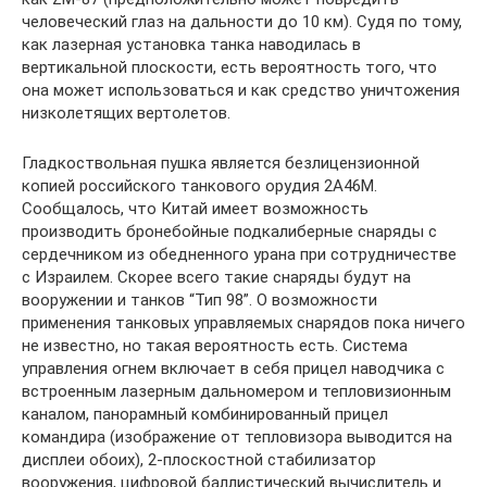
человеческий глаз на дальности до 10 км). Судя по тому,
как лазерная установка танка наводилась в
вертикальной плоскости, есть вероятность того, что
она может использоваться и как средство уничтожения
низколетящих вертолетов.
Гладкоствольная пушка является безлицензионной
копией российского танкового орудия 2А46М.
Сообщалось, что Китай имеет возможность
производить бронебойные подкалиберные снаряды с
сердечником из обедненного урана при сотрудничестве
с Израилем. Скорее всего такие снаряды будут на
вооружении и танков “Тип 98”. О возможности
применения танковых управляемых снарядов пока ничего
не известно, но такая вероятность есть. Система
управления огнем включает в себя прицел наводчика с
встроенным лазерным дальномером и тепловизионным
каналом, панорамный комбинированный прицел
командира (изображение от тепловизора выводится на
дисплеи обоих), 2-плоскостной стабилизатор
вооружения, цифровой баллистический вычислитель и