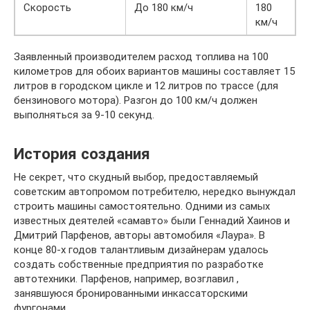
Скорость
До 180 км/ч
180
км/ч
Заявленный производителем расход топлива на 100
километров для обоих вариантов машины составляет 15
литров в городском цикле и 12 литров по трассе (для
бензинового мотора). Разгон до 100 км/ч должен
выполняться за 9-10 секунд.
История создания
Не секрет, что скудный выбор, предоставляемый
советским автопромом потребителю, нередко вынуждал
строить машины самостоятельно. Одними из самых
известных деятелей «самавто» были Геннадий Хаинов и
Дмитрий Парфенов, авторы автомобиля «Лаура». В
конце 80-х годов талантливым дизайнерам удалось
создать собственные предприятия по разработке
автотехники. Парфенов, например, возглавил ,
занявшуюся бронированными инкассаторскими
фургонами.