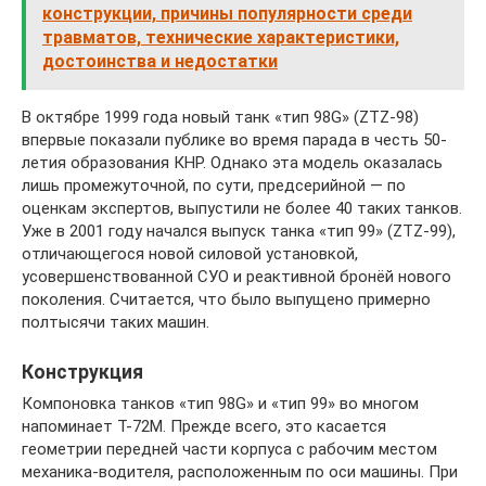
конструкции, причины популярности среди
травматов, технические характеристики,
достоинства и недостатки
В октябре 1999 года новый танк «тип 98G» (ZTZ-98)
впервые показали публике во время парада в честь 50-
летия образования КНР. Однако эта модель оказалась
лишь промежуточной, по сути, предсерийной — по
оценкам экспертов, выпустили не более 40 таких танков.
Уже в 2001 году начался выпуск танка «тип 99» (ZTZ-99),
отличающегося новой силовой установкой,
усовершенствованной СУО и реактивной бронёй нового
поколения. Считается, что было выпущено примерно
полтысячи таких машин.
Конструкция
Компоновка танков «тип 98G» и «тип 99» во многом
напоминает Т-72М. Прежде всего, это касается
геометрии передней части корпуса с рабочим местом
механика-водителя, расположенным по оси машины. При