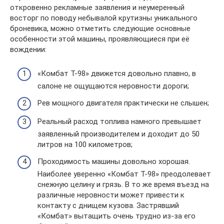
откровенно рекламные заявления и неумеренный
восторг по поводу небывалой крутизны уникального
броневика, можно отметить следующие основные
особенности этой машины, проявляющиеся при её
вождении:
«Комбат Т-98» движется довольно плавно, в
салоне не ощущаются неровности дороги;
Рев мощного двигателя практически не слышен;
Реальный расход топлива намного превышает
заявленный производителем и доходит до 50
литров на 100 километров;
Проходимость машины довольно хорошая.
Наиболее уверенно «Комбат Т-98» преодолевает
снежную целину и грязь. В то же время въезд на
различные неровности может привести к
контакту с днищем кузова. Застрявший
«Комбат» вытащить очень трудно из-за его