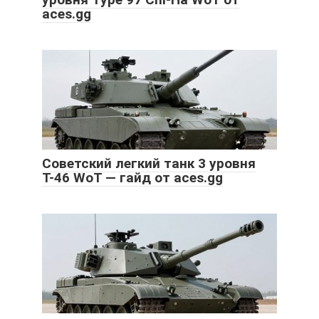
aces.gg
Советский легкий танк 3 уровня
Т-46 WoT — гайд от aces.gg