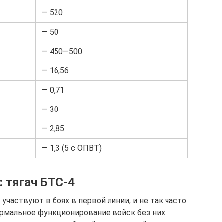
— 520
— 50
— 450—500
— 16,56
— 0,71
— 30
— 2,85
— 1,3 (5 с ОПВТ)
 тягач БТС-4
участвуют в боях в первой линии, и не так часто
нормальное функционирование войск без них