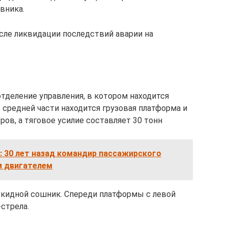
вника.
осле ликвидации последствий аварии на
тделение управления, в котором находится
В средней части находится грузовая платформа и
ров, а тяговое усилие составляет 30 тонн
 30 лет назад командир пассажирского
м двигателем
ткидной сошник. Спереди платформы с левой
стрела.