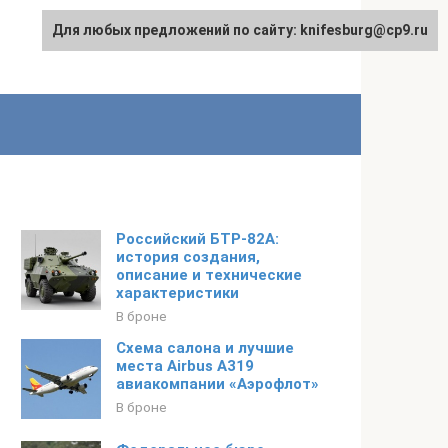
Для любых предложений по сайту: knifesburg@cp9.ru
Российский БТР-82А:
история создания,
описание и технические
характеристики
В броне
Схема салона и лучшие
места Airbus A319
авиакомпании «Аэрофлот»
В броне