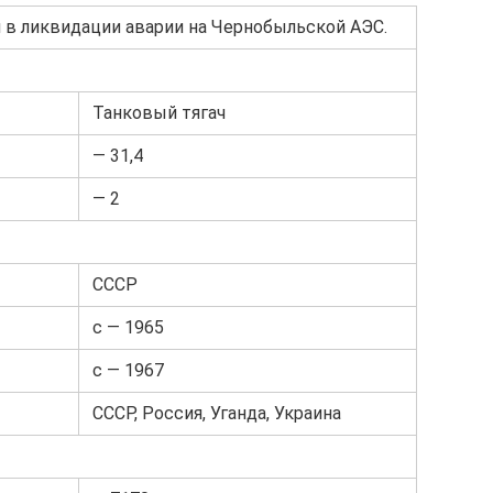
 в ликвидации аварии на Чернобыльской АЭС.
Танковый тягач
— 31,4
— 2
СССР
с — 1965
с — 1967
СССР, Россия, Уганда, Украина