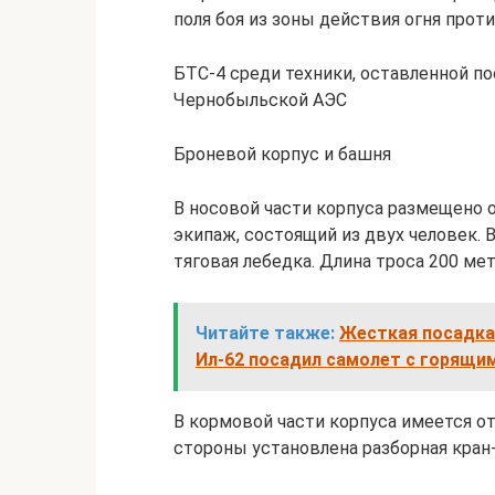
поля боя из зоны действия огня проти
БТС-4 среди техники, оставленной п
Чернобыльской АЭС
Броневой корпус и башня
В носовой части корпуса размещено о
экипаж, состоящий из двух человек. 
тяговая лебедка. Длина троса 200 мет
Читайте также:
Жесткая посадка:
Ил-62 посадил самолет с горящи
В кормовой части корпуса имеется о
стороны установлена разборная кран-