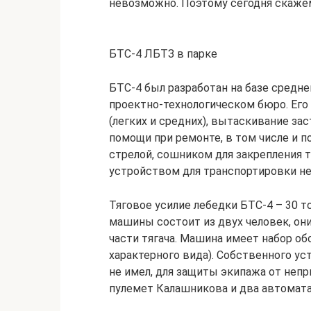
невозможно. Поэтому сегодня скажем
БТС-4 ЛБТЗ в парке
БТС-4 был разработан на базе среднег
проектно-технологическом бюро. Его
(легких и средних), вытаскивание з
помощи при ремонте, в том числе и п
стрелой, сошником для закрепления т
устройством для транспортировки не
Тяговое усилие лебедки БТС-4 – 30 то
машины состоит из двух человек, они
части тягача. Машина имеет набор об
характерного вида). Собственного у
не имел, для защиты экипажа от непр
пулемет Калашникова и два автомата