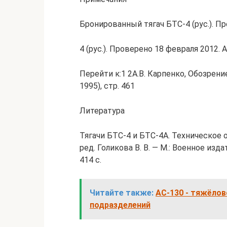
Бронированный тягач БТС-4 (рус.). П
4 (рус.). Проверено 18 февраля 2012.
Перейти к:1 2А.В. Карпенко, Обозрен
1995), стр. 461
Литература
Тягачи БТС-4 и БТС-4А. Техническое 
ред. Голикова В. В. — М.: Военное из
414 с.
Читайте также:
AC-130 - тяжёло
подразделений