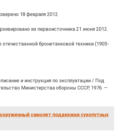
роверено 18 февраля 2012.
 Архивировано из первоисточника 21 июня 2012.
ие отечественной бронетанковой техники (1905-
описание и инструкция по эксплуатации / Под
дательство Министерства обороны СССР, 1976. —
вооруженный самолет поддержки сухопутных