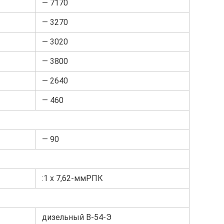
— 7170
— 3270
— 3020
— 3800
— 2640
— 460
— 90
:1 x 7,62-ммРПК
дизельный В-54-Э