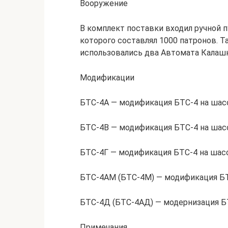
Вооружение
В комплект поставки входил ручной 
которого составлял 1000 патронов. Т
использовались два Автомата Калаш
Модификации
БТС-4А — модификация БТС-4 на шасс
БТС-4В — модификация БТС-4 на шасс
БТС-4Г — модификация БТС-4 на шасс
БТС-4АМ (БТС-4М) — модификация БТС
БТС-4Д (БТС-4АД) — модернизация БТ
Примечания