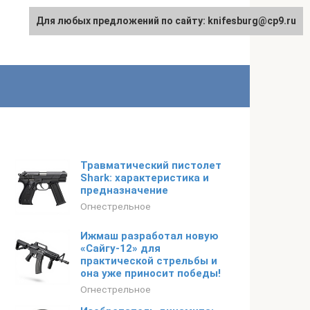
Для любых предложений по сайту: knifesburg@cp9.ru
Травматический пистолет
Shark: характеристика и
предназначение
Огнестрельное
Ижмаш разработал новую
«Сайгу-12» для
практической стрельбы и
она уже приносит победы!
Огнестрельное