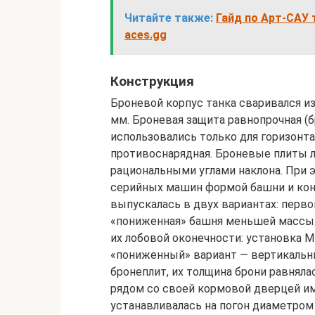
Читайте также:
Гайд по Арт-САУ 
aces.gg
Конструкция
Броневой корпус танка сваривался из
мм. Броневая защита равнопрочная (б
использовались только для горизонт
противоснарядная. Броневые плиты 
рациональными углами наклона. При 
серийных машин формой башни и кон
выпускалась в двух вариантах: перво
«пониженная» башня меньшей массы. 
их лобовой оконечности: установка 
«пониженный» вариант — вертикальны
бронеплит, их толщина брони равнял
рядом со своей кормовой дверцей и
устанавливалась на погон диаметром