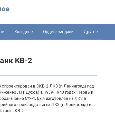
ное
ре
Холодное
Ордена-медали
Другое
анк КВ-2
 спроектирован в СКБ-2 ЛКЗ (г. Ленинград) под
нженер Л.Н. Духов) в 1939-1940 годах. Первый
обозначение №У-1, был изготовлен на ЛКЗ в
ерийного производства на ЛКЗ (г. Ленинград) в
 танка КВ-2.