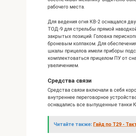
рабочего места.
Для ведения огня КВ-2 оснащался д
ТОД-9 для стрельбы прямой наводкой
закрытых позиций. Головка периско
броневым колпаком. Для обеспечения
шкалы прицелов имели приборы подс
комплектоваться прицелом ПУ от сн
увеличением.
Средства связи
Средства связи включали в себя ко
внутреннее переговорное устройство
оснащались все выпущенные танки К
Читайте также:
Гайд по Т29 - Та