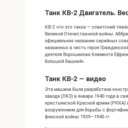
Танк КВ-2 Двигатель. Ве
КВ-2 что это такое — советский тяж
Великой Отечественной войны. Аббр
официальное название серийных сове
названных в честь героя Гражданской
деятеля Ворошилова Климента Ефрем
большой башней».
Танк КВ-2 — видео
Эта машина была разработана конст
завода (ЛКЗ) в январе 1940 года в с
крестьянской Красной армии (РККА)
вооружением для борьбы с фортифик
финской войны 1939—1940 гг.