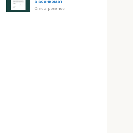
в военкомат
Огнестрельное