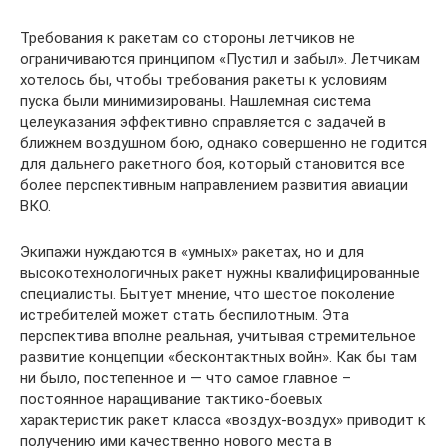
Требования к ракетам со стороны летчиков не
ограничиваются принципом «Пустил и забыл». Летчикам
хотелось бы, чтобы требования ракеты к условиям
пуска были минимизированы. Нашлемная система
целеуказания эффективно справляется с задачей в
ближнем воздушном бою, однако совершенно не годится
для дальнего ракетного боя, который становится все
более перспективным направлением развития авиации
ВКО.
Экипажи нуждаются в «умных» ракетах, но и для
высокотехнологичных ракет нужны квалифицированные
специалисты. Бытует мнение, что шестое поколение
истребителей может стать беспилотным. Эта
перспектива вполне реальная, учитывая стремительное
развитие концепции «бесконтактных войн». Как бы там
ни было, постепенное и — что самое главное –
постоянное наращивание тактико-боевых
характеристик ракет класса «воздух-воздух» приводит к
получению ими качественно нового места в