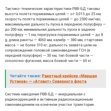
Тактико-технические характеристики РВВ-БД таковы:
высота полета поражаемых целей — от 0,015 до 25 км;
скорость полета поражаемых целей — до 2500 км/час;
максимальная дальность пуска в переднюю полусферу —
до 200 км; минимальная дальность пуска в заднюю
полусферу — 1 км; перегрузка поражаемых целей — до 8
g; длина ракеты — 4060 мм; калибр — 380 мм; стартовая
масса — не более 510 кг; дальность захвата цели на
сопровождение головкой самонаведения ГСН (в
передней полусфере) — 30 км; тип боевой части —
осколочно-фугасная; масса боевой части — 60 кг.
Читайте также:
Ракетный крейсер «Маршал
Устинов» — «Атлант» Северного флота
Система наведения РВВ-БД — инерциальная с
радиокоррекцией и активным радиолокационным
самонаведением на конечном участке траектории.