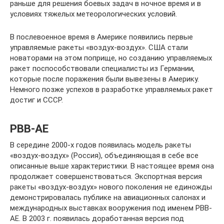
раньше для решения боевых задач в ночное время и в
условиях тяжелых метеорологических условий.
В послевоенное время в Америке появились первые
управляемые ракеты «воздух-воздух». США стали
новаторами на этом поприще, но созданию управляемых
ракет поспособствовали специалисты из Германии,
которые после поражения были вывезены в Америку.
Немного позже успехов в разработке управляемых ракет
достиг и СССР.
РВВ-АЕ
В середине 2000-х годов появилась модель ракеты
«воздух-воздух» (Россия), объединяющая в себе все
описанные выше характеристики. В настоящее время она
продолжает совершенствоваться. Экспортная версия
ракеты «воздух-воздух» нового поколения не единожды
демонстрировалась публике на авиационных салонах и
международных выставках вооружения под именем РВВ-
АЕ. В 2003 г. появилась доработанная версия под