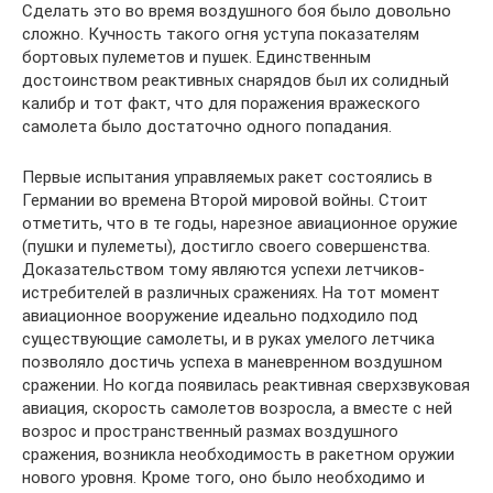
Сделать это во время воздушного боя было довольно
сложно. Кучность такого огня уступа показателям
бортовых пулеметов и пушек. Единственным
достоинством реактивных снарядов был их солидный
калибр и тот факт, что для поражения вражеского
самолета было достаточно одного попадания.
Первые испытания управляемых ракет состоялись в
Германии во времена Второй мировой войны. Стоит
отметить, что в те годы, нарезное авиационное оружие
(пушки и пулеметы), достигло своего совершенства.
Доказательством тому являются успехи летчиков-
истребителей в различных сражениях. На тот момент
авиационное вооружение идеально подходило под
существующие самолеты, и в руках умелого летчика
позволяло достичь успеха в маневренном воздушном
сражении. Но когда появилась реактивная сверхзвуковая
авиация, скорость самолетов возросла, а вместе с ней
возрос и пространственный размах воздушного
сражения, возникла необходимость в ракетном оружии
нового уровня. Кроме того, оно было необходимо и