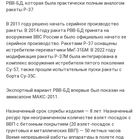
РВВ-БД, которая была практически полным аналогом
ракеты Р-37.
В 2011 году решено начать серийное производство
ракеты. В 2014 году ракета РВВ-БД принята на
вооружение ВВС России и было официально начато ее
серийное производство. Ракетами Р-37 оснащены
истребители-перехватчики МиГ-31БМ. В 2022 году
модификация ракеты Р-37М была интегрирована в
комплекс вооружения истребителя пятого поколения
Су-57, также прошли испытательные пуски ракеты с
борта Су-35С.
Экспортный вариант РВВ-БД впервые был показан на
авиасалоне МАКС-2011.
Назначенный срок службы изделия — 8 лет. Назначенный
ресурс при неограниченном количестве взлет-посадок с
ВВП с бетонным покрытием (20 взлет-посадок с
грунтовых и металлических ВВП) — 50 летных часов.
Время непрерывной работы аппаратуры в полете под