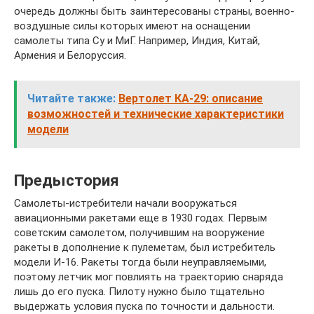
очередь должны быть заинтересованы страны, военно-
воздушные силы которых имеют на оснащении
самолеты типа Су и МиГ. Например, Индия, Китай,
Армения и Белоруссия.
Читайте также:
Вертолет КА-29: описание
возможностей и технические характеристики
модели
Предыстория
Самолеты-истребители начали вооружаться
авиационными ракетами еще в 1930 годах. Первым
советским самолетом, получившим на вооружение
ракеты в дополнение к пулеметам, был истребитель
модели И-16. Ракеты тогда были неуправляемыми,
поэтому летчик мог повлиять на траекторию снаряда
лишь до его пуска. Пилоту нужно было тщательно
выдержать условия пуска по точности и дальности.