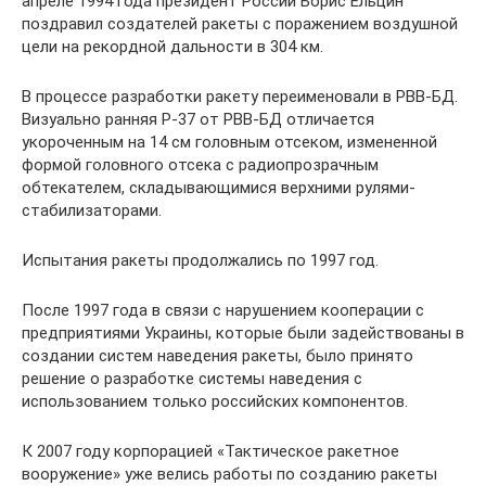
апреле 1994 года президент России Борис Ельцин
поздравил создателей ракеты с поражением воздушной
цели на рекордной дальности в 304 км.
В процессе разработки ракету переименовали в РВВ-БД.
Визуально ранняя Р-37 от РВВ-БД отличается
укороченным на 14 см головным отсеком, измененной
формой головного отсека с радиопрозрачным
обтекателем, складывающимися верхними рулями-
стабилизаторами.
Испытания ракеты продолжались по 1997 год.
После 1997 года в связи с нарушением кооперации с
предприятиями Украины, которые были задействованы в
создании систем наведения ракеты, было принято
решение о разработке системы наведения с
использованием только российских компонентов.
К 2007 году корпорацией «Тактическое ракетное
вооружение» уже велись работы по созданию ракеты