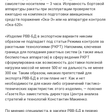
самолетом-носителем — 3 часа. Исправность бортовой
аппаратуры ракеты при эксплуатации проверяется
ежегодно на комплексе подготовки авиационных
средств поражения «Ока-Э» или на аппаратуре контроля
«Ока-620».
«Изделие РВВ-БД в экспортном варианте никоим
образом не подпадает под статьи Режима контроля за
ракетными технологиями (РКРТ). Напомним, ключевая
граница для попадания ракетных систем (а также иных
беспилотных аппаратов) в сферу ведения РКРТ
сформулирована как возможность доставки полезной
нагрузки массой не менее 500 кг на дальность не менее
300 км. Таким образом, никаких препятствий для
экспорта РВВ-БД в этом плане нет. Как и нет
необходимости для каких-либо ограничений тактико-
технических характеристик этого изделия», — пояснил
«Газете.Ru» заместитель директора Центра анализа
стратегий и технологий Константин Макиенко.
По мнению специалиста, в закупке РВВ-БД в первую