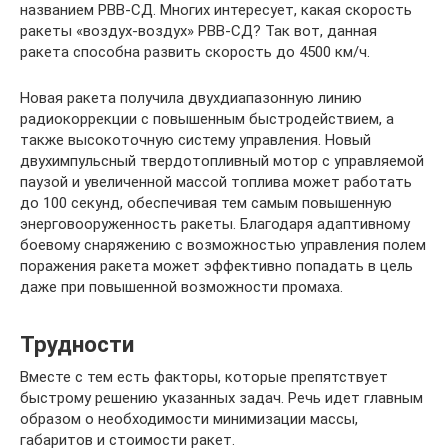
названием РВВ-СД. Многих интересует, какая скорость
ракеты «воздух-воздух» РВВ-СД? Так вот, данная
ракета способна развить скорость до 4500 км/ч.
Новая ракета получила двухдиапазонную линию
радиокоррекции с повышенным быстродействием, а
также высокоточную систему управления. Новый
двухимпульсный твердотопливный мотор с управляемой
паузой и увеличенной массой топлива может работать
до 100 секунд, обеспечивая тем самым повышенную
энерговооруженность ракеты. Благодаря адаптивному
боевому снаряжению с возможностью управления полем
поражения ракета может эффективно попадать в цель
даже при повышенной возможности промаха.
Трудности
Вместе с тем есть факторы, которые препятствует
быстрому решению указанных задач. Речь идет главным
образом о необходимости минимизации массы,
габаритов и стоимости ракет.