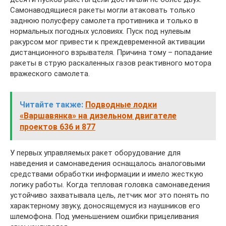
Самонаводящиеся ракеты могли атаковать только
заднюю полусферу самолета противника и только в
нормальных погодных условиях. Пуск под нулевым
ракурсом мог привести к преждевременной активации
дистанционного взрывателя. Причина тому – попадание
ракеты в струю раскаленных газов реактивного мотора
вражеского самолета.
Читайте также:
Подводные лодки
«Варшавянка» на дизельном двигателе
проектов 636 и 877
У первых управляемых ракет оборудование для
наведения и самонаведения оснащалось аналоговыми
средствами обработки информации и имело жесткую
логику работы. Когда тепловая головка самонаведения
устойчиво захватывала цель, летчик мог это понять по
характерному звуку, доносящемуся из наушников его
шлемофона. Под уменьшением ошибки прицеливания