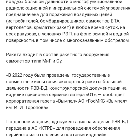
воздух» большой дальности с многофункциональной
радиолокационной и инерциальной системой управления
предназначена для поражения воздушных целей
(истребителей, бомбардировщиков, самолетов ВТА,
вертолетов, крылатых ракет) в любое время суток, на
всех ракурсах, в условиях РЭП, на фоне земной и водной
поверхности, в том числе с многоканальным обстрелом.
Ракета входит в состав ракетного вооружения
самолетов типа МиГ и Су.
«В 2022 году были проведены государственные
совместные испытания экспортной ракеты большой
дальности РВВ-БД, конструкторской документации на
изделие присвоена серийная литера «О1», — сообщает
корпоративная газета «Вымпел» АО «ГосМКБ «Вымпел»
им. И. И. Торопова».
По данным издания, «документация на изделие РВВ-БД
передана в АО «КТРВ» для проведения обеспечения
серийного изготовления и поставки изделий».