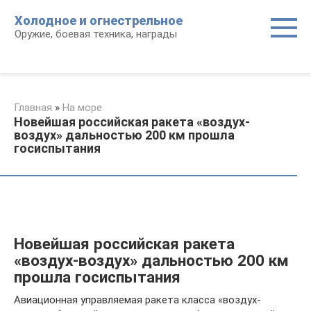
Перейти
Холодное и огнестрельное
к
Оружие, боевая техника, награды
контенту
Главная
»
На море
Новейшая российская ракета «воздух-
воздух» дальностью 200 км прошла
госиспытания
Новейшая российская ракета
«воздух-воздух» дальностью 200 км
прошла госиспытания
Авиационная управляемая ракета класса «воздух-