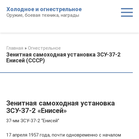
Перейти
Холодное и огнестрельное
к
Оружие, боевая техника, награды
контенту
Главная
»
Огнестрельное
Зенитная самоходная установка ЗСУ-37-2
Енисей (СССР)
Зенитная самоходная установка
ЗСУ-37-2 «Енисей»
37-мм ЗСУ-37-2 “Енисей”
17 апреля 1957 года, почти одновременно с началом