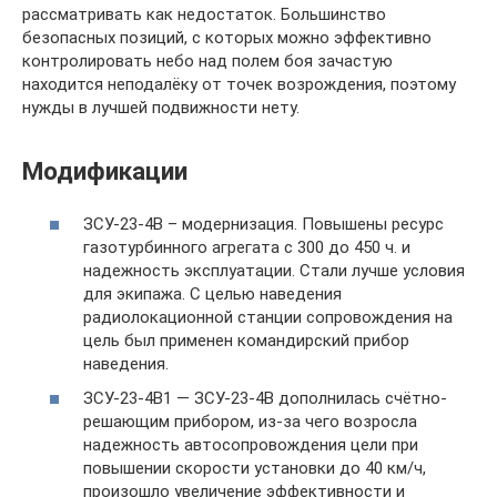
рассматривать как недостаток. Большинство
безопасных позиций, с которых можно эффективно
контролировать небо над полем боя зачастую
находится неподалёку от точек возрождения, поэтому
нужды в лучшей подвижности нету.
Модификации
ЗСУ-23-4В – модернизация. Повышены ресурс
газотурбинного агрегата с 300 до 450 ч. и
надежность эксплуатации. Стали лучше условия
для экипажа. С целью наведения
радиолокационной станции сопровождения на
цель был применен командирский прибор
наведения.
ЗСУ-23-4В1 — ЗСУ-23-4В дополнилась счётно-
решающим прибором, из-за чего возросла
надежность автосопровождения цели при
повышении скорости установки до 40 км/ч,
произошло увеличение эффективности и