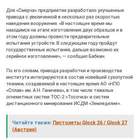
Для «Смерча» предприятие разработало улучшенные
привода с увеличенной в несколько раз скоростью
наведения вооружения. «В настоящее время мы
находимся на этапе изготовления двух образцов и в
этом году должны провести предварительные
испытания устройств. В следующем году пройдут
государственные испытания, дальше возможно их
серийное изготовление», — сообщил Бабкин.
По его словам, привода разработки и производства
института интегрируются в состав новейшей сухопутной
техники, создаваемой в настоящее время АО «НПО
«Сплав» им. А.Н. Ганичева», в том числе тяжелых
огнеметных систем ТОС-2 «Тосочка» и систем
дистанционного минирования ИСДМ «Земледелие».
Читайте также:
Пистолеты Glock 26 / Glock 27
(Австрия)