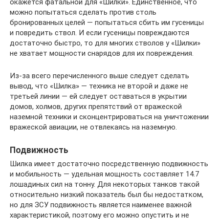
окажется фатальной для «Шилки». Единственное, что
можно попытаться сделать против столь
бронированных целей — попытаться сбить им гусеницы
и повредить ствол. И если гусеницы повреждаются
достаточно быстро, то для многих стволов у «Шилки»
не хватает мощности снарядов для их повреждения.
Из-за всего перечисленного выше следует сделать
вывод, что «Шилка» — техника не второй и даже не
третьей линии — ей следует оставаться в укрытии
домов, холмов, других препятствий от вражеской
наземной техники и сконцентрироваться на уничтожении
вражеской авиации, не отвлекаясь на наземную.
Подвижность
Шилка имеет достаточно посредственную подвижность
и мобильность — удельная мощность составляет 14.7
лошадиных сил на тонну. Для некоторых танков такой
относительно низкий показатель был бы недостатком,
но для ЗСУ подвижность является наименее важной
характеристикой, поэтому его можно опустить и не