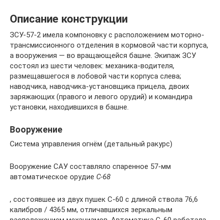
Описание конструкции
ЗСУ-57-2 имела компоновку с расположением моторно-
трансмиссионного отделения в кормовой части корпуса,
а вооружения — во вращающейся башне. Экипаж ЗСУ
состоял из шести человек: механика-водителя,
размещавшегося в лобовой части корпуса слева;
наводчика, наводчика-установщика прицела, двоих
заряжающих (правого и левого орудий) и командира
установки, находившихся в башне.
Вооружение
Система управления огнём (детальный ракурс)
Вооружение САУ составляло спаренное 57-мм
автоматическое орудие
С-68
, состоявшее из двух пушек С-60 с длиной ствола 76,6
калибров / 4365 мм, отличавшихся зеркальным