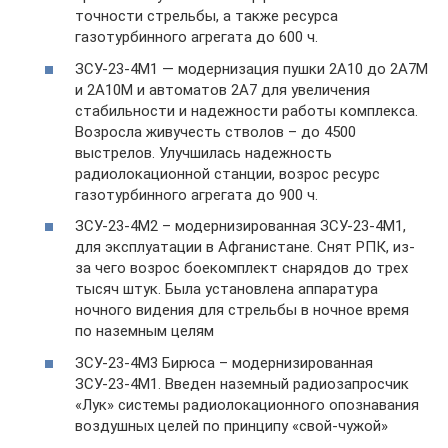
точности стрельбы, а также ресурса
газотурбинного агрегата до 600 ч.
ЗСУ-23-4М1 — модернизация пушки 2А10 до 2А7М
и 2А10М и автоматов 2А7 для увеличения
стабильности и надежности работы комплекса.
Возросла живучесть стволов – до 4500
выстрелов. Улучшилась надежность
радиолокационной станции, возрос ресурс
газотурбинного агрегата до 900 ч.
ЗСУ-23-4М2 – модернизированная ЗСУ-23-4М1,
для эксплуатации в Афганистане. Снят РПК, из-
за чего возрос боекомплект снарядов до трех
тысяч штук. Была установлена аппаратура
ночного видения для стрельбы в ночное время
по наземным целям
ЗСУ-23-4М3 Бирюса – модернизированная
ЗСУ-23-4М1. Введен наземный радиозапросчик
«Лук» системы радиолокационного опознавания
воздушных целей по принципу «свой-чужой»