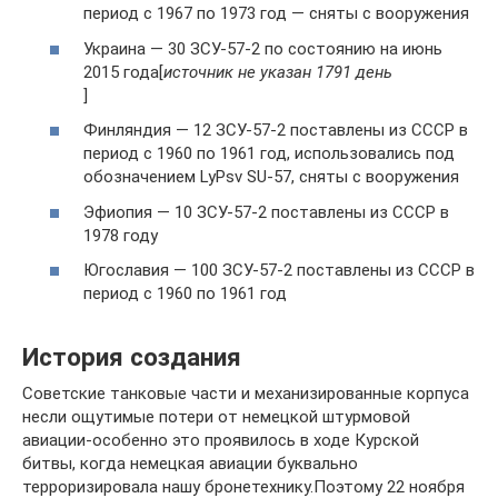
период с 1967 по 1973 год — сняты с вооружения
Украина — 30 ЗСУ-57-2 по состоянию на июнь
2015 года[
источник не указан 1791 день
]
Финляндия — 12 ЗСУ-57-2 поставлены из СССР в
период с 1960 по 1961 год, использовались под
обозначением LyPsv SU-57, сняты с вооружения
Эфиопия — 10 ЗСУ-57-2 поставлены из СССР в
1978 году
Югославия — 100 ЗСУ-57-2 поставлены из СССР в
период с 1960 по 1961 год
История создания
Советские танковые части и механизированные корпуса
несли ощутимые потери от немецкой штурмовой
авиации-особенно это проявилось в ходе Курской
битвы, когда немецкая авиации буквально
терроризировала нашу бронетехнику.Поэтому 22 ноября