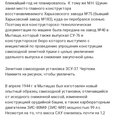
ближайший год не планировалось. К тому же М.Н. Щукин
занял место главного конструктора
восстанавливаемого Харьковского завода №75 (бывший
Харьковский завод №183), куда он перебрался осенью.
Поэтому вся конструкторско-технологическая
документация по машине была передана на завод №40 в
Мытищи, который также выпускал СУ-76 и
конструкторское бюро которого выступило с
инициативой по проведению упрощения конструкции
самоходной зенитной пушки с целью увеличения
удельного выпуска и снижения закупочной цены.
Зенитная самоходная установка ЗСУ-37. Чертежи.
Нажмите на рисунок, чтобы увеличить.
В апреле 1944 г. в Мытищах был изготовлен новый
опытный образец самоходной установки, отличавшийся
от исходного сниженной массой, измененной
конструкцией орудийной башни, а также карбюраторным
двигателем ЗИС-80МФ (ЗИС-МФ) мощностью 99 л.с.
Несмотря на то, что масса САУ снизилась почти на 1,2