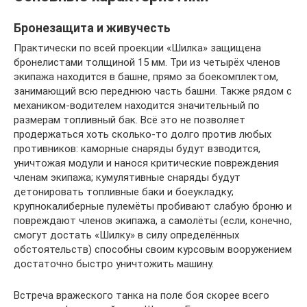
Бронезащита и живучесть
Практически по всей проекции «Шилка» защищена
бронелистами толщиной 15 мм. Три из четырёх членов
экипажа находится в башне, прямо за боекомплектом,
занимающий всю переднюю часть башни. Также рядом с
механиком-водителем находится значительный по
размерам топливный бак. Всё это не позволяет
продержаться хоть сколько-то долго против любых
противников: каморные снаряды будут взводится,
уничтожая модули и нанося критические повреждения
членам экипажа; кумулятивные снаряды будут
детонировать топливные баки и боеукладку;
крупнокалиберные пулемёты пробивают слабую броню и
повреждают членов экипажа, а самолёты (если, конечно,
смогут достать «Шилку» в силу определённых
обстоятельств) способны своим курсовым вооружением
достаточно быстро уничтожить машину.
Встреча вражеского танка на поле боя скорее всего