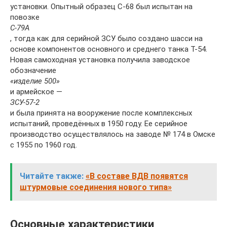
установки. Опытный образец С-68 был испытан на
повозке
С-79А
, тогда как для серийной ЗСУ было создано шасси на
основе компонентов основного и среднего танка Т-54.
Новая самоходная установка получила заводское
обозначение
«изделие 500»
и армейское —
ЗСУ-57-2
и была принята на вооружение после комплексных
испытаний, проведённых в 1950 году. Ее серийное
производство осуществлялось на заводе № 174 в Омске
с 1955 по 1960 год.
Читайте также:
«В составе ВДВ появятся
штурмовые соединения нового типа»
Основные характеристики