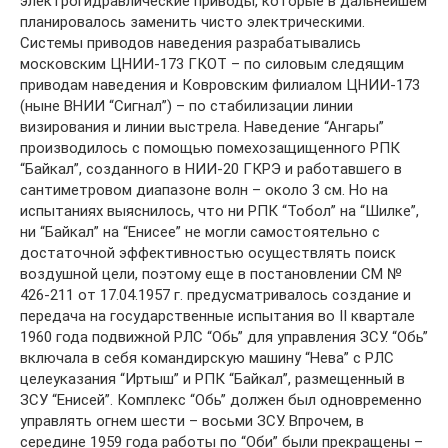
электрогидравлические приводы, которые в дальнейшем
планировалось заменить чисто электрическими.
Системы приводов наведения разрабатывались
московским ЦНИИ-173 ГКОТ – по силовым следящим
приводам наведения и Ковровским филиалом ЦНИИ-173
(ныне ВНИИ “Сигнал”) – по стабилизации линии
визирования и линии выстрела. Наведение “Ангары”
производилось с помощью помехозащищенного РПК
“Байкал”, созданного в НИИ-20 ГКРЭ и работавшего в
сантиметровом диапазоне волн – около 3 см. Но на
испытаниях выяснилось, что ни РПК “Тобол” на “Шилке”,
ни “Байкал” на “Енисее” не могли самостоятельно с
достаточной эффективностью осуществлять поиск
воздушной цели, поэтому еще в постановлении СМ №
426-211 от 17.04.1957 г. предусматривалось создание и
передача на государственные испытания во II квартале
1960 года подвижной РЛС “Обь” для управления ЗСУ. “Обь”
включала в себя командирскую машину “Нева” с РЛС
целеуказания “Иртыш” и РПК “Байкал”, размещенный в
ЗСУ “Енисей”. Комплекс “Обь” должен был одновременно
управлять огнем шести – восьми ЗСУ. Впрочем, в
середине 1959 года работы по “Оби” были прекращены –