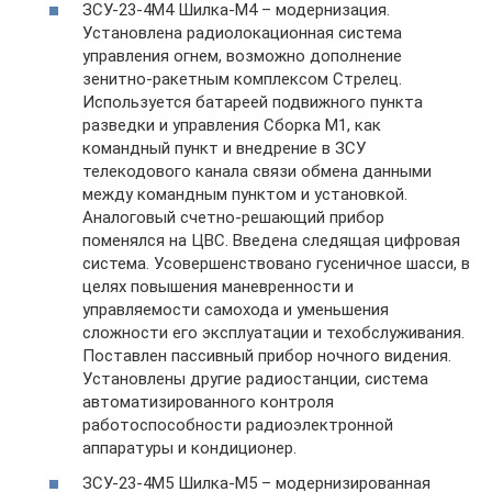
ЗСУ-23-4М4 Шилка-М4 – модернизация.
Установлена радиолокационная система
управления огнем, возможно дополнение
зенитно-ракетным комплексом Стрелец.
Используется батареей подвижного пункта
разведки и управления Сборка М1, как
командный пункт и внедрение в ЗСУ
телекодового канала связи обмена данными
между командным пунктом и установкой.
Аналоговый счетно-решающий прибор
поменялся на ЦВС. Введена следящая цифровая
система. Усовершенствовано гусеничное шасси, в
целях повышения маневренности и
управляемости самохода и уменьшения
сложности его эксплуатации и техобслуживания.
Поставлен пассивный прибор ночного видения.
Установлены другие радиостанции, система
автоматизированного контроля
работоспособности радиоэлектронной
аппаратуры и кондиционер.
ЗСУ-23-4М5 Шилка-М5 – модернизированная