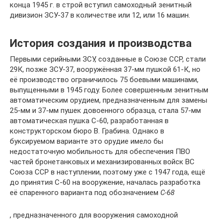
конца 1945 г. в строй вступил самоходный зенитный
дивизион ЗСУ-37 в количестве или 12, или 16 машин.
История создания и производства
Первыми серийными ЗСУ, созданные в Союзе ССР, стали
29К, позже ЗСУ-37, вооружённая 37-мм пушкой 61-К, но
её производство ограничилось 75 боевыми машинами,
выпущенными в 1945 году. Более совершенным зенитным
автоматическим орудием, предназначенным для замены
25-мм и 37-мм пушек довоенного образца, стала 57-мм
автоматическая пушка С-60, разработанная в
конструкторском бюро В. Грабина. Однако в
буксируемом варианте это орудие имело бы
недостаточную мобильность для обеспечения ПВО
частей бронетанковых и механизированных войск ВС
Союза ССР в наступлении, поэтому уже с 1947 года, ещё
до принятия С-60 на вооружение, началась разработка
её спаренного варианта под обозначением
С-68
, предназначенного для вооружения самоходной