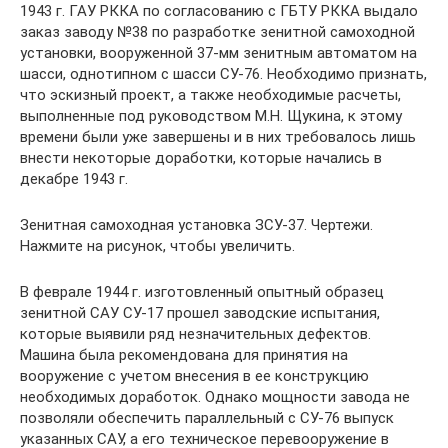
1943 г. ГАУ РККА по согласованию с ГБТУ РККА выдало
заказ заводу №38 по разработке зенитной самоходной
установки, вооруженной 37-мм зенитным автоматом на
шасси, однотипном с шасси СУ-76. Необходимо признать,
что эскизный проект, а также необходимые расчеты,
выполненные под руководством М.Н. Щукина, к этому
времени были уже завершены и в них требовалось лишь
внести некоторые доработки, которые начались в
декабре 1943 г.
Зенитная самоходная установка ЗСУ-37. Чертежи.
Нажмите на рисунок, чтобы увеличить.
В феврале 1944 г. изготовленный опытный образец
зенитной САУ СУ-17 прошел заводские испытания,
которые выявили ряд незначительных дефектов.
Машина была рекомендована для принятия на
вооружение с учетом внесения в ее конструкцию
необходимых доработок. Однако мощности завода не
позволяли обеспечить параллельный с СУ-76 выпуск
указанных САУ, а его техническое перевооружение в