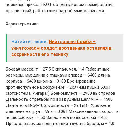
появился приказ ГКОТ об одинаковом премировании
организаций, работавших над обеими машинами.
Характеристики:
Читайте также:
Нейтронная бомба –
уничтожаем солдат противника оставляя в
сохранности его технику
Боевая масса, т – 27,5 Экипаж, чел. – 4 Габаритные
размеры, мм: длина с пушками вперед – 6460 длина
корпуса – 6460 ширина – 3100 Бронирование
противопульное Вооружение – 2х37-мм пушки 500П
(артсистема “Ангара”) Боекомплект – 2900 выстрелов
Дальность стрельбы по воздушным целям, м – 4500
Двигатель В-54-105, мощность – 294 кВт Удельное
давление на грунт, Мпа – 0,061 Максимальная скорость
по шоссе, км/ч – 60 Запас хода по шоссе, км – 450
Преодолеваемые препятствия: глубина брода, м – 1,0