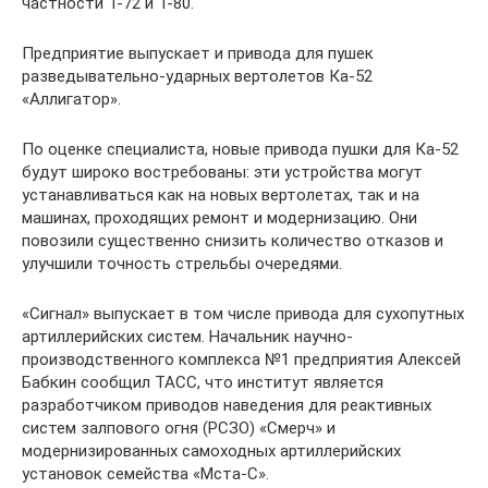
частности Т-72 и Т-80.
Предприятие выпускает и привода для пушек
разведывательно-ударных вертолетов Ка-52
«Аллигатор».
По оценке специалиста, новые привода пушки для Ка-52
будут широко востребованы: эти устройства могут
устанавливаться как на новых вертолетах, так и на
машинах, проходящих ремонт и модернизацию. Они
повозили существенно снизить количество отказов и
улучшили точность стрельбы очередями.
«Сигнал» выпускает в том числе привода для сухопутных
артиллерийских систем. Начальник научно-
производственного комплекса №1 предприятия Алексей
Бабкин сообщил ТАСС, что институт является
разработчиком приводов наведения для реактивных
систем залпового огня (РСЗО) «Смерч» и
модернизированных самоходных артиллерийских
установок семейства «Мста-С».