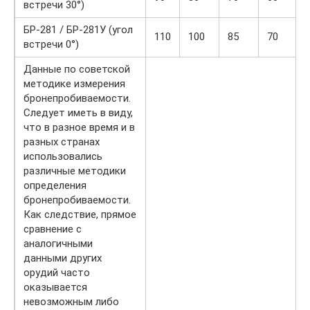
встречи 30°)
БР-281 / БР-281У (угол
110
100
85
70
встречи 0°)
Данные по советской
методике измерения
бронепробиваемости.
Следует иметь в виду,
что в разное время и в
разных странах
использовались
различные методики
определения
бронепробиваемости.
Как следствие, прямое
сравнение с
аналогичными
данными других
орудий часто
оказывается
невозможным либо