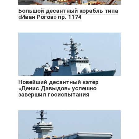
Большой десантный корабль типа
«Иван Рогов» пр. 1174
Новейший десантный катер
«Денис Давыдов» успешно
завершил госиспытания