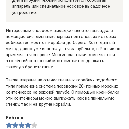
Для выгрузки техники используется кормовая
аппарель или специальное носовое высадочное
устройство.
Интересным способом высадки является высадка с
помощью системы инженерных понтонов, из которых
собирается мост от корабля до берега. Хотя данный
метод давно уже используется за рубежом, в России он
применяется впервые. Многие скептики сомневаются,
что лёгкий понтонный мост сможет выдержать
тяжёлую бронетехнику.
Также впервые на отечественных кораблях подобного
типа применена система перевозки 20-тонных морских
контейнеров на верхней палубе. С помощью кран-балки
эти контейнеры можно выгружать как на причальную
стенку, так и на другие корабли.
Рейтинг