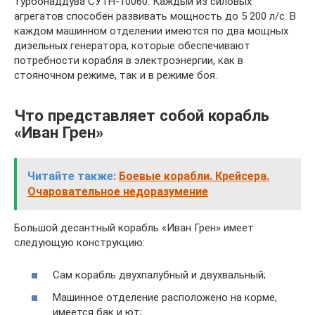
турбонаддува СУТН-10060. Каждый из силовых
агрегатов способен развивать мощность до 5 200 л/с. В
каждом машинном отделении имеются по два мощных
дизельных генератора, которые обеспечивают
потребности корабля в электроэнергии, как в
стояночном режиме, так и в режиме боя.
Что представляет собой корабль
«Иван Грен»
Читайте также:
Боевые корабли. Крейсера.
Очаровательное недоразумение
Большой десантный корабль «Иван Грен» имеет
следующую конструкцию:
Сам корабль двухпалубный и двухвальный;
Машинное отделение расположено на корме,
имеется бак и ют;