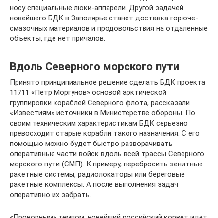
носу специальные люки-аппарели. Другой задачей
новейшего БДК в Заполярье станет доставка горюче-
смазочных материалов и продовольствия на отдаленные
объекты, где нет причалов.
Вдоль Северного морского пути
Принято принципиальное решение сделать БДК проекта
11711 «Петр Моргунов» основой арктической
группировки кораблей Северного флота, рассказали
«Известиям» источники в Министерстве обороны. По
своим техническим характеристикам БДК серьезно
превосходит старые корабли такого назначения. С его
помощью можно будет быстро разворачивать
оперативные части войск вдоль всей трассы Северного
морского пути (СМП). К примеру, перебросить зенитные
ракетные системы, радиолокаторы или береговые
ракетные комплексы. А после выполнения задач
оперативно их забрать.
«Проворным» темпом: новейший российский корвет идет