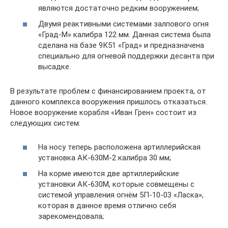
являются достаточно редким вооружением;
Двумя реактивными системами залпового огня
«Град-М» калибра 122 мм. Данная система была
сделана на базе 9К51 «Град» и предназначена
специально для огневой поддержки десанта при
высадке.
В результате проблем с финансированием проекта, от
данного комплекса вооружения пришлось отказаться.
Новое вооружение корабля «Иван Грен» состоит из
следующих систем:
На носу теперь расположена артиллерийская
установка АК-630М-2 калибра 30 мм;
На корме имеются две артиллерийские
установки АК-630М, которые совмещены с
системой управления огнём 5П-10-03 «Ласка»,
которая в данное время отлично себя
зарекомендовала;