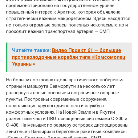
продемонстрировало на государственном уровне
повышенный интерес к Арктике, которая объявлена
стратегически важным макрорегионом. Здесь находятся
не только огромные запасы полезных ископаемых, но и
проходит важная транспортная артерия — СМП.
Читайте также:
Видео Проект 61 — большие
противолодочные корабли типа «Комсомолец
Украины»
На больших островах вдоль арктического побережья
страны и маршрута Севморпути за несколько лет
развернуты новые военные и пограничные опорные
пункты. Построены современные сооружения,
позволяющие круглогодично нести службу в
комфортных условиях. На Новой Земле и в Якутии
разместили части ПВО, оснащенные системами С-300 и
С-400. На меньших по размеру островах дислоцированы
зенитные «Панцири» и береговые ракетные комплексы