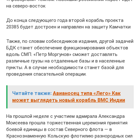
на северо-восток
До конца следующего года второй корабль проекта
20385 будет достроен и направлен на защиту Камчатки
Также, по словам собеседников издания, другой задачей
БДК станет обеспечение функционирования объектов
вдоль СМП. «Петр Моргунов» сможет доставлять
различные грузы на отдаленные базы и в населенные
пункты. А в случае необходимости станет базой для
проведения спасательной операции.
Читайте также:
Авианосец типа «Лего» Как
может выглядеть новый корабль ВМС Индии
На прошлой неделе с участием адмирала Александра
Моисеева прошла торжественная церемония принятия
боевой единицы в состав Северного флота — в
Краснознаменную Кольскую флотилию разнородных сил