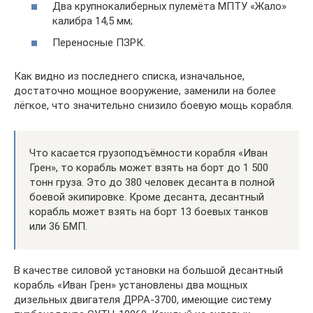
Два крупнокалиберных пулемёта МПТУ «Жало»
калибра 14,5 мм;
Переносные ПЗРК.
Как видно из последнего списка, изначальное,
достаточно мощное вооружение, заменили на более
лёгкое, что значительно снизило боевую мощь корабля.
Что касается грузоподъёмности корабля «Иван
Грен», то корабль может взять на борт до 1 500
тонн груза. Это до 380 человек десанта в полной
боевой экипировке. Кроме десанта, десантный
корабль может взять на борт 13 боевых танков
или 36 БМП.
В качестве силовой установки на большой десантный
корабль «Иван Грен» установлены два мощных
дизельных двигателя ДРРА-3700, имеющие систему