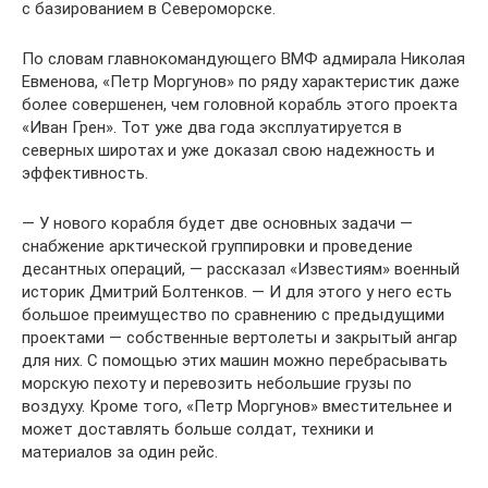
с базированием в Североморске.
По словам главнокомандующего ВМФ адмирала Николая
Евменова, «Петр Моргунов» по ряду характеристик даже
более совершенен, чем головной корабль этого проекта
«Иван Грен». Тот уже два года эксплуатируется в
северных широтах и уже доказал свою надежность и
эффективность.
— У нового корабля будет две основных задачи —
снабжение арктической группировки и проведение
десантных операций, — рассказал «Известиям» военный
историк Дмитрий Болтенков. — И для этого у него есть
большое преимущество по сравнению с предыдущими
проектами — собственные вертолеты и закрытый ангар
для них. С помощью этих машин можно перебрасывать
морскую пехоту и перевозить небольшие грузы по
воздуху. Кроме того, «Петр Моргунов» вместительнее и
может доставлять больше солдат, техники и
материалов за один рейс.