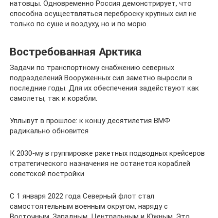
натовцы. Одновременно Россия демонстрирует, что
способна осуществляться переброску крупных сил не
только по суше и воздуху, но и по морю.
Востребованная Арктика
Задачи по транспортному снабжению северных
подразделений Вооруженных сил заметно выросли в
последние годы. Для их обеспечения задействуют как
самолеты, так и корабли.
Уплывут в прошлое: к концу десятилетия ВМФ
радикально обновится
К 2030-му в группировке ракетных подводных крейсеров
стратегического назначения не останется кораблей
советской постройки
С 1 января 2022 года Северный флот стал
самостоятельным военным округом, наряду с
Восточным, Западным, Центральным и Южным. Это