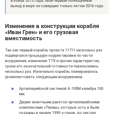
в конце 2013 года, свой первый полноценный
выход в море он совершил только летом 2016 года.
Изменения в конструкции корабля
«Иван Грен» и его грузовая
вместимость
Так как первый корабль проекта 11711 несколько раз
подвергался процедуре корректировки по части
вооружения, изменения ТТХ и прочих характеристик,
сроки его окончательной готовности переносились
несколько раз. Изначально корабль планировалось
укомплектовать следующим вооружением:
Артиллерийской системой А-190М калибра 100
мм;
Двумя зенитными ракетно-артиллерийскими
комплексами «Палаш», которые хоть и были
созданы в начале 1990-х годов, до сих пор