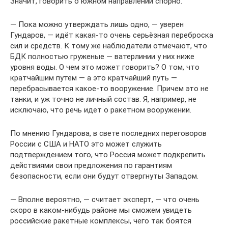
Значит, говорить о южном направлении спорно.
— Пока можно утверждать лишь одно, — уверен
Гундаров, — идёт какая-то очень серьёзная переброска
сил и средств. К тому же наблюдатели отмечают, что
БДК полностью груженые — ватерлинии у них ниже
уровня воды. О чем это может говорить? О том, что
кратчайшим путем — а это кратчайший путь —
перебрасывается какое-то вооружение. Причем это не
танки, и уж точно не личный состав. Я, например, не
исключаю, что речь идет о ракетном вооружении.
По мнению Гундарова, в свете последних переговоров
России с США и НАТО это может служить
подтверждением того, что Россия может подкрепить
действиями свои предложения по гарантиям
безопасности, если они будут отвергнуты Западом.
— Вполне вероятно, — считает эксперт, — что очень
скоро в каком-нибудь районе мы сможем увидеть
российские ракетные комплексы, чего так боятся