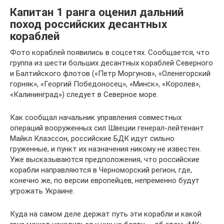
Капитан 1 ранга оценил дальний
поход российских десантных
кораблей
Фото кораблей появились в соцсетях. Сообщается, что
группа из шести больших десантных кораблей Северного
и Балтийского флотов («Петр Моргунов», «Оленегорский
горняк», «Георгий Победоносец», «Минск», «Королев»,
«Калининград») следует в Северное море.
Как сообщал начальник управления совместных
операций вооруженных сил Швеции генерал-лейтенант
Майкл Клаэссон, российские БДК идут сильно
груженные, и пункт их назначения никому не известен.
Уже высказываются предположения, что российские
корабли направляются в Черноморский регион, где,
конечно же, по версии европейцев, непременно будут
угрожать Украине.
Куда на самом деле держат путь эти корабли и какой