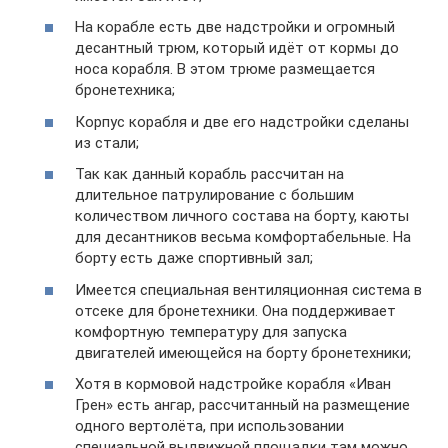
На корабле есть две надстройки и огромный
десантный трюм, который идёт от кормы до
носа корабля. В этом трюме размещается
бронетехника;
Корпус корабля и две его надстройки сделаны
из стали;
Так как данный корабль рассчитан на
длительное патрулирование с большим
количеством личного состава на борту, каюты
для десантников весьма комфортабельные. На
борту есть даже спортивный зал;
Имеется специальная вентиляционная система в
отсеке для бронетехники. Она поддерживает
комфортную температуру для запуска
двигателей имеющейся на борту бронетехники;
Хотя в кормовой надстройке корабля «Иван
Грен» есть ангар, рассчитанный на размещение
одного вертолёта, при использовании
специальной выдвижной площадки там можно