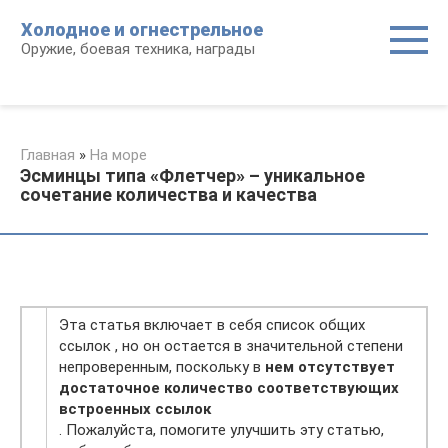
Перейти
Холодное и огнестрельное
к
Оружие, боевая техника, награды
контенту
Главная
»
На море
Эсминцы типа «Флетчер» – уникальное
сочетание количества и качества
Эта статья включает в себя список общих
ссылок , но он остается в значительной степени
непроверенным, поскольку в
нем отсутствует
достаточное количество соответствующих
встроенных ссылок
. Пожалуйста, помогите улучшить эту статью,