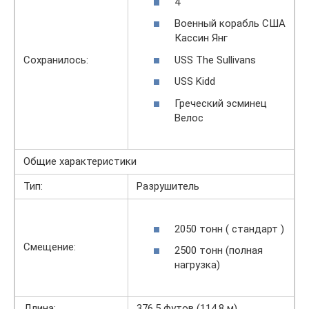
4
Военный корабль США
Кассин Янг
USS The Sullivans
Сохранилось:
USS Kidd
Греческий эсминец
Велос
Общие характеристики
Тип:
Разрушитель
2050 тонн ( стандарт )
Смещение:
2500 тонн (полная
нагрузка)
Длина:
376,5 футов (114,8 м)