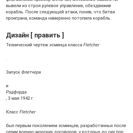
вывели из строя рулевое управление, обездвижив
корабль. После следующей атаки, поняв, что битва
проиграна, команда намеренно потопила корабль.
Дизайн [ править ]
Технический чертеж эсминца класса
Fletcher
.
Запуск
Флетчера
и
Рэдфорда
, 3 мая 1942 г.
Класс
Fletcher
был первым поколением эсминцев, разработанных после
серии военно-морских договоров, у которых до сих пор