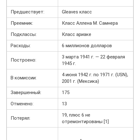
Предшествует:
Gleaves класс
Преемник:
Класс Аллена М. Самнера
Подклассы:
Класс ариаке
Расходы:
6 миллионов долларов
3 марта 1941 г. — 22 февраля
Построено:
1945 г.
4 июня 1942 г. по 1971 г. (USN),
В комиссии:
2001 г. (Мексика)
Завершенный:
175
Отменено:
13
19, плюс 6 не
Потерял:
отремонтированы [1]