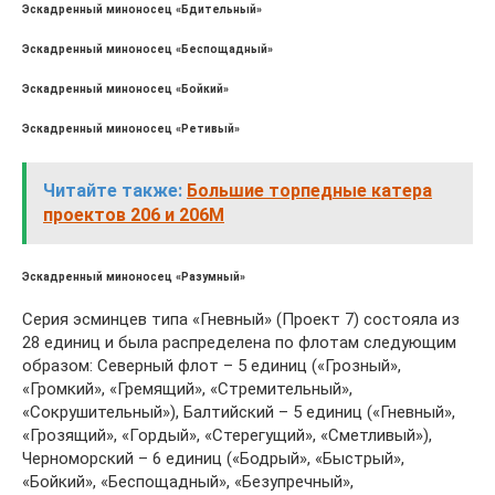
Эскадренный миноносец «Бдительный»
Эскадренный миноносец «Беспощадный»
Эскадренный миноносец «Бойкий»
Эскадренный миноносец «Ретивый»
Читайте также:
Большие торпедные катера
проектов 206 и 206М
Эскадренный миноносец «Разумный»
Серия эсминцев типа «Гневный» (Проект 7) состояла из
28 единиц и была распределена по флотам следующим
образом: Северный флот – 5 единиц («Грозный»,
«Громкий», «Гремящий», «Стремительный»,
«Сокрушительный»), Балтийский – 5 единиц («Гневный»,
«Грозящий», «Гордый», «Стерегущий», «Сметливый»),
Черноморский – 6 единиц («Бодрый», «Быстрый»,
«Бойкий», «Беспощадный», «Безупречный»,