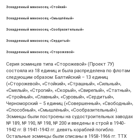
Эскадренный миноносец «Стойкий»
Эскадренный миноносец «Смышлёный»
Эскадренный миноносец «Сообразительный»
Эскадренный миноносец «Сердитый»
Эскадренный миноносец «Сторожевой»
Серия эсминцев типа «Сторожевой» (Проект 7У)
состояла из 18 единиц и была распределена по флотам
следующим образом: Балтийский – 13 единиц
(«Сторожевой», «Стойкий», «Страшный», «Сильный»,
«Смелый», «Строгий», «Скорый», «Свирепый», «Статный»,
«Стройный», «Славный», «Суровый», «Сердитый»,
Черноморский – 5 единиц («Совершенный», «Свободный»,
«Способный», «Смышлёный», «Сообразительный»).
Эсминцы были построены на судостроительных заводах
№ 189, № 190, № 198, № 200 и введены в строй в 1940-
1942 гг. В 1941-1943 гг. девять кораблей погибло.
Остальные эсминцы были списаны в 1958-1966 гг. ТТХ