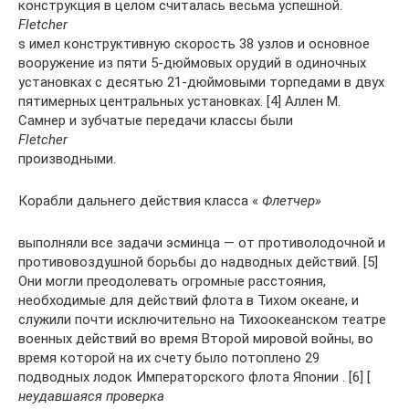
конструкция в целом считалась весьма успешной.
Fletcher
s имел конструктивную скорость 38 узлов и основное
вооружение из пяти 5-дюймовых орудий в одиночных
установках с десятью 21-дюймовыми торпедами в двух
пятимерных центральных установках. [4] Аллен М.
Самнер и зубчатые передачи классы были
Fletcher
производными.
Корабли дальнего действия класса «
Флетчер»
выполняли все задачи эсминца — от противолодочной и
противовоздушной борьбы до надводных действий. [5]
Они могли преодолевать огромные расстояния,
необходимые для действий флота в Тихом океане, и
служили почти исключительно на Тихоокеанском театре
военных действий во время Второй мировой войны, во
время которой на их счету было потоплено 29
подводных лодок Императорского флота Японии . [6] [
неудавшаяся проверка