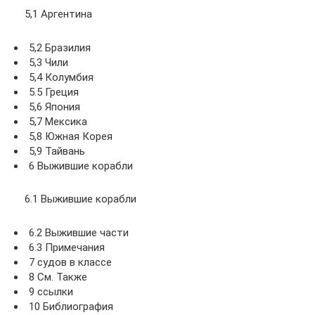
5,1 Аргентина
5,2 Бразилия
5,3 Чили
5,4 Колумбия
5.5 Греция
5,6 Япония
5,7 Мексика
5,8 Южная Корея
5,9 Тайвань
6 Выжившие корабли
6.1 Выжившие корабли
6.2 Выжившие части
6.3 Примечания
7 судов в классе
8 См. Также
9 ссылки
10 Библиография