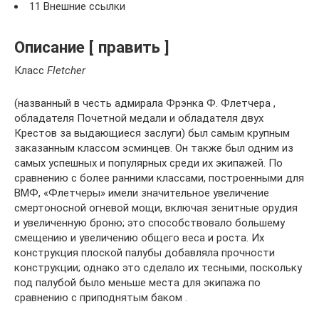
11 Внешние ссылки
Описание [ править ]
Класс
Fletcher
(названный в честь адмирала Фрэнка Ф. Флетчера ,
обладателя Почетной медали и обладателя двух
Крестов за выдающиеся заслуги) был самым крупным
заказанным классом эсминцев. Он также был одним из
самых успешных и популярных среди их экипажей. По
сравнению с более ранними классами, построенными для
ВМФ, «Флетчеры» имели значительное увеличение
смертоносной огневой мощи, включая зенитные орудия
и увеличенную броню; это способствовало большему
смещению и увеличению общего веса и роста. Их
конструкция плоской палубы добавляла прочности
конструкции; однако это сделало их тесными, поскольку
под палубой было меньше места для экипажа по
сравнению с приподнятым баком .