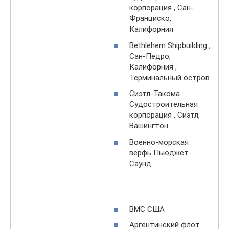
корпорация , Сан-
Франциско,
Калифорния
Bethlehem Shipbuilding ,
Сан-Педро,
Калифорния ,
Терминальный остров
Сиэтл-Такома
Судостроительная
корпорация , Сиэтл,
Вашингтон
Военно-морская
верфь Пьюджет-
Саунд
ВМС США
Аргентинский флот