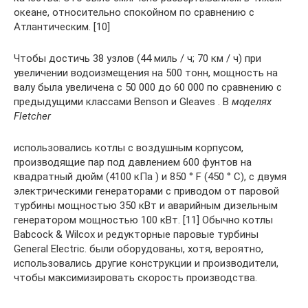
океане, относительно спокойном по сравнению с
Атлантическим. [10]
Чтобы достичь 38 узлов (44 миль / ч; 70 км / ч) при
увеличении водоизмещения на 500 тонн, мощность на
валу была увеличена с 50 000 до 60 000 по сравнению с
предыдущими классами Benson и Gleaves . В
моделях
Fletcher
использовались котлы с воздушным корпусом,
производящие пар под давлением 600 фунтов на
квадратный дюйм (4100 кПа ) и 850 ° F (450 ° C), с двумя
электрическими генераторами с приводом от паровой
турбины мощностью 350 кВт и аварийным дизельным
генератором мощностью 100 кВт. [11] Обычно котлы
Babcock & Wilcox и редукторные паровые турбины
General Electric. были оборудованы, хотя, вероятно,
использовались другие конструкции и производители,
чтобы максимизировать скорость производства.