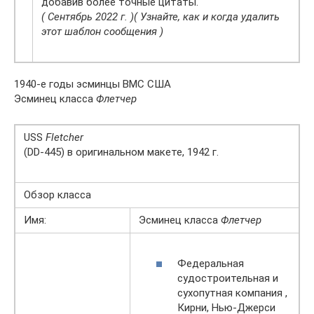
добавив более точные цитаты.
( Сентябрь 2022 г. )
( Узнайте, как и когда удалить
этот шаблон сообщения )
1940-е годы эсминцы ВМС США
Эсминец класса
Флетчер
USS
Fletcher
(DD-445) в оригинальном макете, 1942 г.
Обзор класса
Имя:
Эсминец класса
Флетчер
Федеральная
судостроительная и
сухопутная компания ,
Кирни, Нью-Джерси