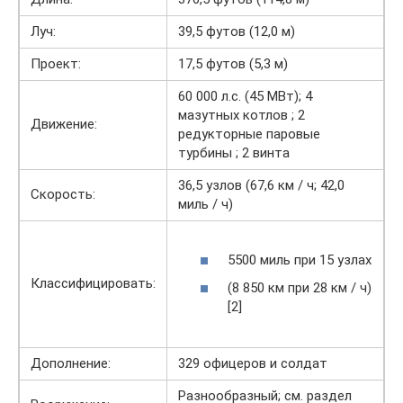
Луч:
39,5 футов (12,0 м)
Проект:
17,5 футов (5,3 м)
60 000 л.с. (45 МВт); 4
мазутных котлов ; 2
Движение:
редукторные паровые
турбины ; 2 винта
36,5 узлов (67,6 км / ч; 42,0
Скорость:
миль / ч)
5500 миль при 15 узлах
Классифицировать:
(8 850 км при 28 км / ч)
[2]
Дополнение:
329 офицеров и солдат
Разнообразный; см. раздел