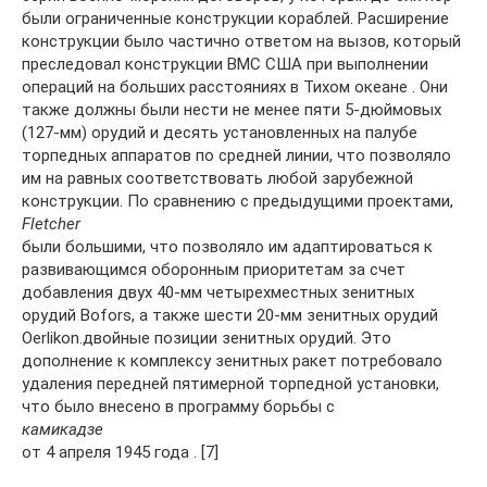
были ограниченные конструкции кораблей. Расширение
конструкции было частично ответом на вызов, который
преследовал конструкции ВМС США при выполнении
операций на больших расстояниях в Тихом океане . Они
также должны были нести не менее пяти 5-дюймовых
(127-мм) орудий и десять установленных на палубе
торпедных аппаратов по средней линии, что позволяло
им на равных соответствовать любой зарубежной
конструкции. По сравнению с предыдущими проектами,
Fletcher
были большими, что позволяло им адаптироваться к
развивающимся оборонным приоритетам за счет
добавления двух 40-мм четырехместных зенитных
орудий Bofors, а также шести 20-мм зенитных орудий
Oerlikon.двойные позиции зенитных орудий. Это
дополнение к комплексу зенитных ракет потребовало
удаления передней пятимерной торпедной установки,
что было внесено в программу борьбы с
камикадзе
от 4 апреля 1945 года . [7]