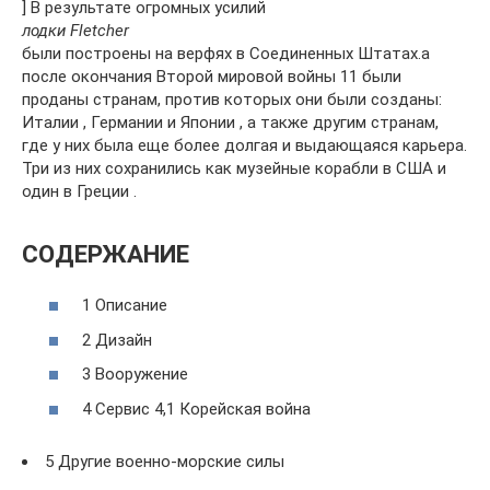
] В результате огромных усилий
лодки Fletcher
были построены на верфях в Соединенных Штатах.а
после окончания Второй мировой войны 11 были
проданы странам, против которых они были созданы:
Италии , Германии и Японии , а также другим странам,
где у них была еще более долгая и выдающаяся карьера.
Три из них сохранились как музейные корабли в США и
один в Греции .
СОДЕРЖАНИЕ
1 Описание
2 Дизайн
3 Вооружение
4 Сервис 4,1 Корейская война
5 Другие военно-морские силы