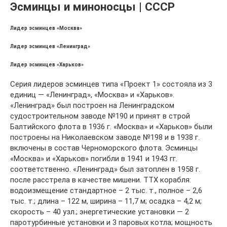
Эсминцы и миноносцы | СССР
Лидер эсминцев «Москва»
Лидер эсминцев «Ленинград»
Лидер эсминцев «Харьков»
Серия лидеров эсминцев типа «Проект 1» состояла из 3
единиц — «Ленинград», «Москва» и «Харьков».
«Ленинград» был построен на Ленинградском
судостроительном заводе №190 и принят в строй
Балтийского флота в 1936 г. «Москва» и «Харьков» были
построены на Николаевском заводе №198 и в 1938 г.
включены в состав Черноморского флота. Эсминцы
«Москва» и «Харьков» погибли в 1941 и 1943 гг.
соответственно. «Ленинград» был затоплен в 1958 г.
после расстрела в качестве мишени. ТТХ корабля:
водоизмещение стандартное – 2 тыс. т., полное – 2,6
тыс. т.; длина – 122 м, ширина – 11,7 м; осадка – 4,2 м;
скорость – 40 узл.; энергетические установки — 2
паротурбинные установки и 3 паровых котла; мощность