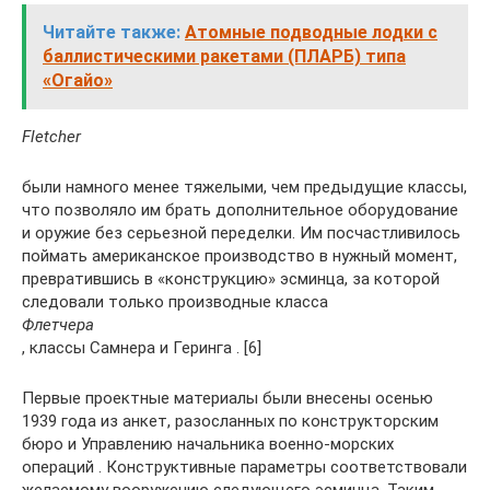
Читайте также:
Атомные подводные лодки с
баллистическими ракетами (ПЛАРБ) типа
«Огайо»
Fletcher
были намного менее тяжелыми, чем предыдущие классы,
что позволяло им брать дополнительное оборудование
и оружие без серьезной переделки. Им посчастливилось
поймать американское производство в нужный момент,
превратившись в «конструкцию» эсминца, за которой
следовали только производные класса
Флетчера
, классы Самнера и Геринга . [6]
Первые проектные материалы были внесены осенью
1939 года из анкет, разосланных по конструкторским
бюро и Управлению начальника военно-морских
операций . Конструктивные параметры соответствовали
желаемому вооружению следующего эсминца. Таким