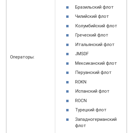
Бразильский флот
Чилийский флот
Колумбийский флот
Греческий флот
Итальянский флот
JMSDF
Операторы:
Мексиканский флот
Перуанский флот
ROKN
Испанский флот
ROCN
Турецкий флот
Западногерманский
флот