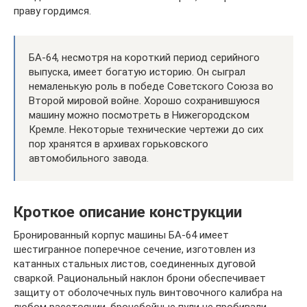
праву гордимся.
БА-64, несмотря на короткий период серийного
выпуска, имеет богатую историю. Он сыграл
немаленькую роль в победе Советского Союза во
Второй мировой войне. Хорошо сохранившуюся
машину можно посмотреть в Нижегородском
Кремле. Некоторые технические чертежи до сих
пор хранятся в архивах горьковского
автомобильного завода.
Кроткое описание конструкции
Бронированный корпус машины БА-64 имеет
шестигранное поперечное сечение, изготовлен из
катанных стальных листов, соединенных дуговой
сваркой. Рациональный наклон брони обеспечивает
защиту от оболочечных пуль винтовочного калибра на
любом расстоянии, бронебойные пули не пробивали