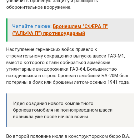
увеличить броневую защиту и расширить
оборонительное вооружение.
Читайте также:
Бронешлем "СФЕРА П"
("АЛЬФА П") противоударный
Наступление германских войск привело к
стремительному сокращению выпуска шасси ГАЗ-М1,
вместо которого стали собираться армейские
утилитарные внедорожники ГАЗ-64. Большинство
находившихся в строю бронеавтомобилей БА-20М был
потеряны в боях или брошены летом-осенью 1941 года.
Идея создания нового компактного
бронеавтомобиля на полноприводном шасси
возникла уже после начала войны.
Во второй половине июля в конструкторском бюро В.А.