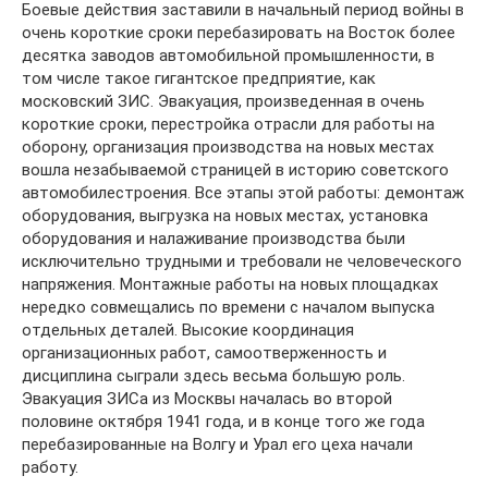
Боевые действия заставили в начальный период войны в
очень короткие сроки перебазировать на Восток более
десятка заводов автомобильной промышленности, в
том числе такое гигантское предприятие, как
московский ЗИС. Эвакуация, произведенная в очень
короткие сроки, перестройка отрасли для работы на
оборону, организация производства на новых местах
вошла незабываемой страницей в историю советского
автомобилестроения. Все этапы этой работы: демонтаж
оборудования, выгрузка на новых местах, установка
оборудования и налаживание производства были
исключительно трудными и требовали не человеческого
напряжения. Монтажные работы на новых площадках
нередко совмещались по времени с началом выпуска
отдельных деталей. Высокие координация
организационных работ, самоотверженность и
дисциплина сыграли здесь весьма большую роль.
Эвакуация ЗИСа из Москвы началась во второй
половине октября 1941 года, и в конце того же года
перебазированные на Волгу и Урал его цеха начали
работу.