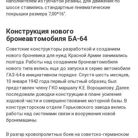
наполнителем из губчатой резины, для движения по
шоссе ставились стандартные пневматические
покрышки размера 7,00*16″.
Конструкция нового
бронеавтомобиля БА-64
Советские конструкторы разработкой и созданием
нового броневика для нужд Красной Армии занимались
полгода. Работы над созданием бронеавтомобиля
нового типа велись еще до запуска в серию автомобиля
ГАЗ-64 в инициативном порядке. Спустя шесть месяцев,
10 января 1942 года первый опытный образец был
представлен члену ГКО маршалу К.Е. Ворошилову. Далее
последовали доводки конструкции в плане усиления
ходовой части и совершенствование моторной базы. В
конструкторском отделе Горьковского завода велись
работы над системами связи и вооружения новой
бронемашины.
В разгар кровопролитных боев на советско-германском