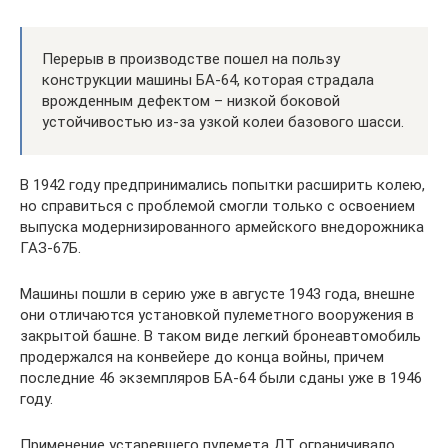
Перерыв в производстве пошел на пользу
конструкции машины БА-64, которая страдала
врожденным дефектом – низкой боковой
устойчивостью из-за узкой колеи базового шасси.
В 1942 году предпринимались попытки расширить колею,
но справиться с проблемой смогли только с освоением
выпуска модернизированного армейского внедорожника
ГАЗ-67Б.
Машины пошли в серию уже в августе 1943 года, внешне
они отличаются установкой пулеметного вооружения в
закрытой башне. В таком виде легкий бронеавтомобиль
продержался на конвейере до конца войны, причем
последние 46 экземпляров БА-64 были сданы уже в 1946
году.
Применение устаревшего пулемета ДТ ограничивало