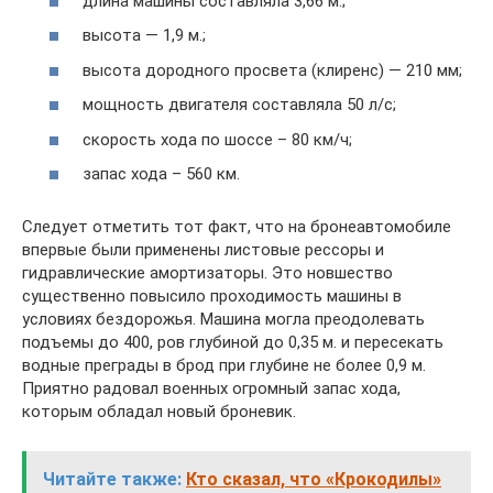
длина машины составляла 3,66 м.;
высота — 1,9 м.;
высота дородного просвета (клиренс) — 210 мм;
мощность двигателя составляла 50 л/с;
скорость хода по шоссе – 80 км/ч;
запас хода – 560 км.
Следует отметить тот факт, что на бронеавтомобиле
впервые были применены листовые рессоры и
гидравлические амортизаторы. Это новшество
существенно повысило проходимость машины в
условиях бездорожья. Машина могла преодолевать
подъемы до 400, ров глубиной до 0,35 м. и пересекать
водные преграды в брод при глубине не более 0,9 м.
Приятно радовал военных огромный запас хода,
которым обладал новый броневик.
Читайте также:
Кто сказал, что «Крокодилы»