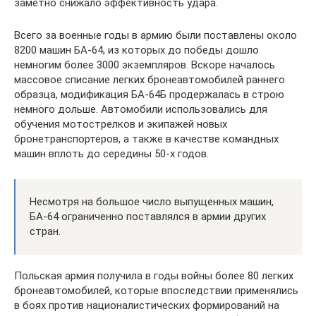
заметно снижало эффективность удара.
Всего за военные годы в армию были поставлены около
8200 машин БА-64, из которых до победы дошло
немногим более 3000 экземпляров. Вскоре началось
массовое списание легких бронеавтомобилей раннего
образца, модификация БА-64Б продержалась в строю
немного дольше. Автомобили использовались для
обучения мотострелков и экипажей новых
бронетранспортеров, а также в качестве командных
машин вплоть до середины 50-х годов.
Несмотря на большое число выпущенных машин,
БА-64 ограниченно поставлялся в армии других
стран.
Польская армия получила в годы войны более 80 легких
бронеавтомобилей, которые впоследствии применялись
в боях против националистических формирований на