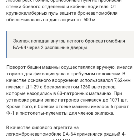
стенки боевого отделения и кабины водителя. От
крупнокалиберных пуль защита бронеавтомобиля
обеспечивалась на дистанциях от 500 м.
Экипаж попадал внутрь легкого бронеавтомобиля
БА-64 через 2 распашные дверцы.
Поворот башни машины осуществлялся вручную, имелся
тормоз для фиксации узла в требуемом положении. В
качестве основного вооружения использовался 7,62-мм
пулемет ДТ-29 с боекомплектом 1260 выстрелов,
которые находились в 63-патронных магазинах. При
установке рации запас патронов снижался до 1071 шт.
Кроме того, в боевом отсеке машины имелось 6 гранат
Ф-1 и пистолеты-пулеметы для членов экипажа.
В качестве силового агрегата на
легкомбронеавтомобиле БА-64 применялся рядный 4-