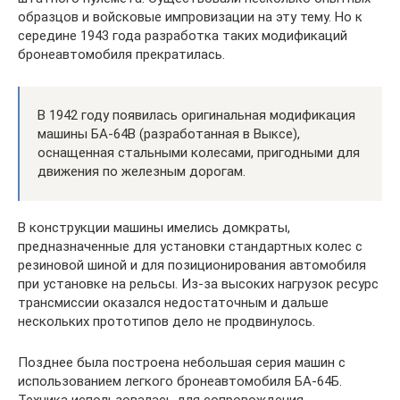
образцов и войсковые импровизации на эту тему. Но к
середине 1943 года разработка таких модификаций
бронеавтомобиля прекратилась.
В 1942 году появилась оригинальная модификация
машины БА-64В (разработанная в Выксе),
оснащенная стальными колесами, пригодными для
движения по железным дорогам.
В конструкции машины имелись домкраты,
предназначенные для установки стандартных колес с
резиновой шиной и для позиционирования автомобиля
при установке на рельсы. Из-за высоких нагрузок ресурс
трансмиссии оказался недостаточным и дальше
нескольких прототипов дело не продвинулось.
Позднее была построена небольшая серия машин с
использованием легкого бронеавтомобиля БА-64Б.