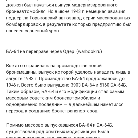
должен был начаться выпуск модернизированного
бронеавтомобиля. Но в июне 1943 г. немецкая авиация
подвергла Горьковский автозавод серии массированных
бомбардировок, в результате которых предприятию был
нанесен серьезный урон.
БА-64 на переправе через Одер. (warbook.ru)
Все это отразилась на производстве новой
бронемашины, выпуск которой удалось наладить лишь в
августе 1943 г. Производство БА-64 продолжалось до
1946 г. Всего было выпущено 3903 БА-64 и 5160 БА-64Б.
Таким образом, БА-64 и его модификации стал самым
массовым советским бронеавтомобилем и
одновременно последним — в дальнейшем наметился
переход к созданию бронетранспортеров.
Помимо массово выпускавшихся БА-64 и БА-64Б,
существовал ряд опытных модификаций. Была