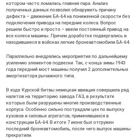
котором часто ломалась главная пара. Анализ
полученных данных позволил обнаружить причину
дефекта – движение БА-64 на пониженной скорости без
подключения привода на передние колеса. Вопрос
решили быстро и просто – ввели постоянный привод на
все колеса машины. Причем доработке подвергались и
находившиеся в войсках легкие бронеавтомобили БА-64.
Параллельно внедрялись мероприятия по дальнейшему
усилению элементов подвески. Так, с конца зимы 1943
года передний мост машины получил 2 дополнительных
амортизатора рычажного типа.
В ходе Курской битвы немецкая авиация совершила ряд
налетов на территорию завода ГАЗ, в результате
которых были разрушены многие производственные
корпуса. Особенно сильно пострадали цех по выпуску
кузовов и силовых агрегатов, применявшихся в
конструкции БА-64. В итоге 7 июня был отгружен
последний бронеавтомобиль, после чего выпуск машины
прекратили.