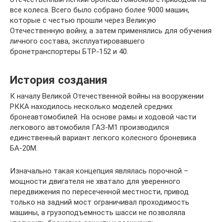
все колеса. Всего было собрано более 9000 машин,
которые с честью прошли через Великую
Отечественную войну, а затем применялись для обучения
личного состава, эксплуатировавшего
бронетранспортеры БТР-152 и 40.
История создания
К началу Великой Отечественной войны на вооружении
РККА находилось несколько моделей средних
бронеавтомобилей. На основе рамы и ходовой части
легкового автомобиля ГАЗ-М1 производился
единственный вариант легкого колесного броневика
БА-20М.
Изначально такая концепция являлась порочной –
мощности двигателя не хватало для уверенного
передвижения по пересеченной местности, привод
только на задний мост ограничивал проходимость
машины, а грузоподъемность шасси не позволяла