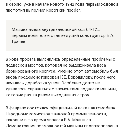
в серию, уже в начале нового 1942 года первый ходовой
прототип выполнил короткий пробег.
Машина имела внутризаводской код 64-125,
первым водителем стал ведущий конструктор В.А.
Грачев.
В ходе пробега выяснились определенные проблемы с
подвеской мостов, которая не выдерживала веса
бронированного корпуса. Именно этот автомобиль был
вновь продемонстрирован К.Е. Ворошилову, после чего
началась доработка узлов. Особенно долго не
удавалось справиться с элементами подвески машины,
которые раз за разом выходили из строя.
В феврале состоялся официальный показ автомобиля
Народному комиссару танковой промышленности,
каковым в то время являлся В.А. Малышев.
Демонстрация возможностей машины производилась в