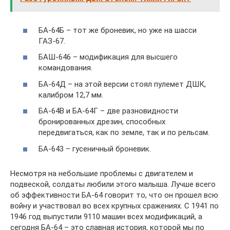
БА-64Б – тот же броневик, но уже на шасси
ГАЗ-67.
БАШ-646 – модификация для высшего
командования.
БА-64Д – на этой версии стоял пулемет ДШК,
калибром 12,7 мм.
БА-64В и БА-64Г – две разновидности
бронированных дрезин, способных
передвигаться, как по земле, так и по рельсам.
БА-643 – гусеничный броневик.
Несмотря на небольшие проблемы с двигателем и
подвеской, солдаты любили этого малыша. Лучше всего
об эффективности БА-64 говорит то, что он прошел всю
войну и участвовал во всех крупных сражениях. С 1941 по
1946 год выпустили 9110 машин всех модификаций, а
сегодня БА-64 – это славная история, которой мы по