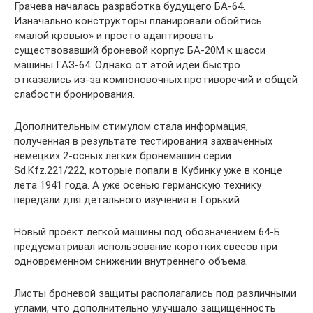
Грачева началась разработка будущего БА-64.
Изначально конструкторы планировали обойтись
«малой кровью» и просто адаптировать
существовавший броневой корпус БА-20М к шасси
машины ГАЗ-64. Однако от этой идеи быстро
отказались из-за компоновочных противоречий и общей
слабости бронирования.
Дополнительным стимулом стала информация,
полученная в результате тестирования захваченных
немецких 2-осных легких бронемашин серии
Sd.Kfz.221/222, которые попали в Кубинку уже в конце
лета 1941 года. А уже осенью германскую технику
передали для детального изучения в Горький.
Новый проект легкой машины под обозначением 64-Б
предусматривал использование коротких свесов при
одновременном снижении внутреннего объема.
Листы броневой защиты располагались под различными
углами, что дополнительно улучшало защищенность