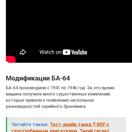
Модификации БА-64
БА-64 производили с 1941 по 1946 год. За это время
машина получила много существенных изменений,
которые привели к появлению нескольких
разновидностей серийного броневика.
Читайте также:
Тест-драйв танка Т-80У с
газотурбинным двигателем. Тихий гигант