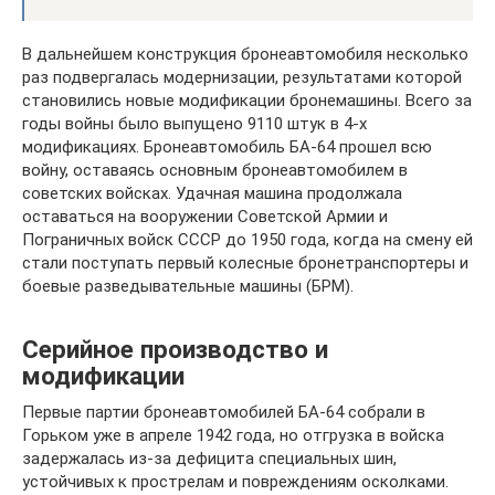
В дальнейшем конструкция бронеавтомобиля несколько
раз подвергалась модернизации, результатами которой
становились новые модификации бронемашины. Всего за
годы войны было выпущено 9110 штук в 4-х
модификациях. Бронеавтомобиль БА-64 прошел всю
войну, оставаясь основным бронеавтомобилем в
советских войсках. Удачная машина продолжала
оставаться на вооружении Советской Армии и
Пограничных войск СССР до 1950 года, когда на смену ей
стали поступать первый колесные бронетранспортеры и
боевые разведывательные машины (БРМ).
Серийное производство и
модификации
Первые партии бронеавтомобилей БА-64 собрали в
Горьком уже в апреле 1942 года, но отгрузка в войска
задержалась из-за дефицита специальных шин,
устойчивых к прострелам и повреждениям осколками.