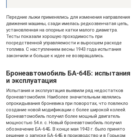
Передние лыжи применялись для изменения направления
движения машины, сзади имелась редкозвенчатая цепь,
установленная на опорные катки малого диаметра.
Тесты показали хорошую проходимость при
посредственной управляемости и выросшем расходе
топлива. С наступлением весны 1943 года испытания
закончили и больше к идее не возвращались.
Бронеавтомобиль БА-64Б: испытания
и эксплуатация
Испытания и эксплуатация выявили ряд недостатков
бронеавтомобиля. Наиболее значительным являлись
опрокидывания броневика при поворотах, что повлекло
создание новой модификации с более широкой колеей.
Бронеавтомобиль получил более мощный двигатель
мощностью 54 л. с. Новый бронеавтомобиль получил
обозначение БА-64Б. В конце мая 1943 г. было принято
решение о запуске БА-64Б в производство и в Горьком