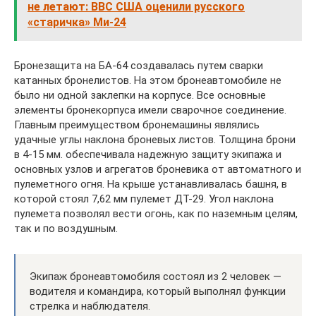
не летают: ВВС США оценили русского
«старичка» Ми-24
Бронезащита на БА-64 создавалась путем сварки
катанных бронелистов. На этом бронеавтомобиле не
было ни одной заклепки на корпусе. Все основные
элементы бронекорпуса имели сварочное соединение.
Главным преимуществом бронемашины являлись
удачные углы наклона броневых листов. Толщина брони
в 4-15 мм. обеспечивала надежную защиту экипажа и
основных узлов и агрегатов броневика от автоматного и
пулеметного огня. На крыше устанавливалась башня, в
которой стоял 7,62 мм пулемет ДТ-29. Угол наклона
пулемета позволял вести огонь, как по наземным целям,
так и по воздушным.
Экипаж бронеавтомобиля состоял из 2 человек —
водителя и командира, который выполнял функции
стрелка и наблюдателя.