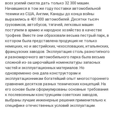
всех усилий смогла дать только 32 300 машин.
Начавшиеся в том же году поставки автомобильной
техники из США, Англии, Канады до конца войны
выразились в 401 000 автомобилей. Десятки тысяч
грузовиков, автобусов, тягачей, легковых машин
поступили в армию и народное хозяйство в качестве
трофеев. Вместе они образовали весьма пестрый парк, в
котором была представлена продукция не только
немецких, но и австрийских, чехословацких, итальянских,
французских заводов. Эксплуатация столь разнотипного
и разномарочного автомобильного парка была весьма
сложной из-за широчайшей номенклатуры запасных
частей и эксплуатационных материалов. Но
одновременно она дала конструкторам и
эксплуатационникам богатейший опыт многостороннего
сравнения десятков разных технических концепций. На
его основе были сформулированы основные требования
к послевоенным конструкциям советских заводов,
выбраны лучшие инженерные решения применительно к
специфике отечественных условий эксплуатации.