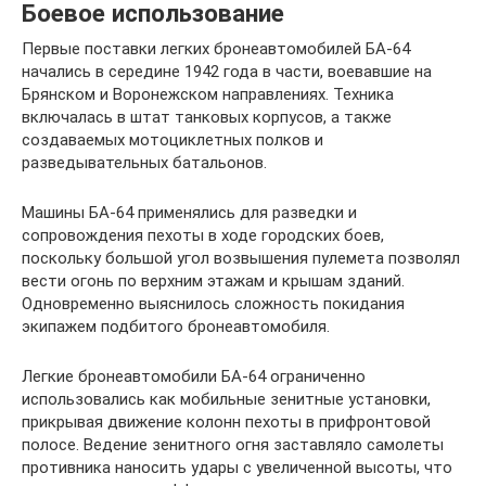
Боевое использование
Первые поставки легких бронеавтомобилей БА-64
начались в середине 1942 года в части, воевавшие на
Брянском и Воронежском направлениях. Техника
включалась в штат танковых корпусов, а также
создаваемых мотоциклетных полков и
разведывательных батальонов.
Машины БА-64 применялись для разведки и
сопровождения пехоты в ходе городских боев,
поскольку большой угол возвышения пулемета позволял
вести огонь по верхним этажам и крышам зданий.
Одновременно выяснилось сложность покидания
экипажем подбитого бронеавтомобиля.
Легкие бронеавтомобили БА-64 ограниченно
использовались как мобильные зенитные установки,
прикрывая движение колонн пехоты в прифронтовой
полосе. Ведение зенитного огня заставляло самолеты
противника наносить удары с увеличенной высоты, что