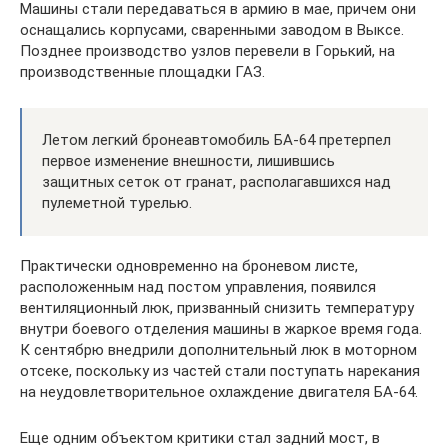
Машины стали передаваться в армию в мае, причем они
оснащались корпусами, сваренными заводом в Выксе.
Позднее производство узлов перевели в Горький, на
производственные площадки ГАЗ.
Летом легкий бронеавтомобиль БА-64 претерпел
первое изменение внешности, лишившись
защитных сеток от гранат, располагавшихся над
пулеметной турелью.
Практически одновременно на броневом листе,
расположенным над постом управления, появился
вентиляционный люк, призванный снизить температуру
внутри боевого отделения машины в жаркое время года.
К сентябрю внедрили дополнительный люк в моторном
отсеке, поскольку из частей стали поступать нарекания
на неудовлетворительное охлаждение двигателя БА-64.
Еще одним объектом критики стал задний мост, в