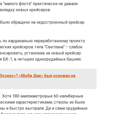
 “малого флота” практически не давали
акладку новых крейсеров.
 было обращено на недостроенный крейсер
 по кардинально переработанному проекту.
гких крейсеров типа “Светлана” – слабое
енсировать, установив на новый крейсер
 БК-1, в четырех одноорудийных башнях.
«Эссекс»? «Моби Дик» был основан на
о. Хотя 180-миллиметровые 60-калиберные
ескими характеристиками, стволы их были
ы и быстро выгорали. Да и сами орудийные