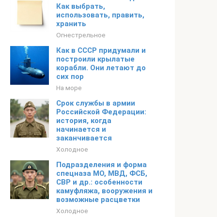
Как выбрать,
использовать, править,
хранить
Огнестрельное
Как в СССР придумали и
построили крылатые
корабли. Они летают до
сих пор
На море
Срок службы в армии
Российской Федерации:
история, когда
начинается и
заканчивается
Холодное
Подразделения и форма
спецназа МО, МВД, ФСБ,
СВР и др.: особенности
камуфляжа, вооружения и
возможные расцветки
Холодное