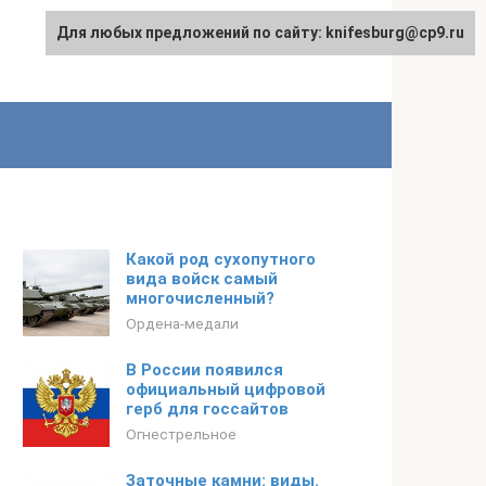
Для любых предложений по сайту: knifesburg@cp9.ru
Какой род сухопутного
вида войск самый
многочисленный?
Ордена-медали
В России появился
официальный цифровой
герб для госсайтов
Огнестрельное
Заточные камни: виды.