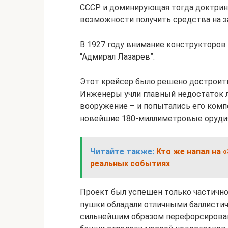
СССР и доминирующая тогда доктрина
возможности получить средства на з
В 1927 году внимание конструкторов
“Адмирал Лазарев”.
Этот крейсер было решено достроить
Инженеры учли главный недостаток ле
вооружение – и попытались его комп
новейшие 180-миллиметровые орудия
Читайте также:
Кто же напал на 
реальных событиях
Проект был успешен только частичн
пушки обладали отличными баллистич
сильнейшим образом перефорсирован