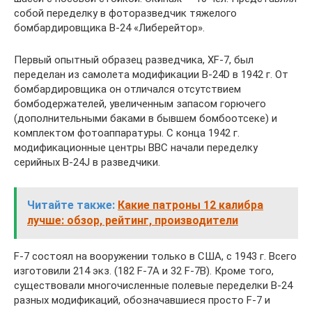
собой переделку в фоторазведчик тяжелого
бомбардировщика В-24 «Либерейтор».
Первый опытный образец разведчика, XF-7, был
переделан из самолета модификации B-24D в 1942 г. От
бомбардировщика он отличался отсутствием
бомбодержателей, увеличенным запасом горючего
(дополнительными баками в бывшем бомбоотсеке) и
комплектом фотоаппаратуры. С конца 1942 г.
модификационные центры ВВС начали переделку
серийных B-24J в разведчики.
Читайте также:
Какие патроны 12 калибра
лучше: обзор, рейтинг, производители
F-7 состоял на вооружении только в США, с 1943 г. Всего
изготовили 214 экз. (182 F-7A и 32 F-7B). Кроме того,
существовали многочисленные полевые переделки В-24
разных модификаций, обозначавшиеся просто F-7 и