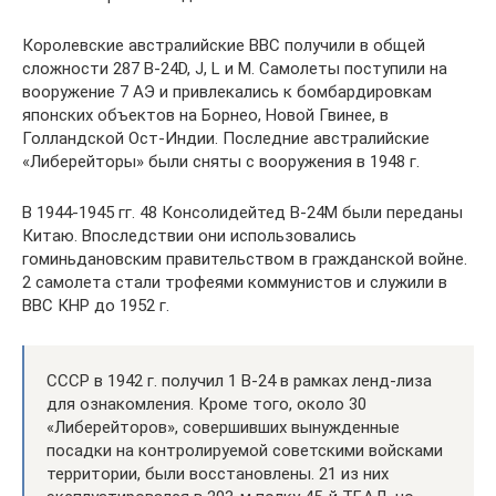
Королевские австралийские ВВС получили в общей
сложности 287 B-24D, J, L и М. Самолеты поступили на
вооружение 7 АЭ и привлекались к бомбардировкам
японских объектов на Борнео, Новой Гвинее, в
Голландской Ост-Индии. Последние австралийские
«Либерейторы» были сняты с вооружения в 1948 г.
В 1944-1945 гг. 48 Консолидейтед В-24М были переданы
Китаю. Впоследствии они использовались
гоминьдановским правительством в гражданской войне.
2 самолета стали трофеями коммунистов и служили в
ВВС КНР до 1952 г.
СССР в 1942 г. получил 1 В-24 в рамках ленд-лиза
для ознакомления. Кроме того, около 30
«Либерейторов», совершивших вынужденные
посадки на контролируемой советскими войсками
территории, были восстановлены. 21 из них