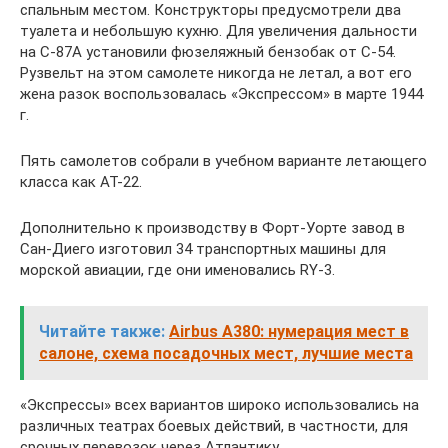
спальным местом. Конструкторы предусмотрели два
туалета и небольшую кухню. Для увеличения дальности
на С-87А установили фюзеляжный бензобак от С-54.
Рузвельт на этом самолете никогда не летал, а вот его
жена разок воспользовалась «Экспрессом» в марте 1944
г.
Пять самолетов собрали в учебном варианте летающего
класса как АТ-22.
Дополнительно к производству в Форт-Уорте завод в
Сан-Диего изготовил 34 транспортных машины для
морской авиации, где они именовались RY-3.
Читайте также:
Airbus A380: нумерация мест в
салоне, схема посадочных мест, лучшие места
«Экспрессы» всех вариантов широко использовались на
различных театрах боевых действий, в частности, для
срочных перевозок через Атлантику.