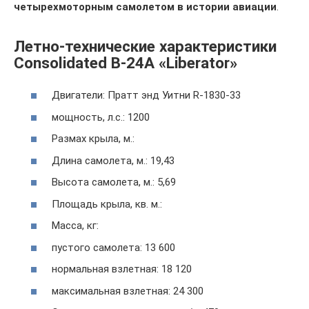
четырехмоторным самолетом в истории авиации
.
Летно-технические характеристики
Consolidated В-24A «Liberator»
Двигатели: Пратт энд Уитни R-1830-33
мощность, л.с.: 1200
Размах крыла, м.:
Длина самолета, м.: 19,43
Высота самолета, м.: 5,69
Площадь крыла, кв. м.:
Масса, кг:
пустого самолета: 13 600
нормальная взлетная: 18 120
максимальная взлетная: 24 300