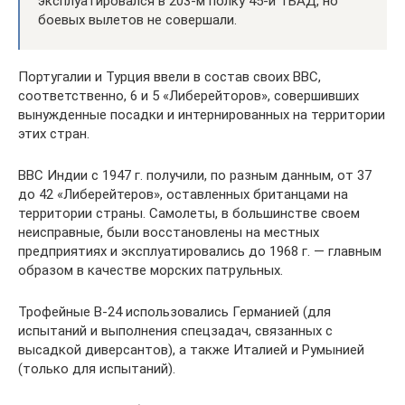
эксплуатировался в 203-м полку 45-й ТБАД, но
боевых вылетов не совершали.
Португалии и Турция ввели в состав своих ВВС,
соответственно, 6 и 5 «Либерейторов», совершивших
вынужденные посадки и интернированных на территории
этих стран.
ВВС Индии с 1947 г. получили, по разным данным, от 37
до 42 «Либерейтеров», оставленных британцами на
территории страны. Самолеты, в большинстве своем
неисправные, были восстановлены на местных
предприятиях и эксплуатировались до 1968 г. — главным
образом в качестве морских патрульных.
Трофейные В-24 использовались Германией (для
испытаний и выполнения спецзадач, связанных с
высадкой диверсантов), а также Италией и Румынией
(только для испытаний).