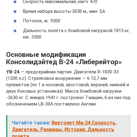
Скорость максимальная, км/ч: 470
Время набора высоты 3050 м., мин: 5,6
Потолок, м.: 9300
Дальность полета с бомбовой нагрузкой 1815 кг,
км.: 3500
Основные модификации
Консолидэйтед B-24 «Либерейтор»
YB
-24
— предсерийная партия. Двигатели R-1830-33
(1200 л.с). Стрелковое вооружение — 6 12,7-мм
пулеметов (по 1 в носовой, хвостовой, верхней, нижней и
двух боковых установках). Масса бомбовой нагрузки
-3630 кг. С января 1941 г. построено 7 машин, 6 из них под
обозначением LB-30A поставлено Англии.
Читайте также:
Вертолет Ми-24 Скорость.
Двигатель. Размеры. История. Дальность
полета