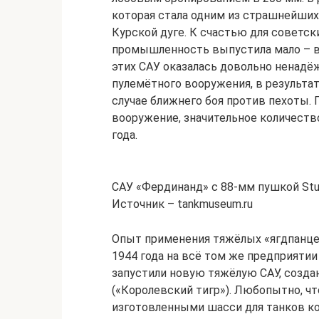
которая стала одним из страшнейших
Курской дуге. К счастью для советс
промышленность выпустила мало – вс
этих САУ оказалась довольно ненадё
пулемётного вооружения, в результа
случае ближнего боя против пехоты.
вооружение, значительное количество
года.
САУ «Фердинанд» с 88-мм пушкой Stu
Источник – tankmuseum.ru
Опыт применения тяжёлых «ягдпанце
1944 года на всё том же предприяти
запустили новую тяжёлую САУ, созданну
(«Королевский тигр»). Любопытно, чт
изготовленными шасси для танков ко