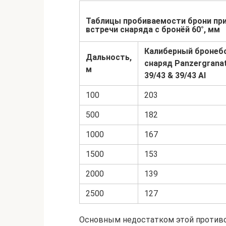
Таблицы пробиваемости брони при 
встречи снаряда с бронёй 60°, мм
Калиберный бронеб
Дальность,
снаряд Panzergranat
м
39/43 & 39/43 Al
100
203
500
182
1000
167
1500
153
2000
139
2500
127
Основным недостатком этой противо