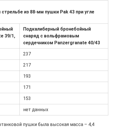
стрельбе из 88-мм пушки Pak 43 при угле
ойный
Подкалиберный бронебойный
e 39/1,
снаряд с вольфрамовым
сердечником Panzergranate 40/43
237
217
193
171
153
нет данных
танковой пушки была высокая масса – 4,4