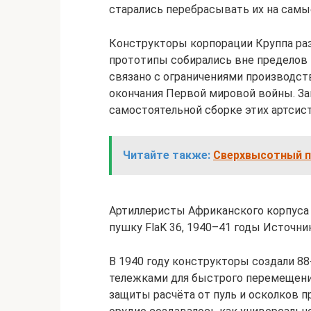
старались перебрасывать их на самы
Конструкторы корпорации Круппа разр
прототипы собирались вне пределов 
связано с ограничениями производс
окончания Первой мировой войны. За
самостоятельной сборке этих артсист
Читайте также:
Сверхвысотный п
Артиллеристы Африканского корпуса 
пушку FlaK 36, 1940–41 годы Источник
В 1940 году конструкторы создали 88
тележками для быстрого перемещени
защиты расчёта от пуль и осколков п