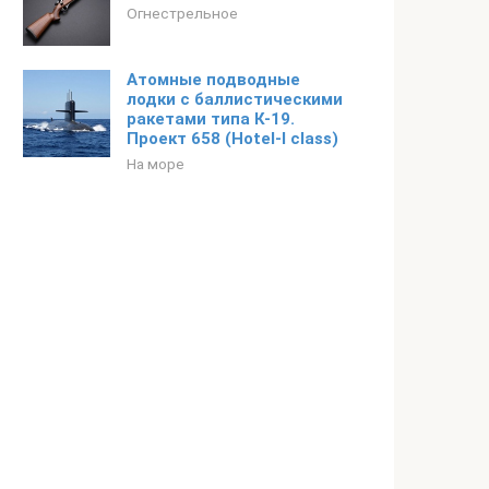
Огнестрельное
Атомные подводные
лодки с баллистическими
ракетами типа К-19.
Проект 658 (Hotel-I class)
На море