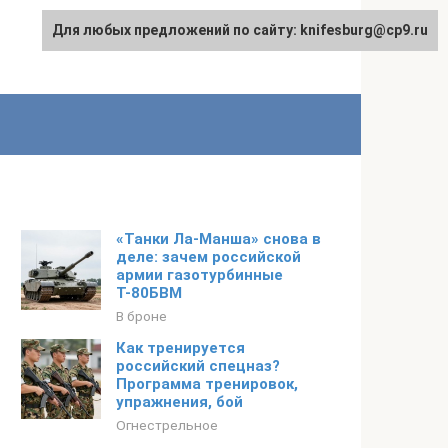
Для любых предложений по сайту: knifesburg@cp9.ru
«Танки Ла-Манша» снова в
деле: зачем российской
армии газотурбинные
Т-80БВМ
В броне
Как тренируется
российский спецназ?
Программа тренировок,
упражнения, бой
Огнестрельное