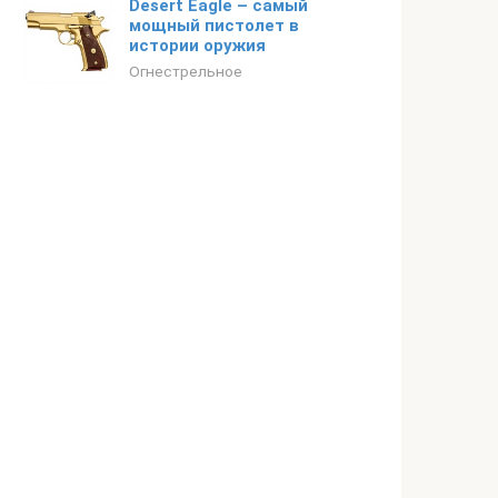
Desert Eagle – самый
мощный пистолет в
истории оружия
Огнестрельное