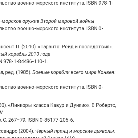
ельство военно-морского института. ISBN 978-1-
-морское оружие Второй мировой войны
ельство военно-морского института. ISBN 0-
нсент П. (2010). «Таранто: Рейд и последствия».
ый корабль 2010 года
BN 978-1-84486-110-1.
, ред. (1985).
Боевые корабли всего мира Конвея:
ельство военно-морского института. ISBN 0-
. «Линкоры класса Кавур и Дуилио». В Робертс,
IV
. С. 267–79. ISBN 0-85177-205-6.
ссандро (2004).
Черный принц и морские дьяволы: