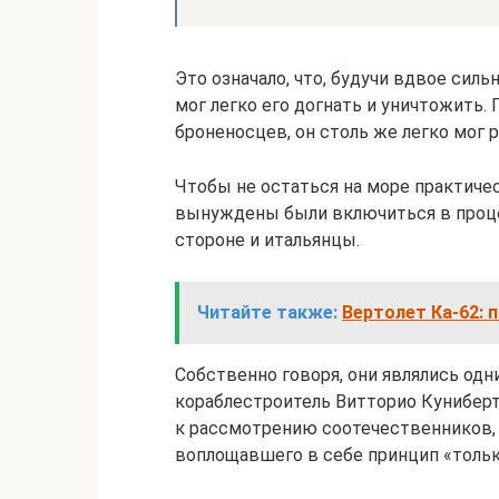
Это означало, что, будучи вдвое сил
мог легко его догнать и уничтожить.
броненосцев, он столь же легко мог 
Чтобы не остаться на море практич
вынуждены были включиться в проце
стороне и итальянцы.
Читайте также:
Вертолет Ка-62: 
Собственно говоря, они являлись одн
кораблестроитель Витторио Куниберт
к рассмотрению соотечественников, а
воплощавшего в себе принцип «толь