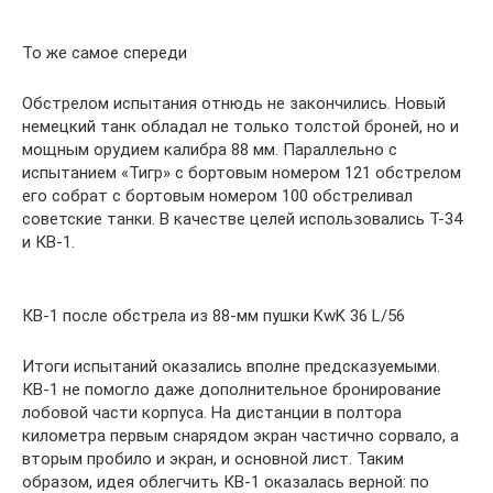
То же самое спереди
Обстрелом испытания отнюдь не закончились. Новый
немецкий танк обладал не только толстой броней, но и
мощным орудием калибра 88 мм. Параллельно с
испытанием «Тигр» с бортовым номером 121 обстрелом
его собрат с бортовым номером 100 обстреливал
советские танки. В качестве целей использовались Т-34
и КВ-1.
КВ-1 после обстрела из 88-мм пушки KwK 36 L/56
Итоги испытаний оказались вполне предсказуемыми.
КВ-1 не помогло даже дополнительное бронирование
лобовой части корпуса. На дистанции в полтора
километра первым снарядом экран частично сорвало, а
вторым пробило и экран, и основной лист. Таким
образом, идея облегчить КВ-1 оказалась верной: по