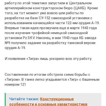
работу по этой тематике запустили в Центральном
артиллерийском конструкторском бюро (ЦАКБ). Кроме
того, на тот момент уже вовсю шли работы по
разработке на базе СУ-152 самоходной установки с
использованием качающейся части 122-мм орудия А-19.
Впервые такая идея прозвучала еще в марте 1943 года
после изучения трофейной немецкой самоходной
установки Pz.Sfl.V. Наконец, в мае 1943 года КБ завода
№9 получило задание на разработку танковой версии
орудия А-19.
И появление «Тигра» лишь ускорило всю эту работу.
Составленная по итогам обстрела схема борьбы с
«Тигром». В танке легко угадывается «Тигр» с башенным
номером 121
Читайте также:
Конструкционные
особенности и основные характеристики