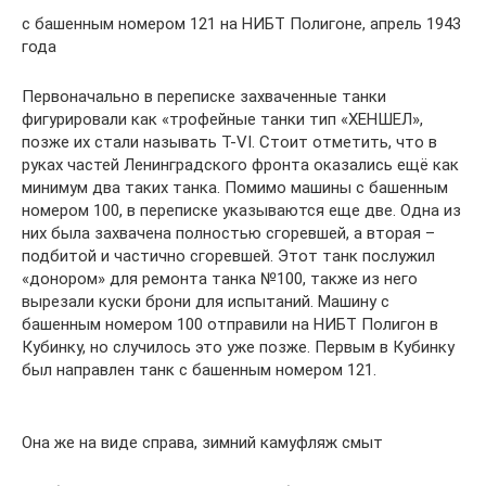
с башенным номером 121 на НИБТ Полигоне, апрель 1943
года
Первоначально в переписке захваченные танки
фигурировали как «трофейные танки тип «ХЕНШЕЛ»,
позже их стали называть Т-VI. Стоит отметить, что в
руках частей Ленинградского фронта оказались ещё как
минимум два таких танка. Помимо машины с башенным
номером 100, в переписке указываются еще две. Одна из
них была захвачена полностью сгоревшей, а вторая –
подбитой и частично сгоревшей. Этот танк послужил
«донором» для ремонта танка №100, также из него
вырезали куски брони для испытаний. Машину с
башенным номером 100 отправили на НИБТ Полигон в
Кубинку, но случилось это уже позже. Первым в Кубинку
был направлен танк с башенным номером 121.
Она же на виде справа, зимний камуфляж смыт