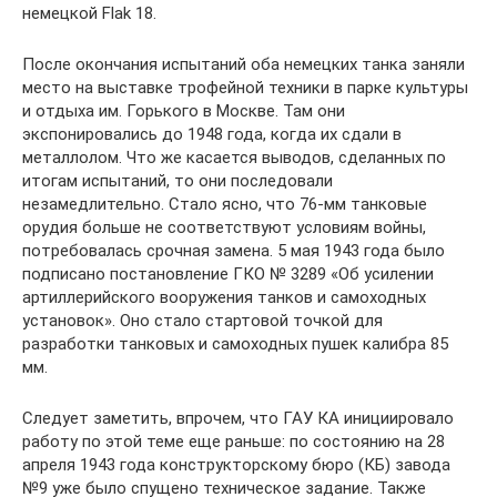
немецкой Flak 18.
После окончания испытаний оба немецких танка заняли
место на выставке трофейной техники в парке культуры
и отдыха им. Горького в Москве. Там они
экспонировались до 1948 года, когда их сдали в
металлолом. Что же касается выводов, сделанных по
итогам испытаний, то они последовали
незамедлительно. Стало ясно, что 76-мм танковые
орудия больше не соответствуют условиям войны,
потребовалась срочная замена. 5 мая 1943 года было
подписано постановление ГКО № 3289 «Об усилении
артиллерийского вооружения танков и самоходных
установок». Оно стало стартовой точкой для
разработки танковых и самоходных пушек калибра 85
мм.
Следует заметить, впрочем, что ГАУ КА инициировало
работу по этой теме еще раньше: по состоянию на 28
апреля 1943 года конструкторскому бюро (КБ) завода
№9 уже было спущено техническое задание. Также