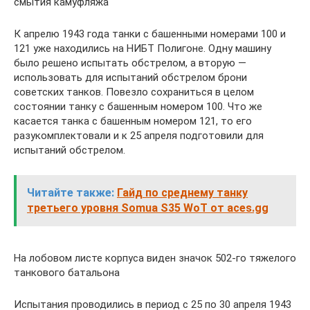
смытия камуфляжа
К апрелю 1943 года танки с башенными номерами 100 и
121 уже находились на НИБТ Полигоне. Одну машину
было решено испытать обстрелом, а вторую —
использовать для испытаний обстрелом брони
советских танков. Повезло сохраниться в целом
состоянии танку с башенным номером 100. Что же
касается танка с башенным номером 121, то его
разукомплектовали и к 25 апреля подготовили для
испытаний обстрелом.
Читайте также:
Гайд по среднему танку
третьего уровня Somua S35 WoT от aces.gg
На лобовом листе корпуса виден значок 502-го тяжелого
танкового батальона
Испытания проводились в период с 25 по 30 апреля 1943