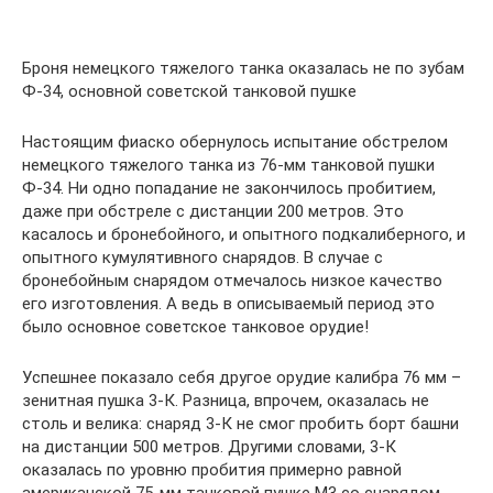
Броня немецкого тяжелого танка оказалась не по зубам
Ф-34, основной советской танковой пушке
Настоящим фиаско обернулось испытание обстрелом
немецкого тяжелого танка из 76-мм танковой пушки
Ф-34. Ни одно попадание не закончилось пробитием,
даже при обстреле с дистанции 200 метров. Это
касалось и бронебойного, и опытного подкалиберного, и
опытного кумулятивного снарядов. В случае с
бронебойным снарядом отмечалось низкое качество
его изготовления. А ведь в описываемый период это
было основное советское танковое орудие!
Успешнее показало себя другое орудие калибра 76 мм –
зенитная пушка 3-К. Разница, впрочем, оказалась не
столь и велика: снаряд 3-К не смог пробить борт башни
на дистанции 500 метров. Другими словами, 3-К
оказалась по уровню пробития примерно равной