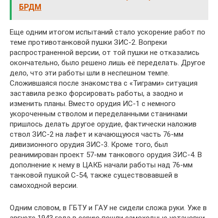
БРДМ
Еще одним итогом испытаний стало ускорение работ по
теме противотанковой пушки ЗИС-2. Вопреки
распространенной версии, от той пушки не отказались
окончательно, было решено лишь её переделать. Другое
дело, что эти работы шли в неспешном темпе.
Сложившаяся после знакомства с «Тиграми» ситуация
заставила резко форсировать работы, а заодно и
изменить планы. Вместо орудия ИС-1 с немного
укороченным стволом и переделанными станинами
пришлось делать другое орудие, фактически наложив
ствол ЗИС-2 на лафет и качающуюся часть 76-мм
дивизионного орудия ЗИС-3. Кроме того, был
реанимирован проект 57-мм танкового орудия ЗИС-4. В
дополнение к нему в ЦАКБ начали работы над 76-мм
танковой пушкой С-54, также существовавшей в
самоходной версии.
Одним словом, в ГБТУ и ГАУ не сидели сложа руки. Уже в