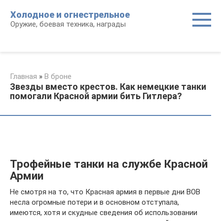
Перейти
Холодное и огнестрельное
к
Оружие, боевая техника, награды
контенту
Главная
»
В броне
Звезды вместо крестов. Как немецкие танки
помогали Красной армии бить Гитлера?
Трофейные танки на службе Красной
Армии
Не смотря на то, что Красная армия в первые дни ВОВ
несла огромные потери и в основном отступала,
имеются, хотя и скудные сведения об использовании