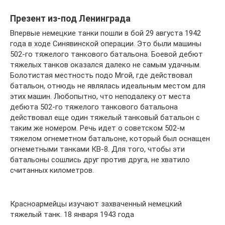
Презент из-под Ленинграда
Впервые немецкие танки пошли в бой 29 августа 1942
года в ходе Синявинской операции. Это были машины
502-го тяжелого танкового батальона. Боевой дебют
тяжелых танков оказался далеко не самым удачным.
Болотистая местность подо Мгой, где действовал
батальон, отнюдь не являлась идеальным местом для
этих машин. Любопытно, что неподалеку от места
дебюта 502-го тяжелого танкового батальона
действовал еще один тяжелый танковый батальон с
таким же номером. Речь идет о советском 502-м
тяжелом огнеметном батальоне, который был оснащен
огнеметными танками КВ-8. Для того, чтобы эти
батальоны сошлись друг против друга, не хватило
считанных километров.
Красноармейцы изучают захваченный немецкий
тяжелый танк. 18 января 1943 года