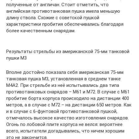
полученные от англичан. Стоит отметить, что
английская противотанковая пушка имела меньшую
длину ствола. Схожие с советской пушкой
характеристики пробития обеспечивались благодаря
более качественным снарядам.
Результаты стрельбы из американской 75-мм танковой
пушки М3
Вполне достойно показала себя американская 75-мм
танковая пушка M3, установленная в среднем танке
M4A2. При стрельбе из неё испытывались два типа
противотанковых снарядов – M61 и M72. В случае с M61
пробитие борта корпуса происходило на дистанции 400
метров, а в случае с M72 – на дистанции 650 метров. Как
и в случае с 6-фунтовой противотанковой пушкой,
отмечалось высокое качество изготовления снарядов.
Огонь по лобовой плите корпуса не велся: вероятнее
всего, испытатели догадывались, что ничем хорошим
это не закончится.