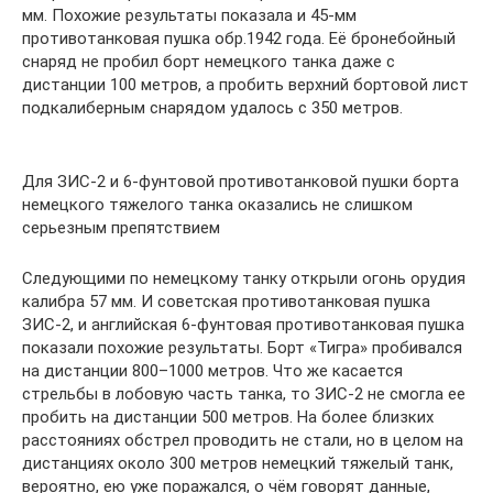
мм. Похожие результаты показала и 45-мм
противотанковая пушка обр.1942 года. Её бронебойный
снаряд не пробил борт немецкого танка даже с
дистанции 100 метров, а пробить верхний бортовой лист
подкалиберным снарядом удалось с 350 метров.
Для ЗИС-2 и 6-фунтовой противотанковой пушки борта
немецкого тяжелого танка оказались не слишком
серьезным препятствием
Следующими по немецкому танку открыли огонь орудия
калибра 57 мм. И советская противотанковая пушка
ЗИС-2, и английская 6-фунтовая противотанковая пушка
показали похожие результаты. Борт «Тигра» пробивался
на дистанции 800–1000 метров. Что же касается
стрельбы в лобовую часть танка, то ЗИС-2 не смогла ее
пробить на дистанции 500 метров. На более близких
расстояниях обстрел проводить не стали, но в целом на
дистанциях около 300 метров немецкий тяжелый танк,
вероятно, ею уже поражался, о чём говорят данные,