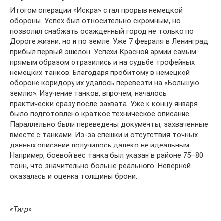
Итогом операции «Искра» стал прорыв немецкой
обороны. Успех был относительно скромным, но
позволил снабжать осажденный город не только по
Дороге жизни, но и по земле. Уже 7 февраля в Ленинград
прибыл первый эшелон. Успехи Красной армии самым
прямым образом отразились и на судьбе трофейных
немецких танков. Благодаря пробитому в немецкой
обороне коридору их удалось перевезти на «Большую
землю». Изучение танков, впрочем, началось
практически сразу после захвата. Уже к концу января
было подготовлено краткое техническое описание.
Параллельно были переведены документы, захваченные
вместе с танками. Из-за спешки и отсутствия точных
данных описание получилось далеко не идеальным.
Например, боевой вес танка был указан в районе 75–80
тонн, что значительно больше реального. Неверной
оказалась и оценка толщины брони.
«Тигр»